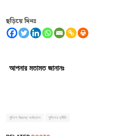
ছড়িয়ে দিনঃ
আপনার মতামত জানানঃ
পুলিশে বিরুদ্ধে অভিযোগ
পুলিশের দুর্নীতি