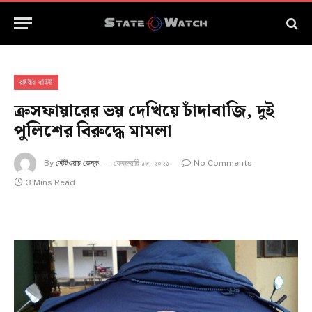
রাষ্ট্রীয় বাহিনী
ক্রসফায়ারের ভয় দেখিয়ে চাঁদাবাজি, দুই
পুলিশের বিরুদ্ধে মামলা
By
স্টেটওয়াচ ডেস্ক
ফেব্রুয়ারি ১৮, ২০২১
No Comments
3 Mins Read