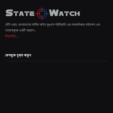
স্টেট ওয়াচ, বাংলাদেশের সার্বিক আইন শৃঙ্খলা পরিস্থিতি এবং মানবাধিকার পর্যবেক্ষণ এবং
গবেষণামূলক একটি প্রয়াস।
বিস্তারিত...
ফেসবুকে যুক্ত থাকুন