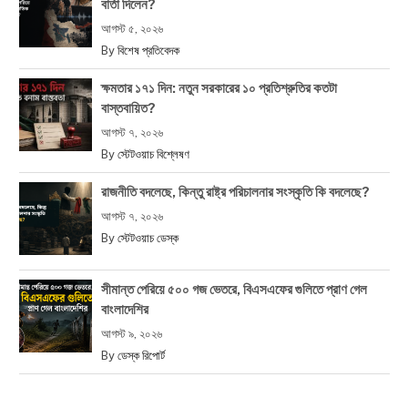
বার্তা দিলেন?
আগস্ট ৫, ২০২৬
By
বিশেষ প্রতিবেদক
ক্ষমতার ১৭১ দিন: নতুন সরকারের ১০ প্রতিশ্রুতির কতটা
বাস্তবায়িত?
আগস্ট ৭, ২০২৬
By
স্টেটওয়াচ বিশ্লেষণ
রাজনীতি বদলেছে, কিন্তু রাষ্ট্র পরিচালনার সংস্কৃতি কি বদলেছে?
আগস্ট ৭, ২০২৬
By
স্টেটওয়াচ ডেস্ক
সীমান্ত পেরিয়ে ৫০০ গজ ভেতরে, বিএসএফের গুলিতে প্রাণ গেল
বাংলাদেশির
আগস্ট ৯, ২০২৬
By
ডেস্ক রিপোর্ট