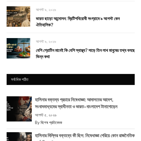
আগস্ট ৯, ২০২৬
ভারত ছাড়ো আন্দোলন: ব্রিটিশবিরোধী সংগ্রামে ৯ আগস্ট কেন
ঐতিহাসিক?
আগস্ট ৯, ২০২৬
বেশি প্রোটিন মানেই কি বেশি স্বাস্থ্য? সাড়ে তিন লাখ মানুষের তথ্য বলছে
ভিন্ন কথা
সর্বাধিক পঠিত
হাসিনার বক্তব্য প্রচারে নিষেধাজ্ঞা: আদালতের আদেশ,
সংবাদমাধ্যমের স্বাধীনতা ও ভারত–বাংলাদেশ টানাপোড়েন
আগস্ট ৫, ২০২৬
By
বিশেষ প্রতিবেদক
হাসিনার দিল্লির বক্তব্যে কী ছিল: নিষেধাজ্ঞা পেরিয়ে কোন রাজনৈতিক