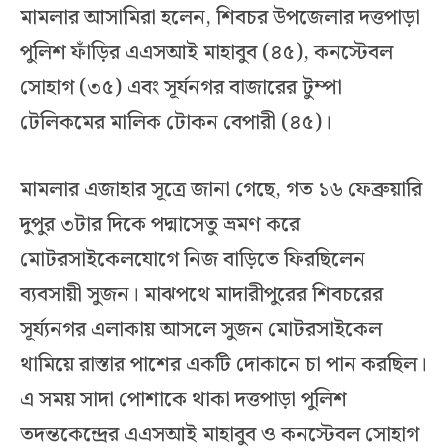
মামলার আসামিরা হলেন, শিবচর উপজেলার দত্তপাড়া
পুলিশ ফাঁড়ির এএসআই মাহাবুব (৪৫), কনস্টেবল
সোহাগ (৩৫) এবং সূর্যনগর বাজারের টুম্পা
টেলিকমের মালিক টোকন বেপারী (৪৫)।
মামলার এজাহার সূত্রে জানা গেছে, গত ১৬ ফেব্রুয়ারি
দুপুর ৩টার দিকে পদ্মাসেতু ভ্রমণ করে
মোটরসাইকেলযোগে নিজ বাড়িতে ফিরছিলেন
ব্যবসায়ী সুজন। মাঝপথে মাদারীপুরের শিবচরের
সূর্য্যনগর এলাকায় আসলে সুজন মোটরসাইকেল
থামিয়ে রাস্তার পাশের একটি দোকানে চা পান করছিল।
এ সময় সাদা পোশাকে থাকা দত্তপাড়া পুলিশ
তদন্তকেন্দ্রের এএসআই মাহাবুব ও কনস্টেবল সোহাগ