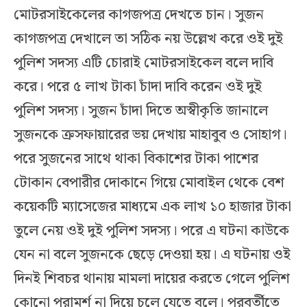
মোটরসাইকেলের কাগজপত্র দেখতে চান। সুজন
কাগজপত্র দেখালে তা সঠিক নয় উল্লেখ করে ওই দুই
পুলিশ সদস্য এটি চোরাই মোটরসাইকেল বলে দাবি
করে। পরে ৫ লাখ টাকা চাঁদা দাবি করেন ওই দুই
পুলিশ সদস্য। সুজন চাঁদা দিতে অস্বীকৃতি জানালে
সুজনকে ক্রসফায়ারের ভয় দেখায় মাহাবুব ও সোহাগ।
পরে সুজনের সাথে থাকা বিকাশের টাকা পাশের
টোকান বেপারীর দোকানে গিয়ে মোবাইল থেকে বেশ
কয়েকটি ম্যাসেজের মাধ্যমে এক লাখ ১০ হাজার টাকা
তুলে নেয় ওই দুই পুলিশ সদস্য। পরে এ ঘটনা কাউকে
যেন না বলে সুজনকে ছেড়ে দেওয়া হয়। এ ঘটনায় ওই
দিনই শিবচর থানায় মামলা দায়ের করতে গেলে পুলিশ
কোনো পরামর্শ না দিয়ে চলে যেতে বলে। পরবর্তীতে