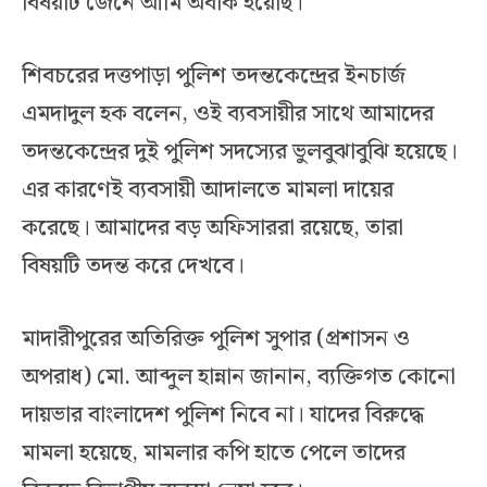
বিষয়টি জেনে আমি অবাক হয়েছি।
শিবচরের দত্তপাড়া পুলিশ তদন্তকেন্দ্রের ইনচার্জ
এমদাদুল হক বলেন, ওই ব্যবসায়ীর সাথে আমাদের
তদন্তকেন্দ্রের দুই পুলিশ সদস্যের ভুলবুঝাবুঝি হয়েছে।
এর কারণেই ব্যবসায়ী আদালতে মামলা দায়ের
করেছে। আমাদের বড় অফিসাররা রয়েছে, তারা
বিষয়টি তদন্ত করে দেখবে।
মাদারীপুরের অতিরিক্ত পুলিশ সুপার (প্রশাসন ও
অপরাধ) মো. আব্দুল হান্নান জানান, ব্যক্তিগত কোনো
দায়ভার বাংলাদেশ পুলিশ নিবে না। যাদের বিরুদ্ধে
মামলা হয়েছে, মামলার কপি হাতে পেলে তাদের