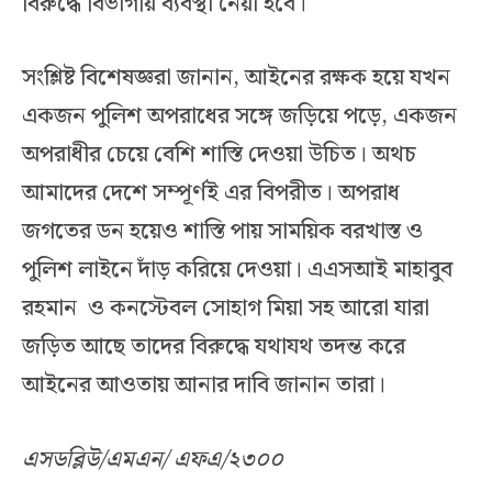
বিরুদ্ধে বিভাগীয় ব্যবস্থা নেয়া হবে।
সংশ্লিষ্ট বিশেষজ্ঞরা জানান, আইনের রক্ষক হয়ে যখন
একজন পুলিশ অপরাধের সঙ্গে জড়িয়ে পড়ে, একজন
অপরাধীর চেয়ে বেশি শাস্তি দেওয়া উচিত। অথচ
আমাদের দেশে সম্পূর্ণই এর বিপরীত। অপরাধ
জগতের ডন হয়েও শাস্তি পায় সাময়িক বরখাস্ত ও
পুলিশ লাইনে দাঁড় করিয়ে দেওয়া। এএসআই মাহাবুব
রহমান ও কনস্টেবল সোহাগ মিয়া সহ আরো যারা
জড়িত আছে তাদের বিরুদ্ধে যথাযথ তদন্ত করে
আইনের আওতায় আনার দাবি জানান তারা।
এসডব্লিউ/এমএন/ এফএ/২৩০০