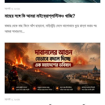
আগস্ট ৩, ২০২৬
মাছের সঙ্গে কি আমরা মাইক্রোপ্লাস্টিকও খাচ্ছি?
বাজার থেকে মাছ কিনে আঁশ ছাড়ানো, নাড়িভুঁড়ি ফেলে ভালোভাবে ধুয়ে রান্না করার পর
আমরা সাধারণত…
আগস্ট ২, ২০২৬