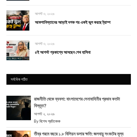
আগস্ট ৩, ২০২৬
আফগানিস্তানের আড়াই দশক পর একই ভুল করছে ট্রাম্প
আগস্ট ৩, ২০২৬
৫ই আগস্ট প্রকাশ্যে আসছেন শেখ হাসিনা
সর্বাধিক পঠিত
রাজনীতি থেকে ব্যবসা: বাংলাদেশের সেনাবাহিনীর প্রভাব কতটা
বিস্তৃত?
আগস্ট ২, ২০২৬
By
বিশেষ প্রতিবেদক
তীব্র গরমে বছরে ১.৮ বিলিয়ন ডলার ক্ষতি: জলবায়ু সংকটের মূল্য