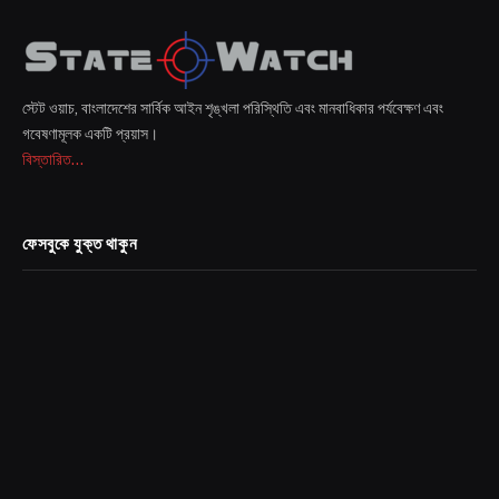
স্টেট ওয়াচ, বাংলাদেশের সার্বিক আইন শৃঙ্খলা পরিস্থিতি এবং মানবাধিকার পর্যবেক্ষণ এবং
গবেষণামূলক একটি প্রয়াস।
বিস্তারিত...
ফেসবুকে যুক্ত থাকুন