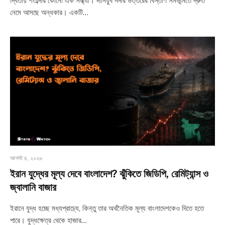
দ্বিতীয় শতাব্দীর কোনো এক সন্ধ্যা। দানিয়ুব নদীর উত্তরের বিস্তীর্ণ সমভূমিতে দ্রুত
নেমে আসছে অন্ধকার। একটি…
আগস্ট ৪, ২০২৬
ইরান যুদ্ধের মূল্য দেবে বাংলাদেশ? ঝুঁকিতে জিডিপি, রেমিট্যান্স ও
জ্বালানি বাজার
ইরানে যুদ্ধ হচ্ছে মধ্যপ্রাচ্যে, কিন্তু তার অর্থনৈতিক মূল্য বাংলাদেশকেও দিতে হতে
পারে। যুদ্ধক্ষেত্র থেকে হাজার…