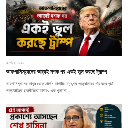
আগস্ট ৩, ২০২৬
আফগানিস্তানের আড়াই দশক পর একই ভুল করছে ট্রাম্প
আফগানিস্তানের কাবুল থেকে মার্কিন বাহিনীর বিশৃঙ্খল প্রত্যাহারের পাঁচ বছর পূর্তি
আন্তর্জাতিক রাজনীতিতে আবারও এক পুরোনো…