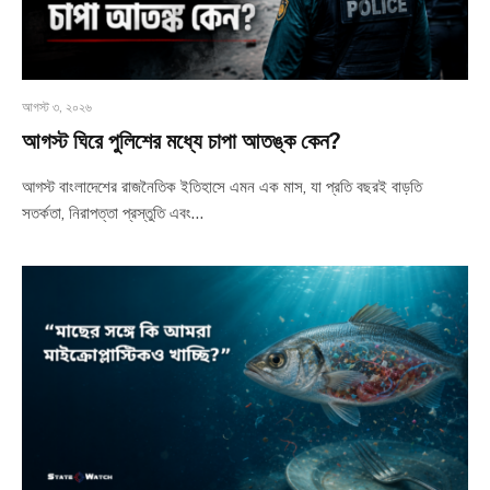
আগস্ট ৩, ২০২৬
আগস্ট ঘিরে পুলিশের মধ্যে চাপা আতঙ্ক কেন?
আগস্ট বাংলাদেশের রাজনৈতিক ইতিহাসে এমন এক মাস, যা প্রতি বছরই বাড়তি
সতর্কতা, নিরাপত্তা প্রস্তুতি এবং…