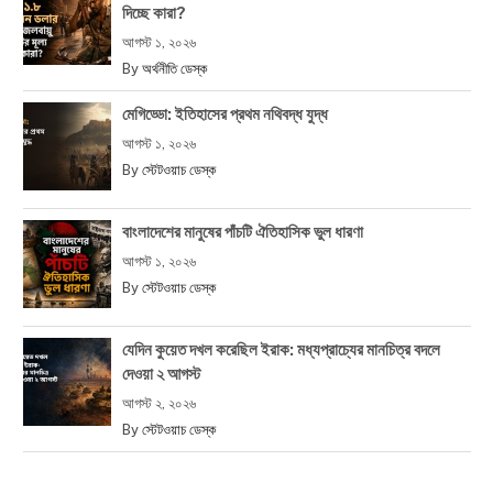
দিচ্ছে কারা?
আগস্ট ১, ২০২৬
By
অর্থনীতি ডেস্ক
মেগিড্ডো: ইতিহাসের প্রথম নথিবদ্ধ যুদ্ধ
আগস্ট ১, ২০২৬
By
স্টেটওয়াচ ডেস্ক
বাংলাদেশের মানুষের পাঁচটি ঐতিহাসিক ভুল ধারণা
আগস্ট ১, ২০২৬
By
স্টেটওয়াচ ডেস্ক
যেদিন কুয়েত দখল করেছিল ইরাক: মধ্যপ্রাচ্যের মানচিত্র বদলে
দেওয়া ২ আগস্ট
আগস্ট ২, ২০২৬
By
স্টেটওয়াচ ডেস্ক