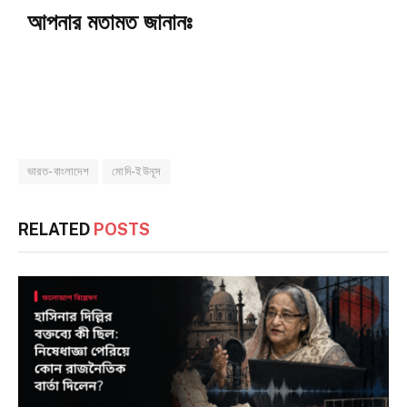
আপনার মতামত জানানঃ
ভারত-বাংলাদেশ
মোদি-ইউনূস
RELATED
POSTS