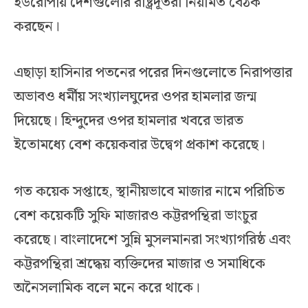
ইউরোপীয় দেশগুলোর রাষ্ট্রদূতরা নিয়মিত বৈঠক
করছেন।
এছাড়া হাসিনার পতনের পরের দিনগুলোতে নিরাপত্তার
অভাবও ধর্মীয় সংখ্যালঘুদের ওপর হামলার জন্ম
দিয়েছে। হিন্দুদের ওপর হামলার খবরে ভারত
ইতোমধ্যে বেশ কয়েকবার উদ্বেগ প্রকাশ করেছে।
গত কয়েক সপ্তাহে, স্থানীয়ভাবে মাজার নামে পরিচিত
বেশ কয়েকটি সুফি মাজারও কট্টরপন্থিরা ভাংচুর
করেছে। বাংলাদেশে সুন্নি মুসলমানরা সংখ্যাগরিষ্ঠ এবং
কট্টরপন্থিরা শ্রদ্ধেয় ব্যক্তিদের মাজার ও সমাধিকে
অনৈসলামিক বলে মনে করে থাকে।