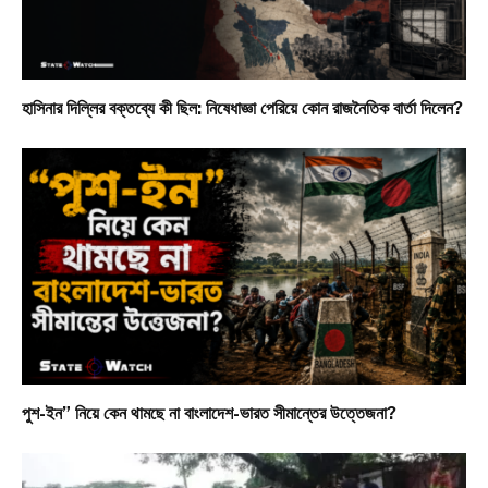
হাসিনার দিল্লির বক্তব্যে কী ছিল: নিষেধাজ্ঞা পেরিয়ে কোন রাজনৈতিক বার্তা দিলেন?
পুশ-ইন” নিয়ে কেন থামছে না বাংলাদেশ-ভারত সীমান্তের উত্তেজনা?