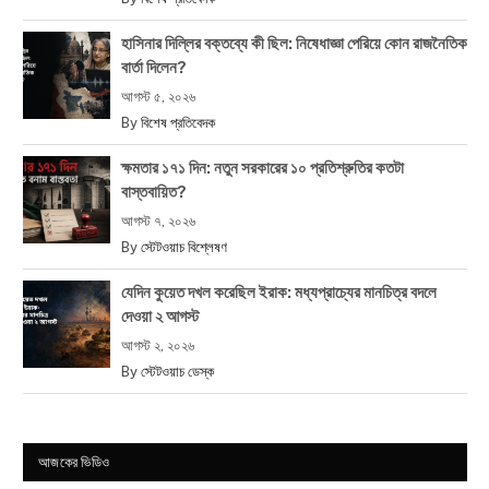
হাসিনার দিল্লির বক্তব্যে কী ছিল: নিষেধাজ্ঞা পেরিয়ে কোন রাজনৈতিক
বার্তা দিলেন?
আগস্ট ৫, ২০২৬
By
বিশেষ প্রতিবেদক
ক্ষমতার ১৭১ দিন: নতুন সরকারের ১০ প্রতিশ্রুতির কতটা
বাস্তবায়িত?
আগস্ট ৭, ২০২৬
By
স্টেটওয়াচ বিশ্লেষণ
যেদিন কুয়েত দখল করেছিল ইরাক: মধ্যপ্রাচ্যের মানচিত্র বদলে
দেওয়া ২ আগস্ট
আগস্ট ২, ২০২৬
By
স্টেটওয়াচ ডেস্ক
আজকের ভিডিও