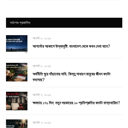
সর্বশেষ প্রকাশিত
আগস্ট ৮, ২০২৬
আগস্টের আকাশে উল্কাবৃষ্টি: বাংলাদেশ থেকে কখন দেখা যাবে?
আগস্ট ৮, ২০২৬
অর্থনীতি ঘুরে দাঁড়ানোর দাবি, কিন্তু সাধারণ মানুষের জীবন কতটা
বদলেছে?
আগস্ট ৭, ২০২৬
ক্ষমতার ১৭১ দিন: নতুন সরকারের ১০ প্রতিশ্রুতির কতটা বাস্তবায়িত?
আগস্ট ৭, ২০২৬