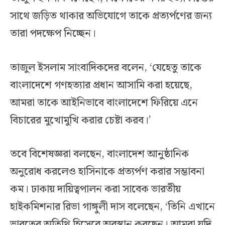
সাথে জড়িত থাকার অভিযোগে তাকে প্রত্যর্পণের জন্য
তারা পদক্ষেপ নিচ্ছেন।
তাজুল ইসলাম সাংবাদিকদের বলেন, ‘যেহেতু তাকে
বাংলাদেশে গণহত্যার প্রধান আসামি করা হয়েছে,
আমরা তাকে আইনিভাবে বাংলাদেশে ফিরিয়ে এনে
বিচারের মুখোমুখি করার চেষ্টা করব।’
তবে বিশেষজ্ঞরা বলছেন, বাংলাদেশ আনুষ্ঠানিক
অনুরোধ করলেও হাসিনাকে প্রত্যর্পণ করার সম্ভাবনা
কম। ঢাকায় দায়িত্বপালন করা সাবেক ভারতীয়
হাইকমিশনার রিভা গাঙ্গুলী দাস বলেছেন, ‘তিনি এখানে
ভারতের অতিথি হিসেবে অবস্থান করছেন। আমরা যদি