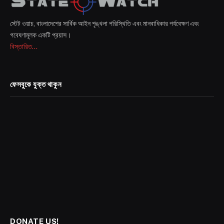
স্টেট ওয়াচ, বাংলাদেশের সার্বিক আইন শৃঙ্খলা পরিস্থিতি এবং মানবাধিকার পর্যবেক্ষণ এবং
গবেষণামূলক একটি প্রয়াস।
বিস্তারিত...
ফেসবুকে যুক্ত থাকুন
DONATE US!