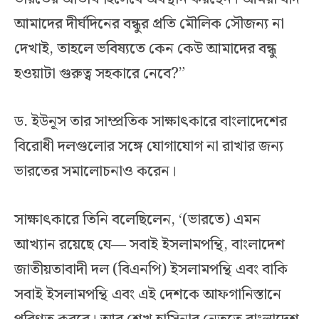
আমাদের দীর্ঘদিনের বন্ধুর প্রতি মৌলিক সৌজন্য না
দেখাই, তাহলে ভবিষ্যতে কেন কেউ আমাদের বন্ধু
হওয়াটা গুরুত্ব সহকারে নেবে?”
ড. ইউনূস তার সাম্প্রতিক সাক্ষাৎকারে বাংলাদেশের
বিরোধী দলগুলোর সঙ্গে যোগাযোগ না রাখার জন্য
ভারতের সমালোচনাও করেন।
সাক্ষাৎকারে তিনি বলেছিলেন, ‘(ভারতে) এমন
আখ্যান রয়েছে যে— সবাই ইসলামপন্থি, বাংলাদেশ
জাতীয়তাবাদী দল (বিএনপি) ইসলামপন্থি এবং বাকি
সবাই ইসলামপন্থি এবং এই দেশকে আফগানিস্তানে