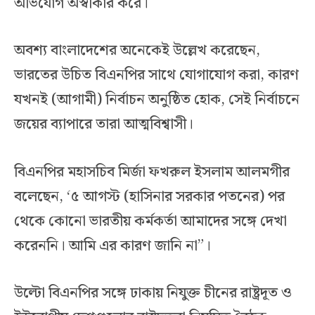
অভিযোগ অস্বীকার করে।
অবশ্য বাংলাদেশের অনেকেই উল্লেখ করেছেন,
ভারতের উচিত বিএনপির সাথে যোগাযোগ করা, কারণ
যখনই (আগামী) নির্বাচন অনুষ্ঠিত হোক, সেই নির্বাচনে
জয়ের ব্যাপারে তারা আত্মবিশ্বাসী।
বিএনপির মহাসচিব মির্জা ফখরুল ইসলাম আলমগীর
বলেছেন, ‘৫ আগস্ট (হাসিনার সরকার পতনের) পর
থেকে কোনো ভারতীয় কর্মকর্তা আমাদের সঙ্গে দেখা
করেননি। আমি এর কারণ জানি না”।
উল্টো বিএনপির সঙ্গে ঢাকায় নিযুক্ত চীনের রাষ্ট্রদূত ও