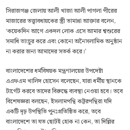
সিরাজগঞ্জ জেলায় আলী খাজা আলী পাগলা পীরের
মাজারের তত্ত্বাবধায়কের স্ত্রী তামান্না আক্তার বলেন,
‘কয়েকদিন আগে একদল লোক এসে আমার শ্বশুরের
সমাধি ভাংচুর করে এবং কোনো অনৈসলামিক অনুষ্ঠান
না করার জন্য আমাদের সতর্ক করে।’
বাংলাদেশের ধর্মবিষয়ক মন্ত্রণালয়ের উপদেষ্টা
এএফএম খালিদ হোসেন বলেছেন, যারা ধর্মীয় স্থানকে
টার্গেট করবে তাদের বিরুদ্ধে ব্যবস্থা নেওয়া হবে। তবে
বিশেষজ্ঞরা বলছেন, ইসলামপন্থি কট্টরপন্থিরা যদি
একটি দৃঢ় উপস্থিতি পুনঃপ্রতিষ্ঠিত করে, তবে
বাংলাদেশে তা যত ছোটই হোক না কেন, তা দিল্লির