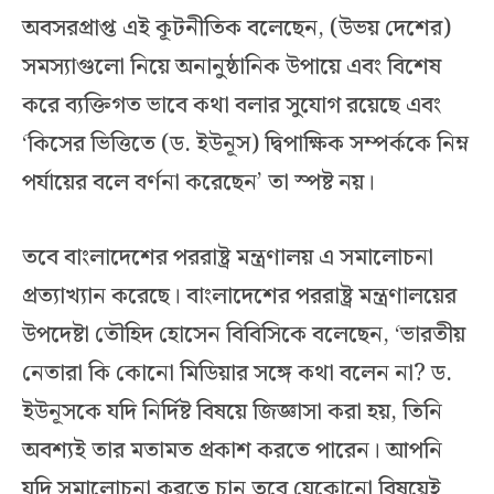
অবসরপ্রাপ্ত এই কূটনীতিক বলেছেন, (উভয় দেশের)
সমস্যাগুলো নিয়ে অনানুষ্ঠানিক উপায়ে এবং বিশেষ
করে ব্যক্তিগত ভাবে কথা বলার সুযোগ রয়েছে এবং
‘কিসের ভিত্তিতে (ড. ইউনূস) দ্বিপাক্ষিক সম্পর্ককে নিম্ন
পর্যায়ের বলে বর্ণনা করেছেন’ তা স্পষ্ট নয়।
তবে বাংলাদেশের পররাষ্ট্র মন্ত্রণালয় এ সমালোচনা
প্রত্যাখ্যান করেছে। বাংলাদেশের পররাষ্ট্র মন্ত্রণালয়ের
উপদেষ্টা তৌহিদ হোসেন বিবিসিকে বলেছেন, ‘ভারতীয়
নেতারা কি কোনো মিডিয়ার সঙ্গে কথা বলেন না? ড.
ইউনূসকে যদি নির্দিষ্ট বিষয়ে জিজ্ঞাসা করা হয়, তিনি
অবশ্যই তার মতামত প্রকাশ করতে পারেন। আপনি
যদি সমালোচনা করতে চান তবে যেকোনো বিষয়েই