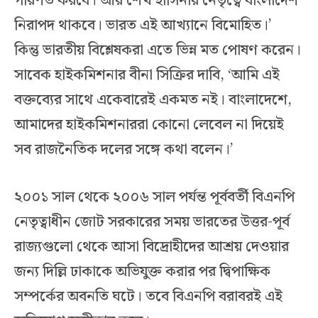
পরিণত করবে। আর শেখ হাসিনার নেতৃত্বে বাংলাদেশ
নিরাপদ থাকবে। ভারত এই আখ্যানে বিমোহিত।’
কিন্তু ভারতীয় বিশ্লেষকরা এতে ভিন্ন মত পোষণ করেন।
সাবেক হাইকমিশনার বীনা সিক্রির দাবি, ‘আমি এই
বক্তব্যের সাথে একেবারেই একমত নই। বাংলাদেশে,
আমাদের হাইকমিশনাররা কোনো লেবেল না দিয়েই
সব রাজনৈতিক দলের সঙ্গে কথা বলেন।’
২০০১ সাল থেকে ২০০৬ সাল পর্যন্ত পূর্ববর্তী বিএনপি
নেতৃত্বাধীন জোট সরকারের সময় ভারতের উত্তর-পূর্ব
রাজ্যগুলো থেকে আসা বিদ্রোহীদের আশ্রয় দেওয়ার
জন্য দিল্লি ঢাকাকে অভিযুক্ত করার পর দ্বিপাক্ষিক
সম্পর্কের অবনতি ঘটে। তবে বিএনপি বরাবরই এই