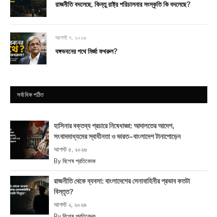
রাজনীতি বদলেছে, কিন্তু রাষ্ট্র পরিচালনার সংস্কৃতি কি বদলেছে?
আগস্ট ৭, ২০২৬
বঙ্গভবনের পথে মির্জা ফখরুল?
সর্বাধিক পঠিত
হাসিনার বক্তব্য প্রচারে নিষেধাজ্ঞা: আদালতের আদেশ,
সংবাদমাধ্যমের স্বাধীনতা ও ভারত–বাংলাদেশ টানাপোড়েন
আগস্ট ৫, ২০২৬
By
বিশেষ প্রতিবেদক
রাজনীতি থেকে ব্যবসা: বাংলাদেশের সেনাবাহিনীর প্রভাব কতটা
বিস্তৃত?
আগস্ট ২, ২০২৬
By
বিশেষ প্রতিবেদক