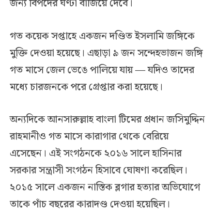
জন্য বিপদের ঘণ্টা বাজিয়ে দেবে।
গত কয়েক সপ্তাহে একজন দণ্ডিত ইসলামি জঙ্গিকে
মুক্তি দেওয়া হয়েছে। এছাড়া ৯ জন সন্দেহভাজন জঙ্গি
গত মাসে জেল ভেঙে পালিয়ে যায় — যদিও তাদের
মধ্যে চারজনকে পরে গ্রেপ্তার করা হয়েছে।
অন্যদিকে আনসারুল্লাহ বাংলা টিমের প্রধান জসিমুদ্দিন
রাহমানীও গত মাসে কারাগার থেকে বেরিয়ে
এসেছেন। এই সংগঠনকে ২০১৬ সালে হাসিনার
সরকার সন্ত্রাসী সংগঠন হিসাবে ঘোষণা করেছিল।
২০১৫ সালে একজন নাস্তিক ব্লগার হত্যার অভিযোগে
তাকে পাঁচ বছরের কারাদণ্ড দেওয়া হয়েছিল।