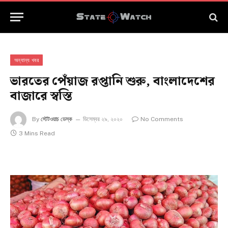
অন্যান্য খবর
ভারতের পেঁয়াজ রপ্তানি শুরু, বাংলাদেশের
বাজারে স্বস্তি
By
স্টেটওয়াচ ডেস্ক
ডিসেম্বর ২৯, ২০২০
No Comments
3 Mins Read