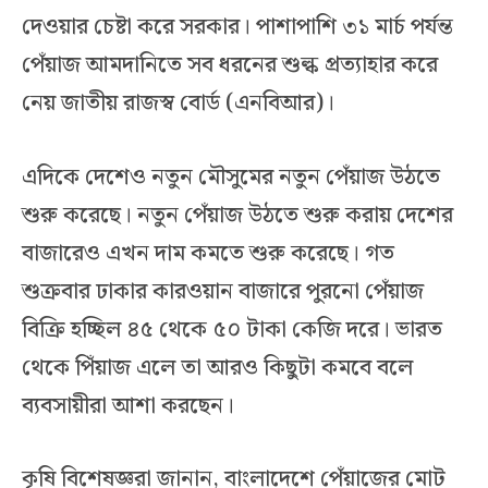
দেওয়ার চেষ্টা করে সরকার। পাশাপাশি ৩১ মার্চ পর্যন্ত
পেঁয়াজ আমদানিতে সব ধরনের শুল্ক প্রত্যাহার করে
নেয় জাতীয় রাজস্ব বোর্ড (এনবিআর)।
এদিকে দেশেও নতুন মৌসুমের নতুন পেঁয়াজ উঠতে
শুরু করেছে। নতুন পেঁয়াজ উঠতে শুরু করায় দেশের
বাজারেও এখন দাম কমতে শুরু করেছে। গত
শুক্রবার ঢাকার কারওয়ান বাজারে পুরনো পেঁয়াজ
বিক্রি হচ্ছিল ৪৫ থেকে ৫০ টাকা কেজি দরে। ভারত
থেকে পিঁয়াজ এলে তা আরও কিছুটা কমবে বলে
ব্যবসায়ীরা আশা করছেন।
কৃষি বিশেষজ্ঞরা জানান, বাংলাদেশে পেঁয়াজের মোট