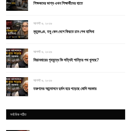
শিক্ষকদের ভাগ্য এখন শিক্ষার্থীদের হাতে
আগস্ট ৬, ২০২৬
মৃত্যুদণ্ড, তবু কেন দেশে ফিরতে চান শেখ হাসিনা
আগস্ট ৬, ২০২৬
মিয়ানমারের গৃহযুদ্ধে কি সত্যিই শান্তির পথ খুলছে?
আগস্ট ৬, ২০২৬
তরুণদের আন্দোলনে দুর্বল হয়ে পড়েছে মোদি সরকার
সর্বাধিক পঠিত