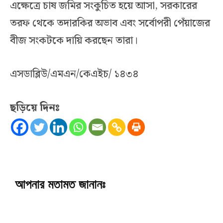
এক্ষেত্রে চাষ জমির সংকুচিত হয়ে আসা, সরকারের
তরফ থেকে তদারকির অভাব এবং সর্বোপরী পেঁয়াজের
বীজ সংকটকে দায়ি করছেন তারা।
এসডাব্লিউ/এমএন/কেএইচ/ ১৪৩৪
ছড়িয়ে দিনঃ
আপনার মতামত জানানঃ