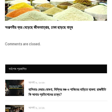
অকল্পনীয় ব্যয় বেড়েছে জীবনযাত্রার, ঢাকা ছাড়ছে মানুষ
Comments are closed.
সর্বশেষ প্রকাশিত
আগস্ট ৬, ২০২৬
হাসিনার ফেরার ঘোষণা, দিল্লির মঞ্চ ও শাকিবের বাড়িতে হামলা: রাজনীতি
কি আবার প্রতিশোধের চক্রে?
আগস্ট ৬, ২০২৬