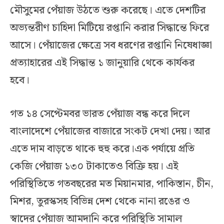
মৌসুমের পেঁয়াজ উঠতে শুরু করেছে। এতে দেশটির
অভ্যন্তরীণ চাহিদা মিটিয়ে রপ্তানি করার সিদ্ধান্তে ফিরে
আসে। পেঁয়াজের ক্ষেত্রে সব ধরণের রপ্তানি নিষেধাজ্ঞা
প্রত্যাহারের এই সিদ্ধান্ত ১ জানুয়ারি থেকে কার্যকর
হবে।
গত ১৪ সেপ্টেমবর ভারত পেঁয়াজ বন্ধ করে দিলে
বাংলাদেশে পেঁয়াজের বাজারে সংকট দেখা দেয়। আর
এতে দাম বাড়তে থাকে হুহু করে।এক পর্যায়ে প্রতি
কেজি পেঁয়াজ ১৩০ টাকাতেও বিক্রি হয়। এই
পরিস্থিতিতে গতবছরের মত মিয়ানমার, পাকিস্তান, চীন,
মিশর, তুরস্কসহ বিভিন্ন দেশ থেকে নানা রঙের ও
স্বাদের পেঁয়াজ আমদানি করে পরিস্থিতি সামাল