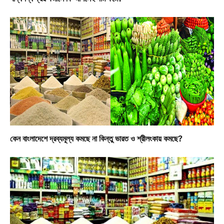
কেন বাংলাদেশে দ্রব্যমূল্য কমছে না কিন্তু ভারত ও শ্রীলংকায় কমছে?