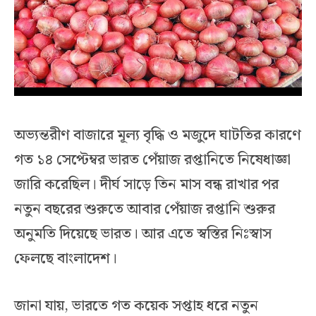
অভ্যন্তরীণ বাজারে মূল্য বৃদ্ধি ও মজুদে ঘাটতির কারণে
গত ১৪ সেপ্টেম্বর ভারত পেঁয়াজ রপ্তানিতে নিষেধাজ্ঞা
জারি করেছিল। দীর্ঘ সাড়ে তিন মাস বন্ধ রাখার পর
নতুন বছরের শুরুতে আবার পেঁয়াজ রপ্তানি শুরুর
অনুমতি দিয়েছে ভারত। আর এতে স্বস্তির নিঃস্বাস
ফেলছে বাংলাদেশ।
জানা যায়, ভারতে গত কয়েক সপ্তাহ ধরে নতুন