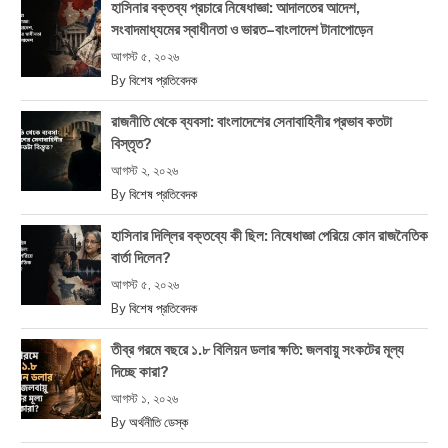
হাসিনার বক্তব্য প্রচারে নিষেধাজ্ঞা: আদালতের আদেশ,
সংবাদমাধ্যমের স্বাধীনতা ও ভারত–বাংলাদেশ টানাপোড়েন
আগস্ট ৫, ২০২৬
By
বিশেষ প্রতিবেদক
রাজনীতি থেকে ব্যবসা: বাংলাদেশের সেনাবাহিনীর প্রভাব কতটা
বিস্তৃত?
আগস্ট ২, ২০২৬
By
বিশেষ প্রতিবেদক
হাসিনার দিল্লির বক্তব্যে কী ছিল: নিষেধাজ্ঞা পেরিয়ে কোন রাজনৈতিক
বার্তা দিলেন?
আগস্ট ৫, ২০২৬
By
বিশেষ প্রতিবেদক
তীব্র গরমে বছরে ১.৮ বিলিয়ন ডলার ক্ষতি: জলবায়ু সংকটের মূল্য
দিচ্ছে কারা?
আগস্ট ১, ২০২৬
By
অর্থনীতি ডেস্ক