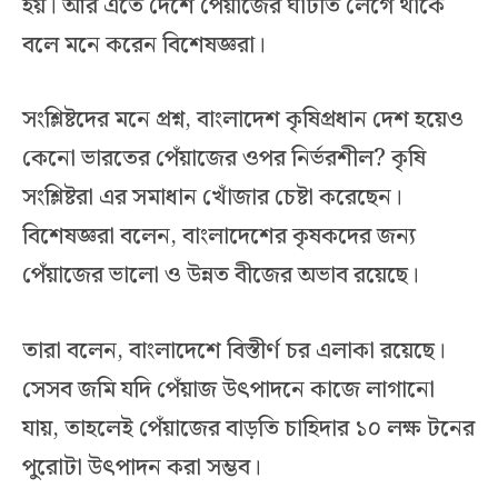
হয়। আর এতে দেশে পেঁয়াজের ঘাটতি লেগে থাকে
বলে মনে করেন বিশেষজ্ঞরা।
সংশ্লিষ্টদের মনে প্রশ্ন, বাংলাদেশ কৃষিপ্রধান দেশ হয়েও
কেনো ভারতের পেঁয়াজের ওপর নির্ভরশীল? কৃষি
সংশ্লিষ্টরা এর সমাধান খোঁজার চেষ্টা করেছেন।
বিশেষজ্ঞরা বলেন, বাংলাদেশের কৃষকদের জন্য
পেঁয়াজের ভালো ও উন্নত বীজের অভাব রয়েছে।
তারা বলেন, বাংলাদেশে বিস্তীর্ণ চর এলাকা রয়েছে।
সেসব জমি যদি পেঁয়াজ উৎপাদনে কাজে লাগানো
যায়, তাহলেই পেঁয়াজের বাড়তি চাহিদার ১০ লক্ষ টনের
পুরোটা উৎপাদন করা সম্ভব।