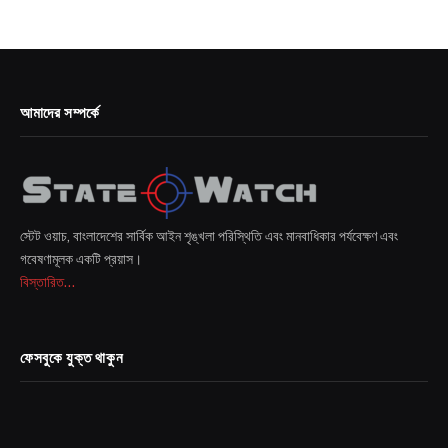
আমাদের সম্পর্কে
স্টেট ওয়াচ, বাংলাদেশের সার্বিক আইন শৃঙ্খলা পরিস্থিতি এবং মানবাধিকার পর্যবেক্ষণ এবং
গবেষণামূলক একটি প্রয়াস।
বিস্তারিত...
ফেসবুকে যুক্ত থাকুন