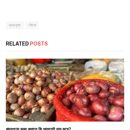
দ্রব্যমূল্য
পেঁয়াজ
RELATED
POSTS
খাদ্যপণ্য ক্রয় কমালে কি আসলেই দাম কমে?