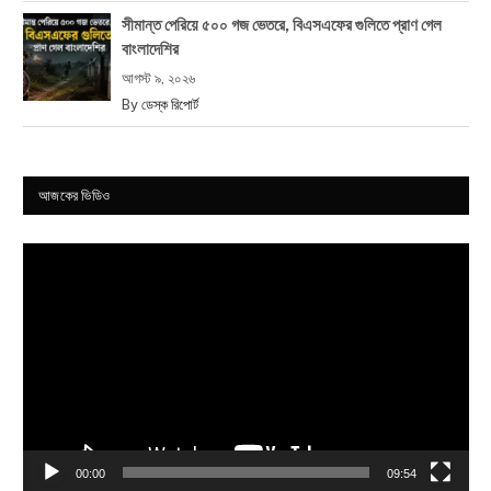
সীমান্ত পেরিয়ে ৫০০ গজ ভেতরে, বিএসএফের গুলিতে প্রাণ গেল
বাংলাদেশির
আগস্ট ৯, ২০২৬
By
ডেস্ক রিপোর্ট
আজকের ভিডিও
Video
Player
00:00
09:54