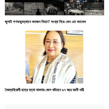
জুলাই গণঅভ্যুত্থানে কতজন নিহত? সংখ্যা নিয়ে কেন এত মতভেদ
বৈষম্যবিরোধী ছাত্র হত্যা মামলায় জেল খাটছেন ৬৭ বছর বয়সী নারী