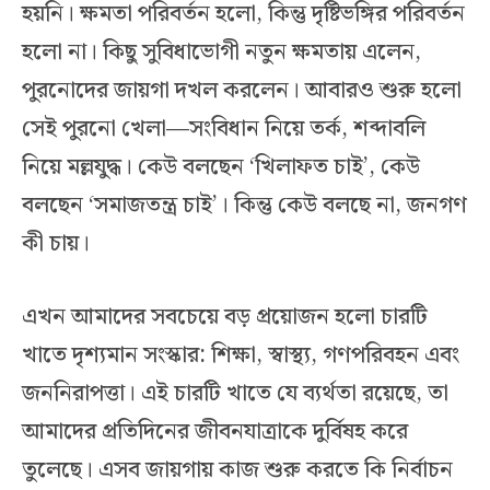
হয়নি। ক্ষমতা পরিবর্তন হলো, কিন্তু দৃষ্টিভঙ্গির পরিবর্তন
হলো না। কিছু সুবিধাভোগী নতুন ক্ষমতায় এলেন,
পুরনোদের জায়গা দখল করলেন। আবারও শুরু হলো
সেই পুরনো খেলা—সংবিধান নিয়ে তর্ক, শব্দাবলি
নিয়ে মল্লযুদ্ধ। কেউ বলছেন ‘খিলাফত চাই’, কেউ
বলছেন ‘সমাজতন্ত্র চাই’। কিন্তু কেউ বলছে না, জনগণ
কী চায়।
এখন আমাদের সবচেয়ে বড় প্রয়োজন হলো চারটি
খাতে দৃশ্যমান সংস্কার: শিক্ষা, স্বাস্থ্য, গণপরিবহন এবং
জননিরাপত্তা। এই চারটি খাতে যে ব্যর্থতা রয়েছে, তা
আমাদের প্রতিদিনের জীবনযাত্রাকে দুর্বিষহ করে
তুলেছে। এসব জায়গায় কাজ শুরু করতে কি নির্বাচন