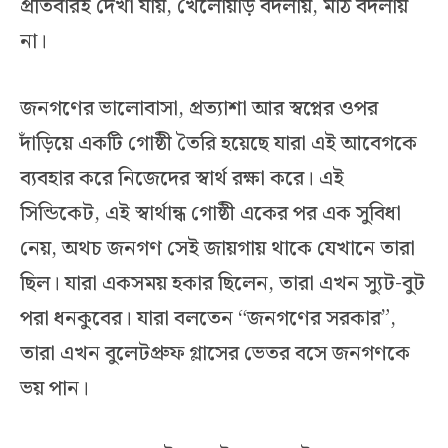
প্রতিবারই দেখা যায়, খেলোয়াড় বদলায়, মাঠ বদলায়
না।
জনগণের ভালোবাসা, প্রত্যাশা আর স্বপ্নের ওপর
দাঁড়িয়ে একটি গোষ্ঠী তৈরি হয়েছে যারা এই আবেগকে
ব্যবহার করে নিজেদের স্বার্থ রক্ষা করে। এই
সিন্ডিকেট, এই স্বার্থান্ধ গোষ্ঠী একের পর এক সুবিধা
নেয়, অথচ জনগণ সেই জায়গায় থাকে যেখানে তারা
ছিল। যারা একসময় হকার ছিলেন, তারা এখন স্যুট-বুট
পরা ধনকুবের। যারা বলতেন “জনগণের সরকার”,
তারা এখন বুলেটপ্রুফ গ্লাসের ভেতর বসে জনগণকে
ভয় পান।