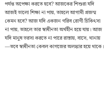
পর্যন্ত অপেক্ষা করতে হবে? আজকের শিশুরা যদি
আজই ভালো শিক্ষা না পায়, তাহলে আগামী প্রজন্ম
কেমন হবে? আজ যদি একজন গরিব রোগী চিকিৎসা
না পায়, তাহলে তার স্বাধীনতা অর্থহীন হয়ে যায়। আজ
যদি মানুষ ভরসা করতে না পারে রাস্তায়, বাসে, থানায়
—তবে স্বাধীনতা কেবল কাগজের অলঙ্কার হয়ে থাকে।