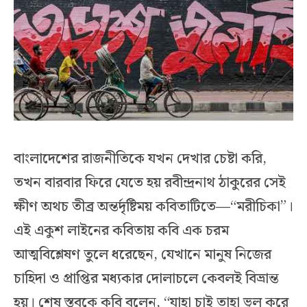
বাংলাদেশের রাজনীতিকে যখন দেখার চেষ্টা করি,
তখন বারবার ফিরে যেতে হয় রবীন্দ্রনাথ ঠাকুরের সেই
ক্ষীণ অথচ তীব্র অন্তর্দৃষ্টিময় কবিতাটিতে—“মরীচিকা”।
এই একুশ লাইনের কবিতায় কবি এক চরম
আত্মবিশ্লেষণ তুলে ধরেছেন, যেখানে মানুষ নিজের
চাহিদা ও প্রাপ্তির মধ্যকার দোলাচলে কেবলই বিভ্রান্ত
হয়। শেষ স্তবকে কবি বলেন, “যাহা চাই তাহা ভুল করে