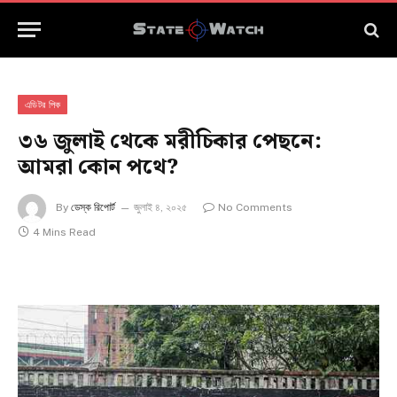
এডিটর পিক
৩৬ জুলাই থেকে মরীচিকার পেছনে:
আমরা কোন পথে?
By
ডেস্ক রিপোর্ট
জুলাই ৪, ২০২৫
No Comments
4 Mins Read