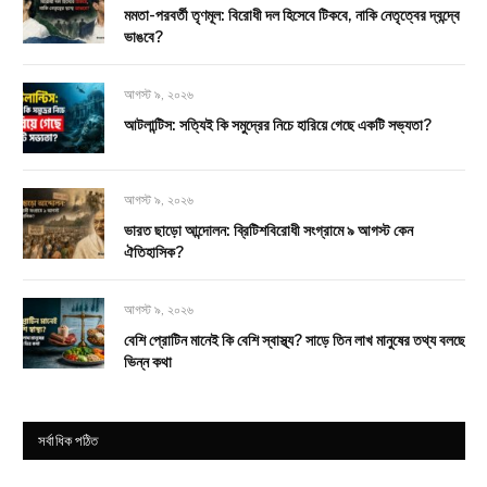
মমতা-পরবর্তী তৃণমূল: বিরোধী দল হিসেবে টিকবে, নাকি নেতৃত্বের দ্বন্দ্বে
ভাঙবে?
আগস্ট ৯, ২০২৬
আটলান্টিস: সত্যিই কি সমুদ্রের নিচে হারিয়ে গেছে একটি সভ্যতা?
আগস্ট ৯, ২০২৬
ভারত ছাড়ো আন্দোলন: ব্রিটিশবিরোধী সংগ্রামে ৯ আগস্ট কেন
ঐতিহাসিক?
আগস্ট ৯, ২০২৬
বেশি প্রোটিন মানেই কি বেশি স্বাস্থ্য? সাড়ে তিন লাখ মানুষের তথ্য বলছে
ভিন্ন কথা
সর্বাধিক পঠিত