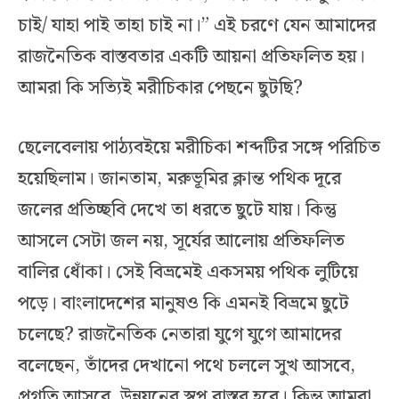
চাই/ যাহা পাই তাহা চাই না।” এই চরণে যেন আমাদের
রাজনৈতিক বাস্তবতার একটি আয়না প্রতিফলিত হয়।
আমরা কি সত্যিই মরীচিকার পেছনে ছুটছি?
ছেলেবেলায় পাঠ্যবইয়ে মরীচিকা শব্দটির সঙ্গে পরিচিত
হয়েছিলাম। জানতাম, মরুভূমির ক্লান্ত পথিক দূরে
জলের প্রতিচ্ছবি দেখে তা ধরতে ছুটে যায়। কিন্তু
আসলে সেটা জল নয়, সূর্যের আলোয় প্রতিফলিত
বালির ধোঁকা। সেই বিভ্রমেই একসময় পথিক লুটিয়ে
পড়ে। বাংলাদেশের মানুষও কি এমনই বিভ্রমে ছুটে
চলেছে? রাজনৈতিক নেতারা যুগে যুগে আমাদের
বলেছেন, তাঁদের দেখানো পথে চললে সুখ আসবে,
প্রগতি আসবে, উন্নয়নের স্বপ্ন বাস্তব হবে। কিন্তু আমরা