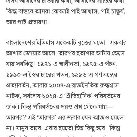
এসব আমাদের চাওয়ার কথা, আমাদের প্রাপ্তির কথা।
কিন্তু বাস্তবে আমরা কেবলই পাই আশ্বাস, পাই চাতুর্য,
আর পাই প্রতারণা।
বাংলাদেশের ইতিহাস একেকটি বৃত্তের মতো। একবার
আশার জোয়ার আসে, তারপর হতাশার ভাটায় ভেসে
যায় সবকিছু। ১৯৭১-এ স্বাধীনতা, ১৯৭৫-এ পঁচন,
১৯৯০-এ স্বৈরাচারের পতন, ১৯৯৬-এ গণতন্ত্রের
প্রত্যাবর্তন, আবার ২০০৭-এ রাজনৈতিক রুদ্ধশ্বাস
নাটক, সর্বশেষ ২০২৪-এ ‘ঐতিহাসিক’ পরিবর্তনের
ডাক। কিন্তু পরিবর্তনের পরও প্রশ্ন থেকে যায়—
তারপর? এই ‘তারপর’ এর জবাব যেন আজও মেলে
না। মানুষ ভাবে, এবার হয়তো ভিন্ন কিছু হবে। কিন্তু