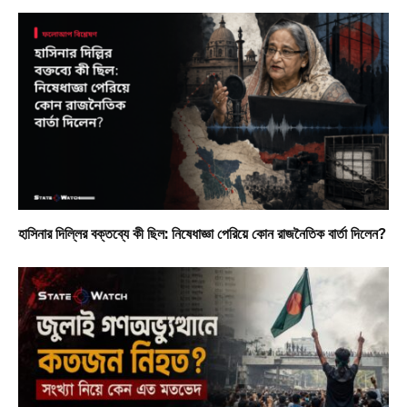
হাসিনার দিল্লির বক্তব্যে কী ছিল: নিষেধাজ্ঞা পেরিয়ে কোন রাজনৈতিক বার্তা দিলেন?