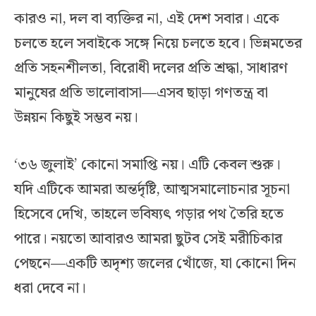
কারও না, দল বা ব্যক্তির না, এই দেশ সবার। একে
চলতে হলে সবাইকে সঙ্গে নিয়ে চলতে হবে। ভিন্নমতের
প্রতি সহনশীলতা, বিরোধী দলের প্রতি শ্রদ্ধা, সাধারণ
মানুষের প্রতি ভালোবাসা—এসব ছাড়া গণতন্ত্র বা
উন্নয়ন কিছুই সম্ভব নয়।
‘৩৬ জুলাই’ কোনো সমাপ্তি নয়। এটি কেবল শুরু।
যদি এটিকে আমরা অন্তর্দৃষ্টি, আত্মসমালোচনার সূচনা
হিসেবে দেখি, তাহলে ভবিষ্যৎ গড়ার পথ তৈরি হতে
পারে। নয়তো আবারও আমরা ছুটব সেই মরীচিকার
পেছনে—একটি অদৃশ্য জলের খোঁজে, যা কোনো দিন
ধরা দেবে না।