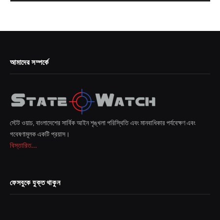
আমাদের সম্পর্কে
স্টেট ওয়াচ, বাংলাদেশের সার্বিক আইন শৃঙ্খলা পরিস্থিতি এবং মানবাধিকার পর্যবেক্ষণ এবং
গবেষণামূলক একটি প্রয়াস।
বিস্তারিত...
ফেসবুকে যুক্ত থাকুন