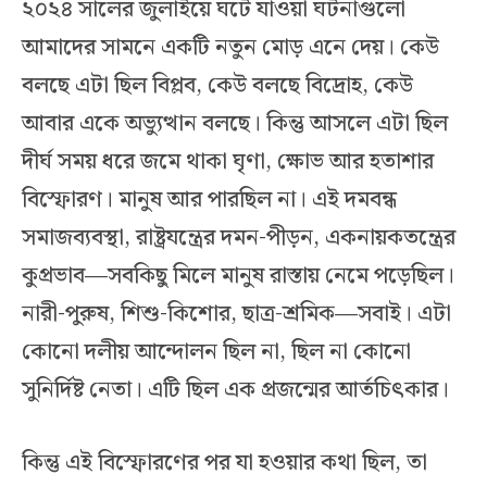
২০২৪ সালের জুলাইয়ে ঘটে যাওয়া ঘটনাগুলো
আমাদের সামনে একটি নতুন মোড় এনে দেয়। কেউ
বলছে এটা ছিল বিপ্লব, কেউ বলছে বিদ্রোহ, কেউ
আবার একে অভ্যুত্থান বলছে। কিন্তু আসলে এটা ছিল
দীর্ঘ সময় ধরে জমে থাকা ঘৃণা, ক্ষোভ আর হতাশার
বিস্ফোরণ। মানুষ আর পারছিল না। এই দমবন্ধ
সমাজব্যবস্থা, রাষ্ট্রযন্ত্রের দমন-পীড়ন, একনায়কতন্ত্রের
কুপ্রভাব—সবকিছু মিলে মানুষ রাস্তায় নেমে পড়েছিল।
নারী-পুরুষ, শিশু-কিশোর, ছাত্র-শ্রমিক—সবাই। এটা
কোনো দলীয় আন্দোলন ছিল না, ছিল না কোনো
সুনির্দিষ্ট নেতা। এটি ছিল এক প্রজন্মের আর্তচিৎকার।
কিন্তু এই বিস্ফোরণের পর যা হওয়ার কথা ছিল, তা