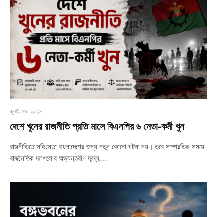
জুলাই ২৯, ২০২৬
দেশে খুনের রাজনীতি প্রতি মাসে বিএনপির ৬ নেতা-কর্মী খুন
রাজনীতিতে সহিংসতা বাংলাদেশের জন্য নতুন কোনো ঘটনা নয়। তবে সাম্প্রতিক সময়ে
রাজনৈতিক দলগুলোর অভ্যন্তরীণ দ্বন্দ্ব,…