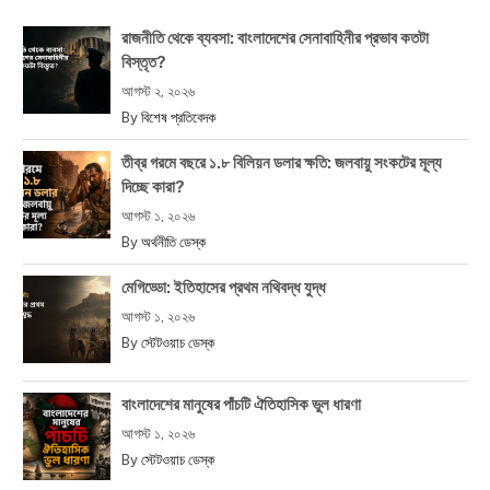
রাজনীতি থেকে ব্যবসা: বাংলাদেশের সেনাবাহিনীর প্রভাব কতটা
বিস্তৃত?
আগস্ট ২, ২০২৬
By
বিশেষ প্রতিবেদক
তীব্র গরমে বছরে ১.৮ বিলিয়ন ডলার ক্ষতি: জলবায়ু সংকটের মূল্য
দিচ্ছে কারা?
আগস্ট ১, ২০২৬
By
অর্থনীতি ডেস্ক
মেগিড্ডো: ইতিহাসের প্রথম নথিবদ্ধ যুদ্ধ
আগস্ট ১, ২০২৬
By
স্টেটওয়াচ ডেস্ক
বাংলাদেশের মানুষের পাঁচটি ঐতিহাসিক ভুল ধারণা
আগস্ট ১, ২০২৬
By
স্টেটওয়াচ ডেস্ক