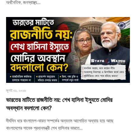
অর্থনৈতিক, জনস্বাস্থ্য…
জুলাই ৩১, ২০২৬
ভারতের মাটিতে রাজনীতি নয়: শেখ হাসিনা ইস্যুতে মোদির
অবস্থান বদলালো কেন?
দীর্ঘদিন ধরে বাংলাদেশ-ভারত সম্পর্কের অন্যতম আলোচিত অধ্যায় হয়ে আছে
বাংলাদেশের সাবেক প্রধানমন্ত্রী শেখ হাসিনার ভারতে…