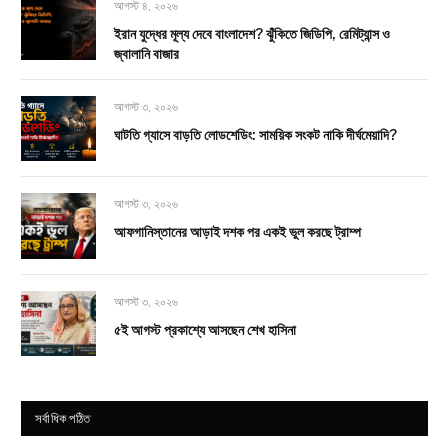
আগস্ট ৪, ২০২৬
ইরান যুদ্ধের মূল্য দেবে বাংলাদেশ? ঝুঁকিতে জিডিপি, রেমিট্যান্স ও
জ্বালানি বাজার
আগস্ট ৩, ২০২৬
ঘাটতি গ্যাসে বাড়তি লোডশেডিং: সাময়িক সংকট নাকি দীর্ঘমেয়াদি?
আগস্ট ৩, ২০২৬
আফগানিস্তানের আড়াই দশক পর একই ভুল করছে ট্রাম্প
আগস্ট ৩, ২০২৬
৫ই আগস্ট প্রকাশ্যে আসছেন শেখ হাসিনা
সর্বাধিক পঠিত