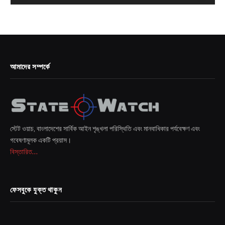
আমাদের সম্পর্কে
স্টেট ওয়াচ, বাংলাদেশের সার্বিক আইন শৃঙ্খলা পরিস্থিতি এবং মানবাধিকার পর্যবেক্ষণ এবং
গবেষণামূলক একটি প্রয়াস।
বিস্তারিত...
ফেসবুকে যুক্ত থাকুন