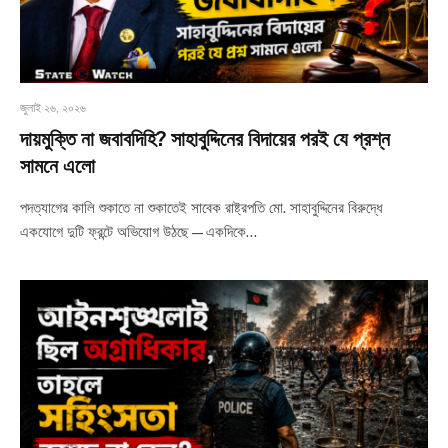
জুলাই ২৬, ২০২৬
দায়মুক্তি না জবাবদিহি? সাহাবুদ্দিনের বিদায়ের পরই যে প্রশ্ন
সামনে এলো
পদত্যাগের কালি শুকাতে না শুকাতেই সাবেক রাষ্ট্রপতি মো. সাহাবুদ্দিনের বিরুদ্ধে
একযোগে দুটি ফ্রন্টে অভিযোগ উঠছে—একদিকে…