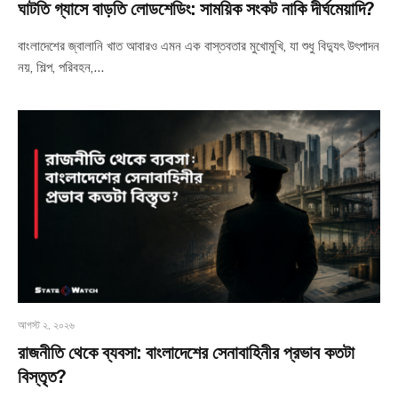
ঘাটতি গ্যাসে বাড়তি লোডশেডিং: সাময়িক সংকট নাকি দীর্ঘমেয়াদি?
বাংলাদেশের জ্বালানি খাত আবারও এমন এক বাস্তবতার মুখোমুখি, যা শুধু বিদ্যুৎ উৎপাদন
নয়, শিল্প, পরিবহন,…
আগস্ট ২, ২০২৬
রাজনীতি থেকে ব্যবসা: বাংলাদেশের সেনাবাহিনীর প্রভাব কতটা
বিস্তৃত?