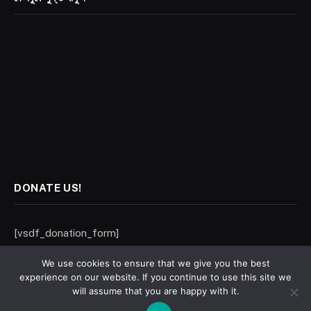
DONATE US!
[vsdf_donation_form]
We use cookies to ensure that we give you the best
experience on our website. If you continue to use this site we
will assume that you are happy with it.