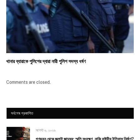
থানার ব্যারাকে পুলিশের দ্বারা নারী পুলিশ সদস্য ধর্ষণ
Comments are closed.
সর্বশেষ প্রকাশিত
আগস্ট ৬, ২০২৬
গণভবন থেকে জুলাই জাদুঘর: স্মৃতি সংরক্ষণ, নাকি রাষ্ট্রীয় ইতিহাস নির্মাণ?