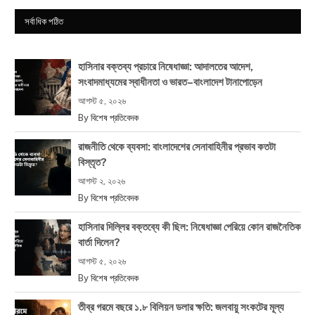
সর্বাধিক পঠিত
হাসিনার বক্তব্য প্রচারে নিষেধাজ্ঞা: আদালতের আদেশ,
সংবাদমাধ্যমের স্বাধীনতা ও ভারত–বাংলাদেশ টানাপোড়েন
আগস্ট ৫, ২০২৬
By
বিশেষ প্রতিবেদক
রাজনীতি থেকে ব্যবসা: বাংলাদেশের সেনাবাহিনীর প্রভাব কতটা
বিস্তৃত?
আগস্ট ২, ২০২৬
By
বিশেষ প্রতিবেদক
হাসিনার দিল্লির বক্তব্যে কী ছিল: নিষেধাজ্ঞা পেরিয়ে কোন রাজনৈতিক
বার্তা দিলেন?
আগস্ট ৫, ২০২৬
By
বিশেষ প্রতিবেদক
তীব্র গরমে বছরে ১.৮ বিলিয়ন ডলার ক্ষতি: জলবায়ু সংকটের মূল্য