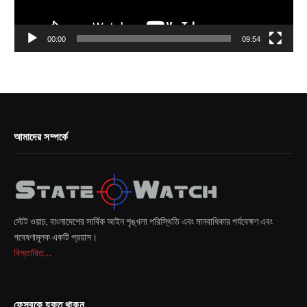
00:00
09:54
আমাদের সম্পর্কে
স্টেট ওয়াচ, বাংলাদেশের সার্বিক আইন শৃঙ্খলা পরিস্থিতি এবং মানবাধিকার পর্যবেক্ষণ এবং
গবেষণামূলক একটি প্রয়াস।
বিস্তারিত...
ফেসবুকে যুক্ত থাকুন