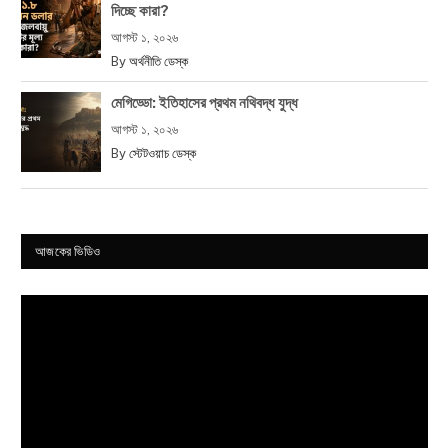
দিচ্ছে কারা?
আগস্ট ১, ২০২৬
By
অর্থনীতি ডেস্ক
মেগিড্ডো: ইতিহাসের প্রথম নথিবদ্ধ যুদ্ধ
আগস্ট ১, ২০২৬
By
স্টেটওয়াচ ডেস্ক
আজকের ভিডিও
Video
Player