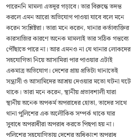
পারেননি মামলা এতদূর গড়াবে। তার বিরুদ্ধে তদন্ত
করলে এমন আরো অভিযোগ পাওয়া যাবে বলে মনে
করেন সংশ্লিষ্টরা। তারা মনে করেন, থানার কর্তাব্যক্তির
কারসাজির কারণে অনেক মামলাই তার সঠিক গন্তব্যে
পৌঁছাতে পারে না। আর এমনও না যে থানার লোকদের
সহযোগিতা নিয়ে আসামিরা পার পাওয়ার এটাই
একমাত্র অভিযোগ। দেশের প্রায় প্রতিটা থানাতেই
সন্ত্রাসী ও আসামিদের আশ্রয় দেওয়ার মতো ঘটনা ঘটে
থাকে। তারা মনে করেন, স্থানীয় প্রভাবশালী যারা
স্থানীয় অনেক অপকর্ম অপরাধের হোতা, তাদের সাথে
থানা পুলিশের এক অলৌকিক সম্পর্ক থাকে যার
সুবাধে অপরাধীরা অপরাধ করতে পিছপা হয় না।
পুলিশের সহযোগিতায় দেশের অধিকাংশ অপরাধ