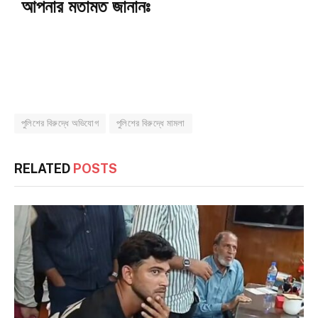
আপনার মতামত জানানঃ
পুলিশের বিরুদ্ধে অভিযোগ
পুলিশের বিরুদ্ধে মামলা
RELATED
POSTS