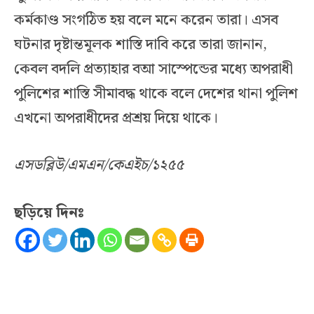
কর্মকাণ্ড সংগঠিত হয় বলে মনে করেন তারা। এসব
ঘটনার দৃষ্টান্তমূলক শাস্তি দাবি করে তারা জানান,
কেবল বদলি প্রত্যাহার বআ সাস্পেন্ডের মধ্যে অপরাধী
পুলিশের শাস্তি সীমাবদ্ধ থাকে বলে দেশের থানা পুলিশ
এখনো অপরাধীদের প্রশ্রয় দিয়ে থাকে।
এসডব্লিউ/এমএন/কেএইচ/১২৫৫
ছড়িয়ে দিনঃ