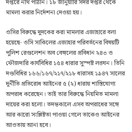
দপ্তরে নথি পাঠান। ১৮ জানুয়ারি সদর দপ্তর থেকে
মামলা করার নির্দেশনা দেওয়া হয়।
ওসির বিরুদ্ধে দুদকের করা মামলার এজাহারে বলা
হয়েছে- ওসি সাকিলের এজাহার পরিবর্তনের বিষয়টি
পুলিশ রেগুলেশন অব বেঙ্গলের প্রবিধান ২৪৩ ও
ফৌজদারি কার্যবিধির ১৫৪ ধারার সুস্পষ্ট লঙ্ঘন। তিনি
দণ্ডবিধির ১৬৬/১৬৭/২১৭/২১৮ ধারাসহ ১৯৪৭ সালের
দুর্নীতি প্রতিরোধ আইনের ৫ (২) ধারায় শাস্তিযোগ্য
অপরাধ করেছেন। তাই তার বিরুদ্ধে নিয়মিত মামলা
দায়ের করা হলো। তদন্তকালে এসব অপরাধের সঙ্গে
আর কারো সংশ্লিষ্টতা পাওয়া গেলে তাকেও আইনের
আওতায় আনা হবে।