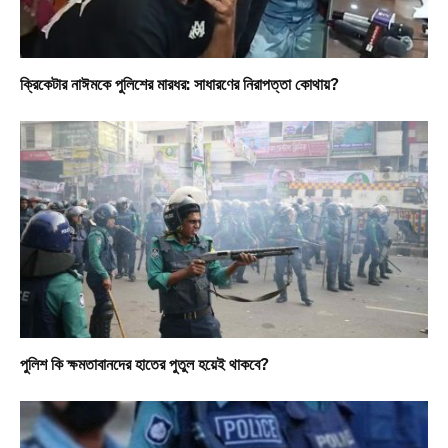
ক্রিকেটার নাঈমকে পুলিশের মারধর: সাধারণের নিরাপত্তা কোথায়?
পুলিশ কি ক্ষমতাবানদের হাতের পুতুল হয়েই থাকবে?