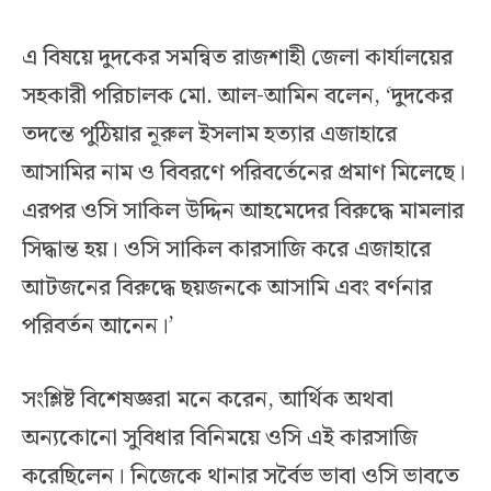
এ বিষয়ে দুদকের সমন্বিত রাজশাহী জেলা কার্যালয়ের
সহকারী পরিচালক মো. আল-আমিন বলেন, ‘দুদকের
তদন্তে পুঠিয়ার নূরুল ইসলাম হত্যার এজাহারে
আসামির নাম ও বিবরণে পরিবর্তেনের প্রমাণ মিলেছে।
এরপর ওসি সাকিল উদ্দিন আহমেদের বিরুদ্ধে মামলার
সিদ্ধান্ত হয়। ওসি সাকিল কারসাজি করে এজাহারে
আটজনের বিরুদ্ধে ছয়জনকে আসামি এবং বর্ণনার
পরিবর্তন আনেন।’
সংশ্লিষ্ট বিশেষজ্ঞরা মনে করেন, আর্থিক অথবা
অন্যকোনো সুবিধার বিনিময়ে ওসি এই কারসাজি
করেছিলেন। নিজেকে থানার সর্বৈভ ভাবা ওসি ভাবতে