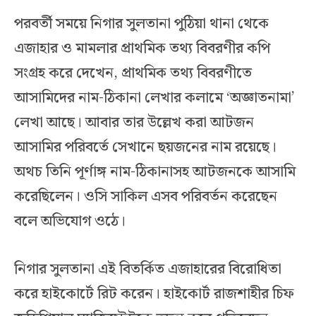
পরবর্তী সময়ে নিগার সুলতানা পুঠিয়া থানা থেকে
এজাহার ও মামলার প্রাথমিক তথ্য বিবরণীর কপি
সংগ্রহ করে দেখেন, প্রাথমিক তথ্য বিবরণীতে
আসামিদের নাম-ঠিকানা লেখার কলামে ‘অজ্ঞাতনামা’
লেখা আছে। আবার তার উল্লেখ করা আটজন
আসামির পরিবর্তে সেখানে ছয়জনের নাম রয়েছে।
অথচ তিনি পূর্ণাঙ্গ নাম-ঠিকানাসহ আটজনকে আসামি
করেছিলেন। ওসি সাকিল এসব পরিবর্তন করেছেন
বলে অভিযোগ ওঠে।
নিগার সুলতানা এই বিতর্কিত এজাহারের বিরোধিতা
করে হাইকোর্টে রিট করেন। হাইকোর্ট রাজশাহীর চিফ