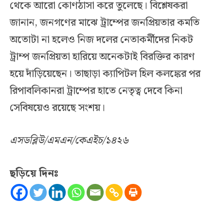
থেকে আরো কোণঠাসা করে তুলেছে। বিশ্লেষকরা
জানান, জনগণের মাঝে ট্রাম্পের জনপ্রিয়তার কমতি
অতোটা না হলেও নিজ দলের নেতাকর্মীদের নিকট
ট্রাম্প জনপ্রিয়তা হারিয়ে অনেকটাই বিরক্তির কারণ
হয়ে দাঁড়িয়েছেন। তাছাড়া ক্যাপিটল হিল কলঙ্কের পর
রিপাবলিকানরা ট্রাম্পের হাতে নেতৃত্ব দেবে কিনা
সেবিষয়েও রয়েছে সংশয়।
এসডব্লিউ/এমএন/কেএইচ/১৪২৬
ছড়িয়ে দিনঃ