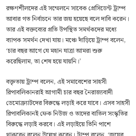
রক্ষণশীলদের এই সম্মেলনে সাবেক প্রেসিডেন্ট ট্রাম্প
আবার গত নির্বাচনে তার জয় হয়েছে বলে দাবি করেন।
তার এই বক্তব্যের প্রতি উপস্থিত সমর্থকদের মধ্যে
ব্যাপক সমর্থন দেখা যায়। মঞ্চে দাঁড়িয়ে ট্রাম্প বলেন,
‘চার বছর আগে যে মহান যাত্রা আমরা শুরু
করেছিলাম, তা শেষ হয়ে যায়নি।’
বক্তৃতায় ট্রাম্প বলেন, এই সমাবেশের সাহসী
রিপাবলিকানরাই আগামী চার বছর নৈরাজ্যবাদী
ডেমোক্র্যাটদের বিরুদ্ধে লড়াই করে যাবে। এসব সাহসী
রিপাবলিকানই ফেক নিউজ ও তাদের বাতিল সংস্কৃতির
বিরুদ্ধে লড়াই করবে। এই লড়াইয়ে তিনি পাশে
থাকবেন বলেন উল্লেখ করেন। ট্রাম্প বলেন, ‘জয়ের