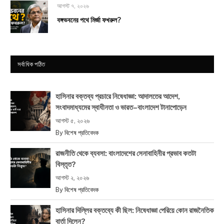
আগস্ট ৭, ২০২৬
বঙ্গভবনের পথে মির্জা ফখরুল?
সর্বাধিক পঠিত
হাসিনার বক্তব্য প্রচারে নিষেধাজ্ঞা: আদালতের আদেশ,
সংবাদমাধ্যমের স্বাধীনতা ও ভারত–বাংলাদেশ টানাপোড়েন
আগস্ট ৫, ২০২৬
By
বিশেষ প্রতিবেদক
রাজনীতি থেকে ব্যবসা: বাংলাদেশের সেনাবাহিনীর প্রভাব কতটা
বিস্তৃত?
আগস্ট ২, ২০২৬
By
বিশেষ প্রতিবেদক
হাসিনার দিল্লির বক্তব্যে কী ছিল: নিষেধাজ্ঞা পেরিয়ে কোন রাজনৈতিক
বার্তা দিলেন?