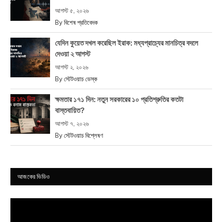
আগস্ট ৫, ২০২৬
By
বিশেষ প্রতিবেদক
যেদিন কুয়েত দখল করেছিল ইরাক: মধ্যপ্রাচ্যের মানচিত্র বদলে
দেওয়া ২ আগস্ট
আগস্ট ২, ২০২৬
By
স্টেটওয়াচ ডেস্ক
ক্ষমতার ১৭১ দিন: নতুন সরকারের ১০ প্রতিশ্রুতির কতটা
বাস্তবায়িত?
আগস্ট ৭, ২০২৬
By
স্টেটওয়াচ বিশ্লেষণ
আজকের ভিডিও
Video
Player