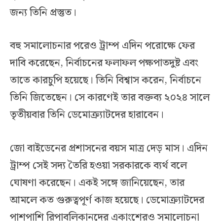
জন্য তিনি প্রস্তুত।
বহু সমালোচনার পরেও ট্রাম্প এদিন পরোক্ষে ফের
দাবি করেছেন, নির্বাচনের ফলাফল পক্ষপাতদুষ্ট এবং
তাতে কারচুপি হয়েছে। তিনি বিশ্বাস করেন, নির্বাচনে
তিনি জিতেছেন। সে কারণেই তার বক্তব্য ২০২৪ সালে
তৃতীয়বার তিনি ডেমোক্র্যাটদের হারাবেন।
জো বাইডেনের প্রশাসনের বয়স মাত্র দেড় মাস। এদিন
ট্রাম্প সেই সদ্য তৈরি হওয়া সরকারকে ব্যর্থ বলে
ঘোষণা করেছেন। একই সঙ্গে জানিয়েছেন, তার
আমলে কত গুরুত্বপূর্ণ কাজ হয়েছে। ডেমোক্র্যাটদের
পাশপাশি রিপাবলিকানদের একাংশেরও সমালোচনা