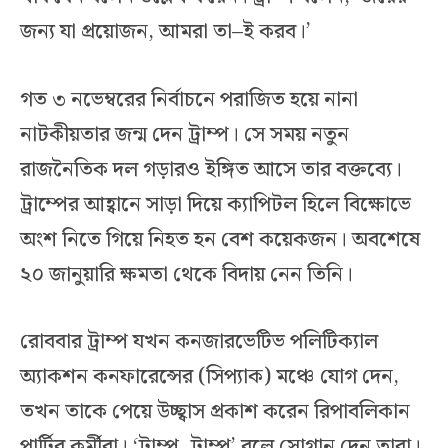
জন্য যা প্রয়োজন, আমরা তা–ই করব।’
গত ৩ নভেম্বরের নির্বাচনে পরাজিত হয়ে নানা
নাটকীয়তার জন্ম দেন ট্রাম্প। সে সময় নতুন
রাজনৈতিক দল গড়ারও ইঙ্গিত আসে তার বক্তব্যে।
ট্রাম্পের আহ্বানে সাড়া দিয়ে ক্যাপিটল হিলে বিক্ষোভে
অংশ নিতে গিয়ে নিহত হন বেশ কয়েকজন। অবশেষে
২০ জানুয়ারি ক্ষমতা থেকে বিদায় নেন তিনি।
রোববার ট্রাম্প যখন কনজারভেটিভ পলিটিক্যাল
অ্যাকশন কনফারেন্সের (সিপ্যাক) মঞ্চে যোগ দেন,
তখন তাকে পেয়ে উচ্ছ্বাস প্রকাশ করেন রিপাবলিকান
পার্টির কর্মীরা। ‘ট্রাম্প, ট্রাম্প’ বলে স্লোগান দেন তারা।