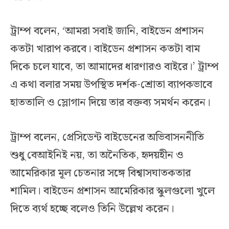
ট্রাম্প বলেন, ‘আমরা সবাই জানি, বাইডেন প্রশাসন
কতটা খারাপ করবে। বাইডেন প্রশাসন কতটা বাম
দিকে চলে যাবে, তা আমাদের ধারণারও বাইরে।’ ট্রাম্প
এ কথা বলার সময় উপস্থিত দর্শক-শ্রোতা ব্যাপকভাবে
হাততালি ও স্লোগান দিয়ে তার বক্তব্য সমর্থন করেন।
ট্রাম্প বলেন, প্রেসিডেন্ট বাইডেনের অভিবাসননীতি
শুধু বেআইনিই নয়, তা অনৈতিক, হৃদয়হীন ও
আমেরিকার মূল চেতনার সঙ্গে বিশ্বাসঘাতকতার
শামিল। বাইডেন প্রশাসন আমেরিকার স্কুলগুলো খুলে
দিতে ব্যর্থ হচ্ছে বলেও তিনি উল্লেখ করেন।