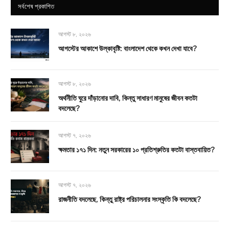
সর্বশেষ প্রকাশিত
আগস্ট ৮, ২০২৬
আগস্টের আকাশে উল্কাবৃষ্টি: বাংলাদেশ থেকে কখন দেখা যাবে?
আগস্ট ৮, ২০২৬
অর্থনীতি ঘুরে দাঁড়ানোর দাবি, কিন্তু সাধারণ মানুষের জীবন কতটা
বদলেছে?
আগস্ট ৭, ২০২৬
ক্ষমতার ১৭১ দিন: নতুন সরকারের ১০ প্রতিশ্রুতির কতটা বাস্তবায়িত?
আগস্ট ৭, ২০২৬
রাজনীতি বদলেছে, কিন্তু রাষ্ট্র পরিচালনার সংস্কৃতি কি বদলেছে?