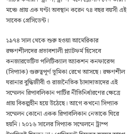
মঞ্চে প্রায় এক ঘণ্টা অবস্থান করেন ৭৪ বছর বয়সী এই
সাবেক প্রেসিডেন্ট।
১৯৭৪ সাল থেকে শুরু হওয়া আমেরিকার
রক্ষণশীলদের প্রভাবশালী প্ল্যাটফর্ম হিসেবে
কনজারভেটিভ পলিটিক্যাল অ্যাকশন কনফারেন্স
(সিপ্যাক) গুরুত্বপূর্ণ ভূমিকা রেখে আসছে। রক্ষণশীল
ঘরানার বুদ্ধিজীবী ও রাজনৈতিক চাঁদাদাতাদের এই
সম্মেলন রিপাবলিকান পার্টির নীতিনির্ধারণের ক্ষেত্রে
প্রায় বিকল্পহীন হয়ে উঠেছে। আগে কখনো সিপ্যাক
সম্মেলন কোনো একক রিপাবলিকান নেতাকে ঘিরে
হয়নি। ২০১৬ সালের সিপ্যাক সম্মেলনে ট্রাম্প