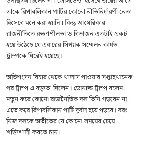
উপস্থিতই ছিলেন না। প্রেসিডেন্ট হিসেবে জয়ের আগে
তাকে রিপাবলিকান পার্টির কোনো নীতিনির্ধারণী নেতা
হিসেবে মনে করা হয়নি। কিন্তু আমেরিকার
রাজনীতিতে রক্ষণশীলতা ও বিভাজন এতটাই প্রকট
হয়ে উঠেছে যে এবারের সিপ্যাক সম্মেলন কার্যত
ট্রাম্পকে ঘিরেই হয়েছে।
অভিশংসন বিচার থেকে খালাস পাওয়ার সপ্তাহখানেক
পর ট্রাম্প এ বক্তৃতা দিলেন। ডোনাল্ড ট্রাম্প বলেন,
নতুন করে কোনো রাজনৈতিক দল তিনি গড়বেন না।
এতে করে রিপাবলিকান পার্টি দুর্বল হয়ে পড়বে। বরং
নিজ দলকে অতীতের যে কোনো সময়ের চেয়ে
শক্তিশালী করতে চান।