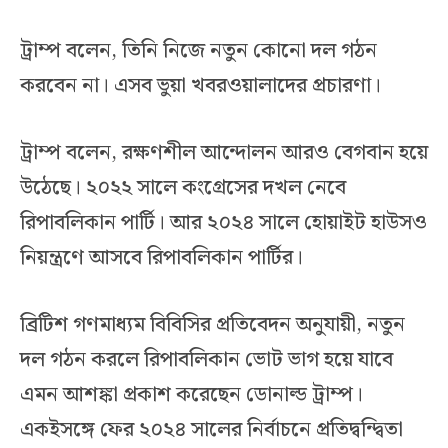
ট্রাম্প বলেন, তিনি নিজে নতুন কোনো দল গঠন
করবেন না। এসব ভুয়া খবরওয়ালাদের প্রচারণা।
ট্রাম্প বলেন, রক্ষণশীল আন্দোলন আরও বেগবান হয়ে
উঠেছে। ২০২২ সালে কংগ্রেসের দখল নেবে
রিপাবলিকান পার্টি। আর ২০২৪ সালে হোয়াইট হাউসও
নিয়ন্ত্রণে আসবে রিপাবলিকান পার্টির।
ব্রিটিশ গণমাধ্যম বিবিসির প্রতিবেদন অনুযায়ী, নতুন
দল গঠন করলে রিপাবলিকান ভোট ভাগ হয়ে যাবে
এমন আশঙ্কা প্রকাশ করেছেন ডোনাল্ড ট্রাম্প।
একইসঙ্গে ফের ২০২৪ সালের নির্বাচনে প্রতিদ্বন্দ্বিতা