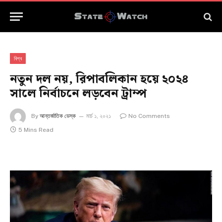
বিশ্ব
নতুন দল নয়, রিপাবলিকান হয়ে ২০২৪
সালে নির্বাচনে লড়বেন ট্রাম্প
By
আন্তর্জাতিক ডেস্ক
মার্চ ১, ২০২১
No Comments
5 Mins Read