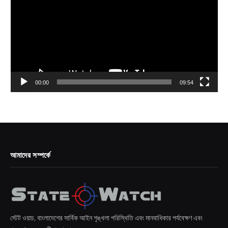
00:00
09:54
আমাদের সম্পর্কে
স্টেট ওয়াচ, বাংলাদেশের সার্বিক আইন শৃঙ্খলা পরিস্থিতি এবং মানবাধিকার পর্যবেক্ষণ এবং