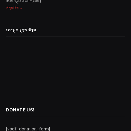
গবেষণামূলক একটি প্রয়াস।
বিস্তারিত...
ফেসবুকে যুক্ত থাকুন
DONATE US!
[vsdf_donation_form]