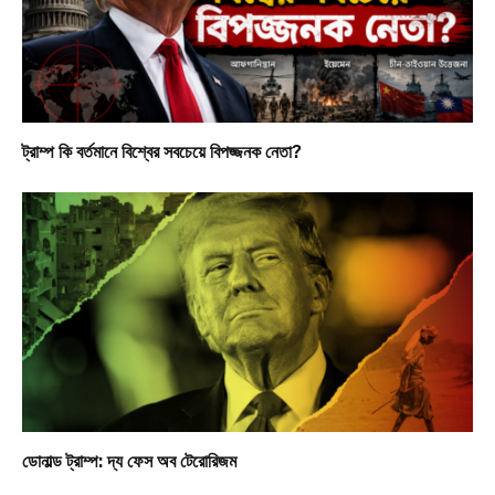
ট্রাম্প কি বর্তমানে বিশ্বের সবচেয়ে বিপজ্জনক নেতা?
ডোনাল্ড ট্রাম্প: দ্য ফেস অব টেরোরিজম