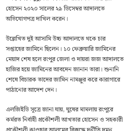
হোসেন ২০২০ সালের ২৯ ডিসেম্বর আদালতে
অভিযোগপত্র দাখিল করেন।
উল্লেখিত দুই আসামি উচ্চ আদালতে থকে চার
সপ্তাহের জামিনে ছিলেন। ১০ ফেব্রুয়ারি জামিনের
মেয়াদ শেষ হলে রংপুর জেলা ও দায়রা জজ আদালতে
হাজির হয়ে জামিনের আবদেন জানান তারা। শুনানি
শেষে বিচারক তাদের জামিন নামঞ্জুর করে কারাগারে
পাঠানোর আদেশ দেন।
এলজিইডি সূত্রে জানা যায়, ঘুষের মামলায় রংপুরে
কর্মরত নির্বাহী প্রকৌশলী আখতার হোসেন ও সহকারী
প্রকৌশলী কাওছার আলমের বিরুদ্ধে দুর্নীতি দমন