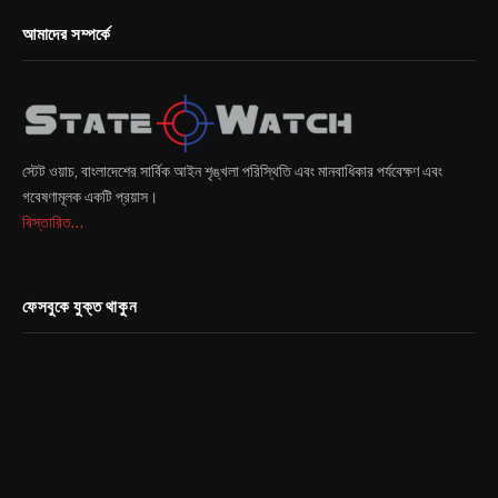
আমাদের সম্পর্কে
স্টেট ওয়াচ, বাংলাদেশের সার্বিক আইন শৃঙ্খলা পরিস্থিতি এবং মানবাধিকার পর্যবেক্ষণ এবং
গবেষণামূলক একটি প্রয়াস।
বিস্তারিত...
ফেসবুকে যুক্ত থাকুন