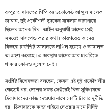
রংপুর আদালতের পিপি অ্যাডভোকেট আব্দুল মালেক
জানান, দুই প্রকৌশলী দুদকের মামলায় কারাগারে
ছিলেন অনেক দিন। আইন অনুযায়ী তাদের সেই
সময়েই সাসপেন্ড করার কথা। তারপরেও তাদের
বিরুদ্ধে চার্জশিট আদালতে দাখিল হয়েছে ও আদালত
তা গ্রহণ করেছে। এ অবস্থায় তাদের আর চাকরিতে
থাকার কোনও সুযোগ নেই।
সংশ্লিষ্ট বিশেষজ্ঞরা বলছেন, কেবল এই দুই প্রকৌশলীর
ক্ষেত্রেই নয়, দেশের সমস্ত সেক্টরেই নিজ সুবিধামতো
ঠিকাদারদের কাজ দেওয়ার নামে কোটি টাকার দুর্নীতি
হয়। ঠিকাদারকে কাজ পাইয়ে দেওয়ার নামে নির্দিষ্ট