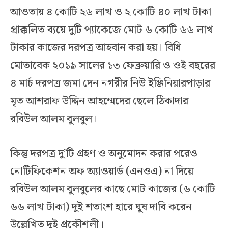
আওতায় ৪ কোটি ২৬ লাখ ও ২ কোটি ৪০ লাখ টাকা
প্রাক্কলিত ব্যয়ে দুটি প্যাকেজে মোট ৬ কোটি ৬৬ লাখ
টাকার কাজের দরপত্র আহবান করা হয়। বিধি
মোতাবেক ২০১৯ সালের ১৩ ফেব্রুয়ারি ও ওই বছরের
৪ মার্চ দরপত্র জমা দেন নগরীর নিউ ইঞ্জিনিয়ারপাড়ার
মৃত আশরাফ উদ্দিন আহম্মেদের ছেলে ঠিকাদার
রবিউল আলম বুলবুল।
কিন্তু দরপত্র দু’টি গ্রহণ ও অনুমোদন করার পরেও
নোটিফিকেশন অফ অ্যাওয়ার্ড (এনওএ) না দিয়ে
রবিউল আলম বুলবুলের কাছে মোট কাজের (৬ কোটি
৬৬ লাখ টাকা) দুই শতাংশ হারে ঘুষ দাবি করেন
উল্লেখিত দুই প্রকৌশলী।