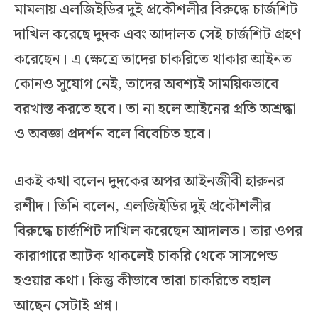
মামলায় এলজিইডির দুই প্রকৌশলীর বিরুদ্ধে চার্জশিট
দাখিল করেছে দুদক এবং আদালত সেই চার্জশিট গ্রহণ
করেছেন। এ ক্ষেত্রে তাদের চাকরিতে থাকার আইনত
কোনও সুযোগ নেই, তাদের অবশ্যই সাময়িকভাবে
বরখাস্ত করতে হবে। তা না হলে আইনের প্রতি অশ্রদ্ধা
ও অবজ্ঞা প্রদর্শন বলে বিবেচিত হবে।
একই কথা বলেন দুদকের অপর আইনজীবী হারুনর
রশীদ। তিনি বলেন, এলজিইডির দুই প্রকৌশলীর
বিরুদ্ধে চার্জশিট দাখিল করেছেন আদালত। তার ওপর
কারাগারে আটক থাকলেই চাকরি থেকে সাসপেন্ড
হওয়ার কথা। কিন্তু কীভাবে তারা চাকরিতে বহাল
আছেন সেটাই প্রশ্ন।