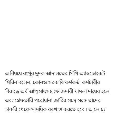
এ বিষয়ে রংপুর দুদক আদালতের পিপি অ্যাডভোকেট
শিরিন বলেন, কোনও সরকারি কর্মকর্তা কর্মচারীর
বিরুদ্ধে অর্থ আত্মসাৎসহ ফৌজদারী মামলা দায়ের হলে
এবং গ্রেফতারি পরোয়ানা জারির সঙ্গে সঙ্গে তাদের
চাকরি থেকে সাময়িক বরখাস্ত করতে হবে। আলোচ্য