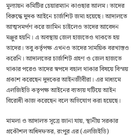
মূল্যায়ন কমিটির চেয়ারম্যান কাওছার আলম। তাদের
বিরুদ্ধে দুদক আইনে চার্জশিট জমা হয়েছে। আদালতে
আত্মসমর্পণ করে জামিন চাইলেও তাদের আবেদন
মঞ্জুর হয়নি। এ অবস্থায় জেল হাজতেও থাকতে হয়
তাদের। তবু কর্তৃপক্ষ এখনও তাদের সাময়িক বরখাস্তও
করেনি। আদালতের চার্জশিট গ্রহণ ও জেল হাজতে
থাকার পরেও তাদের স্বপদে বহাল থাকার বিষয়ে বিস্ময়
প্রকাশ করেছেন দুদকের আইনজীবীরা। এর মাধ্যমে
এলজিইডি কতৃপক্ষ আইনের ব্যত্যয় ঘটিয়ে আইন
বিরোধী কাজ করেছেন বলে অভিযোগ করা হয়েছে।
মামলা ও আদালত সূত্রে জানা যায়, স্থানীয় সরকার
প্রকৌশল অধিদফতর, রংপুর এর (এলজিইডি)