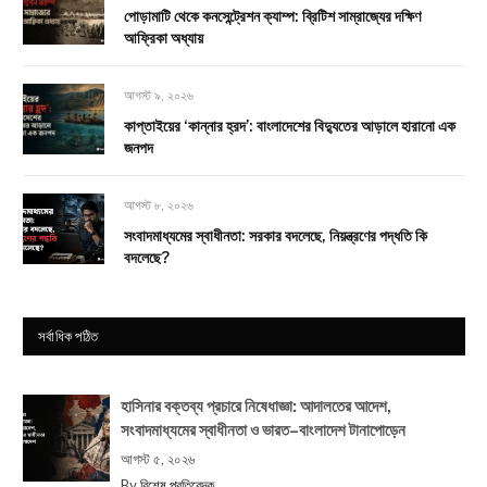
পোড়ামাটি থেকে কনসেন্ট্রেশন ক্যাম্প: ব্রিটিশ সাম্রাজ্যের দক্ষিণ
আফ্রিকা অধ্যায়
আগস্ট ৯, ২০২৬
কাপ্তাইয়ের ‘কান্নার হ্রদ’: বাংলাদেশের বিদ্যুতের আড়ালে হারানো এক
জনপদ
আগস্ট ৮, ২০২৬
সংবাদমাধ্যমের স্বাধীনতা: সরকার বদলেছে, নিয়ন্ত্রণের পদ্ধতি কি
বদলেছে?
সর্বাধিক পঠিত
হাসিনার বক্তব্য প্রচারে নিষেধাজ্ঞা: আদালতের আদেশ,
সংবাদমাধ্যমের স্বাধীনতা ও ভারত–বাংলাদেশ টানাপোড়েন
আগস্ট ৫, ২০২৬
By
বিশেষ প্রতিবেদক