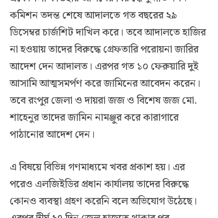
কমিশন তদন্ত শেষে আদালতে গত বছরের ২৯
ডিসেম্বর চার্জশিট দাখিল করে। তবে আদালতে হাজির
না হওয়ায় তাদের বিরুদ্ধে গ্রেফতারি পরোয়না জারির
আদেশ দেন আদালত। এরপর গত ১০ ফেরুয়ারি দুই
আসামি আত্মসমর্পণ করে জামিনের আবেদন করেন।
তবে রংপুর জেলা ও দায়রা জজ ও বিশেষ জজ মো.
শাহেনুর তাদের জামিন নামঞ্জুর করে কারাগারে
পাঠানোর আদেশ দেন।
এ বিষয়ে বিভিন্ন গণমাধ্যমে খবর প্রকাশ হয়। এর
পরেও এলজিইডির প্রধান কার্যালয় তাদের বিরুদ্ধে
কোনও ব্যবস্থা গ্রহণ করেনি বলে অভিযোগ উঠেছে।