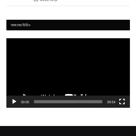
আজকের ভিডিও
Video
Player
00:00
09:54