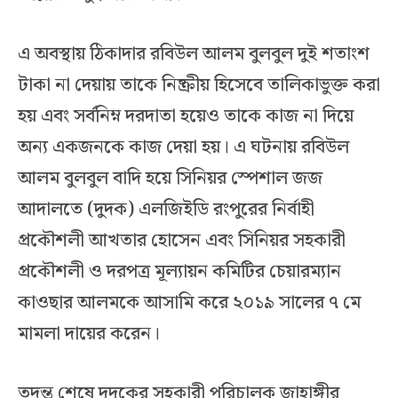
এ অবস্থায় ঠিকাদার রবিউল আলম বুলবুল দুই শতাংশ
টাকা না দেয়ায় তাকে নিষ্ক্রীয় হিসেবে তালিকাভুক্ত করা
হয় এবং সর্বনিম্ন দরদাতা হয়েও তাকে কাজ না দিয়ে
অন্য একজনকে কাজ দেয়া হয়। এ ঘটনায় রবিউল
আলম বুলবুল বাদি হয়ে সিনিয়র স্পেশাল জজ
আদালতে (দুদক) এলজিইডি রংপুরের নির্বাহী
প্রকৌশলী আখতার হোসেন এবং সিনিয়র সহকারী
প্রকৌশলী ও দরপত্র মূল্যায়ন কমিটির চেয়ারম্যান
কাওছার আলমকে আসামি করে ২০১৯ সালের ৭ মে
মামলা দায়ের করেন।
তদন্ত শেষে দুদুকের সহকারী পরিচালক জাহাঙ্গীর