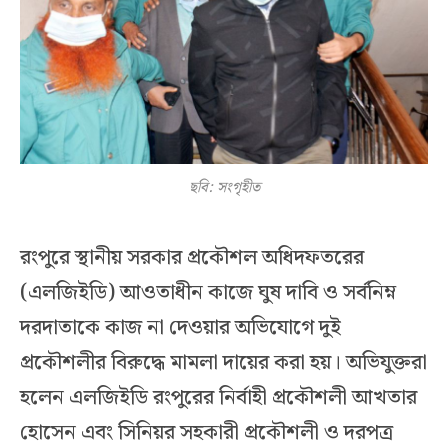
ছবি: সংগৃহীত
রংপুরে স্থানীয় সরকার প্রকৌশল অধিদফতরের
(এলজিইডি) আওতাধীন কাজে ঘুষ দাবি ও সর্বনিম্ন
দরদাতাকে কাজ না দেওয়ার অভিযোগে দুই
প্রকৌশলীর বিরুদ্ধে মামলা দায়ের করা হয়। অভিযুক্তরা
হলেন এলজিইডি রংপুরের নির্বাহী প্রকৌশলী আখতার
হোসেন এবং সিনিয়র সহকারী প্রকৌশলী ও দরপত্র