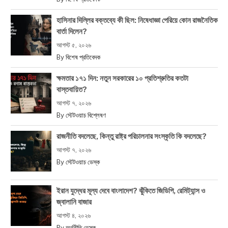
হাসিনার দিল্লির বক্তব্যে কী ছিল: নিষেধাজ্ঞা পেরিয়ে কোন রাজনৈতিক
বার্তা দিলেন?
আগস্ট ৫, ২০২৬
By
বিশেষ প্রতিবেদক
ক্ষমতার ১৭১ দিন: নতুন সরকারের ১০ প্রতিশ্রুতির কতটা
বাস্তবায়িত?
আগস্ট ৭, ২০২৬
By
স্টেটওয়াচ বিশ্লেষণ
রাজনীতি বদলেছে, কিন্তু রাষ্ট্র পরিচালনার সংস্কৃতি কি বদলেছে?
আগস্ট ৭, ২০২৬
By
স্টেটওয়াচ ডেস্ক
ইরান যুদ্ধের মূল্য দেবে বাংলাদেশ? ঝুঁকিতে জিডিপি, রেমিট্যান্স ও
জ্বালানি বাজার
আগস্ট ৪, ২০২৬
By
অর্থনীতি ডেস্ক