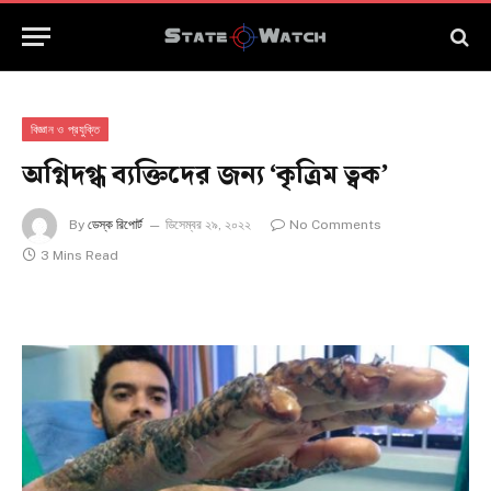
বিজ্ঞান ও প্রযুক্তি
অগ্নিদগ্ধ ব্যক্তিদের জন্য ‘কৃত্রিম ত্বক’
By
ডেস্ক রিপোর্ট
ডিসেম্বর ২৯, ২০২২
No Comments
3 Mins Read