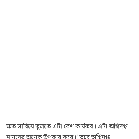
ক্ষত সারিয়ে তুলতে এটা বেশ কার্যকর। এটা অগ্নিদগ্ধ
মানুষের অনেক উপকার করে।’ তবে অগ্নিদগ্ধ