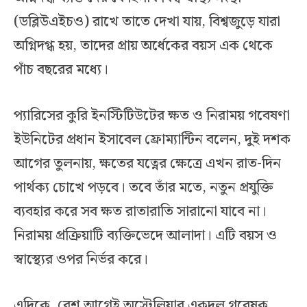
(ডব্লিউএইচও) রাখে তাতে দেখা যায়, বিশ্বজুড়ে যারা
অগ্নিদগ্ধ হয়, তাদের প্রায় অর্ধেকের বয়স এক থেকে
পাঁচ বছরের মধ্যে।
প্যারিসের কুরি ইনস্টিটিউটের ক্ষত ও নিরাময় গবেষণা
ইউনিটের প্রধান ইসাবেল ফ্রোম্যান্টিন বলেন, দুই দশক
আগের তুলনায়, ক্ষতের যত্নের ক্ষেত্রে এখন রাত-দিন
পার্থক্য চোখে পড়বে। তবে তাঁর মতে, নতুন প্রযুক্তি
ব্যবহার করে সব ক্ষত রাতারাতি সারানো যাবে না।
নিরাময় প্রক্রিয়াটি ব্যক্তিভেদে আলাদা। এটি বয়স ও
স্বাস্থ্যের ওপর নির্ভর করে।
এদিকে, বেশ আগেই অস্ট্রেলিয়ার একদল গবেষক