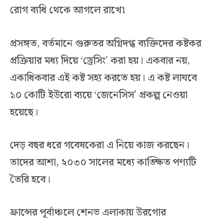
রোগ ব্যধি থেকে আগলে রাখে৷
প্রসঙ্গত, বর্তমানে গুরুতর অগ্নিদগ্ধ ব্যক্তিদের কষ্টকর
প্রক্রিয়ার মধ্য দিয়ে ‘ড্রেসিং’ করা হয়। একবার নয়,
একাধিকবার এই কষ্ট সহ্য করতে হয়। এ কষ্ট লাঘবে
১০ কোটি ইউরো ব্যয়ে ‘জেনেসিস’ প্রকল্প নেওয়া
হয়েছে।
দেড় বছর ধরে গবেষকেরা এ নিয়ে কাজ করছেন।
তাদের আশা, ২০৩০ সালের মধ্যে কাঙ্ক্ষিত পণ্যটি
তৈরি হবে।
ফ্রান্সের পূর্বাঞ্চলে শেনভ এলাকায় উরগোর