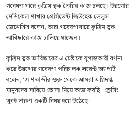
গবেষণাগারে কৃত্রিম ত্বক তৈরির কাজ চলছে। উরগোর
মেডিকেল শাখার প্রেসিডেন্ট জিউহেক লেলুস
জেনেসিস বলেন, তারা গবেষণাগারে কৃত্রিম ত্বক
আবিষ্কারে কাজ চালিয়ে যাচ্ছেন।
কৃত্রিম ত্বক আবিষ্কারের এ চেষ্টাকে যুগান্তকারী বর্ণনা
করে উরগোর গবেষণা পরিচালক লরেন্ট অ্যাপার্ট
বলেন, ‘এ শতাব্দীর শুরু থেকে আমরা অগ্নিদগ্ধ
মানুষদের সারিয়ে তোলা নিয়ে কাজ করছি। ড্রেসিং
খুবই দারুণ একটি বিষয় হয়ে উঠেছে।