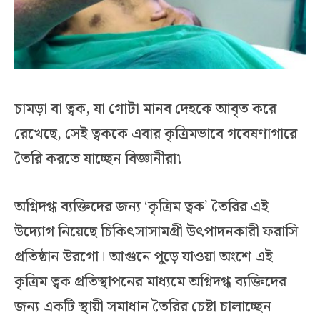
চামড়া বা ত্বক, যা গোটা মানব দেহকে আবৃত করে
রেখেছে, সেই ত্বককে এবার কৃত্রিমভাবে গবেষণাগারে
তৈরি করতে যাচ্ছেন বিজ্ঞানীরা৷
অগ্নিদগ্ধ ব্যক্তিদের জন্য ‘কৃত্রিম ত্বক’ তৈরির এই
উদ্যোগ নিয়েছে চিকিৎসাসামগ্রী উৎপাদনকারী ফরাসি
প্রতিষ্ঠান উরগো। আগুনে পুড়ে যাওয়া অংশে এই
কৃত্রিম ত্বক প্রতিস্থাপনের মাধ্যমে অগ্নিদগ্ধ ব্যক্তিদের
জন্য একটি স্থায়ী সমাধান তৈরির চেষ্টা চালাচ্ছেন