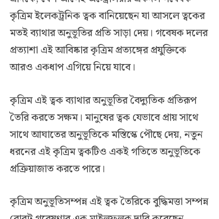
কৃত্রিম ইলেকট্রনিক ত্বক বানিয়েছেন যা আসলে ত্বকের
মতই ব্যাথার অনুভূতির প্রতি সাড়া দেয়। গবেষক দলের
প্রত্যাশা এই আবিষ্কার কৃত্রিম প্রত্যঙ্গের প্রযুক্তিকে
আরও একধাপ এগিয়ে নিয়ে যাবে।
কৃত্রিম এই ত্বক ব্যাথার অনুভূতির বৈদ্যুতিক প্রতিরূপ
তৈরি করতে সক্ষম। মানুষের ত্বক যেভাবে প্রায় সাথে
সাথে আঘাতের অনুভূতিকে মস্তিস্কে পৌছে দেয়, নতুন
ধরনের এই কৃত্রিম ত্বকটিও একই গতিতে অনুভূতিকে
প্রক্রিয়াজাত করতে পারে।
কৃত্রিম অনুভূতিসম্পন্ন এই ত্বক তৈরিকে বুদ্ধিমত্তা সম্পন্ন