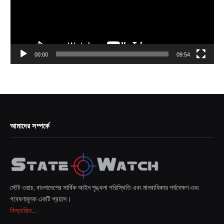
00:00
09:54
আমাদের সম্পর্কে
স্টেট ওয়াচ, বাংলাদেশের সার্বিক আইন শৃঙ্খলা পরিস্থিতি এবং মানবাধিকার পর্যবেক্ষণ এবং
গবেষণামূলক একটি প্রয়াস।
বিস্তারিত...