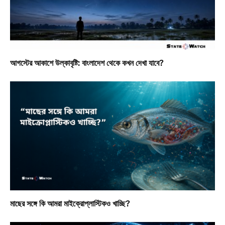
আগস্টের আকাশে উল্কাবৃষ্টি: বাংলাদেশ থেকে কখন দেখা যাবে?
মাছের সঙ্গে কি আমরা মাইক্রোপ্লাস্টিকও খাচ্ছি?