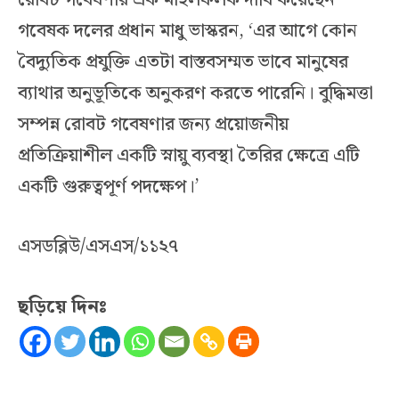
রোবট গবেষণার এক মাইলফলক দাবি করেছেন
গবেষক দলের প্রধান মাধু ভাস্করন, ‘এর আগে কোন
বৈদ্যুতিক প্রযুক্তি এতটা বাস্তবসম্মত ভাবে মানুষের
ব্যাথার অনুভূতিকে অনুকরণ করতে পারেনি। বুদ্ধিমত্তা
সম্পন্ন রোবট গবেষণার জন্য প্রয়োজনীয়
প্রতিক্রিয়াশীল একটি স্নায়ু ব্যবস্থা তৈরির ক্ষেত্রে এটি
একটি গুরুত্বপূর্ণ পদক্ষেপ।’
এসডব্লিউ/এসএস/১১২৭
ছড়িয়ে দিনঃ