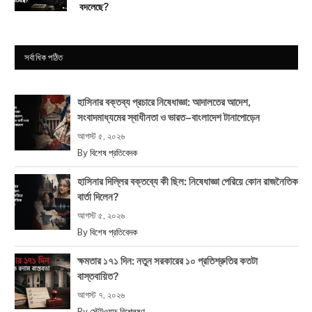
বদলেছে?
সর্বাধিক পঠিত
হাসিনার বক্তব্য প্রচারে নিষেধাজ্ঞা: আদালতের আদেশ,
সংবাদমাধ্যমের স্বাধীনতা ও ভারত–বাংলাদেশ টানাপোড়েন
আগস্ট ৫, ২০২৬
By
বিশেষ প্রতিবেদক
হাসিনার দিল্লির বক্তব্যে কী ছিল: নিষেধাজ্ঞা পেরিয়ে কোন রাজনৈতিক
বার্তা দিলেন?
আগস্ট ৫, ২০২৬
By
বিশেষ প্রতিবেদক
ক্ষমতার ১৭১ দিন: নতুন সরকারের ১০ প্রতিশ্রুতির কতটা
বাস্তবায়িত?
আগস্ট ৭, ২০২৬
By
স্টেটওয়াচ বিশ্লেষণ