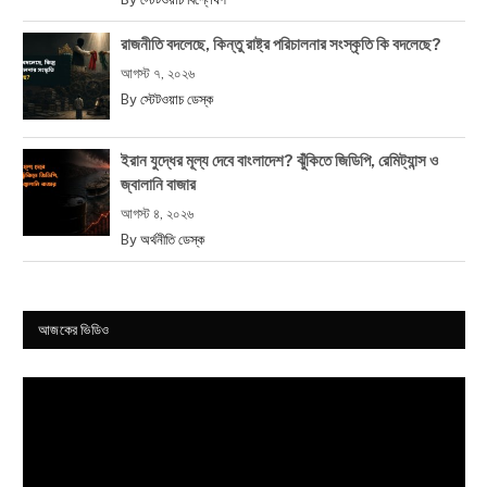
রাজনীতি বদলেছে, কিন্তু রাষ্ট্র পরিচালনার সংস্কৃতি কি বদলেছে?
আগস্ট ৭, ২০২৬
By
স্টেটওয়াচ ডেস্ক
ইরান যুদ্ধের মূল্য দেবে বাংলাদেশ? ঝুঁকিতে জিডিপি, রেমিট্যান্স ও
জ্বালানি বাজার
আগস্ট ৪, ২০২৬
By
অর্থনীতি ডেস্ক
আজকের ভিডিও
Video
Player