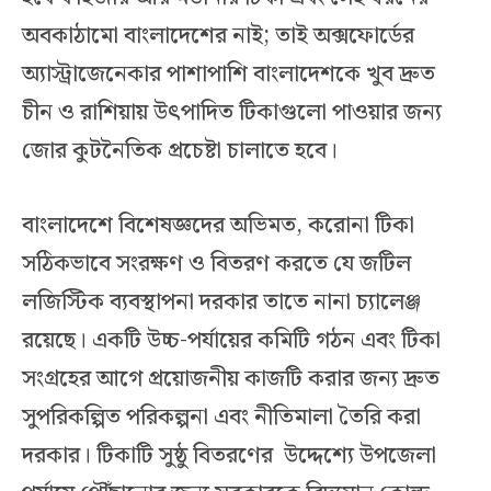
অবকাঠামো বাংলাদেশের নাই; তাই অক্সফোর্ডের
অ্যাস্ট্রাজেনেকার পাশাপাশি বাংলাদেশকে খুব দ্রুত
চীন ও রাশিয়ায় উৎপাদিত টিকাগুলো পাওয়ার জন্য
জোর কুটনৈতিক প্রচেষ্টা চালাতে হবে।
বাংলাদেশে বিশেষজ্ঞদের অভিমত, করোনা টিকা
সঠিকভাবে সংরক্ষণ ও বিতরণ করতে যে জটিল
লজিস্টিক ব্যবস্থাপনা দরকার তাতে নানা চ্যালেঞ্জ
রয়েছে। একটি উচ্চ-পর্যায়ের কমিটি গঠন এবং টিকা
সংগ্রহের আগে প্রয়োজনীয় কাজটি করার জন্য দ্রুত
সুপরিকল্পিত পরিকল্পনা এবং নীতিমালা তৈরি করা
দরকার। টিকাটি সুষ্ঠু বিতরণের উদ্দেশ্যে উপজেলা