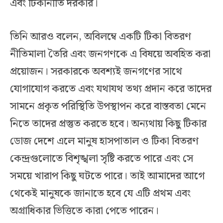
এবং টিকানীতি দরকার।
তিনি আরও বলেন, অবিলম্বে একটি টিকা বিতরণ
নীতিমালা তৈরি এবং জনগণকে এ বিষয়ে অবহিত করা
প্রয়োজন। সরকারকে অবশ্যই জনগণের সাথে
যোগাযোগ করতে এবং যথাযথ তথ্য প্রদান করে তাদের
সামনে প্রকৃত পরিস্থিতি উপস্থাপন করে বাস্তবতা মেনে
নিতে তাদের প্রস্তুত করতে হবে। অন্যথায় কিছু টিকার
ডোজ দেশে এলে মানুষ হাসপাতাল ও টিকা বিতরণ
কেন্দ্রগুলোতে বিশৃঙ্খলা সৃষ্টি করতে পারে এবং সে
সময়ে খারাপ কিছু ঘটতে পারে। তাই আমাদের আগে
থেকেই মানুষকে জানাতে হবে যে এটি প্রথম এবং
অগ্রাধিকার ভিত্তিতে কারা পেতে পারেন।