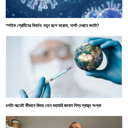
স্পাইক প্রোটিনের বিবর্তন: নতুন রূপে করোনা, দাপট দেখাবে কতটা?
চলতি বছরেই কীভাবে বিদায় নেবে মহামারি জানাল বিশ্ব স্বাস্থ্য সংস্থা