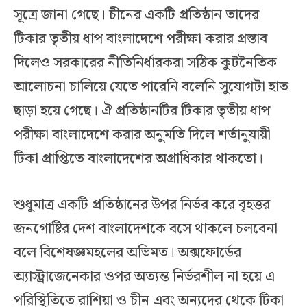
সূত্রে জানা গেছে। চীনের একটি প্রতিষ্ঠান তাদের
টিকার তৃতীয় ধাপ বাংলাদেশে পরীক্ষা করার প্রস্তাব
দিলেও সরকারের নীতিনির্ধারকরা সঠিক কুটনৈতিক
আলোচনা চালিয়ে যেতে পারেনি বলেনি সুযোগটা হাত
ছাড়া হয়ে গেছে। ঐ প্রতিষ্ঠানটির টিকার তৃতীয় ধাপ
পরীক্ষা বাংলাদেশে করার অনুমতি দিলে শর্তানুযায়ী
টিকা প্রাপ্তিতে বাংলাদেশের অগ্রাধিকার থাকতো।
শুধুমাত্র একটি প্রতিষ্ঠানের উপর নির্ভর করে বৃহত্তর
জনগোষ্টির দেশ বাংলাদেশকে বসে থাকলে চলবেনা
বলে বিশেষজ্ঞমহলের অভিমত। অক্সফোর্ডের
অ্যাস্ট্রাজেনেকার ওপর অত্যন্ত নির্ভরশীল না হয়ে এ
পরিস্থিতিতে রাশিয়া ও চীন এবং অন্যদের থেকে টিকা