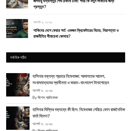
জলবায়ু উদ্বাস্তুর শেষ ঠিকানা ঢাকা: শহর কি নতুন সংকটের জন্য
প্রস্তুত?
আগস্ট ৯, ২০২৬
শাকিবের দেশে ফেরার শর্ত: একজন ক্রিকেটারের বিচার, নিরাপত্তা ও
রাজনীতির সীমারেখা কোথায়?
সর্বাধিক পঠিত
হাসিনার বক্তব্য প্রচারে নিষেধাজ্ঞা: আদালতের আদেশ,
সংবাদমাধ্যমের স্বাধীনতা ও ভারত–বাংলাদেশ টানাপোড়েন
আগস্ট ৫, ২০২৬
By
বিশেষ প্রতিবেদক
হাসিনার দিল্লির বক্তব্যে কী ছিল: নিষেধাজ্ঞা পেরিয়ে কোন রাজনৈতিক
বার্তা দিলেন?
আগস্ট ৫, ২০২৬
By
বিশেষ প্রতিবেদক