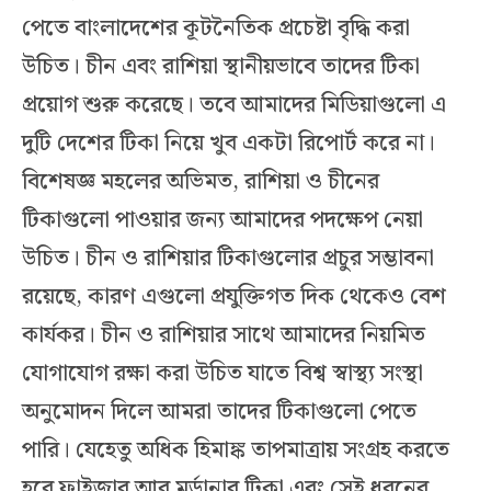
পেতে বাংলাদেশের কূটনৈতিক প্রচেষ্টা বৃদ্ধি করা
উচিত। চীন এবং রাশিয়া স্থানীয়ভাবে তাদের টিকা
প্রয়োগ শুরু করেছে। তবে আমাদের মিডিয়াগুলো এ
দুটি দেশের টিকা নিয়ে খুব একটা রিপোর্ট করে না।
বিশেষজ্ঞ মহলের অভিমত, রাশিয়া ও চীনের
টিকাগুলো পাওয়ার জন্য আমাদের পদক্ষেপ নেয়া
উচিত। চীন ও রাশিয়ার টিকাগুলোর প্রচুর সম্ভাবনা
রয়েছে, কারণ এগুলো প্রযুক্তিগত দিক থেকেও বেশ
কার্যকর। চীন ও রাশিয়ার সাথে আমাদের নিয়মিত
যোগাযোগ রক্ষা করা উচিত যাতে বিশ্ব স্বাস্থ্য সংস্থা
অনুমোদন দিলে আমরা তাদের টিকাগুলো পেতে
পারি। যেহেতু অধিক হিমাঙ্ক তাপমাত্রায় সংগ্রহ করতে
হবে ফাইজার আর মর্ডানার টিকা এবং সেই ধরনের