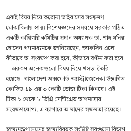
একই বিষয় নিয়ে করোনা ভাইরাসের সংক্রমণ
মোকাবিলায় স্বাস্থ্য বিশেষজ্ঞদের সমন্বয়ে সরকার গঠিত
একটি কারিগরি কমিটির প্রধান অধ্যাপক ডা. শাহ মনির
হোসেন গণমাধ্যমকে জানিয়েছেন, ভ্যাকসিন এলে
কীভাবে তা সংরক্ষণ করা হবে, কীভাবে বণ্টন করা হবে
—এরকম অনেকগুলো বিষয় নিয়ে খসড়া তৈরি
হয়েছে। বাংলাদেশ অক্সফোর্ড-অ্যাস্ট্রাজেনেকা উদ্ভাবিত
কোভিড-১৯-এর ৩ কোটি ডোজ টিকা কিনবে। এই
টিকা ২ থেকে ৮ ডিগ্রি সেন্টিগ্রেড তাপমাত্রায়
সংরক্ষণযোগ্য, এ ব্যাপারে আমাদের সক্ষমতা রয়েছে।
স্বাস্থ্যমন্ত্রণালয়সহ স্বাস্থ্যবিষয়ক সংস্লিষ্ট সবগুলো বিভাগ