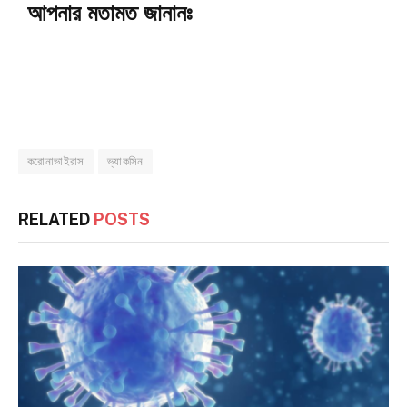
আপনার মতামত জানানঃ
করোনাভাইরাস
ভ্যাকসিন
RELATED
POSTS