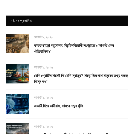
সর্বশেষ প্রকাশিত
আগস্ট ৯, ২০২৬
ভারত ছাড়ো আন্দোলন: ব্রিটিশবিরোধী সংগ্রামে ৯ আগস্ট কেন
ঐতিহাসিক?
আগস্ট ৯, ২০২৬
বেশি প্রোটিন মানেই কি বেশি স্বাস্থ্য? সাড়ে তিন লাখ মানুষের তথ্য বলছে
ভিন্ন কথা
আগস্ট ৯, ২০২৬
এআই দিয়ে ভাইরাস, সামনে নতুন ঝুঁকি
আগস্ট ৯, ২০২৬