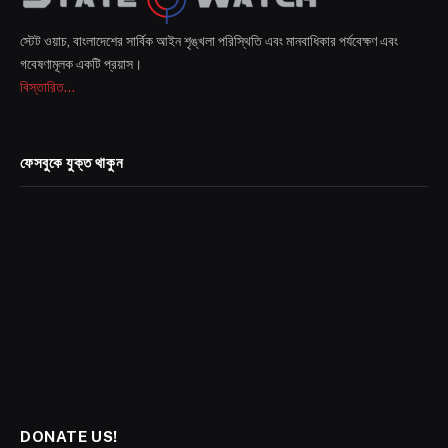
স্টেট ওয়াচ, বাংলাদেশের সার্বিক আইন শৃঙ্খলা পরিস্থিতি এবং মানবাধিকার পর্যবেক্ষণ এবং
গবেষণামূলক একটি প্রয়াস।
বিস্তারিত...
ফেসবুকে যুক্ত থাকুন
DONATE US!