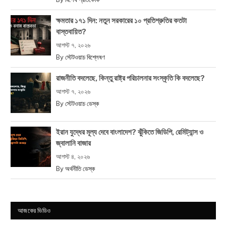
ক্ষমতার ১৭১ দিন: নতুন সরকারের ১০ প্রতিশ্রুতির কতটা
বাস্তবায়িত?
আগস্ট ৭, ২০২৬
By
স্টেটওয়াচ বিশ্লেষণ
রাজনীতি বদলেছে, কিন্তু রাষ্ট্র পরিচালনার সংস্কৃতি কি বদলেছে?
আগস্ট ৭, ২০২৬
By
স্টেটওয়াচ ডেস্ক
ইরান যুদ্ধের মূল্য দেবে বাংলাদেশ? ঝুঁকিতে জিডিপি, রেমিট্যান্স ও
জ্বালানি বাজার
আগস্ট ৪, ২০২৬
By
অর্থনীতি ডেস্ক
আজকের ভিডিও