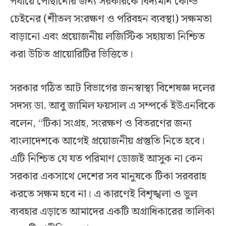
পর্যায়ে পৌঁছানোর জন্য সরকারকে বিদ্যমান কোল্ড
চেইনের (শীতল সংরক্ষণ ও পরিবহন ব্যবস্থা) সক্ষমতা
বাড়ানো এবং প্রয়োজনীয় লজিস্টিক সহায়তা নিশ্চিত
করা উচিত প্রায়োরিটির ভিত্তিতে।
সরকার গঠিত আট বিভাগের জনস্বাস্থ্য বিশেষজ্ঞ দলের
সদস্য ডা. আবু জামিল ফয়সাল এ সম্পর্কে ইউএনবিকে
বলেন, “টিকা সংগ্রহ, সংরক্ষণ ও বিতরণের জন্য
বাংলাদেশকে আগেই প্রয়োজনীয় প্রস্তুতি নিতে হবে।
এটি নিশ্চিত যে যত পরিমাণ ডোজই আসুক না কেন
সরকার একসাথে দেশের সব মানুষকে টিকা সরবরাহ
করতে সক্ষম হবে না। এ কারণেই বিশৃঙ্খলা ও ভুল
ব্যবহার এড়াতে আমাদের একটি অগ্রাধিকারের তালিকা