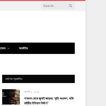
িবেদন
আর্কাইভ
সর্বশেষ প্রকাশিত
আগস্ট ৬, ২০২৬
গণভবন থেকে জুলাই জাদুঘর: স্মৃতি সংরক্ষণ, নাকি
রাষ্ট্রীয় ইতিহাস নির্মাণ?