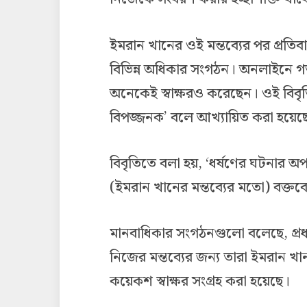
ইমরান খানের ওই মন্তব্যের পর প্রতি
বিভিন্ন অধিকার সংগঠন। অনলাইনে গত
অনেকেই স্বাক্ষরও করেছেন। ওই বিবৃতিত
বিপজ্জনক’ বলে আখ্যায়িত করা হয়েছ
বিবৃতিতে বলা হয়, ‘ধর্ষণের ঘটনার অপ
(ইমরান খানের মন্তব্যের মতো) বক্তব্
মানবাধিকার সংগঠনগুলো বলেছে, প্রধানম
নিজের মন্তব্যের জন্য তারা ইমরান খা
কয়েকশ স্বাক্ষর সংগ্রহ করা হয়েছে।