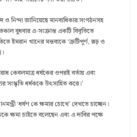
বাদ ও নিন্দা জানিয়েছে মানবাধিকার সংগঠনসহ
কাল বুধবার এ-সংক্রান্ত একটি বিবৃতিতে
ে ইমরান খানের মন্তব্যকে ‘ত্রুটিপূর্ণ, রূঢ় ও
ে।
রাধ কেবলমাত্র ধর্ষকের ওপরই বর্তায় এবং
যের সংস্কৃতি ধর্ষককে উৎসাহিত করে।’
ন্ত্রী ‘ধর্ষণ কে ক্ষমার চোখে’ দেখতে চাচ্ছেন।
নকে ক্ষমা চাইতে বলেছেন এবং এ দাবির পক্ষে