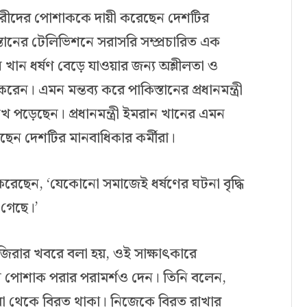
 নারীদের পোশাককে দায়ী করেছেন দেশটির
কিস্তানের টেলিভিশনে সরাসরি সম্প্রচারিত এক
ান খান ধর্ষণ বেড়ে যাওয়ার জন্য অশ্লীলতা ও
। এমন মন্তব্য করে পাকিস্তানের প্রধানমন্ত্রী
পড়েছেন। প্রধানমন্ত্রী ইমরান খানের এমন
বলছেন দেশটির মানবাধিকার কর্মীরা।
য করেছেন, ‘যেকোনো সমাজেই ধর্ষণের ঘটনা বৃদ্ধি
 গেছে।’
াজিরার খবরে বলা হয়, ওই সাক্ষাৎকারে
শালীন পোশাক পরার পরামর্শও দেন। তিনি বলেন,
করা থেকে বিরত থাকা। নিজেকে বিরত রাখার