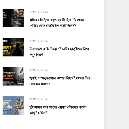
আগস্ট ৫, ২০২৬
হাসিনার দিল্লির বক্তব্যে কী ছিল: নিষেধাজ্ঞা
পেরিয়ে কোন রাজনৈতিক বার্তা দিলেন?
আগস্ট ৫, ২০২৬
নিরাপত্তা নাকি নিয়ন্ত্রণ? ঢাবির ছাত্রীদের নিয়ে
নতুন বিতর্ক
আগস্ট ৫, ২০২৬
জুলাই গণঅভ্যুত্থানে কতজন নিহত? সংখ্যা নিয়ে
কেন এত মতভেদ
আগস্ট ৫, ২০২৬
দুই হাজার বছর আগের রোমান শৌচাগার কতটা
আধুনিক ছিল?