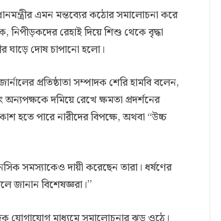
ানমন্ত্রীর এমন মন্তব্যের কঠোর সমালোচনা করে
ক, নিপীড়কদের রেহাই দিয়ে শিশু থেকে বৃদ্ধা
রীর ঘাড়ে দোষ চাপানো হলো।
্নালের প্রতিষ্ঠাতা সম্পাদক শেরি হামবি বলেন,
অন্যপক্ষকে দমিয়ে রেখে ক্ষমতা প্রদর্শনের
প্রকাশ হতে পারে নারীদের বিপক্ষে, অথবা “উচ্চ
নসিক সমস্যাকেও দায়ী করেছেন তারা। ধর্ষণের
ে জানান বিশেষজ্ঞরা।’’
জিক যোগাযোগ মাধ্যমে সমালোচনার ঝড় ওঠে।