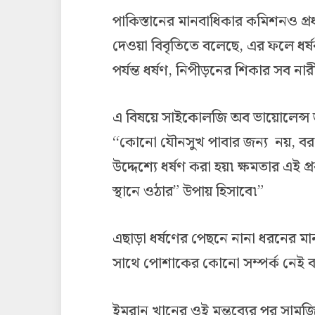
পাকিস্তানের মানবাধিকার কমিশনও প্রধ
দেওয়া বিবৃতিতে বলেছে, এর ফলে ধর্ষ
পর্যন্ত ধর্ষণ, নিপীড়নের শিকার সব না
এ বিষয়ে সাইকোলজি অব ভায়োলেন্স জার
‘‘কোনো যৌনসুখ পাবার জন্য নয়, বরং 
উদ্দেশ্যে ধর্ষণ করা হয়৷ ক্ষমতার এই 
স্থানে ওঠার” উপায় হিসাবে৷”
এছাড়া ধর্ষণের পেছনে নানা ধরনের মা
সাথে পোশাকের কোনো সম্পর্ক নেই বল
ইমরান খানের ওই মন্তব্যের পর সাম