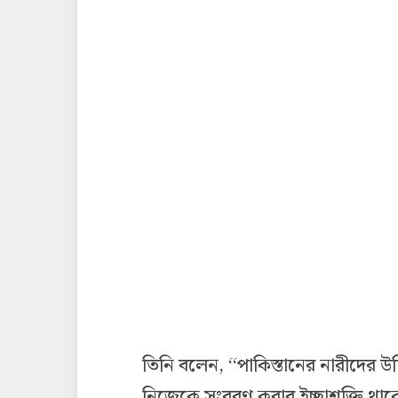
তিনি বলেন, ‘‘পাকিস্তানের নারীদের 
নিজেকে সংবরণ করার ইচ্ছাশক্তি ‍থাকে