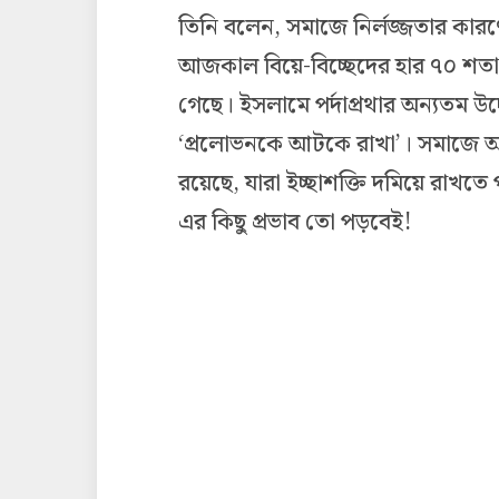
তিনি বলেন, সমাজে নির্লজ্জতার কার
আজকাল বিয়ে-বিচ্ছেদের হার ৭০ শতা
গেছে। ইসলামে পর্দাপ্রথার অন্যতম উদ্দ
‘প্রলোভনকে আটকে রাখা’। সমাজে 
রয়েছে, যারা ইচ্ছাশক্তি দমিয়ে রাখতে 
এর কিছু প্রভাব তো পড়বেই!