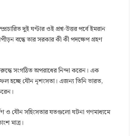
রচারিত দুই ঘণ্টার ওই প্রশ্ন-উত্তর পর্বে ইমরান
পীড়ন বন্ধে তার সরকার কী কী পদক্ষেপ গ্রহণ
বিরুদ্ধে সংগঠিত অপরাধের নিন্দা করেন। এক
র ফল হচ্ছে যৌন নৃশংসতা। এজন্য তিনি ভারত,
করেন।
ধর্ষণ ও যৌন সহিংসতার যতগুলো ঘটনা গণমাধ্যমে
ংশ মাত্র।