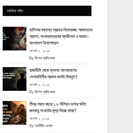
সর্বাধিক পঠিত
হাসিনার বক্তব্য প্রচারে নিষেধাজ্ঞা: আদালতের
আদেশ, সংবাদমাধ্যমের স্বাধীনতা ও ভারত–
বাংলাদেশ টানাপোড়েন
আগস্ট ৫, ২০২৬
By
বিশেষ প্রতিবেদক
রাজনীতি থেকে ব্যবসা: বাংলাদেশের
সেনাবাহিনীর প্রভাব কতটা বিস্তৃত?
আগস্ট ২, ২০২৬
By
বিশেষ প্রতিবেদক
তীব্র গরমে বছরে ১.৮ বিলিয়ন ডলার ক্ষতি:
জলবায়ু সংকটের মূল্য দিচ্ছে কারা?
আগস্ট ১, ২০২৬
By
অর্থনীতি ডেস্ক