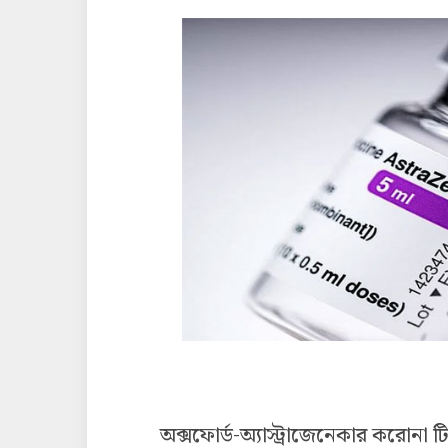
অক্সফোর্ড-অ্যাস্ট্রাজেনেকার করোনা টি