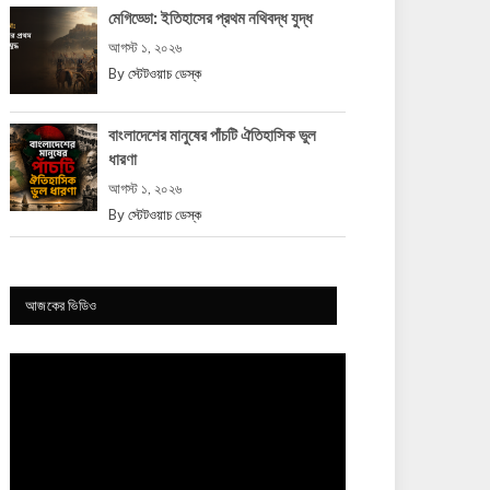
মেগিড্ডো: ইতিহাসের প্রথম নথিবদ্ধ যুদ্ধ
আগস্ট ১, ২০২৬
By
স্টেটওয়াচ ডেস্ক
বাংলাদেশের মানুষের পাঁচটি ঐতিহাসিক ভুল
ধারণা
আগস্ট ১, ২০২৬
By
স্টেটওয়াচ ডেস্ক
আজকের ভিডিও
Video
Player