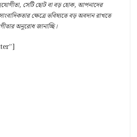
হযোগীতা, সেটি ছোট বা বড় হোক, আপনাদের
াংবাদিকতার ক্ষেত্রে ভবিষ্যতে বড় অবদান রাখতে
ীতার অনুরোধ জানাচ্ছি।
ter”]