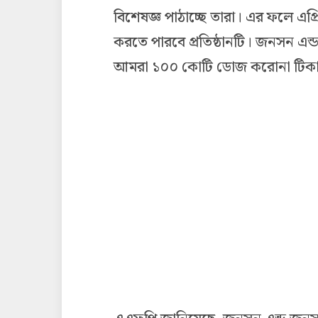
বিশেষজ্ঞ পাঠাচ্ছে তারা। এর ফলে এ
করতে পারবে প্রতিষ্ঠানটি। জনসন এ
আমরা ১০০ কোটি ডোজ করোনা টিকা