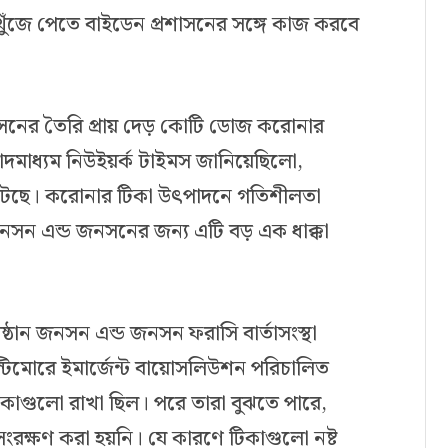
খুঁজে পেতে বাইডেন প্রশাসনের সঙ্গে কাজ করবে
জনসনের তৈরি প্রায় দেড় কোটি ডোজ করোনার
ংবাদমাধ্যম নিউইয়র্ক টাইমস জানিয়েছিলো,
টেছে। করোনার টিকা উৎপাদনে গতিশীলতা
জনসন এন্ড জনসনের জন্য এটি বড় এক ধাক্কা
িষ্ঠান জনসন এন্ড জনসন ফরাসি বার্তাসংস্থা
াল্টিমোরে ইমার্জেন্ট বায়োসলিউশন পরিচালিত
াগুলো রাখা ছিল। পরে তারা বুঝতে পারে,
ংরক্ষণ করা হয়নি। যে কারণে টিকাগুলো নষ্ট