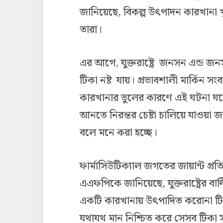
জানিয়েছে, বিকল্প উৎপাদন কারখানা 
তারা।
এর আগে, যুক্তরাষ্ট্রে জনসন এন্ড 
টিকা নষ্ট যায়। প্রভাবশালী মার্কিন স
কারখানার ভুলের কারণে এই ঘটনা ঘ
আনতে নিরন্তর চেষ্টা চালিয়ে যাওয়া 
বলে মনে করা হচ্ছে।
ফার্মাসিউটিক্যাল জগতের জায়ান্ট প্রত
এএফপিকে জানিয়েছে, যুক্তরাষ্ট্রের ব
একটি কারখানায় উৎপাদিত করোনা টিক
যথাযথ মান নিশ্চিত করে সেসব টিকা স