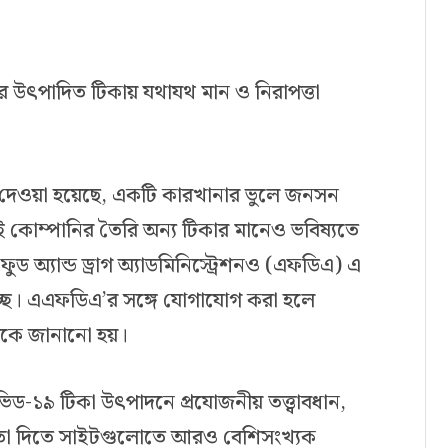
ের উৎপাদিত টিকায় যথাযথ মান ও নিরাপত্তা
িত দেওয়া হয়েছে, একটি কারখানার ভুলে জনসন
ই কোম্পানির তৈরি অন্য টিকার মানেও ভবিষ্যতে
র ফুড অ্যান্ড ড্রাগ অ্যাডমিনিস্ট্রেশনও (এফডিএ) এ
্ছে। এএফডিএ’র সঙ্গে যোগাযোগ করা হলে
িকে জানানো হয়।
ড-১৯ টিকা উৎপাদনে প্রযোজনীয় তত্ত্বাবধান,
সহায়তা দিতে সাইটগুলোতে আরও বেশিসংখ্যক