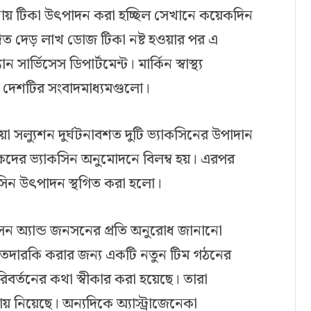
খানায় টিকা উৎপাদন করা হচ্ছিল সেখানে কয়েকদিন
ত দেড় লাখ ডোজ টিকা নষ্ট হওয়ার পর এ
ন সার্ভিসেস ডিপার্টমেন্ট। মার্কিন স্বাস্থ্য
ে দেশটির সংবাদমাধ্যমগুলো।
য়ো সল্যুশন দুর্ঘটনাবশত দুটি ভ্যাকসিনের উপাদান
রকদের ভ্যাকসিন অনুমোদনে বিলম্ব হয়। এরপর
াকসিন উৎপাদন স্থগিত করা হলো।
 জনসন অ্যান্ড জনসনের প্রতি অনুরোধ জানানো
 তদারকি করার জন্য একটি নতুন টিম গঠনের
িবর্তনের কথা স্বীকার করা হয়েছে। তারা
দায় নিয়েছে। অন্যদিকে অ্যাস্ট্রাজেনেকা