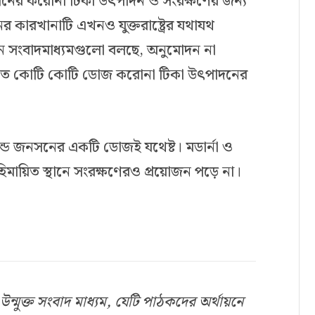
ের করোনা টিকা উৎপাদন ও সংরক্ষণের জন্য
র কারখানাটি এখনও যুক্তরাষ্ট্রের যথাযথ
্কিন সংবাদমাধ্যমগুলো বলছে, অনুমোদন না
যতে কোটি কোটি ডোজ করোনা টিকা উৎপাদনের
্ড জনসনের একটি ডোজই যথেষ্ট। মডার্না ও
হিমায়িত স্থানে সংরক্ষণেরও প্রয়োজন পড়ে না।
ুক্ত সংবাদ মাধ্যম, যেটি পাঠকদের অর্থায়নে