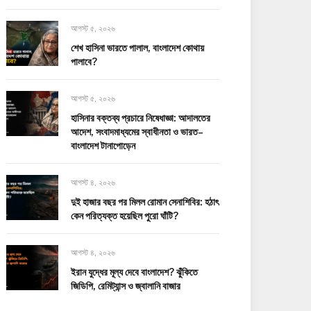
আগস্ট ৫, ২০২৬
শেখ হাসিনা ভারতে পালাল, বাংলাদেশ কোথায়
পালাবে?
আগস্ট ৫, ২০২৬
হাসিনার বক্তব্য প্রচারে নিষেধাজ্ঞা: আদালতের
আদেশ, সংবাদমাধ্যমের স্বাধীনতা ও ভারত–
বাংলাদেশ টানাপোড়েন
আগস্ট ৪, ২০২৬
দুই হাজার বছর পর মিলল রোমান সেনাশিবির: হঠাৎ
কেন পরিত্যক্ত হয়েছিল পুরো ঘাঁটি?
আগস্ট ৪, ২০২৬
ইরান যুদ্ধের মূল্য দেবে বাংলাদেশ? ঝুঁকিতে
জিডিপি, রেমিট্যান্স ও জ্বালানি বাজার