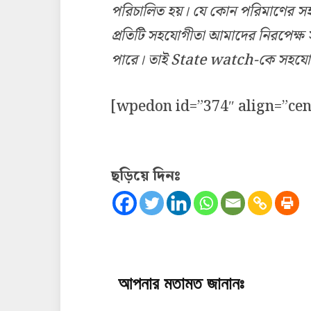
পরিচালিত হয়। যে কোন পরিমাণের স
প্রতিটি সহযোগীতা আমাদের নিরপেক্ষ স
পারে। তাই State watch-কে সহযোগ
[wpedon id=”374″ align=”cen
ছড়িয়ে দিনঃ
আপনার মতামত জানানঃ