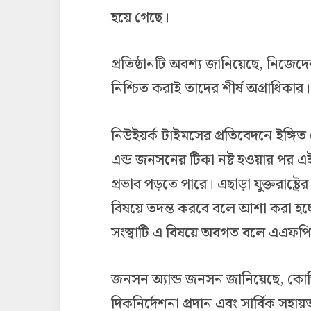
হয়ে গেছে।
প্রতিষ্ঠানটি অবশ্য জানিয়েছে, নিজেদ
নিশ্চিত করাই তাদের শীর্ষ অগ্রাধিকার।
নিউইয়র্ক টাইমসের প্রতিবেদনে ইঙ্গ
এন্ড জনসনের টিকা নষ্ট হওয়ার পর এ
প্রভাব পড়তে পারে। এছাড়া যুক্তরাষ্ট্রে
বিষয়ে তদন্ত করবে বলে আশা করা হচ
সংস্থাটি এ বিষয়ে অবগত বলে এএফপ
জনসন অ্যান্ড জনসন জানিয়েছে, কোভি
দিকনির্দেশনা প্রদান এবং সার্বিক 