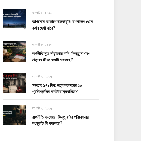
আগস্ট ৮, ২০২৬
আগস্টের আকাশে উল্কাবৃষ্টি: বাংলাদেশ থেকে
কখন দেখা যাবে?
আগস্ট ৮, ২০২৬
অর্থনীতি ঘুরে দাঁড়ানোর দাবি, কিন্তু সাধারণ
মানুষের জীবন কতটা বদলেছে?
আগস্ট ৭, ২০২৬
ক্ষমতার ১৭১ দিন: নতুন সরকারের ১০
প্রতিশ্রুতির কতটা বাস্তবায়িত?
আগস্ট ৭, ২০২৬
রাজনীতি বদলেছে, কিন্তু রাষ্ট্র পরিচালনার
সংস্কৃতি কি বদলেছে?