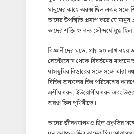
মানুষের কাছে অরক্স ছিল একই সঙ্গে শি
তাদের উপস্থিতি প্রমাণ করে যে মানুষ
তাদের শক্তি ও বন্য সৌন্দর্যে মুগ্ধ ছিল
বিজ্ঞানীদের মতে, প্রায় ২০ লাখ বছর
লেপ্টোবোস থেকে বিবর্তনের মাধ্যমে 
ঘাসভূমির বিস্তারের সঙ্গে সঙ্গে তারা ম
বিভিন্ন অঞ্চলের ভিন্ন পরিবেশের কারণ
এশীয় ধরন, ইউরোপীয় ধরন এবং উত্তর আফ
অরক্স ছিল পৃথিবীতে।
তাদের জীবনযাপনও ছিল প্রকৃতির সঙ্গ
ঘন বনাঞ্চল ছিল তাদের প্রিয় আবাসস্থল