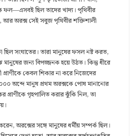
ওক ফল—এসবই ছিল তাদের খাদ্য। পৃথিবীর
আর অরক্স সেই সবুজ পৃথিবীর শক্তিশালী
রুটা ছিল সংঘাতের। তারা মানুষের ফসল নষ্ট করত,
 মানুষের জন্য বিপজ্জনক হয়ে উঠত। কিন্তু ধীরে
লী প্রাণীকে কেবল শিকার না করে নিজেদের
্ব ৭০০০ অব্দে মানুষ প্রথম অরক্সকে পোষ মানানোর
র প্রাণীকে গৃহপালিত করার ঝুঁকি নিল, তা
ময়।
রেন, অরক্সের সঙ্গে মানুষের ধর্মীয় সম্পর্ক ছিল।