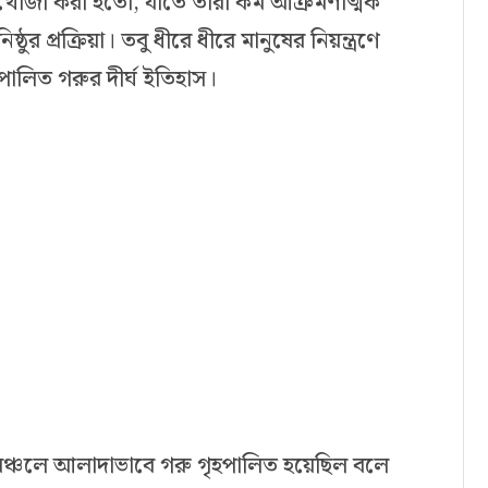
খোজা করা হতো, যাতে তারা কম আক্রমণাত্মক
ুর প্রক্রিয়া। তবু ধীরে ধীরে মানুষের নিয়ন্ত্রণে
ালিত গরুর দীর্ঘ ইতিহাস।
টি অঞ্চলে আলাদাভাবে গরু গৃহপালিত হয়েছিল বলে