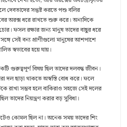
ক হিসেবে দেখা হতো, আর অরক্সের অর্ধচন্দ্রাকৃতির
ফলে দেবতাদের সন্তুষ্ট করতে পশু বলির
াবের অরক্স ধরে রাখতে শুরু করে। অন্যদিকে
চোর। ফসল রক্ষার জন্য মানুষ তাদের বাছুর ধরে
্গে সেই বন্য প্রাণীগুলো মানুষের আশপাশে
লিত স্বভাবের হয়ে যায়।
টি গুরুত্বপূর্ণ বিষয় ছিল তাদের দলবদ্ধ জীবন।
তারা দল ছাড়া থাকতে অস্বস্তি বোধ করে। ফলে
কে রাখা সম্ভব হলে বাকিরাও সহজে সেই দলের
িল তাদের নিয়ন্ত্রণ করার বড় সুবিধা।
মোটেও কোমল ছিল না। অনেক সময় তাদের শিং