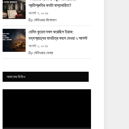
প্রতিশ্রুতির কতটা বাস্তবায়িত?
আগস্ট ৭, ২০২৬
By
স্টেটওয়াচ বিশ্লেষণ
যেদিন কুয়েত দখল করেছিল ইরাক:
মধ্যপ্রাচ্যের মানচিত্র বদলে দেওয়া ২ আগস্ট
আগস্ট ২, ২০২৬
By
স্টেটওয়াচ ডেস্ক
আজকের ভিডিও
Video
Player