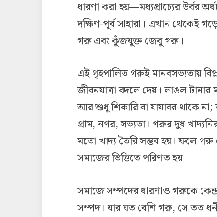
ধারণা করা হয়—মধ্যপ্রাচ্যের উর্বর অর্ধ
দক্ষিণ-পূর্ব সাহারা। এখান থেকেই গড়
গরু এবং কুঁজযুক্ত জেবু গরু।
এই গৃহপালিত গরুই মানবসভ্যতায় বিপ্
জীবনযাত্রা বদলে দেয়। লাঙল টানার ম
আর শুধু শিকারি বা যাযাবর থাকে না;
গ্রাম, নগর, সভ্যতা। গরুর দুধ খাদ্যন
মতো খাদ্য তৈরি সম্ভব হয়। ফলে গরু ক
সমাজের ভিত্তিতে পরিণত হয়।
সমাজে সম্পদের ধারণাও গরুকে কেন্দ
সম্পদ। যার যত বেশি গরু, সে তত ধ