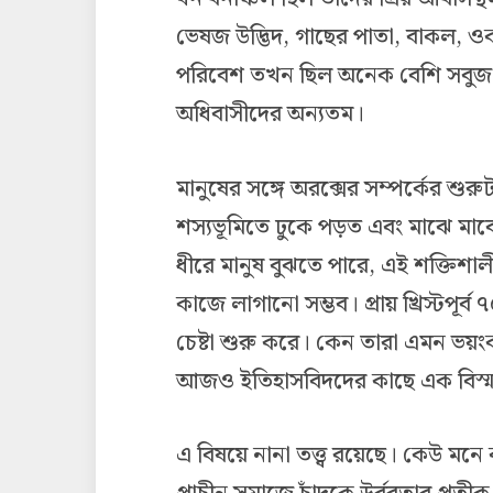
ভেষজ উদ্ভিদ, গাছের পাতা, বাকল, 
পরিবেশ তখন ছিল অনেক বেশি সবুজ, 
অধিবাসীদের অন্যতম।
মানুষের সঙ্গে অরক্সের সম্পর্কের শু
শস্যভূমিতে ঢুকে পড়ত এবং মাঝে মাঝে
ধীরে মানুষ বুঝতে পারে, এই শক্তিশা
কাজে লাগানো সম্ভব। প্রায় খ্রিস্টপূর
চেষ্টা শুরু করে। কেন তারা এমন ভয়ংক
আজও ইতিহাসবিদদের কাছে এক বিস্
এ বিষয়ে নানা তত্ত্ব রয়েছে। কেউ মনে ক