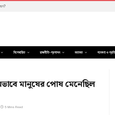
কখন দেখা যাবে?
বিশেষায়িত
রাজনীতি-প্রশাসন
মতামত
গবেষণা ও প্রত
ভাবে মানুষের পোষ মেনেছিল
5 Mins Read