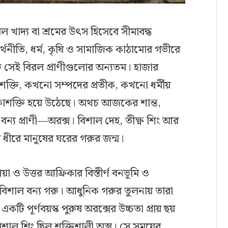
ল খাদ্য বা শ্রমের উৎস হিসেবে সীমাবদ্ধ
অর্থনীতি, ধর্ম, কৃষি ও সামাজিক কাঠামোর গভীরে
রু সেই বিরল প্রাণীগুলোর অন্যতম। হাজার
ক্তি, কখনো সম্পদের প্রতীক, কখনো ধর্মীয়
কাশক্তি হয়ে উঠেছে। অথচ আজকের শান্ত,
বন্য প্রাণী—অরক্স। বিশাল দেহ, তীক্ষ্ণ শিং আর
ে ধীরে মানুষের ঘরের গরুর জন্ম।
 ও উত্তর আফ্রিকার বিস্তীর্ণ বনভূমি ও
বিশাল বন্য গরু। আধুনিক গরুর তুলনায় তারা
ি পূর্ণবয়স্ক পুরুষ অরক্সের উচ্চতা প্রায় ছয়
িশাল শিং ছিল শক্তিশালী অস্ত্র। সে সময়ের