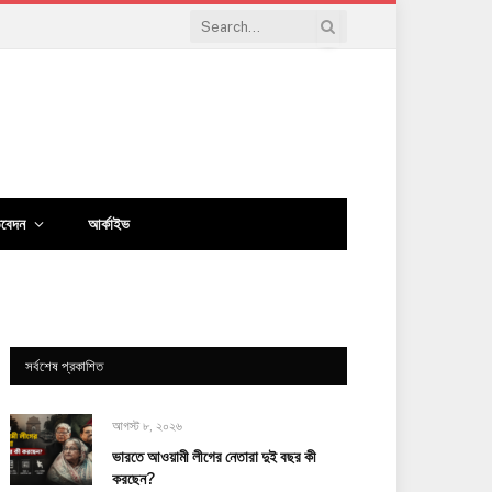
িবেদন
আর্কাইভ
সর্বশেষ প্রকাশিত
আগস্ট ৮, ২০২৬
ভারতে আওয়ামী লীগের নেতারা দুই বছর কী
করছেন?