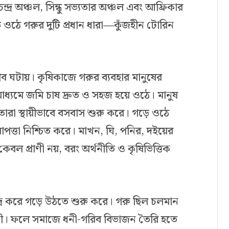
চন্দ্র অঞ্চল, সিন্ধু সভ্যতার অঞ্চল এবং আফ্রিকার
ে ওঠে গরুর দুটি প্রধান ধারা—কুঁজহীন টোরিন
লব ঘটায়। কৃষিকাজে গরুর ব্যবহার মানুষের
াধ্যমে জমি চাষ দ্রুত ও সহজ হয়ে ওঠে। মানুষ
 তারা স্থায়ীভাবে বসবাস শুরু করে। গড়ে ওঠে
িরাপত্তা নিশ্চিত করে। মাখন, ঘি, পনির, দইয়ের
েবল প্রাণী নয়, বরং অর্থনীতি ও কৃষিভিত্তিক
্র করে গড়ে উঠতে শুরু করে। গরু ছিল চলমান
নী। ফলে সমাজে ধনী-গরিব বিভাজন তৈরি হতে