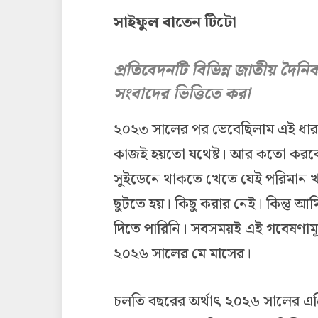
সাইফুল বাতেন টিটো
প্রতিবেদনটি বিভিন্ন জাতীয় দৈনি
সংবাদের ভিত্তিতে করা
২০২৩ সালের পর ভেবেছিলাম এই ধার
কাজই হয়তো যথেষ্ট। আর কতো করব
সুইডেনে থাকতে খেতে যেই পরিমান 
ছুটতে হয়। কিছু করার নেই। কিন্তু আম
দিতে পারিনি। সবসময়ই এই গবেষণামূ
২০২৬ সালের মে মাসের।
চলতি বছরের অর্থাৎ ২০২৬ সালের এপ্