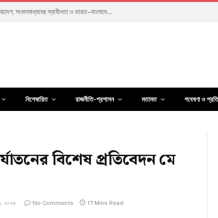
ৎ কেন পরিত্যক্ত হয়েছিল পুরো ঘাঁটি?
বিশেষায়িত
রাজনীতি-প্রশাসন
মতামত
গবেষণা ও প্রত
র্যাতনের বিশেষ প্রতিবেদন মে
৬, ২০২৬
No Comments
17 Mins Read