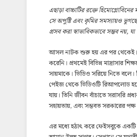
এছাড়া
বাচ্চাটির
রক্তে
হিমোগ্লোবিনের
ম
সে
অপুষ্টি
এবং
কৃমির
সমস্যায়ও
ভুগছে
প্রসব
করা
স্বাভাবিকভাবে
সম্ভব
নয়
,
যা
আসল নাটক শুরু হয় এর পর থেকেই।
করেনি। প্রথমেই বিভিন্ন মাদ্রাসার শিক
সায়মাকে। ভিডিও সরিয়ে নিতে বলে। 
পেইজ থেকে ভিডিওটি রিআপলোড হয়ে 
যায়। তিনি জীবন বাঁচাতে সরাসরি প্রধান
সহায়তায়, এবং সম্ভবত সরকারের পক্ষ 
এর মধ্যে হঠাৎ করে ফেইসবুকে একটি ভ