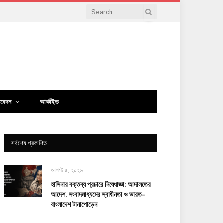
িবেদন
আর্কাইভ
সর্বশেষ প্রকাশিত
আগস্ট ৫, ২০২৬
হাসিনার বক্তব্য প্রচারে নিষেধাজ্ঞা: আদালতের
আদেশ, সংবাদমাধ্যমের স্বাধীনতা ও ভারত–
বাংলাদেশ টানাপোড়েন