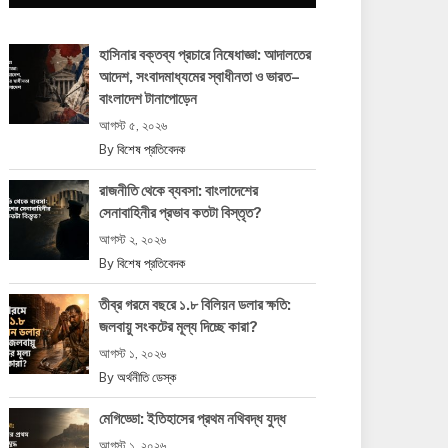
হাসিনার বক্তব্য প্রচারে নিষেধাজ্ঞা: আদালতের
আদেশ, সংবাদমাধ্যমের স্বাধীনতা ও ভারত–
বাংলাদেশ টানাপোড়েন
আগস্ট ৫, ২০২৬
By
বিশেষ প্রতিবেদক
রাজনীতি থেকে ব্যবসা: বাংলাদেশের
সেনাবাহিনীর প্রভাব কতটা বিস্তৃত?
আগস্ট ২, ২০২৬
By
বিশেষ প্রতিবেদক
তীব্র গরমে বছরে ১.৮ বিলিয়ন ডলার ক্ষতি:
জলবায়ু সংকটের মূল্য দিচ্ছে কারা?
আগস্ট ১, ২০২৬
By
অর্থনীতি ডেস্ক
মেগিড্ডো: ইতিহাসের প্রথম নথিবদ্ধ যুদ্ধ
আগস্ট ১, ২০২৬