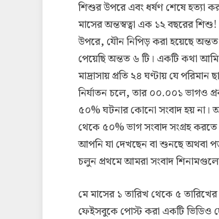
শিশুর উপরে এবং ধর্ষণ শেষে হত্যা কর
মাসের অন্তস্বত্বা এক ১২ বছরের শিশু!
উপরে
,
যৌন নিপিড় করা হয়েছে অন্তত
পেয়েছি অন্তত ৬ টি। একটি কথা আমি 
মাদ্রাসায় প্রতি ২৪ ঘণ্টায় যে পরিমান 
নির্যাতন চলে
,
তার ০০.০০১ ভাগও প্রক
৫০% ঘটনার কোনো সংবাদ হয় না। আ
থেকে ৫০% ভাগ সংবাদ সংগ্রহ করতে
আপনি যা দেখছেন বা শুনছে অথবা পড়ছে
চলুন প্রথমে আমরা সংবাদ শিনামগুল
মে মাসের ১ তারিখ থেকে ৫ তারিখের 
ফেইসবুকে পোস্ট করা একটি ভিডিও দে