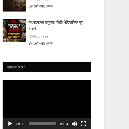
By
স্টেটওয়াচ ডেস্ক
বাংলাদেশের মানুষের পাঁচটি ঐতিহাসিক ভুল
ধারণা
আগস্ট ১, ২০২৬
By
স্টেটওয়াচ ডেস্ক
আজকের ভিডিও
Video
Player
00:00
09:54