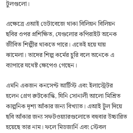
টুলগুলো।
এক্ষেত্রে এআই ডেটাবেজে থাকা বিলিয়ন বিলিয়ন
ছবির ওপর প্রশিক্ষিত, যেগুলোর কপিরাইট অনেক
জীবিত শিল্পীর থাকতে পারে। এতেই হয়ে যায়
ঝামেলা। তাদের শিল্প কর্মের চুরি বলে অনেকে এ
ব্যাপারে যথেষ্ট ক্ষেপেও গেছেন।
এমনি একজন কনসেপ্ট আর্টিস্ট এবং ইলাস্ট্রেটর
হলেন গ্রেগ রুটকোস্কি, যিনি সোনালী আলো মিশ্রিত
কাল্পনিক দৃশ্য আঁকার জন্য বিখ্যাত। এআই টুল দিয়ে
ছবি আঁকার জন্য সফটওয়্যারগুলোতে বহুবার উচ্চারিত
হয়েছে তার নাম। ফলে মিডজার্নি এবং স্টেবল