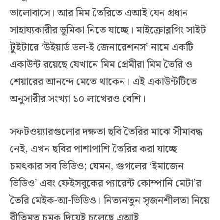
ভালোবাসে। আর মিম তৈরিতে এআই যেন প্রধান
সাহায্যকারীর ভূমিকা নিতে যাচ্ছে। মাইক্রোব্লগিং সাইট
টুইটারে ‘উইয়ার্ড ডল-ই জেনারেশনস’ নামে একটি
একাউন্ট রয়েছে যেখানে মিম প্রেমীরা মিম তৈরি ও
শেয়ারের আনন্দে মেতে থাকেন। এই একাউন্টটিতে
অনুসারীর সংখ্যা ১০ লাখেরও বেশি।
সফটওয়্যারগুলোর দক্ষতা ছবি তৈরির মাঝে সীমাবদ্ধ
নেই, এখন ছবির পাশাপাশি তৈরির করা যাচ্ছে
চমৎকার সব ভিডিও; যেমন, গুগলের ‘ইমাজেন
ভিডিও’ এবং ফেইসবুকের প্যারেন্ট কোম্পানি মেটা’র
তৈরি মেইক-আ-ভিডিও। নিত্যনতুন সৃজনশীলতা নিয়ে
রীতিমত চমক দিয়েই চলেছে এআই