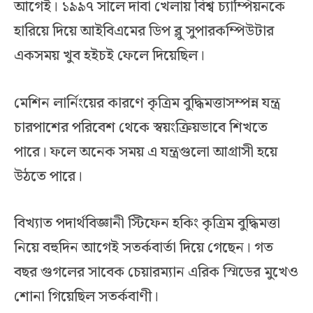
আগেই। ১৯৯৭ সালে দাবা খেলায় বিশ্ব চ্যাম্পিয়নকে
হারিয়ে দিয়ে আইবিএমের ডিপ ব্লু সুপারকম্পিউটার
একসময় খুব হইচই ফেলে দিয়েছিল।
মেশিন লার্নিংয়ের কারণে কৃত্রিম বুদ্ধিমত্তাসম্পন্ন যন্ত্র
চারপাশের পরিবেশ থেকে স্বয়ংক্রিয়ভাবে শিখতে
পারে। ফলে অনেক সময় এ যন্ত্রগুলো আগ্রাসী হয়ে
উঠতে পারে।
বিখ্যাত পদার্থবিজ্ঞানী স্টিফেন হকিং কৃত্রিম বুদ্ধিমত্তা
নিয়ে বহুদিন আগেই সতর্কবার্তা দিয়ে গেছেন। গত
বছর গুগলের সাবেক চেয়ারম্যান এরিক স্মিডের মুখেও
শোনা গিয়েছিল সতর্কবাণী।