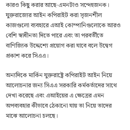
কারও কিছু করার আছে-এমনটাও সন্দেহজনক।
যুক্তরাজ্যের আইন কপিরাইট করা সৃজনশীল
কাজগুলো ব্যবহারে এআই কোম্পানিগুলোকে আরও
বেশি স্বাধীনতা দিতে পারে এবং তা পরবর্তীতে
বাণিজ্যিক উদ্দেশ্যে প্রয়োগ করা যাবে বলে উদ্বেগ
প্রকাশ করে সিএএ।
অন্যদিকে মার্কিন যুক্তরাষ্ট্রে কপিরাইট আইন নিয়ে
আলোচনার জন্য সিএএ সরকারি কর্মকর্তাদের সাথে
দেখা করেছে এবং এআইয়ের এ ক্ষেত্রের এমন
অপব্যবহার কীভাবে ঠেকানো যায় তা নিয়ে তাদের
মাঝে আলোচনা চলছে।