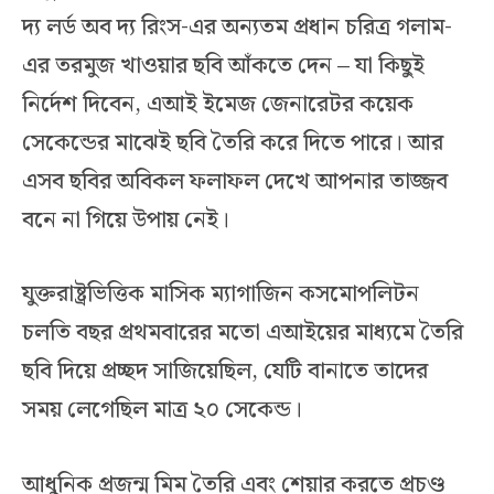
দ্য লর্ড অব দ্য রিংস-এর অন্যতম প্রধান চরিত্র গলাম-
এর তরমুজ খাওয়ার ছবি আঁকতে দেন – যা কিছুই
নির্দেশ দিবেন, এআই ইমেজ জেনারেটর কয়েক
সেকেন্ডের মাঝেই ছবি তৈরি করে দিতে পারে। আর
এসব ছবির অবিকল ফলাফল দেখে আপনার তাজ্জব
বনে না গিয়ে উপায় নেই।
যুক্তরাষ্ট্রভিত্তিক মাসিক ম্যাগাজিন কসমোপলিটন
চলতি বছর প্রথমবারের মতো এআইয়ের মাধ্যমে তৈরি
ছবি দিয়ে প্রচ্ছদ সাজিয়েছিল, যেটি বানাতে তাদের
সময় লেগেছিল মাত্র ২০ সেকেন্ড।
আধুনিক প্রজন্ম মিম তৈরি এবং শেয়ার করতে প্রচণ্ড