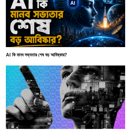
AI কি মানব সভ্যতার শেষ বড় আবিষ্কার?