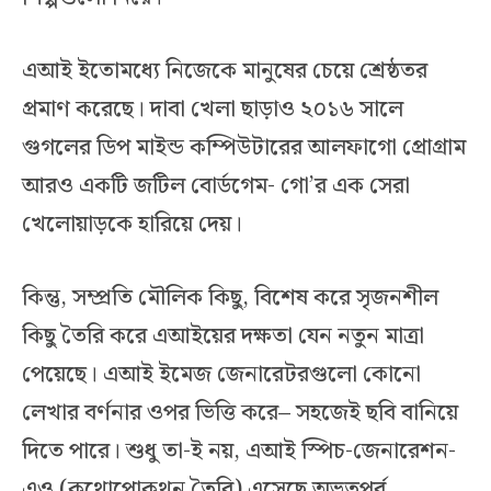
এআই ইতোমধ্যে নিজেকে মানুষের চেয়ে শ্রেষ্ঠতর
প্রমাণ করেছে। দাবা খেলা ছাড়াও ২০১৬ সালে
গুগলের ডিপ মাইন্ড কম্পিউটারের আলফাগো প্রোগ্রাম
আরও একটি জটিল বোর্ডগেম- গো’র এক সেরা
খেলোয়াড়কে হারিয়ে দেয়।
কিন্তু, সম্প্রতি মৌলিক কিছু, বিশেষ করে সৃজনশীল
কিছু তৈরি করে এআইয়ের দক্ষতা যেন নতুন মাত্রা
পেয়েছে। এআই ইমেজ জেনারেটরগুলো কোনো
লেখার বর্ণনার ওপর ভিত্তি করে– সহজেই ছবি বানিয়ে
দিতে পারে। শুধু তা-ই নয়, এআই স্পিচ-জেনারেশন-
এও (কথোপোকথন তৈরি) এসেছে অভূতপূর্ব