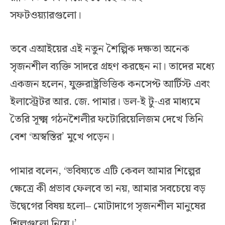
সফটওয়্যারগুলো।
তবে এআইয়ের এই নতুন শৈল্পিক দক্ষতা অনেক
সৃজনশীল ব্যক্তি সাদরে গ্রহণ করছেন না। তাদের মধ্যে
একজন হলেন, যুক্তরাষ্ট্রভিত্তিক কনসেপ্ট আর্টিস্ট এবং
ইলাস্ট্রেটর আর. জে. পামার। ডল-ই টু-এর মাধ্যমে
তৈরি সূক্ষ্ম গঠনশৈলীর ফটোরিয়েলিজম দেখে তিনি
বেশ ‘অস্বস্তির’ মুখে পড়েন।
পামার বলেন, ‘ভবিষ্যতে এটি কেবল আমার শিল্পের
ক্ষেত্রে কী প্রভাব ফেলবে তা নয়, আমার সবচেয়ে বড়
উদ্বেগের বিষয় হলো– মোটাদাগে সৃজনশীল মানুষের
শিল্পগুলো নিয়ে।’