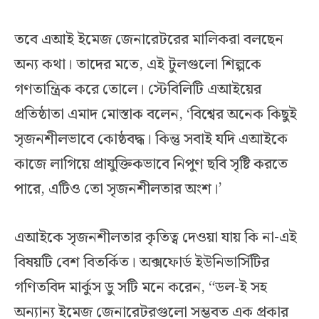
তবে এআই ইমেজ জেনারেটরের মালিকরা বলছেন
অন্য কথা। তাদের মতে, এই টুলগুলো শিল্পকে
গণতান্ত্রিক করে তোলে। স্টেবিলিটি এআইয়ের
প্রতিষ্ঠাতা এমাদ মোস্তাক বলেন, ‘বিশ্বের অনেক কিছুই
সৃজনশীলভাবে কোষ্ঠবদ্ধ। কিন্তু সবাই যদি এআইকে
কাজে লাগিয়ে প্রাযুক্তিকভাবে নিপুণ ছবি সৃষ্টি করতে
পারে, এটিও তো সৃজনশীলতার অংশ।’
এআইকে সৃজনশীলতার কৃতিত্ব দেওয়া যায় কি না-এই
বিষয়টি বেশ বিতর্কিত। অক্সফোর্ড ইউনিভার্সিটির
গণিতবিদ মার্কুস ডু সটি মনে করেন, “ডল-ই সহ
অন্যান্য ইমেজ জেনারেটরগুলো সম্ভবত এক প্রকার