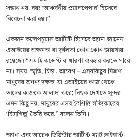
সন্ধান নয়, বরং ‘আকর্ষনীয় ওয়ালপেপার’ হিসেবে
বিবেচনা করা হয়।”
একজন কন্সেপচুয়াল আর্টিস্ট হিসেবে অ্যানা জানেন
এআইয়ের অক্ষমতা বা দুর্বলতা কোন কোন জায়গায়
রয়েছে। “এআই কন্সেপ্ট বা ধারণা ব্যবহার করতে পারে
না। সময়, স্মৃতি, চিন্তা, আবেগ – এসবকিছুর মিশ্রণ
মানুষের অনন্য দক্ষতা যা এআইয়ের কাজ থেকে
তাদের কাজকে আলাদা করে; নিছক দেখতে সুন্দর
এমন কিছু নয়, মানুষের এসব বৈশিষ্ট্য সত্যিকারের
‘চিত্রশিল্প’ তৈরি করে,” বলেন তিনি।
অ্যানা এবং আরেক ডিজিটার আর্টিস্ট ম্যাট ড্রাইহার্স্ট