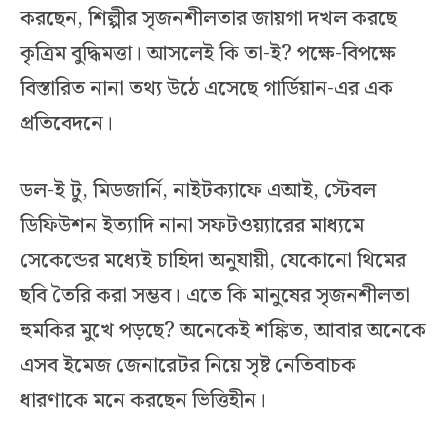
করছেন, শিল্পীর সৃজনশীলতার জায়গা দখল করছে
কৃত্রিম বুদ্ধিমত্তা। আসলেই কি তা-ই? পক্ষে-বিপক্ষে
বিস্তারিত নানা তথ্য উঠে এসেছে গার্ডিয়ান-এর এক
প্রতিবেদনে।
ডল-ই টু, মিডজার্নি, নাইটক্যাফে এআই, স্টেবল
ডিফিউশন ইত্যাদি নানা সফটওয়্যারের মাধ্যমে
সেকেন্ডের মধ্যেই চাহিদা অনুযায়ী, যেকোনো থিমের
ছবি তৈরি করা সম্ভব। এতে কি মানুষের সৃজনশীলতা
হুমকির মুখে পড়ছে? অনেকেই শঙ্কিত, আবার অনেকে
এসব ইমেজ জেনারেটর নিয়ে সৃষ্ট নেতিবাচক
ধারণাকে মনে করছেন ভিত্তিহীন।