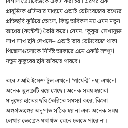
বিশাল ডেটাবেজকে একত্র করা হয়। এরপর এক
প্রাযুক্তিক প্রক্রিয়ার মাধ্যমে এআই ডেটাবেজের তথ্যের
প্রতিচ্ছবি ফুটিয়ে তোলে, কিন্তু অবিকল নয় এমন নতুন
আধেয় (কন্টেন্ট) তৈরি করে। যেমন, ‘কুকুর’ লেখাযুক্ত
লাখ লাখ ছবি দেখলে– এআই তার ডেটাবেজে থাকা
পিক্সেলগুলোকে নির্দিষ্ট আকারে এনে একটি সম্পূর্ণ
নতুন কুকুরের ছবি আঁকতে পারবে।
তবে এআই ইমেজ টুল এখনো ‘পার্ফেক্ট’ নয়; এখনো
অনেক ভুলত্রুটি রয়ে গেছে। অনেক সময় হয়তো
মানুষের হাতের ছবি তৈরিতে সমস্যা করে, কিংবা
অঙ্গপ্রত্যঙ্গের অনুপাত সঠিক হয় না এবং অনেক সময়
লেখার ক্ষেত্রেও যথার্থতা মেনে চলতে পারে না।