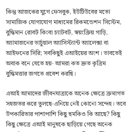
কিন্তু আজকের যুগে ফেসবুক, ইউটিউবের মতো
সামাজিক যোগাযোগ মাধ্যমের রিকমন্ডেশন সিস্টেম,
বুদ্ধিমান রোবট কিংবা চ্যাটবট, স্বয়ংক্রিয় গাড়ি,
অ্যামাজনের ভার্চুয়াল অ্যাসিস্ট্যান্ট অ্যালেক্সা বা
আইফনের সিরি; সবকিছুই এআইয়ের অংশ। ভাবতেই
অবাক বনে যেতে হয়- আমরা কত দ্রুত কৃত্রিম
বুদ্ধিমত্তার জগতে প্রবেশ করছি।
এআই আমাদের জীবনযাত্রাকে অনেক ক্ষেত্রে ক্রমাগত
সহজতর করে তুলছে-এনিয়ে নেই কোনো সন্দেহ। তবে
উপকারিতার পাশাপাশি কিছু হুমকিও কি আছে? কিছু
কিছু ক্ষেত্রে এআই মানুষকে ছাড়িয়ে গেছে অনেক