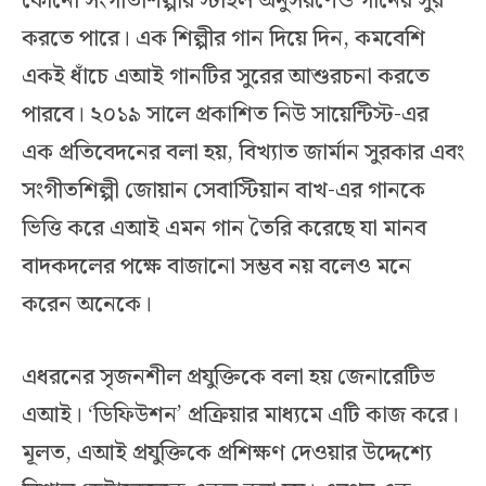
কোনো সংগীতশিল্পীর স্টাইল অনুসরণেও গানের সুর
করতে পারে। এক শিল্পীর গান দিয়ে দিন, কমবেশি
একই ধাঁচে এআই গানটির সুরের আশুরচনা করতে
পারবে। ২০১৯ সালে প্রকাশিত নিউ সায়েন্টিস্ট-এর
এক প্রতিবেদনের বলা হয়, বিখ্যাত জার্মান সুরকার এবং
সংগীতশিল্পী জোয়ান সেবাস্টিয়ান বাখ-এর গানকে
ভিত্তি করে এআই এমন গান তৈরি করেছে যা মানব
বাদকদলের পক্ষে বাজানো সম্ভব নয় বলেও মনে
করেন অনেকে।
এধরনের সৃজনশীল প্রযুক্তিকে বলা হয় জেনারেটিভ
এআই। ‘ডিফিউশন’ প্রক্রিয়ার মাধ্যমে এটি কাজ করে।
মূলত, এআই প্রযুক্তিকে প্রশিক্ষণ দেওয়ার উদ্দেশ্যে