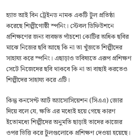
হ্যাভ আই বিন ট্রেইনড নামক একটি টুল প্রতিষ্ঠা
করেছে শিল্পীগোষ্ঠী স্পনিং। স্টেবল ডিফিউশনে
প্রশিক্ষণের জন্য ব্যবহৃত পাঁচশো কোটির অধিক ছবির
মাঝে নিজের ছবি আছে কি না তা খুঁজতে শিল্পীদের
সাহায্য করে স্পনিং। এছাড়াও ভবিষ্যতে এরূপ প্রশিক্ষণ
সেটে নিজেদের ছবি থাকবে কি না তা বাছাই করতেও
শিল্পীদের সাহায্য করে এটি।
কিন্তু কনসেপ্ট আর্ট অ্যাসোসিয়েশন (সিএএ) জোর
দিয়ে বলে যে, ক্ষতি এর মধ্যেই হয়ে গেছে কারণ
ইতোমধ্যে শিল্পীদের অনুমতি ছাড়াই তাদের কাজের
ওপর ভিত্তি করে টুলগুলোকে প্রশিক্ষণ দেওয়া হয়েছে।