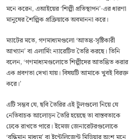
মনে করেন, এআইয়ের ‘শিল্পী প্রতিস্থাপন’-এর ধারণা
মানুষের শৈল্পিক প্রক্রিয়াকে অবমাননা করে।
ম্যাটের মতে, গণমাধ্যমগুলো ‘আতঙ্ক-সৃষ্টিকারী
আখ্যান’ বা এলার্মিং ন্যারেটিভ তৈরি করছে। তিনি
বলেন, ‘গণমাধ্যমগুলোতে শিল্পীদের আতঙ্কিত করার
এক প্রবণতা দেখা যায়। বিষয়টি আমাকে খুবই বিরক্ত
করে।’
এটি সম্ভব যে, ছবি তৈরির এই টুলগুলো নিয়ে যে
নেতিবাচক আলোড়ন তৈরি হয়েছে তা বাস্তবতাকে
ঢেকে রাখতে পারে। ইমেজ জেনারেটরগুলোকে
‘বুদ্ধিমান মাধ্যম’ বা ইন্টেলিজেন্ট মিডিয়ার অংশ মনে