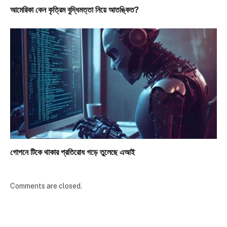
আমেরিকা কেন কৃত্রিম বুদ্ধিমত্তা নিয়ে আতঙ্কিত?
গোপনে টিকে থাকার প্রতিরোধ গড়ে তুলেছে এআই
Comments are closed.