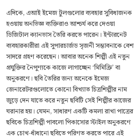
এদিকে, এআই ইমেজ টুলগুলোর ব্যবহার সুবিধাজনক
হওয়ায় অনভিজ্ঞ ব্যক্তিরাও আশ্চর্য করে দেওয়া
ডিজিটাল ক্যানভাস তৈরি করতে পারেন। ইন্টারনেট
ব্যবহারকারীরা এই সুপারচার্জড সৃজনী সম্ভাবনাকে বেশ
সাদরে গ্রহণ করেছেন। আবার অনেক শিল্পী এই নতুন
প্রযুক্তির নৈপুণ্যকে কাজে লাগাচ্ছেন ‘মিমিক্রি’ বা
অনুকরণে। ছবি তৈরির জন্য অনেকে ইমেজ
জেনারেটরগুলোতে কোনো বিখ্যাত চিত্রশিল্পীর নাম
জুড়ে দেন যাতে করে নতুন ছবিটি সেই শিল্পীর কাজের
ঘরানার হয়। যেমন, সাধারণ একটি কমলা রাখা পাত্রের
ছবিকে চিত্রশিল্পী পাবলো পিকাসোর স্টাইল অনুকরণে
এক চোখ-ধাঁধানো ছবিতে পরিণত করতে পারে এই