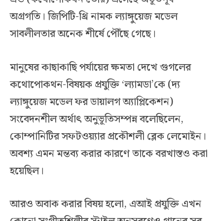
অগ্রগতি। জিপিটি-থ্রি নামক ল্যাঙ্গুয়েজ মডেল
সাবলীলতার অনেক শীর্ষে পৌঁছে গেছে।
মানুষের কাছাকাছি পর্যায়ের ক্ষমতা দেখে গুগলের
কথোপোকথন-বিষয়ক প্রযুক্তি ‘ল্যামডা’কে (দ্য
ল্যাঙ্গুয়েজ মডেল ফর ডায়ালগ অ্যাপ্লিকেশন)
সংবেদনশীল অর্থাৎ অনুভূতিসম্পন্ন বলেছিলেন,
কোম্পানিটির সফটওয়্যার প্রকৌশলী ব্লেক লেমোইন।
অবশ্য এমন মন্তব্য করার কারণে তাকে বরখাস্তও করা
হয়েছিল।
আরও অবাক করার বিষয় হলো, এআই প্রযুক্তি এখন