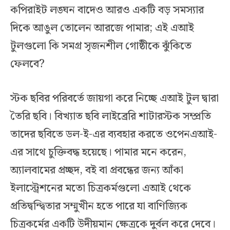
কপিরাইট লঙ্ঘন বাদেও আরও একটি বড় সমস্যার
দিকে আঙুল তোলেন আরজে পামার; এই এআই
টুলগুলো কি সমগ্র সৃজনশীল গোষ্ঠীকে ঝুঁকিতে
ফেলবে?
স্টক ছবির পরিবর্তে জায়গা করে নিচ্ছে এআই টুল দ্বারা
তৈরি ছবি। বিখ্যাত ছবি লাইব্রেরি শাটারস্টক সম্প্রতি
তাদের ছবিতে ডল-ই-এর ব্যবহার করতে ওপেনএআই-
এর সাথে চুক্তিবদ্ধ হয়েছে। পামার মনে করেন,
অ্যালবামের প্রচ্ছদ, বই বা প্রবন্ধের জন্য আঁকা
ইলাস্ট্রেশনের মতো চিত্রকর্মগুলো এআই থেকে
প্রতিদ্বন্দ্বিতার সম্মুখীন হতে পারে যা বাণিজ্যিক
চিত্রকর্মের একটি উদীয়মান ক্ষেত্রকে দুর্বল করে দেবে।