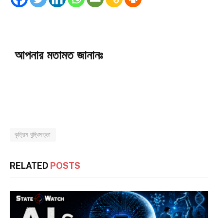
আপনার মতামত জানানঃ
কৃত্রিম বুদ্ধিমত্তা
RELATED
POSTS