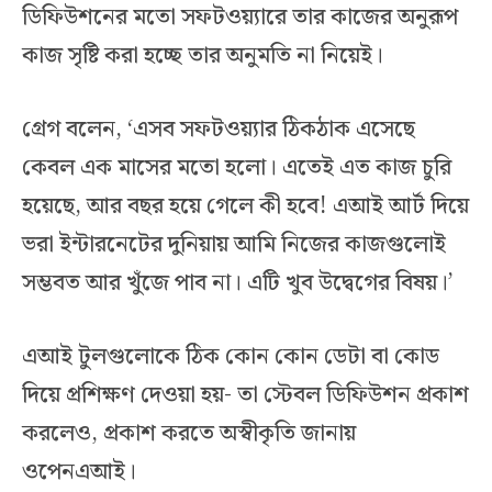
ডিফিউশনের মতো সফটওয়্যারে তার কাজের অনুরূপ
কাজ সৃষ্টি করা হচ্ছে তার অনুমতি না নিয়েই।
গ্রেগ বলেন, ‘এসব সফটওয়্যার ঠিকঠাক এসেছে
কেবল এক মাসের মতো হলো। এতেই এত কাজ চুরি
হয়েছে, আর বছর হয়ে গেলে কী হবে! এআই আর্ট দিয়ে
ভরা ইন্টারনেটের দুনিয়ায় আমি নিজের কাজগুলোই
সম্ভবত আর খুঁজে পাব না। এটি খুব উদ্বেগের বিষয়।’
এআই টুলগুলোকে ঠিক কোন কোন ডেটা বা কোড
দিয়ে প্রশিক্ষণ দেওয়া হয়- তা স্টেবল ডিফিউশন প্রকাশ
করলেও, প্রকাশ করতে অস্বীকৃতি জানায়
ওপেনএআই।