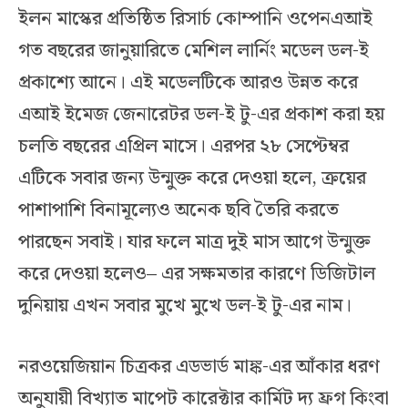
ইলন মাস্কের প্রতিষ্ঠিত রিসার্চ কোম্পানি ওপেনএআই
গত বছরের জানুয়ারিতে মেশিল লার্নিং মডেল ডল-ই
প্রকাশ্যে আনে। এই মডেলটিকে আরও উন্নত করে
এআই ইমেজ জেনারেটর ডল-ই টু-এর প্রকাশ করা হয়
চলতি বছরের এপ্রিল মাসে। এরপর ২৮ সেপ্টেম্বর
এটিকে সবার জন্য উন্মুক্ত করে দেওয়া হলে, ক্রয়ের
পাশাপাশি বিনামূল্যেও অনেক ছবি তৈরি করতে
পারছেন সবাই। যার ফলে মাত্র দুই মাস আগে উন্মুক্ত
করে দেওয়া হলেও– এর সক্ষমতার কারণে ডিজিটাল
দুনিয়ায় এখন সবার মুখে মুখে ডল-ই টু-এর নাম।
নরওয়েজিয়ান চিত্রকর এডভার্ড মাঙ্ক-এর আঁকার ধরণ
অনুযায়ী বিখ্যাত মাপেট কারেক্টার কার্মিট দ্য ফ্রগ কিংবা