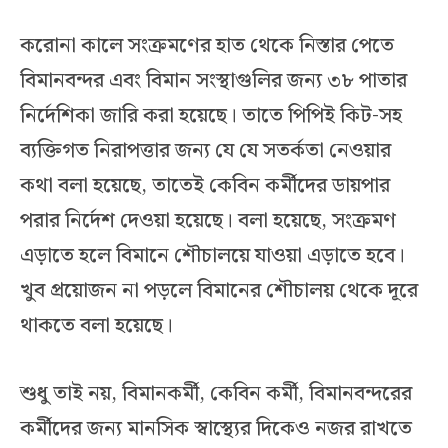
করোনা কালে সংক্রমণের হাত থেকে নিস্তার পেতে
বিমানবন্দর এবং বিমান সংস্থাগুলির জন্য ৩৮ পাতার
নির্দেশিকা জারি করা হয়েছে। তাতে পিপিই কিট-সহ
ব্যক্তিগত নিরাপত্তার জন্য যে যে সতর্কতা নেওয়ার
কথা বলা হয়েছে, তাতেই কেবিন কর্মীদের ডায়পার
পরার নির্দেশ দেওয়া হয়েছে। বলা হয়েছে, সংক্রমণ
এড়াতে হলে বিমানে শৌচালয়ে যাওয়া এড়াতে হবে।
খুব প্রয়োজন না পড়লে বিমানের শৌচালয় থেকে দূরে
থাকতে বলা হয়েছে।
শুধু তাই নয়, বিমানকর্মী, কেবিন কর্মী, বিমানবন্দরের
কর্মীদের জন্য মানসিক স্বাস্থ্যের দিকেও নজর রাখতে