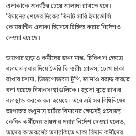
এলাকাকে অন্যটির চেয়ে আলাদা রাখতে হবে।
বিমানের শেষের দিকের তিনটি সারি ইমার্জেন্সি
কোয়রান্টিন এলাকা হিসেবে চিহ্নিত করার নির্দেশও
দেওয়া হয়েছে।
ডায়পার ছাড়াও কর্মীদের জন্য মাস্ক, চিকিৎসা ক্ষেত্রে
ব্যবহৃত রবার দিয়ে তৈরি দ্বি-স্তরীয় গ্লাভস, চোখ ঢাকা
রাখার চশমা, ডিজপোজবল টুপি, জামাও বরাদ্দ করতে
বলা হয়েছে বিমানসংস্থাগুলিকে। জুতো মুড়ে রাখার
ব্যবস্থাও করতে বলা হয়েছে। তবে এই সব বিধিনিষেধ
আপাতত শুধুমাত্র চার্টার বিমানের ক্ষেত্রেই প্রযোজ্য।
কেবিন কর্মীদের ডায়পার পরার নির্দেশ দেওয়া হলেও,
তাদের কাজকর্মের তদারকিতে থাকা বিমান কর্মীদের