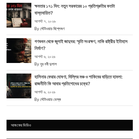
ক্ষমতার ১৭১ দিন: নতুন সরকারের ১০ প্রতিশ্রুতির কতটা
বাস্তবায়িত?
আগস্ট ৭, ২০২৬
By
স্টেটওয়াচ বিশ্লেষণ
গণভবন থেকে জুলাই জাদুঘর: স্মৃতি সংরক্ষণ, নাকি রাষ্ট্রীয় ইতিহাস
নির্মাণ?
আগস্ট ৬, ২০২৬
By
নুর নবী দুলাল
হাসিনার ফেরার ঘোষণা, দিল্লির মঞ্চ ও শাকিবের বাড়িতে হামলা:
রাজনীতি কি আবার প্রতিশোধের চক্রে?
আগস্ট ৬, ২০২৬
By
স্টেটওয়াচ ডেস্ক
আজকের ভিডিও