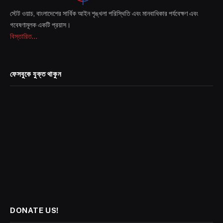
স্টেট ওয়াচ, বাংলাদেশের সার্বিক আইন শৃঙ্খলা পরিস্থিতি এবং মানবাধিকার পর্যবেক্ষণ এবং
গবেষণামূলক একটি প্রয়াস।
বিস্তারিত...
ফেসবুকে যুক্ত থাকুন
DONATE US!