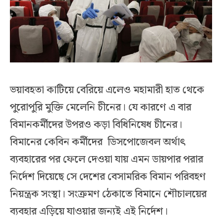
ভয়াবহতা কাটিয়ে বেরিয়ে এলেও মহামারী হাত থেকে
পুরোপুরি মুক্তি মেলেনি চীনের। যে কারণে এ বার
বিমানকর্মীদের উপরও কড়া বিধিনিষেধ চীনের।
বিমানের কেবিন কর্মীদের ডিসপোজেবল অর্থাৎ
ব্যবহারের পর ফেলে দেওয়া যায় এমন ডায়পার পরার
নির্দেশ দিয়েছে সে দেশের বেসামরিক বিমান পরিবহণ
নিয়ন্ত্রক সংস্থা। সংক্রমণ ঠেকাতে বিমানে শৌচালয়ের
ব্যবহার এড়িয়ে যাওয়ার জন্যই এই নির্দেশ।