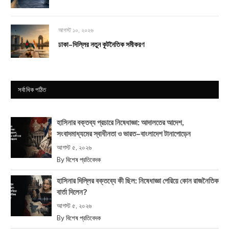
আগস্ট ১০, ২০২৬
ঢাকা–দিল্লির নতুন কূটনৈতিক সমীকরণ
সর্বাধিক পঠিত
হাসিনার বক্তব্য প্রচারে নিষেধাজ্ঞা: আদালতের আদেশ,
সংবাদমাধ্যমের স্বাধীনতা ও ভারত–বাংলাদেশ টানাপোড়েন
আগস্ট ৫, ২০২৬
By
বিশেষ প্রতিবেদক
হাসিনার দিল্লির বক্তব্যে কী ছিল: নিষেধাজ্ঞা পেরিয়ে কোন রাজনৈতিক
বার্তা দিলেন?
আগস্ট ৫, ২০২৬
By
বিশেষ প্রতিবেদক