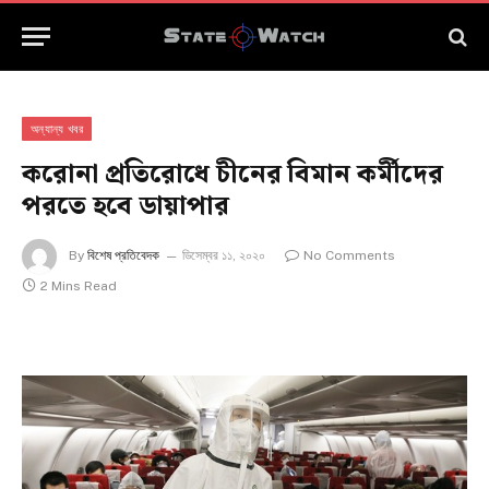
অন্যান্য খবর
করোনা প্রতিরোধে চীনের বিমান কর্মীদের
পরতে হবে ডায়াপার
By
বিশেষ প্রতিবেদক
ডিসেম্বর ১১, ২০২০
No Comments
2 Mins Read