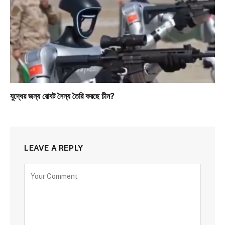
যুদ্ধের জন্য রোবট সৈন্য তৈরি করছে চীন?
LEAVE A REPLY