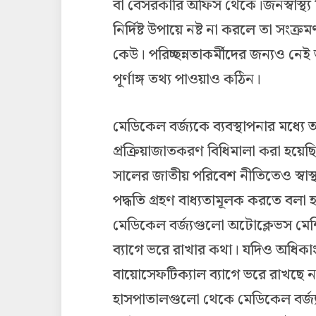
বা বেসরকারি অফিস থেকে।জনস্বাস্থ্য 
নির্দিষ্ট উপায়ে নষ্ট না করলে তা সংক
কেউ। পরিচ্ছন্নতাকর্মীদের জন্যও নে
পূর্ণাঙ্গ তথ্য পাওয়াও কঠিন।
মেডিকেল বর্জ্যকে ব্যবস্থাপনার মধ্যে
প্রক্রিয়াজাতকরণ বিধিমালা করা হয়ে
সালের জাতীয় পরিবেশ নীতিতেও স্বাস্থ্যস
পদ্ধতি গ্রহণ বাধ্যতামূলক করতে বলা হয়
মেডিকেল বর্জ্যগুলো অটোক্লেভস মেশিন
ব্যাগে ভরে রাখার কথা। যদিও অধিকাং
বায়োসেফটিক্যাল ব্যাগে ভরে রাখছে না।
হাসপাতালগুলো থেকে মেডিকেল বর্জ্য স