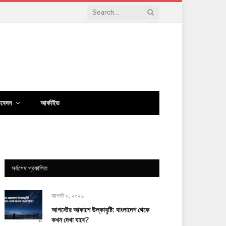
িবেদন
আর্কাইভ
সর্বশেষ প্রকাশিত
আগস্ট ৮, ২০২৬
আগস্টের আকাশে উল্কাবৃষ্টি: বাংলাদেশ থেকে
কখন দেখা যাবে?