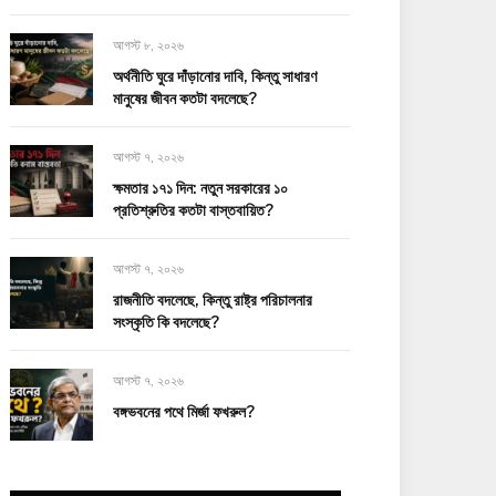
আগস্ট ৮, ২০২৬
অর্থনীতি ঘুরে দাঁড়ানোর দাবি, কিন্তু সাধারণ
মানুষের জীবন কতটা বদলেছে?
আগস্ট ৭, ২০২৬
ক্ষমতার ১৭১ দিন: নতুন সরকারের ১০
প্রতিশ্রুতির কতটা বাস্তবায়িত?
আগস্ট ৭, ২০২৬
রাজনীতি বদলেছে, কিন্তু রাষ্ট্র পরিচালনার
সংস্কৃতি কি বদলেছে?
আগস্ট ৭, ২০২৬
বঙ্গভবনের পথে মির্জা ফখরুল?