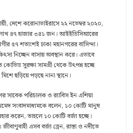
অনুযায়ী, দেশে করোনাভাইরাসে ২২ নভেম্বর ২০২০,
চার লাখ ৪৭ হাজার ৩৪১ জন। আইইডিসিআরের
োগীর ৫৭ শতাংশই ঢাকা মহানগরের বাসিন্দা।
সা নিচ্ছেন বাসায় অবস্থান করে। এভাবে
কোভিড সুরক্ষা সামগ্রী থেকে উৎপন্ন হচ্ছে
ঙ্গে মিশে ছড়িয়ে পড়ছে নানা স্থানে।
িভাগের সাবেক পরিচালক ও র‌্যাবিস ইন এশিয়া
হমেদ সংবাদমাধ্যমকে বলেন, ১০ কোটি মানুষ
বহার করেন, তাহলে ১০ কোটি বর্জ্য হচ্ছে।
াণুবাহী এসব বর্জ্য ড্রেন, রাস্তা ও নদীতে