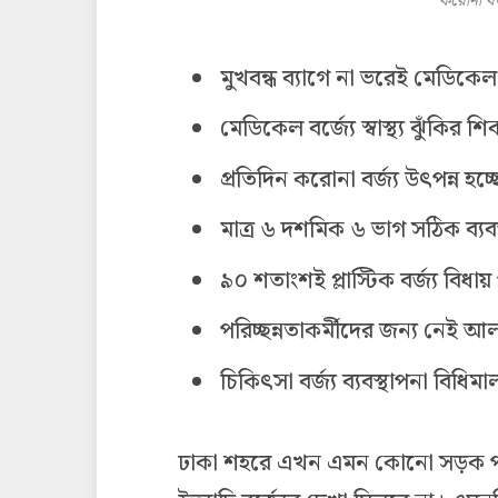
করোনা বর
মুখবন্ধ ব্যাগে না ভরেই মেডিকেল ব
মেডিকেল বর্জ্যে স্বাস্থ্য ঝুঁকির 
প্রতিদিন করোনা বর্জ্য উৎপন্ন হ
মাত্র ৬ দশমিক ৬ ভাগ সঠিক ব্য
৯০ শতাংশই প্লাস্টিক বর্জ্য বিধা
পরিচ্ছন্নতাকর্মীদের জন্য নেই 
চিকিৎসা বর্জ্য ব্যবস্থাপনা বিধিম
ঢাকা শহরে এখন এমন কোনো সড়ক পাওয়া