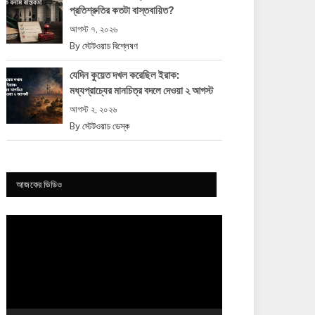
প্রতিশ্রুতির কতটা বাস্তবায়িত?
আগস্ট ৭, ২০২৬
By
স্টেটওয়াচ বিশ্লেষণ
যেদিন কুয়েত দখল করেছিল ইরাক:
মধ্যপ্রাচ্যের মানচিত্র বদলে দেওয়া ২ আগস্ট
আগস্ট ২, ২০২৬
By
স্টেটওয়াচ ডেস্ক
আজকের ভিডিও
Video
Player