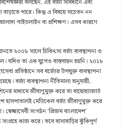
বিশেষজ্ঞরা বলছেন, এই বর্জ্য সাবধানে এবং
্রমণ বাড়াতে পারে। কিন্তু এ বিষয়ে সচেতন নন
ই আলাদা গাইডলাইন বা প্রশিক্ষণ। এসব কারণে
 আনতে ২০০৮ সালে চিকিৎসা বর্জ্য ব্যবস্থাপনা ও
ছিল। যদিও তা এক যুগেও বাস্তবায়ন হয়নি। ২০১৮
েবা প্রতিষ্ঠানে সব বর্জ্যের উপযুক্ত ব্যবস্থাপনা
েছে। বর্জ্য ব্যবস্থাপনা নীতিমালা অনুযায়ী,
ের মাধ্যমে জীবাণুমুক্ত করে তা বায়োহ্যাজার্ড
শ হাসপাতালই মেডিকেল বর্জ্য জীবাণুমুক্ত করে
 স্বেচ্ছাসেবী সংগঠন ‘প্রিজম বাংলাদেশ’
ংগ্রহে কাজ করে। তবে বাসাবাড়ির ঝুঁকিপূর্ণ