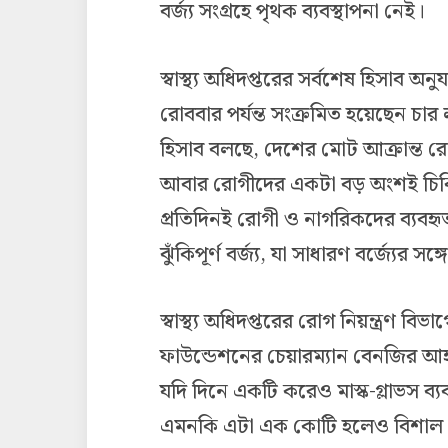
বর্জ্য সংগ্রহে পৃথক ব্যবস্থাপনা নেই।
স্বাস্থ্য অধিদপ্তরের সর্বশেষ হিসাব 
রোববার পর্যন্ত সংক্রমিত হয়েছেন 
হিসাব বলছে, দেশের মোট আক্রান্ত র
আবার রোগীদের একটা বড় অংশই চিকিৎ
প্রতিদিনই রোগী ও নাগরিকদের ব্যবহৃত 
ঝুঁকিপূর্ণ বর্জ্য, যা সাধারণ বর্জ্যের স
স্বাস্থ্য অধিদপ্তরের রোগ নিয়ন্ত্রণ ব
ফাউন্ডেশনের চেয়ারম্যান বেনজির আ
যদি দিনে একটি করেও মাস্ক-গ্লাভস ব্য
এমনকি এটা এক কোটি হলেও বিশাল। জীব