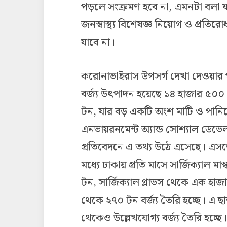
পড়লে সংক্রমণ হবে না, এমনটা বলা যাব
জনস্বাস্থ্য বিশেষজ্ঞ নিয়োগ ও প্রতি
যাবে না।
করোনাভাইরাস উপসর্গ দেখা দেওয়ার পর শু
বর্জ্য উৎপাদন হয়েছে ১৪ হাজার ৫০০
টন, যার বড় একটি অংশ মাটি ও পানিতে 
এনভায়রনমেন্ট অ্যান্ড সোশ্যাল ডেভ
প্রতিবেদনে এ তথ্য উঠে এসেছে। এস
মধ্যে ঢাকায় প্রতি মাসে সার্জিক্যাল 
টন, সার্জিক্যাল গ্লাভস থেকে এক হাজ
থেকে ২৭০ টন বর্জ্য তৈরি হচ্ছে। এ ছ
থেকেও উল্লেখযোগ্য বর্জ্য তৈরি হচ্ছে।