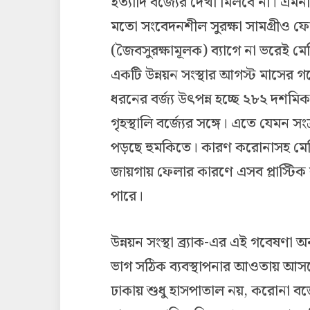
ইত্যাদি বর্জ্যের দেখা মিলবে না। এ
মতো সংবেদনশীল সুরক্ষা সামগ্রীও ফ
(জৈবসুরক্ষামূলক) ব্যাগে না ভরেই মে
একটি উন্নয়ন সংস্থার আগস্ট মাসের গ
ধরনের বর্জ্য উৎপন্ন হচ্ছে ২৮২ দশম
গৃহস্থালি বর্জ্যের সঙ্গে। এতে যেমন স
পড়ছে হুমকিতে। কারণ করোনাসহ মেডি
জায়গায় ফেলার কারণে এসব প্লাস্টিক
পারে।
উন্নয়ন সংস্থা ব্র্যাক-এর এই গবেষণা অনু
ভাগ সঠিক ব্যবস্থাপনার আওতায় আসছে।
ঢাকায় শুধু হাসপাতাল নয়, করোনা বর