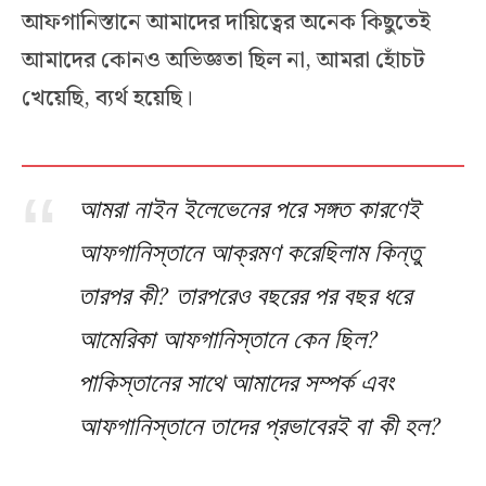
আফগানিস্তানে আমাদের দায়িত্বের অনেক কিছুতেই
আমাদের কোনও অভিজ্ঞতা ছিল না, আমরা হোঁচট
খেয়েছি, ব্যর্থ হয়েছি।
আমরা নাইন ইলেভেনের পরে সঙ্গত কারণেই
আফগানিস্তানে আক্রমণ করেছিলাম কিন্তু
তারপর কী? তারপরেও বছরের পর বছর ধরে
আমেরিকা আফগানিস্তানে কেন ছিল?
পাকিস্তানের সাথে আমাদের সম্পর্ক এবং
আফগানিস্তানে তাদের প্রভাবেরই বা কী হল?