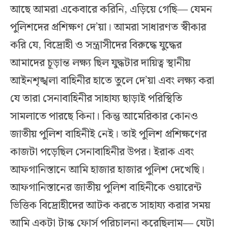
আছে আমরা একেবারে করিনি, এড়িয়ে গেছি— যেমন
পুলিশদের প্রশিক্ষণ দে’য়া। আমরা সাধারণত স্বীকার
করি যে, বিদ্রোহী ও সন্ত্রাসীদের বিরুদ্ধে যুদ্ধের
আমাদের চূড়ান্ত লক্ষ্য ছিল যুদ্ধটার দায়িত্ব স্থানীয়
আইনশৃঙ্খলা বাহিনীর হাতে তুলে দে’য়া এবং লক্ষ্য করা
যে তারা সেনাবাহিনীর সাহায্য ছাড়াই পরিস্থিতি
সামলাতে পারছে কিনা। কিন্তু আমেরিকার কোনও
জাতীয় পুলিশ বাহিনীই নেই। তাই পুলিশ প্রশিক্ষণের
কাজটা পড়েছিল সেনাবাহিনীর উপর। ইরাক এবং
আফগানিস্তানে আমি হাজার হাজার পুলিশ দেখেছি।
আফগানিস্তানের জাতীয় পুলিশ বাহিনীকে ওয়ারেন্ট
ভিত্তিক বিদ্রোহীদের আটক করতে সাহায্য করার সময়
আমি একটা টাস্ক ফোর্স পরিচালনা করেছিলাম— যেটা