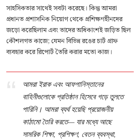
সাহসিকতার সাথেই সবটা করেছে। কিন্তু আমরা
প্রধানত প্রশাসনিক নিয়োগ থেকে প্রশিক্ষণহীনদের
জড়ো করেছিলাম এবং তাদের অধিকাংশই জড়িত ছিল
কৌশলগত কাজে; যেমন বিভিন্ন রঙের চার্ট গ্রাফ
ব্যবহার করে রিপোর্ট তৈরি করার মতো কাজ।
আমরা ইরাক এবং আফগানিস্তানের
বাহিনীগুলোকে প্রতিষ্ঠান হিসেবে গড়ে তুলতে
পারিনি। আমরা ব্যর্থ হয়েছি প্রয়োজনীয়
কাঠামো তৈরি করতে— যার মধ্যে আছে
সামরিক শিক্ষা, প্রশিক্ষণ, বেতন ব্যবস্থা,