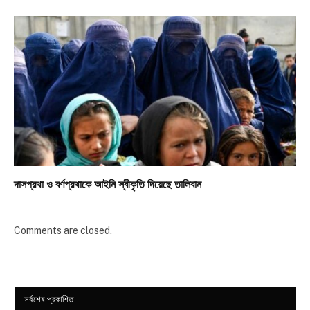
দাসপ্রথা ও বর্ণপ্রথাকে আইনি স্বীকৃতি দিয়েছে তালিবান
Comments are closed.
সর্বশেষ প্রকাশিত