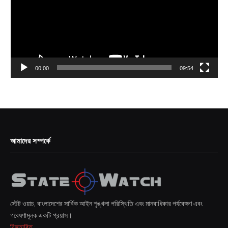
00:00
09:54
আমাদের সম্পর্কে
স্টেট ওয়াচ, বাংলাদেশের সার্বিক আইন শৃঙ্খলা পরিস্থিতি এবং মানবাধিকার পর্যবেক্ষণ এবং
গবেষণামূলক একটি প্রয়াস।
বিস্তারিত...