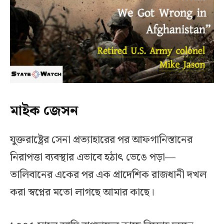
মাইক জেসন
যুক্তরাষ্ট্রের সেনা প্রত্যাহারের পর আফগানিস্তানের
নিরাপত্তা ব্যবস্থার এভাবে হঠাৎ ভেঙে পড়া—
তালিবানের একের পর এক প্রাদেশিক রাজধানী দখল
করা স্বপ্নের মতো লাগছে আমার কাছে।