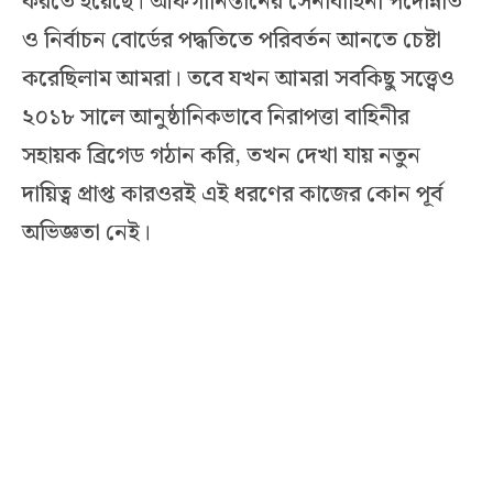
করতে হয়েছে। আফগানিস্তানের সেনাবাহিনী পদোন্নতি
ও নির্বাচন বোর্ডের পদ্ধতিতে পরিবর্তন আনতে চেষ্টা
করেছিলাম আমরা। তবে যখন আমরা সবকিছু সত্ত্বেও
২০১৮ সালে আনুষ্ঠানিকভাবে নিরাপত্তা বাহিনীর
সহায়ক ব্রিগেড গঠান করি, তখন দেখা যায় নতুন
দায়িত্ব প্রাপ্ত কারওরই এই ধরণের কাজের কোন পূর্ব
অভিজ্ঞতা নেই।