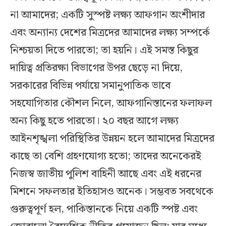
না আমাদের; একটি সুস্পষ্ট লক্ষ্য আফগান অংশীদার
এবং অন্যান্য দেশের মিত্রদের আমাদের লক্ষ্য সম্পর্কে
নিশ্চয়তা দিতে পারতো; তা হয়নি। এই সমস্ত কিছুর
দায়িত্ব প্রতিরক্ষা বিভাগের উপর ছেড়ে না দিয়ে,
সরকারের বিভিন্ন পর্যায়ে সমানুপাতিক ভাবে
সহযোগিতার কৌশল নিলে, আফগানিস্তানের ফলাফল
অন্য কিছু হতে পারতো। ২০ বছর আগে লক্ষ্য
আইনশৃঙ্খলা পরিস্থিতির উন্নয়ন হলে আমাদের মিত্রদের
কাছে তা বেশি গ্রহণযোগ্য হতো; তাদের অনেকেরই
নিজস্ব জাতীয় পুলিশ বাহিনী আছে এবং এই ধরনের
মিশনে সফলতার ইতিহাসও অনেক। সম্ভবত সবথেকে
গুরুত্বপূর্ণ হল, পাকিস্তানকে নিয়ে একটি স্পষ্ট এবং