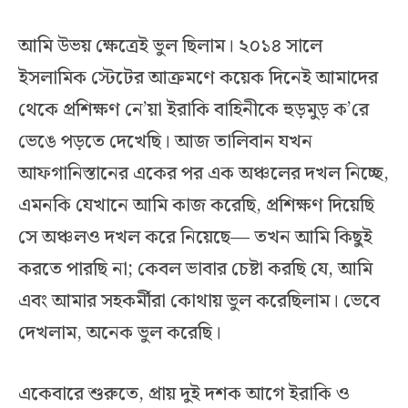
আমি উভয় ক্ষেত্রেই ভুল ছিলাম। ২০১৪ সালে
ইসলামিক স্টেটের আক্রমণে কয়েক দিনেই আমাদের
থেকে প্রশিক্ষণ নে’য়া ইরাকি বাহিনীকে হুড়মুড় ক’রে
ভেঙে পড়তে দেখেছি। আজ তালিবান যখন
আফগানিস্তানের একের পর এক অঞ্চলের দখল নিচ্ছে,
এমনকি যেখানে আমি কাজ করেছি, প্রশিক্ষণ দিয়েছি
সে অঞ্চলও দখল করে নিয়েছে— তখন আমি কিছুই
করতে পারছি না; কেবল ভাবার চেষ্টা করছি যে, আমি
এবং আমার সহকর্মীরা কোথায় ভুল করেছিলাম। ভেবে
দেখলাম, অনেক ভুল করেছি।
একেবারে শুরুতে, প্রায় দুই দশক আগে ইরাকি ও