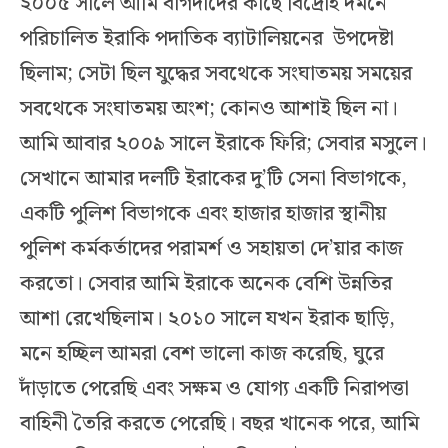
২০০৫ সালে আমি বাগদাদের কাছে বিদ্রোহ দমনে
পরিচালিত ইরাকি পদাতিক ব্যাটালিয়নের উপদেষ্টা
ছিলাম; সেটা ছিল যুদ্ধের সবথেকে সংঘাতময় সময়ের
সবথেকে সংঘাতময় অংশ; কোনও আশাই ছিল না।
আমি আবার ২০০৯ সালে ইরাকে ফিরি; সেবার মসুলে।
সেখানে আমার দলটি ইরাকের দু’টি সেনা বিভাগকে,
একটি পুলিশ বিভাগকে এবং হাজার হাজার স্থানীয়
পুলিশ কর্মকর্তাদের পরামর্শ ও সহায়তা দে’য়ার কাজ
করতো। সেবার আমি ইরাকে অনেক বেশি উন্নতির
আশা রেখেছিলাম। ২০১০ সালে যখন ইরাক ছাড়ি,
মনে হচ্ছিল আমরা বেশ ভালো কাজ করেছি, ঘুরে
দাঁড়াতে পেরেছি এবং সক্ষম ও যোগ্য একটি নিরাপত্তা
বাহিনী তৈরি করতে পেরেছি। বছর খানেক পরে, আমি