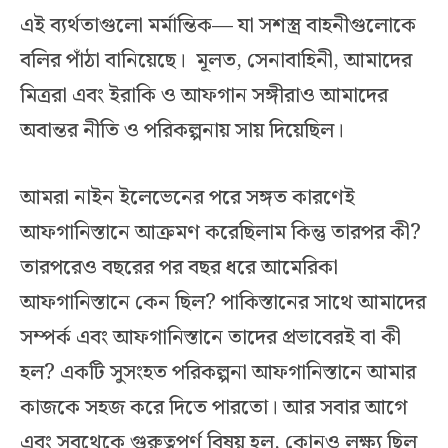
এই ব্যর্থতাগুলো মর্মান্তিক— যা সশস্ত্র বাহনীগুলোকে
বলির পাঁঠা বানিয়েছে। মূলত, সেনাবাহিনী, আমাদের
মিত্ররা এবং ইরাকি ও আফগান সঙ্গীরাও আমাদের
অবান্তর নীতি ও পরিকল্পনায় সায় দিয়েছিল।
আমরা নাইন ইলেভেনের পরে সঙ্গত কারণেই
আফগানিস্তানে আক্রমণ করেছিলাম কিন্তু তারপর কী?
তারপরেও বছরের পর বছর ধরে আমেরিকা
আফগানিস্তানে কেন ছিল? পাকিস্তানের সাথে আমাদের
সম্পর্ক এবং আফগানিস্তানে তাদের প্রভাবেরই বা কী
হল? একটি সুসংহত পরিকল্পনা আফগানিস্তানে আমার
কাজকে সহজ করে দিতে পারতো। আর সবার আগে
এবং সবথেকে গুরুত্বপূর্ণ বিষয় হল, কোনও লক্ষ্য ছিল