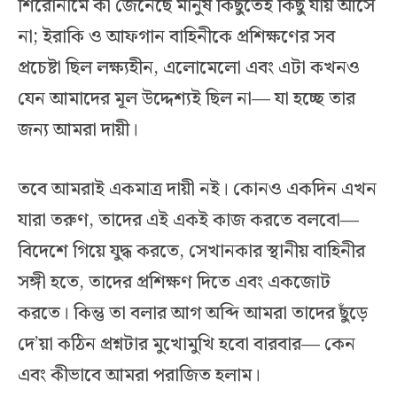
শিরোনামে কী জেনেছে মানুষ কিছুতেই কিছু যায় আসে
না; ইরাকি ও আফগান বাহিনীকে প্রশিক্ষণের সব
প্রচেষ্টা ছিল লক্ষ্যহীন, এলোমেলো এবং এটা কখনও
যেন আমাদের মূল উদ্দেশ্যই ছিল না— যা হচ্ছে তার
জন্য আমরা দায়ী।
তবে আমরাই একমাত্র দায়ী নই। কোনও একদিন এখন
যারা তরুণ, তাদের এই একই কাজ করতে বলবো—
বিদেশে গিয়ে যুদ্ধ করতে, সেখানকার স্থানীয় বাহিনীর
সঙ্গী হতে, তাদের প্রশিক্ষণ দিতে এবং একজোট
করতে। কিন্তু তা বলার আগ অব্দি আমরা তাদের ছুঁড়ে
দে’য়া কঠিন প্রশ্নটার মুখোমুখি হবো বারবার— কেন
এবং কীভাবে আমরা পরাজিত হলাম।