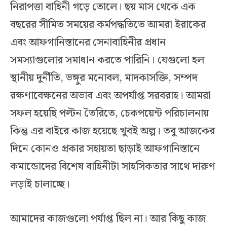
নিরাপত্তা বাহিনী গড়ে তোলে। ছয় মাস থেকে এক
বছরের সীমিত সময়ের কর্মপদ্ধতিতে আমরা ইরাকের
এবং আফগানিস্তানের সেনাবাহিনীর প্রধান
সমস্যাগুলোর সমাধান করতে পারিনি। যেগুলো হল
স্থানীয় দুর্নীতি, ভঙ্গুর মনোবল, মাদকাসক্তি, সম্পদ
রক্ষণাবেক্ষনের অভাব এবং অপর্যাপ্ত সরবরাহ। আমরা
সফল হয়েছি পল্টন তৈরিতে, চেকপয়েন্ট পরিচালনায়
কিন্তু এর বাইরে কাজ হয়েছে খুবই অল্প। তবু আজকের
দিনে কোনও প্রকার সহায়তা ছাড়াই আফগানিস্তানে
কমান্ডোদের বিশেষ বাহিনীটা সাহসিকতার সাথে দারুণ
লড়াই চালাচ্ছে।
আমাদের কাজগুলো পর্যাপ্ত ছিল না। আর কিছু কাজ