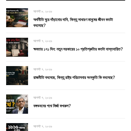
আগস্ট ৮, ২০২৬
অর্থনীতি ঘুরে দাঁড়ানোর দাবি, কিন্তু সাধারণ মানুষের জীবন কতটা
বদলেছে?
আগস্ট ৭, ২০২৬
ক্ষমতার ১৭১ দিন: নতুন সরকারের ১০ প্রতিশ্রুতির কতটা বাস্তবায়িত?
আগস্ট ৭, ২০২৬
রাজনীতি বদলেছে, কিন্তু রাষ্ট্র পরিচালনার সংস্কৃতি কি বদলেছে?
আগস্ট ৭, ২০২৬
বঙ্গভবনের পথে মির্জা ফখরুল?
আগস্ট ৭, ২০২৬