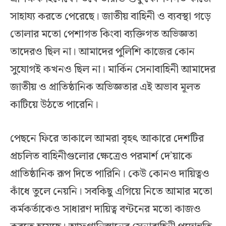
সাহায্য করতে পেরেছে। জাতীয় বাহিনী ও ব্যবস্থা গড়ে
তোলার মতো পেশাগত কিংবা ব্যক্তিগত অভিজ্ঞতা
তাদেরও ছিল না। আমাদের পুলিশি কাজের কোন
সুযোগই কখনও ছিল না। মার্কিন সেনাবাহিনী আমাদের
জাতীয় ও প্রাতিষ্ঠানিক অভিজ্ঞতার এই অভাব মূলত
কাটিয়ে উঠতে পারেনি।
পেছনে ফিরে তাকালে আমরা বৃহৎ আকারে দেশটির
প্রচলিত বাহিনীগুলোর ক্ষেত্রেও পরমার্শ দে’য়াকে
প্রাতিষ্ঠানিক রূপ দিতে পারিনি। কেউ কোনও দায়িত্বও
কাঁধে তুলে নেয়নি। সবকিছু এগিয়ে নিতে আমার মতো
কর্মকর্তাকেও সাধারণ দায়িত্ব বণ্টনের মতো কাজও