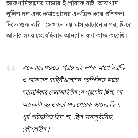
আফগানিস্তানের মাজার-ই-শরিফে যাই; আফগান
পুলিশ দল এবং কমান্ডোদের একত্রিত করে প্রশিক্ষণ
দিতে শুরু করি। সেখানে নয় মাস কাটানোর পর, ফিরে
আসার সময় ভেবেছিলাম আমরা দারুণ কাজ করেছি।
একেবারে শুরুতে, প্রায় দুই দশক আগে ইরাকি
ও আফগান বাহিনীগুলোকে প্রশিক্ষিত করার
আমেরিকার সেনাবাহিনীর যে প্রচেষ্টা ছিল, তা
অনেকটা ধর তক্তা মার পেরেক ধরনের ছিল;
পূর্ব পরিকল্পিত ছিল না, ছিল অনানুষ্ঠানিক,
কৌশলহীন।