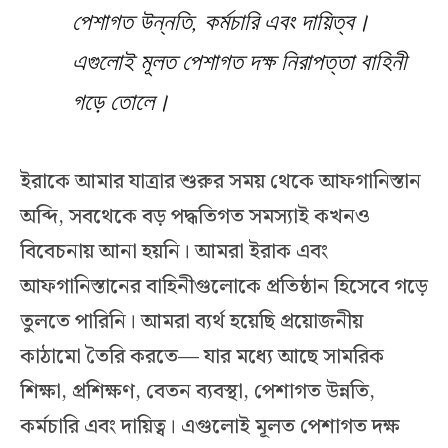
পেশাগত উন্নতি, কর্মচারি এবং দায়িত্ব।
এগুলোই মূলত পেশাগত দক্ষ নিরাপত্তা বাহিনী
গড়ে তোলে।
ইরাকে আমার যাত্রার শুরুর সময় থেকে আফগানিস্তান
অব্দি, সবথেকে বড় পদ্ধতিগত সমস্যাই কখনও
বিবেচনায় আনা হয়নি। আমরা ইরাক এবং
আফগানিস্তানের বাহিনীগুলোকে প্রতিষ্ঠান হিসেবে গড়ে
তুলতে পারিনি। আমরা ব্যর্থ হয়েছি প্রয়োজনীয়
কাঠামো তৈরি করতে— যার মধ্যে আছে সামরিক
শিক্ষা, প্রশিক্ষণ, বেতন ব্যবস্থা, পেশাগত উন্নতি,
কর্মচারি এবং দায়িত্ব। এগুলোই মূলত পেশাগত দক্ষ