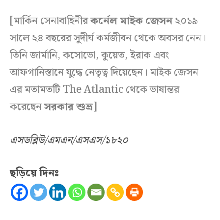
[মার্কিন সেনাবাহিনীর
কর্নেল মাইক জেসন
২০১৯
সালে ২৪ বছরের সুদীর্ঘ কর্মজীবন থেকে অবসর নেন।
তিনি জার্মানি, কসোভো, কুয়েত, ইরাক এবং
আফগানিস্তানে যুদ্ধে নেতৃত্ব দিয়েছেন। মাইক জেসন
এর মতামতটি The Atlantic থেকে ভাষান্তর
করেছেন
সরকার শুভ্র
]
এসডব্লিউ/এমএন/এসএস/১৮২০
ছড়িয়ে দিনঃ