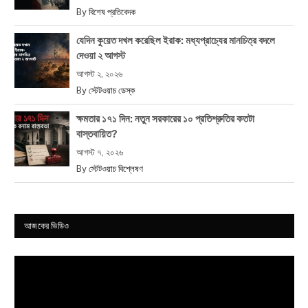
By
বিশেষ প্রতিবেদক
যেদিন কুয়েত দখল করেছিল ইরাক: মধ্যপ্রাচ্যের মানচিত্র বদলে
দেওয়া ২ আগস্ট
আগস্ট ২, ২০২৬
By
স্টেটওয়াচ ডেস্ক
ক্ষমতার ১৭১ দিন: নতুন সরকারের ১০ প্রতিশ্রুতির কতটা
বাস্তবায়িত?
আগস্ট ৭, ২০২৬
By
স্টেটওয়াচ বিশ্লেষণ
আজকের ভিডিও
Video
Player