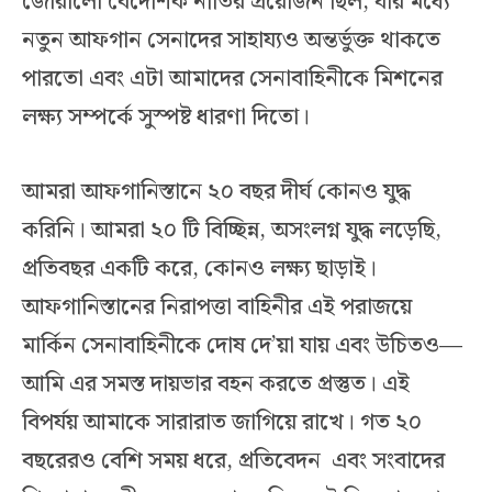
জোরালো বৈদেশিক নীতির প্রয়োজন ছিল; যার মধ্যে
নতুন আফগান সেনাদের সাহায্যও অন্তর্ভুক্ত থাকতে
পারতো এবং এটা আমাদের সেনাবাহিনীকে মিশনের
লক্ষ্য সম্পর্কে সুস্পষ্ট ধারণা দিতো।
আমরা আফগানিস্তানে ২০ বছর দীর্ঘ কোনও যুদ্ধ
করিনি। আমরা ২০ টি বিচ্ছিন্ন, অসংলগ্ন যুদ্ধ লড়েছি,
প্রতিবছর একটি করে, কোনও লক্ষ্য ছাড়াই।
আফগানিস্তানের নিরাপত্তা বাহিনীর এই পরাজয়ে
মার্কিন সেনাবাহিনীকে দোষ দে’য়া যায় এবং উচিতও—
আমি এর সমস্ত দায়ভার বহন করতে প্রস্তুত। এই
বিপর্যয় আমাকে সারারাত জাগিয়ে রাখে। গত ২০
বছরেরও বেশি সময় ধরে, প্রতিবেদন এবং সংবাদের