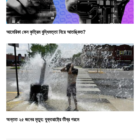
আমেরিকা কেন কৃত্রিম বুদ্ধিমত্তা নিয়ে আতঙ্কিত?
অন্তত ২৫ জনের মৃত্যু: যুক্তরাষ্ট্রে তীব্র গরমে