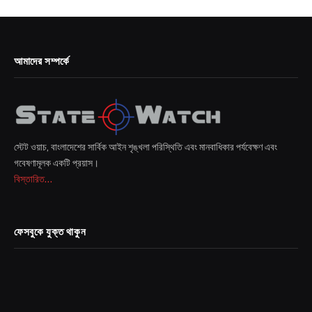
আমাদের সম্পর্কে
স্টেট ওয়াচ, বাংলাদেশের সার্বিক আইন শৃঙ্খলা পরিস্থিতি এবং মানবাধিকার পর্যবেক্ষণ এবং
গবেষণামূলক একটি প্রয়াস।
বিস্তারিত...
ফেসবুকে যুক্ত থাকুন