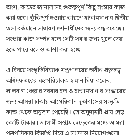
অংশ, কাঠের জানালাসহ গুরুত্বপূর্ণ কিছু সংস্কার কাজ
করা হবে। ঝুঁকিপূর্ণ হওয়ার কারণে হাম্মামখানার দ্বিতীয়
তলা বর্তমানে সাধারণ দর্শনার্থীদের জন্য বন্ধ রয়েছে।
সংস্কার কাজ সম্পন্ন হলে সেটি সবার জন্য খুলে দেয়া
হতে পারে বলেও আশা করা হচ্ছে।
এ বিষয়ে সংস্কৃতিবিষয়ক মন্ত্রণালয়ের অধীন প্রত্নতত্ত্ব
অধিদফতরের মহাপরিচালক হান্নান মিয়া বলেন,
লালবাগ কেল্লার দরবার হল ও হাম্মামখানার সংস্কারের
জন্য আমরা ঢাকায় আমেরিকান দূতাবাসের সংস্কৃতি
ফান্ড থেকে অনুদান পেয়েছি। সে অনুদানটি প্রায় দেড়
কোটি টাকার। আগামী সপ্তাহ দেড়েকের মধ্যে আমরা
পত্রপত্রিকায় বিজ্ঞপ্তি দিয়ে এ সংক্রান্ত নিয়োগগুলো