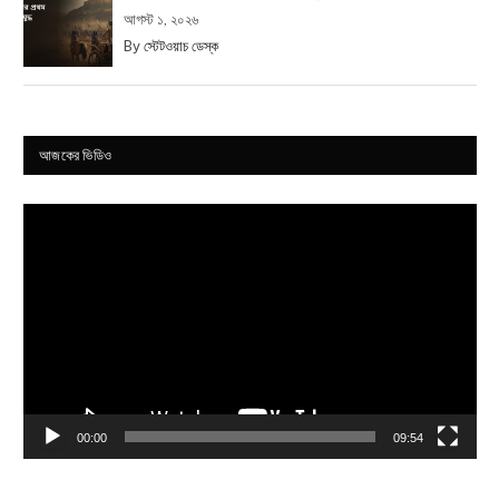
আগস্ট ১, ২০২৬
By
স্টেটওয়াচ ডেস্ক
আজকের ভিডিও
Video
Player
00:00
09:54