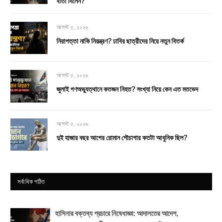
বার্তা দিলেন?
আগস্ট ৫, ২০২৬
নিরাপত্তা নাকি নিয়ন্ত্রণ? ঢাবির ছাত্রীদের নিয়ে নতুন বিতর্ক
আগস্ট ৫, ২০২৬
জুলাই গণঅভ্যুত্থানে কতজন নিহত? সংখ্যা নিয়ে কেন এত মতভেদ
আগস্ট ৫, ২০২৬
দুই হাজার বছর আগের রোমান শৌচাগার কতটা আধুনিক ছিল?
সর্বাধিক পঠিত
হাসিনার বক্তব্য প্রচারে নিষেধাজ্ঞা: আদালতের আদেশ,