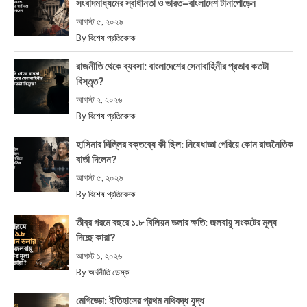
সংবাদমাধ্যমের স্বাধীনতা ও ভারত–বাংলাদেশ টানাপোড়েন
আগস্ট ৫, ২০২৬
By
বিশেষ প্রতিবেদক
রাজনীতি থেকে ব্যবসা: বাংলাদেশের সেনাবাহিনীর প্রভাব কতটা
বিস্তৃত?
আগস্ট ২, ২০২৬
By
বিশেষ প্রতিবেদক
হাসিনার দিল্লির বক্তব্যে কী ছিল: নিষেধাজ্ঞা পেরিয়ে কোন রাজনৈতিক
বার্তা দিলেন?
আগস্ট ৫, ২০২৬
By
বিশেষ প্রতিবেদক
তীব্র গরমে বছরে ১.৮ বিলিয়ন ডলার ক্ষতি: জলবায়ু সংকটের মূল্য
দিচ্ছে কারা?
আগস্ট ১, ২০২৬
By
অর্থনীতি ডেস্ক
মেগিড্ডো: ইতিহাসের প্রথম নথিবদ্ধ যুদ্ধ