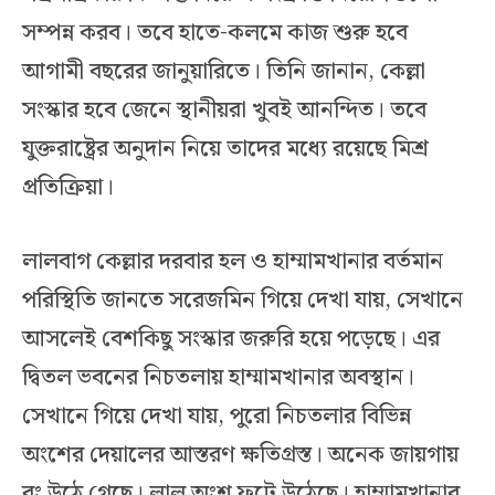
সম্পন্ন করব। তবে হাতে-কলমে কাজ শুরু হবে
আগামী বছরের জানুয়ারিতে। তিনি জানান, কেল্লা
সংস্কার হবে জেনে স্থানীয়রা খুবই আনন্দিত। তবে
যুক্তরাষ্ট্রের অনুদান নিয়ে তাদের মধ্যে রয়েছে মিশ্র
প্রতিক্রিয়া।
লালবাগ কেল্লার দরবার হল ও হাম্মামখানার বর্তমান
পরিস্থিতি জানতে সরেজমিন গিয়ে দেখা যায়, সেখানে
আসলেই বেশকিছু সংস্কার জরুরি হয়ে পড়েছে। এর
দ্বিতল ভবনের নিচতলায় হাম্মামখানার অবস্থান।
সেখানে গিয়ে দেখা যায়, পুরো নিচতলার বিভিন্ন
অংশের দেয়ালের আস্তরণ ক্ষতিগ্রস্ত। অনেক জায়গায়
রং উঠে গেছে। লাল অংশ ফুটে উঠেছে। হাম্মামখানার