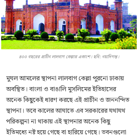
৪০০ বছরের প্রাচীন লালবাগ কেল্লার একাংশ। ছবি: নয়াদিগন্ত।
মুঘল আমলের স্থাপনা লালবাগ কেল্লা পুরনো ঢাকায়
অবস্থিত। বাংলা ও বাঙালি মুসলিমের ইতিহাসের
অনেক কিছুকেই ধারণ করছে এই প্রাচীন ও জননন্দিত
স্থাপনা। তবে কালের আঘাতে এব সরকারের যথাযথ
পরিকল্পনা না থাকায় এই স্থাপনার অনেক কিছু
ইতিমধ্যে নষ্ট হয়ে গেছে বা হারিয়ে গেছে। ভবনগুলো