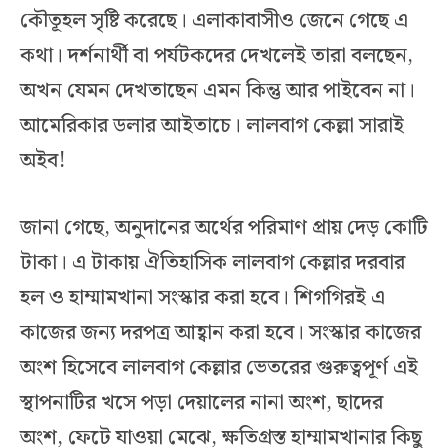
কৌতূহল সৃষ্টি করেছে। এলাকাবাসীও জেনে গেছে এ
কথা। দর্শনার্থী বা পর্যটকদের দেখলেই তারা বলছেন,
অখন যেমন দেখতাছেন এমন কিন্তু আর পাইবেন না।
আমেরিকার ডলার আইতাচে। লালবাগ কেল্লা সারাই
অইব!
জানা গেছে, অনুদানের অর্থের পরিমাণ প্রায় দেড় কোটি
টাকা। এ টাকায় ঐতিহাসিক লালবাগ কেল্লার দরবার
হল ও হাম্মামখানা সংস্কার করা হবে। শিগগিরই এ
কাজের জন্য দরপত্র আহ্বান করা হবে। সংস্কার কাজের
অংশ হিসেবে লালবাগ কেল্লার ভেতরের গুরুত্বপূর্ণ এই
স্থাপনাটির খসে পড়া দেয়ালের নানা অংশ, ছাদের
অংশ, ফেটে যাওয়া মেঝে, ক্ষতিগ্রস্ত হাম্মামখানার কিছু