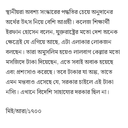
স্থানীয়রা অবশ্য সংস্কারের পদ্ধতির চেয়ে অনুদানের
অর্থের উৎস নিয়ে বেশি আগ্রহী। কলেজ শিক্ষার্থী
ইরফান হোসেন বলেন, যুক্তরাষ্ট্রের মতো দেশ অনেক
ক্ষেত্রেই যে এগিয়ে আছে, এটা এলাকার লোকজন
বলছেন। তারা অমুসলিম হয়েও লালবাগ কেল্লার মতো
মসজিদে টাকা দিয়েছেন, এতে সবাই অবাক হয়েছে
এবং প্রশংসাও করেছে। তবে টাকার যা অঙ্ক, তাতে
এমন মন্তব্যও এসেছে যে, সরকার চাইলে এই টাকা
নস্যি। এখানে বিদেশি সাহায্যের দরকার ছিল না।
মিই/আরা/১৭০০