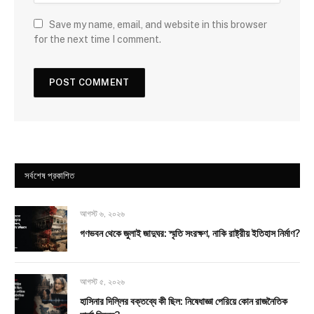
Save my name, email, and website in this browser
for the next time I comment.
সর্বশেষ প্রকাশিত
আগস্ট ৬, ২০২৬
গণভবন থেকে জুলাই জাদুঘর: স্মৃতি সংরক্ষণ, নাকি রাষ্ট্রীয় ইতিহাস নির্মাণ?
আগস্ট ৫, ২০২৬
হাসিনার দিল্লির বক্তব্যে কী ছিল: নিষেধাজ্ঞা পেরিয়ে কোন রাজনৈতিক