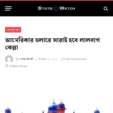
অন্যান্য খবর
আমেরিকার ডলারে সারাই হবে লালবাগ
কেল্লা
By
ডেস্ক রিপোর্ট
নভেম্বর ১৬, ২০২০
No Comments
3 Mins Read