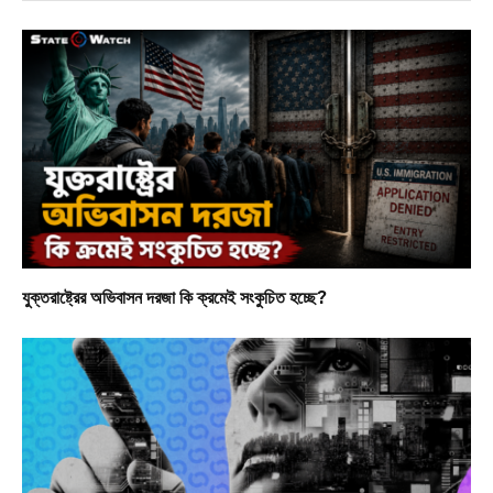
যুক্তরাষ্ট্রের অভিবাসন দরজা কি ক্রমেই সংকুচিত হচ্ছে?