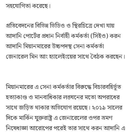
সহযোগিতা করেছে।
প্রতিবেদনের বিভিন্ন ভিডিও ও স্থিরচিত্রে দেখা যায়
আদানি পোর্টের প্রধান নির্বাহী কর্মকর্তা (সিইও) করন
আদানি মিয়ানমারের উচ্চপদস্থ সেনা কর্মকর্তা
জেনারেল মিন আং হ্যালেইংয়ের সাথে বৈঠক করছেন।
মিয়ানমারের এ সেনা কর্মকর্তার বিরুদ্ধে বিচারবহির্ভূত
হত্যাকাণ্ড ও মানবাধিকার লঙ্ঘনের মতো অপরাধের
সাথে জড়িত থাকার অভিযোগ রয়েছে। ২০১৯ সালের
দিকে মার্কিন যুক্তরাষ্ট্র এ জেনারেলের ওপর ভ্রমণ
নিষেধাজ্ঞা আরোপের পরেই তার সাথে করন আদানি এ