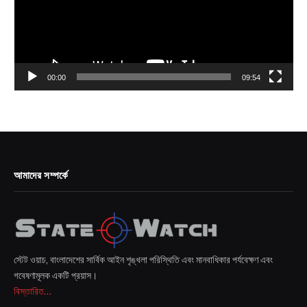
00:00
09:54
আমাদের সম্পর্কে
স্টেট ওয়াচ, বাংলাদেশের সার্বিক আইন শৃঙ্খলা পরিস্থিতি এবং মানবাধিকার পর্যবেক্ষণ এবং
গবেষণামূলক একটি প্রয়াস।
বিস্তারিত...