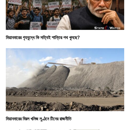
মিয়ানমারের গৃহযুদ্ধে কি সত্যিই শান্তির পথ খুলছে?
মিয়ানমারের বিরল খনিজ লুণ্ঠনে চীনের রাজনীতি