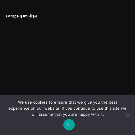
ফেসবুকে যুক্ত থাকুন
DONATE US!
We use cookies to ensure that we give you the best
experience on our website. If you continue to use this site we
will assume that you are happy with it.
[vsdf_donation_form]
Ok