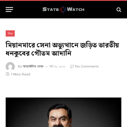
বিশ্ব
মিয়ানমারে সেনা অভ্যুত্থানে জড়িত ভারতীয়
ধনকুবের গৌতম আদানি
By
আন্তর্জাতিক ডেস্ক
মার্চ ৩১, ২০২১
No Comments
7 Mins Read