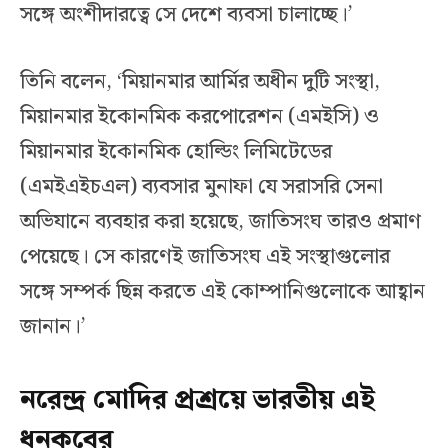
সঙ্গে অংশীদারত্বে সে দেশে ব্যবসা চালাচ্ছে।’
তিনি বলেন, ‘মিয়ানমার আর্মির অধীন দুটি সংস্থা,
মিয়ানমার ইকোনমিক করপোরেশন (এমইসি) ও
মিয়ানমার ইকোনমিক হোল্ডিং লিমিটেডের
(এমইএইচএল) ব্যবসার মুনাফা যে সরাসরি সেনা
অভিযানে ব্যবহার করা হয়েছে, জাতিসংঘ তারও প্রমাণ
পেয়েছে। সে কারণেই জাতিসংঘ এই সংস্থাগুলোর
সঙ্গে সম্পর্ক ছিন্ন করতে এই কোম্পানিগুলোকে আহ্বান
জানান।’
নরেন্দ্র মোদির প্রশ্রয়ে ভারতীয় এই
ধনকুবের