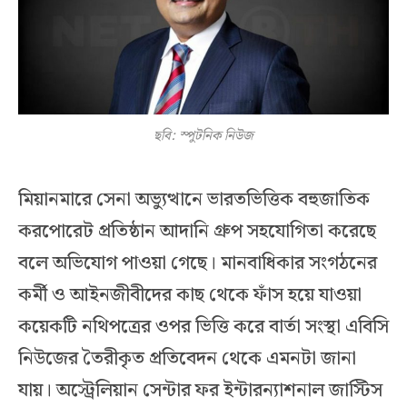
ছবি: স্পুটনিক নিউজ
মিয়ানমারে সেনা অভ্যুত্থানে ভারতভিত্তিক বহুজাতিক
করপোরেট প্রতিষ্ঠান আদানি গ্রুপ সহযোগিতা করেছে
বলে অভিযোগ পাওয়া গেছে। মানবাধিকার সংগঠনের
কর্মী ও আইনজীবীদের কাছ থেকে ফাঁস হয়ে যাওয়া
কয়েকটি নথিপত্রের ওপর ভিত্তি করে বার্তা সংস্থা এবিসি
নিউজের তৈরীকৃত প্রতিবেদন থেকে এমনটা জানা
যায়। অস্ট্রেলিয়ান সেন্টার ফর ইন্টারন্যাশনাল জাস্টিস