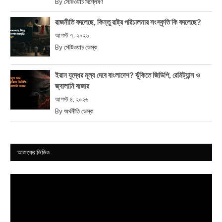
By
স্টেটওয়াচ বিশ্লেষণ
রাজনীতি বদলেছে, কিন্তু রাষ্ট্র পরিচালনার সংস্কৃতি কি বদলেছে?
আগস্ট ৭, ২০২৬
By
স্টেটওয়াচ ডেস্ক
ইরান যুদ্ধের মূল্য দেবে বাংলাদেশ? ঝুঁকিতে জিডিপি, রেমিট্যান্স ও
জ্বালানি বাজার
আগস্ট ৪, ২০২৬
By
অর্থনীতি ডেস্ক
আজকের ভিডিও
Video
Player