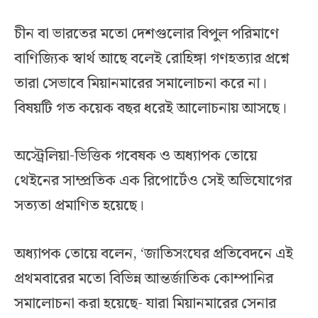
চীন বা ভারতের মতো দেশগুলোর বিপুল পরিমাণে
বাণিজ্যিক স্বার্থ আছে বলেই রোহিঙ্গা গণহত্যার প্রশ্নে
তারা সেভাবে মিয়ানমারের সমালোচনা করে না।
বিষয়টি গত কয়েক বছর ধরেই আলোচনায় আসছে।
অস্ট্রেলিয়া-ভিত্তিক গবেষক ও অধ্যাপক তোয়ে
থেইনের সাম্প্রতিক এক রিপোর্টেও সেই অভিযোগের
সত্যতা প্রমাণিত হয়েছে।
অধ্যাপক তোয়ে বলেন, ‘জাতিসংঘের প্রতিবেদনে এই
প্রথমবারের মতো বিভিন্ন আন্তর্জাতিক কোম্পানির
সমালোচনা করা হয়েছে- যারা মিয়ানমারের সেনার