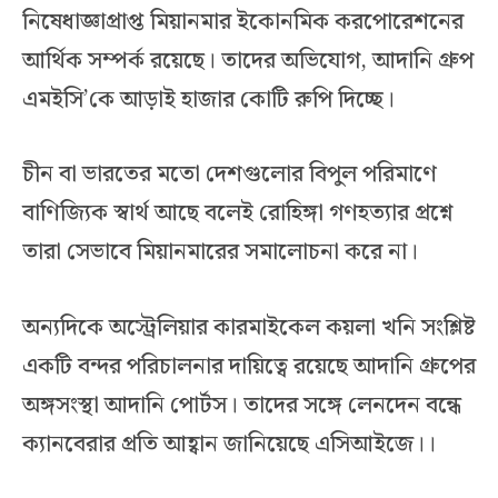
নিষেধাজ্ঞাপ্রাপ্ত মিয়ানমার ইকোনমিক করপোরেশনের
আর্থিক সম্পর্ক রয়েছে। তাদের অভিযোগ, আদানি গ্রুপ
এমইসি’কে আড়াই হাজার কোটি রুপি দিচ্ছে।
চীন বা ভারতের মতো দেশগুলোর বিপুল পরিমাণে
বাণিজ্যিক স্বার্থ আছে বলেই রোহিঙ্গা গণহত্যার প্রশ্নে
তারা সেভাবে মিয়ানমারের সমালোচনা করে না।
অন্যদিকে অস্ট্রেলিয়ার কারমাইকেল কয়লা খনি সংশ্লিষ্ট
একটি বন্দর পরিচালনার দায়িত্বে রয়েছে আদানি গ্রুপের
অঙ্গসংস্থা আদানি পোর্টস। তাদের সঙ্গে লেনদেন বন্ধে
ক্যানবেরার প্রতি আহ্বান জানিয়েছে এসিআইজে।।