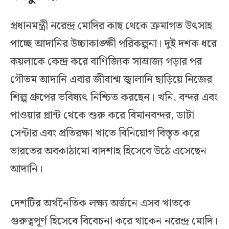
প্রধানমন্ত্রী নরেন্দ্র মোদির কাছ থেকে ক্রমাগত উৎসাহ
পাচ্ছে আদানির উচ্চাকাঙ্ক্ষী পরিকল্পনা। দুই দশক ধরে
কয়লাকে কেন্দ্র করে বাণিজ্যিক সাম্রাজ্য গড়ার পর
গৌতম আদানি এবার জীবাশ্ম জ্বালানি ছাড়িয়ে নিজের
শিল্প গ্রুপের ভবিষ্যৎ নিশ্চিত করছেন। খনি, বন্দর এবং
পাওয়ার প্লান্ট থেকে শুরু করে বিমানবন্দর, ডাটা
সেন্টার এবং প্রতিরক্ষা খাতে বিনিয়োগ বিস্তৃত করে
ভারতের অবকাঠামো বাদশাহ হিসেবে উঠে এসেছেন
আদানি।
দেশটির অর্থনৈতিক লক্ষ্য অর্জনে এসব খাতকে
গুরুত্বপূর্ণ হিসেবে বিবেচনা করে থাকেন নরেন্দ্র মোদি।