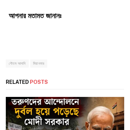
আপনার মতামত জানানঃ
গৌতম আদানি
মিয়ানমার
RELATED
POSTS