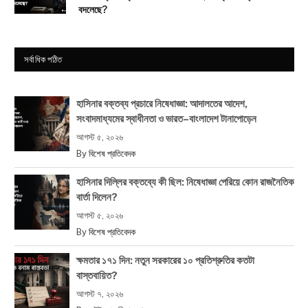
বদলেছে?
সর্বাধিক পঠিত
হাসিনার বক্তব্য প্রচারে নিষেধাজ্ঞা: আদালতের আদেশ,
সংবাদমাধ্যমের স্বাধীনতা ও ভারত–বাংলাদেশ টানাপোড়েন
আগস্ট ৫, ২০২৬
By
বিশেষ প্রতিবেদক
হাসিনার দিল্লির বক্তব্যে কী ছিল: নিষেধাজ্ঞা পেরিয়ে কোন রাজনৈতিক
বার্তা দিলেন?
আগস্ট ৫, ২০২৬
By
বিশেষ প্রতিবেদক
ক্ষমতার ১৭১ দিন: নতুন সরকারের ১০ প্রতিশ্রুতির কতটা
বাস্তবায়িত?
আগস্ট ৭, ২০২৬