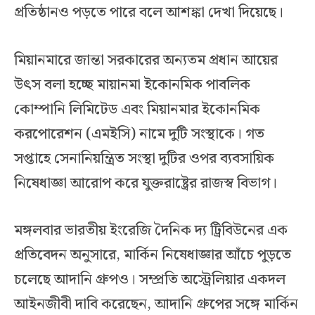
প্রতিষ্ঠানও পড়তে পারে বলে আশঙ্কা দেখা দিয়েছে।
মিয়ানমারে জান্তা সরকারের অন্যতম প্রধান আয়ের
উৎস বলা হচ্ছে মায়ানমা ইকোনমিক পাবলিক
কোম্পানি লিমিটেড এবং মিয়ানমার ইকোনমিক
করপোরেশন (এমইসি) নামে দুটি সংস্থাকে। গত
সপ্তাহে সেনানিয়ন্ত্রিত সংস্থা দুটির ওপর ব্যবসায়িক
নিষেধাজ্ঞা আরোপ করে যুক্তরাষ্ট্রের রাজস্ব বিভাগ।
মঙ্গলবার ভারতীয় ইংরেজি দৈনিক দ্য ট্রিবিউনের এক
প্রতিবেদন অনুসারে, মার্কিন নিষেধাজ্ঞার আঁচে পুড়তে
চলেছে আদানি গ্রুপও। সম্প্রতি অস্ট্রেলিয়ার একদল
আইনজীবী দাবি করেছেন, আদানি গ্রুপের সঙ্গে মার্কিন