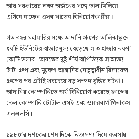
আর সরকারের লক্ষ্য অর্জনের সঙ্গে তাল মিলিয়ে
এগিয়ে যাচ্ছেন এসব খাতের বিনিয়োগকারীরা।
গত বছর মহামারির মধ্যে আদানি গ্রুপের তালিকাভুক্ত
ছয়টি ইউনিটের বাজারমূল্য বেড়েছে সাত হাজার নয়শ’
কোটি ডলার। ভারতের দুই শীর্ষ বাণিজ্যিক সাম্রাজ্য
টাটা গ্রুপ এবং মুকেশ আম্বানির নেতৃত্বাধীন রিলায়েন্স
গ্রুপের পর এটাই সবচেয়ে বড় সম্পদ বৃদ্ধির ঘটনা।
আদানির কোম্পানিতে অর্থ বিনিয়োগ করেছে ফ্রান্সের
তেল কোম্পানি টোটাল এসই এবং ওয়ারবার্গ পিনাকস
এলএলসি।
১৯৮০’র দশকের শেষ দিকে নিত্যপণ্য দিয়ে ব্যবসায়