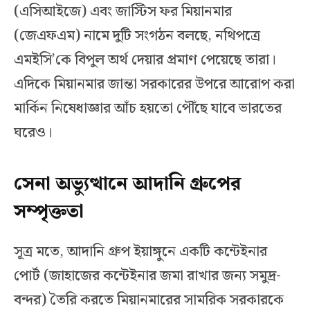
(এসিআইজে) এবং জাস্টিস ফর মিয়ানমার
(জেএফএম) নামে দুটি সংগঠন বলছে, নথিপত্রে
এমইসি’কে বিপুল অর্থ দেয়ার প্রমাণ পেয়েছে তারা।
এদিকে মিয়ানমার জান্তা সরকারের উপরে আরোপ করা
মার্কিন নিষেধাজ্ঞার আঁচ হয়তো পৌঁছে যাবে ভারতের
ঘরেও।
সেনা অভ্যুত্থানে আদানি গ্রুপের
সম্পৃক্ততা
সূত্র মতে, আদানি গ্রুপ ইয়াঙ্গুনে একটি কন্টেইনার
পোর্ট (জাহাজের কন্টেইনার জমা রাখার জন্য সমুদ্র-
বন্দর) তৈরি করতে মিয়ানমারের সামরিক সরকারকে