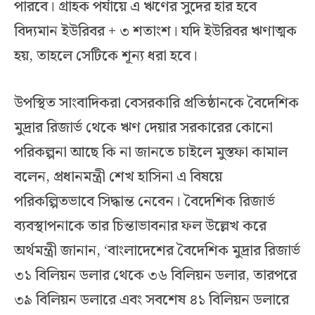
পারবে। গ্রাহক পর্যায়ে এ ঋণের সুদের হার হবে
বিদ্যমান ইউরিবর + ৩ শতাংশ। যদি ইউরিবর ঋণাত্মক
হয়, তাহলে সেটিকে শূন্য ধরা হবে।
উপস্থিত সাংবাদিকরা বেসরকারি প্রতিষ্ঠানকে বৈদেশিক
মুদ্রার রিজার্ভ থেকে ঋণ দেয়ার সরকারের কোনো
পরিকল্পনা আছে কি না জানতে চাইলে মুস্তফা কামাল
বলেন, প্রধানমন্ত্রী শেখ হাসিনা এ বিষয়ে
পরিকল্পিতভাবে সিদ্ধান্ত নেবেন। বৈদেশিক রিজার্ভ
ব্যবস্থাপনাকে তার চিন্তাভাবনার ফল উল্লেখ করে
অর্থমন্ত্রী জানান, ‘বাংলাদেশের বৈদেশিক মুদ্রার রিজার্ভ
৩১ বিলিয়ন ডলার থেকে ৩৬ বিলিয়ন ডলার, তারপরে
৩৯ বিলিয়ন ডলারে এবং সবশেষ ৪১ বিলিয়ন ডলারে