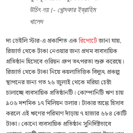
উচিৎ নয়।- খোন্দকার ইব্রাহিম
খালেদ
দ্য ডেইলি স্টার-এ প্রকাশিত এক
রিপোর্টে
জানা যায়,
রিজার্ভ থেকে টাকা নেওয়ার জন্য প্রথম ব্যবসায়িক
প্রতিষ্ঠান হিসেবে ওরিয়ন গ্রুপ তৎপরতা শুরু করেছে।
রিজার্ভ থেকে টাকা নিয়ে কয়লাভিত্তিক বিদ্যুৎ প্রকল্প
স্থাপনের জন্য গত ২৬ জুলাই থেকে মরিয়া চেষ্টা
চালাচ্ছে ব্যবসায়িক প্রতিষ্ঠানটি। কোম্পানিটি ঋণ চায়
৯০৬ দশমিক ১৭ মিলিয়ন ডলার। টাকার অঙ্কে হিসাব
করলে এই ঋণের পরিমাণ দাঁড়ায় ৭ হাজার ৬৮৪ কোটি
টাকা। কোনো ব্যবসায়িক প্রতিষ্ঠান সুনির্দিষ্টভাবে