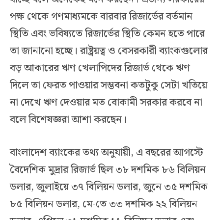
পক্ষ থেকে গণমাধ্যমকে বারবার রিজার্ভের বর্তমান
স্থিতি এবং ভবিষ্যতে রিজার্ভের স্থিতি কেমন হতে পারে
তা জানানো হচ্ছে। রাষ্ট্রয়ত্ব ও বেসরকারী ব্যাংকগুলোর
বড় আকারের ঋণ খেলাপিদের রিজার্ভ থেকে ঋণ
দিলে তা ফেরত পাওয়ার সম্ভবনা কতটুকু সেটা খতিয়ে
না দেখে ঋণ দেওয়ার মত বোকামী সরকার করবে না
বলে বিশেষজ্ঞরা আশা করছেন।
বাংলাদেশ ব্যাংকের তথ্য অনুযায়ী, এ বছরের আগস্টে
বৈদেশিক মুদ্রার রিজার্ভ ছিল ৩৮ দশমিক ৮৬ বিলিয়ন
ডলার, জুলাইয়ে ৩৭ বিলিয়ন ডলার, জুনে ৩৫ দশমিক
৮৫ বিলিয়ন ডলার, মে-তে ৩৩ দশমিক ২২ বিলিয়ন