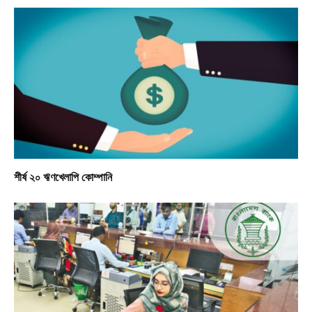
শীর্ষ ২০ ঋণখেলাপি কোম্পানি