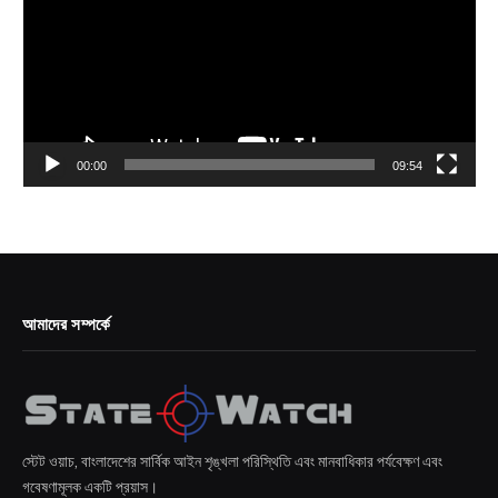
00:00
09:54
আমাদের সম্পর্কে
স্টেট ওয়াচ, বাংলাদেশের সার্বিক আইন শৃঙ্খলা পরিস্থিতি এবং মানবাধিকার পর্যবেক্ষণ এবং
গবেষণামূলক একটি প্রয়াস।