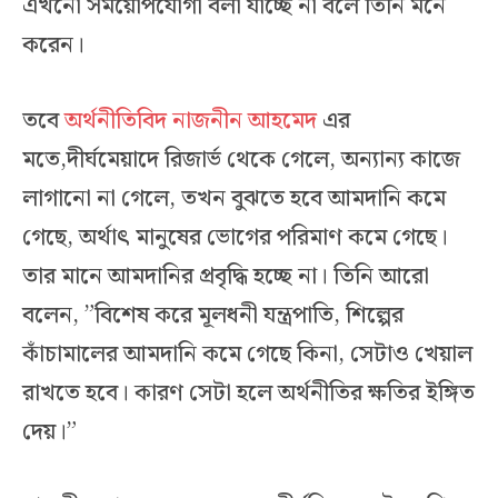
এখনো সময়োপযোগী বলা যাচ্ছে না বলে তিনি মনে
করেন।
তবে
অর্থনীতিবিদ নাজনীন আহমেদ
এর
মতে,দীর্ঘমেয়াদে রিজার্ভ থেকে গেলে, অন্যান্য কাজে
লাগানো না গেলে, তখন বুঝতে হবে আমদানি কমে
গেছে, অর্থাৎ মানুষের ভোগের পরিমাণ কমে গেছে।
তার মানে আমদানির প্রবৃদ্ধি হচ্ছে না। তিনি আরো
বলেন, ”বিশেষ করে মূলধনী যন্ত্রপাতি, শিল্পের
কাঁচামালের আমদানি কমে গেছে কিনা, সেটাও খেয়াল
রাখতে হবে। কারণ সেটা হলে অর্থনীতির ক্ষতির ইঙ্গিত
দেয়।”