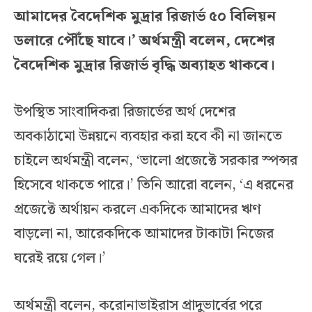
আমাদের বৈদেশিক মুদ্রার রিজার্ভ ৫০ বিলিয়ন
ডলারে পৌঁছে যাবে।’ অর্থমন্ত্রী বলেন, দেশের
বৈদেশিক মুদ্রার রিজার্ভ বৃদ্ধি অব্যাহত থাকবে।
উপস্থিত সাংবাদিকরা রিজার্ভের অর্থ দেশের
অবকাঠামো উন্নয়নে ব্যবহার করা হবে কী না জানতে
চাইলে অর্থমন্ত্রী বলেন, ‘ভালো প্রজেক্টে সরকার স্পন্সর
হিসেবে থাকতে পারে।’ তিনি আরো বলেন, ‘এ ধরনের
প্রজেক্টে অর্থায়ন করলে একদিকে আমাদের ঋণ
বাড়লো না, আরেকদিকে আমাদের টাকাটা নিজের
ঘরেই রয়ে গেল।’
অর্থমন্ত্রী বলেন, করোনাভাইরাস প্রাদুভার্বের পরে