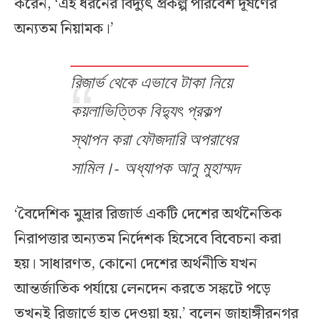
করেন, ‘এই ধরনের বিদ্যুৎ প্রকল্প পরিবেশ দূষণের
অন্যতম নিয়ামক।’
রিজার্ভ থেকে এভাবে টাকা নিয়ে
কয়লাভিত্তিক বিদ্যুৎ প্রকল্প
স্থাপন করা ফৌজদারি অপরাধের
সামিল।- অধ্যাপক আনু মুহাম্মদ
‘বৈদেশিক মুদ্রার রিজার্ভ একটি দেশের অর্থনৈতিক
নিরাপত্তার অন্যতম নির্দেশক হিসেবে বিবেচনা করা
হয়। সাধারণত, কোনো দেশের অর্থনীতি যখন
আন্তর্জাতিক পর্যায়ে লেনদেন করতে সঙ্কটে পড়ে
তখনই রিজার্ভে হাত দেওয়া হয়,’ বলেন জাহাঙ্গীরনগর