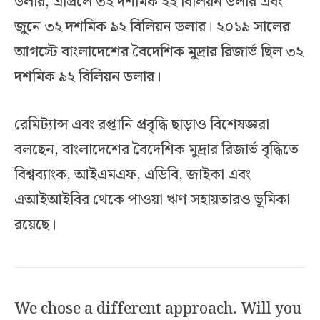
ডলার, এপ্রিলে ৩২ দশমিক ২২ বিলিয়ন ডলার এবং
জুনে ৩২ দশমিক ৯২ বিলিয়ন ডলার। ২০১৯ সালের
আগস্টে বাংলাদেশের বৈদেশিক মুদ্রার রিজার্ভ ছিল ৩২
দশমিক ৯২ বিলিয়ন ডলার।
রেমিট্যান্স এবং রপ্তানি প্রবৃদ্ধি ছাড়াও বিশেষজ্ঞরা
বলছেন, বাংলাদেশের বৈদেশিক মুদ্রার রিজার্ভ বৃদ্ধিতে
বিশ্বব্যাংক, আইএমএফ, এডিবি, জাইকা এবং
এআইআইবির থেকে পাওয়া ঋণ সহায়তারও ভূমিকা
রয়েছে।
We chose a different approach. Will you