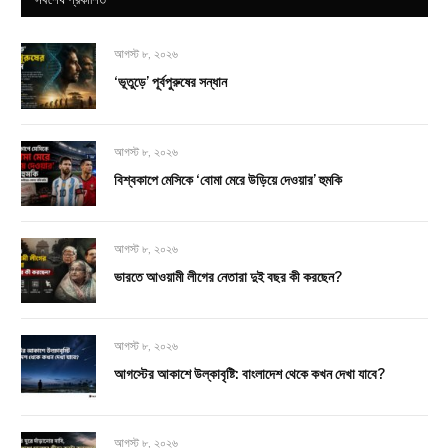
আগস্ট ৮, ২০২৬
‘ভূতুড়ে’ পূর্বপুরুষের সন্ধান
আগস্ট ৮, ২০২৬
বিশ্বকাপে মেসিকে ‘বোমা মেরে উড়িয়ে দেওয়ার’ হুমকি
আগস্ট ৮, ২০২৬
ভারতে আওয়ামী লীগের নেতারা দুই বছর কী করছেন?
আগস্ট ৮, ২০২৬
আগস্টের আকাশে উল্কাবৃষ্টি: বাংলাদেশ থেকে কখন দেখা যাবে?
আগস্ট ৮, ২০২৬