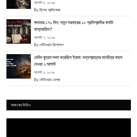
আগস্ট ৫, ২০২৬
By
বিশেষ প্রতিবেদক
ক্ষমতার ১৭১ দিন: নতুন সরকারের ১০ প্রতিশ্রুতির কতটা
বাস্তবায়িত?
আগস্ট ৭, ২০২৬
By
স্টেটওয়াচ বিশ্লেষণ
যেদিন কুয়েত দখল করেছিল ইরাক: মধ্যপ্রাচ্যের মানচিত্র বদলে
দেওয়া ২ আগস্ট
আগস্ট ২, ২০২৬
By
স্টেটওয়াচ ডেস্ক
আজকের ভিডিও
Video
Player