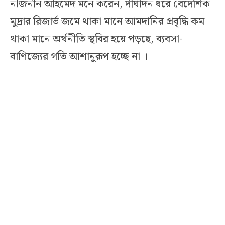
নাজনীন আহমেদ মনে করেন, দীর্ঘদিন ধরে বৈদেশিক
মুদ্রার রিজার্ভ জমে থাকা মানে আমদানির প্রবৃদ্ধি কম
থাকা মানে অর্থনীতি স্থবির হয়ে পড়ছে, ব্যবসা-
বাণিজ্যের গতি আশানুরূপ হচ্ছে না ।