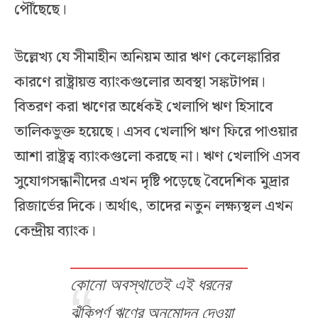
পৌঁছেছে।
উল্লেখ্য যে সীমাহীন অনিয়ম আর ঋণ কেলেঙ্কারির
কারণে রাষ্ট্রায়ত্ত ব্যাংকগুলোর অবস্থা সঙ্কটাপন্ন।
বিতরণ করা ঋণের অর্ধেকই খেলাপি ঋণ হিসাবে
তালিকভুক্ত হয়েছে। এসব খেলাপি ঋণ ফিরে পাওয়ার
আশা রাষ্ট্রত্ব ব্যাংকগুলো করছে না। ঋণ খেলাপি এসব
সুযোগসন্ধানীদের এখন দৃষ্টি পড়েছে বৈদেশিক মুদ্রার
রিজার্ভের দিকে। অর্থাৎ, তাদের নতুন লক্ষ্যস্থল এখন
কেন্দ্রীয় ব্যাংক।
কোনো অবস্থাতেই এই ধরনের
ঝুঁকিপূর্ণ ঋণের অনুমোদন দেওয়া