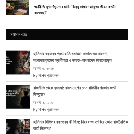
অর্থনীতি ঘুরে দাঁড়ানোর দাবি, কিন্তু সাধারণ মানুষের জীবন কতটা
বদলেছে?
সর্বাধিক পঠিত
হাসিনার বক্তব্য প্রচারে নিষেধাজ্ঞা: আদালতের আদেশ,
সংবাদমাধ্যমের স্বাধীনতা ও ভারত–বাংলাদেশ টানাপোড়েন
আগস্ট ৫, ২০২৬
By
বিশেষ প্রতিবেদক
রাজনীতি থেকে ব্যবসা: বাংলাদেশের সেনাবাহিনীর প্রভাব কতটা
বিস্তৃত?
আগস্ট ২, ২০২৬
By
বিশেষ প্রতিবেদক
হাসিনার দিল্লির বক্তব্যে কী ছিল: নিষেধাজ্ঞা পেরিয়ে কোন রাজনৈতিক
বার্তা দিলেন?