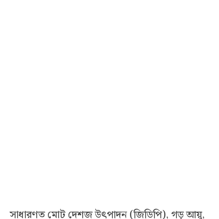
সাধারণত মোট দেশজ উৎপাদন (জিডিপি), গড় আয়ু,