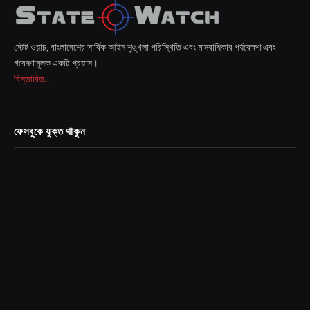
স্টেট ওয়াচ, বাংলাদেশের সার্বিক আইন শৃঙ্খলা পরিস্থিতি এবং মানবাধিকার পর্যবেক্ষণ এবং
গবেষণামূলক একটি প্রয়াস।
বিস্তারিত...
ফেসবুকে যুক্ত থাকুন