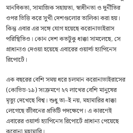
মানবিকতা, সামাজিক সহায়তা, স্বাধীনতা ও দুর্নীতির
ওপর ভিত্তি করে সুখী দেশগুলোর তালিকা করা হয়।
কিন্তু এবার এর সঙ্গে যোগ হয়েছে করোনাভাইরাস
পরিস্থিতিও। কোন দেশ কতটুকু ধাক্কা সামলেছে, সে
প্রাধান্যও দেওয়া হয়েছে এবারের ওয়ার্ল্ড হ্যাপিনেস
রিপোর্টে।
এক বছরের বেশি সময় ধরে চলমান করোনাভাইরাসের
(কোভিড-১৯) সংক্রমণে ২৭ লাখের বেশি মানুষের
মৃত্যু দেখেছে বিশ্ব। শুধু তা–ই নয়, মহামারির ধাক্কা
লেগেছে জীবনের প্রতিটি পদক্ষেপে। এ কারণেই
এবারের ওয়ার্ল্ড হ্যাপিনেস রিপোর্টে প্রাধান্য পেয়েছে
করোনা মহামারি।