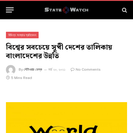
বিভিন্ন সংস্থার প্রতিবেদন
বিশ্বের সবচেয়ে সুখী দেশের তালিকায়
বাংলাদেশের উন্নতি
By
স্টেটওয়াচ ডেস্ক
মার্চ ২০, ২০২১
No Comments
5 Mins Read