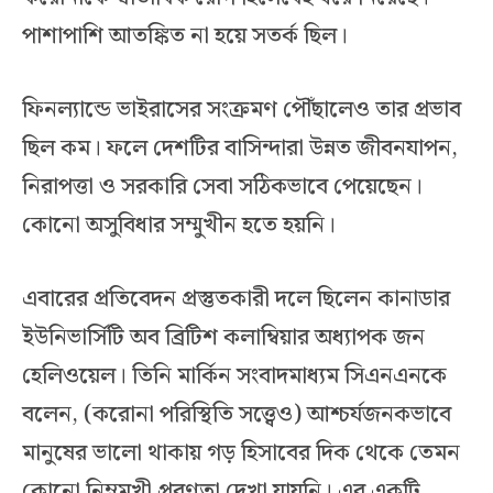
পাশাপাশি আতঙ্কিত না হয়ে সতর্ক ছিল।
ফিনল্যান্ডে ভাইরাসের সংক্রমণ পৌঁছালেও তার প্রভাব
ছিল কম। ফলে দেশটির বাসিন্দারা উন্নত জীবনযাপন,
নিরাপত্তা ও সরকারি সেবা সঠিকভাবে পেয়েছেন।
কোনো অসুবিধার সম্মুখীন হতে হয়নি।
এবারের প্রতিবেদন প্রস্তুতকারী দলে ছিলেন কানাডার
ইউনিভার্সিটি অব ব্রিটিশ কলাম্বিয়ার অধ্যাপক জন
হেলিওয়েল। তিনি মার্কিন সংবাদমাধ্যম সিএনএনকে
বলেন, (করোনা পরিস্থিতি সত্ত্বেও) আশ্চর্যজনকভাবে
মানুষের ভালো থাকায় গড় হিসাবের দিক থেকে তেমন
কোনো নিম্নমুখী প্রবণতা দেখা যায়নি। এর একটি