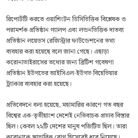
রিপোর্টটি করতে ওয়াশিংটন ডিসিভিত্তিক বিশ্লেষক ও
পরামর্শক প্রতিষ্ঠান গ্যালপ এবং লন্ডনভিত্তিক দাতব্য
প্রতিষ্ঠান লয়েডস রেজিস্ট্রার ফাউন্ডেশনের তথ্য
ব্যবহার করা হয়েছে বলে জানা গেছে। এছাড়া
করোনাভাইরাসের তথ্যের জন্য ব্রিটিশ গবেষণা
প্রতিষ্ঠান ইউগভের আইসিএল-ইউগভ বিহেভিয়ার
ট্র্যাকার ব্যবহার করা হয়েছে।
প্রতিবেদনে বলা হয়েছে, মহামারির কারণে গত বছর
বিশ্বের এক-তৃতীয়াংশ দেশেই নেতিবাচক প্রভাব বিস্তার
ছিল। কেবল ২২টি দেশের মানুষ পজিটিভ ছিল। তারা
করোনাকে স্বাভাবিক রোগ হিসেবেই ধরে নিয়েছে।