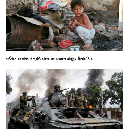
বর্তমানে বাংলাদেশে প্রতি চারজনের একজন দারিদ্র্য সীমার নিচে