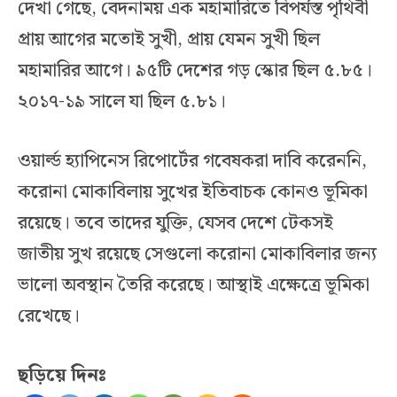
দেখা গেছে, বেদনাময় এক মহামারিতে বিপর্যস্ত পৃথিবী
প্রায় আগের মতোই সুখী, প্রায় যেমন সুখী ছিল
মহামারির আগে। ৯৫টি দেশের গড় স্কোর ছিল ৫.৮৫।
২০১৭-১৯ সালে যা ছিল ৫.৮১।
ওয়ার্ল্ড হ্যাপিনেস রিপোর্টের গবেষকরা দাবি করেননি,
করোনা মোকাবিলায় সুখের ইতিবাচক কোনও ভূমিকা
রয়েছে। তবে তাদের যুক্তি, যেসব দেশে টেকসই
জাতীয় সুখ রয়েছে সেগুলো করোনা মোকাবিলার জন্য
ভালো অবস্থান তৈরি করেছে। আস্থাই এক্ষেত্রে ভূমিকা
রেখেছে।
ছড়িয়ে দিনঃ