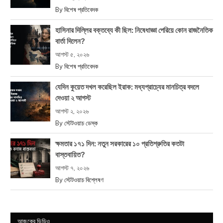
By
বিশেষ প্রতিবেদক
হাসিনার দিল্লির বক্তব্যে কী ছিল: নিষেধাজ্ঞা পেরিয়ে কোন রাজনৈতিক
বার্তা দিলেন?
আগস্ট ৫, ২০২৬
By
বিশেষ প্রতিবেদক
যেদিন কুয়েত দখল করেছিল ইরাক: মধ্যপ্রাচ্যের মানচিত্র বদলে
দেওয়া ২ আগস্ট
আগস্ট ২, ২০২৬
By
স্টেটওয়াচ ডেস্ক
ক্ষমতার ১৭১ দিন: নতুন সরকারের ১০ প্রতিশ্রুতির কতটা
বাস্তবায়িত?
আগস্ট ৭, ২০২৬
By
স্টেটওয়াচ বিশ্লেষণ
আজকের ভিডিও