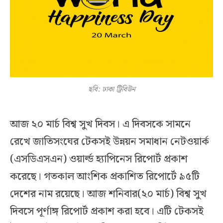
ছবি: ঢাকা ট্রিবিউন
আজ ২০ মার্চ বিশ্ব সুখ দিবস। এ দিবসকে সামনে
রেখে জাতিসংঘের টেকসই উন্নয়ন সমাধান নেটওয়ার্ক
(এসডিএসএন) ওয়ার্ল্ড হ্যাপিনেস রিপোর্ট প্রকাশ
করেছে। গতকাল আংশিক প্রকাশিত রিপোর্টে ৯৫টি
দেশের নাম রয়েছে। আজ শনিবার(২০ মার্চ) বিশ্ব সুখ
দিবসে পূর্ণাঙ্গ রিপোর্ট প্রকাশ করা হবে। এটি টেকসই