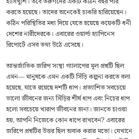
হাসিখুশি। তবে তরুণদের একটি কঠিন বছর পার
করতে হয়েছে। তাদের অনেকেই চাকরি হারিয়েছেন।
কঠিন পরিস্থিতির মধ্য দিয়ে যেতে হয়েছে কয়েকটি ধনী
দেশের নারীদেরকে। এবারের ওয়ার্ল্ড হ্যাপিনেস
রিপোর্টে এসব তথ্য উঠে এসেছে।
আন্তর্জাতিক জরিপ সংস্থা গ্যালাপের মূল প্রশ্নটি ছিল
এমন— মানুষকে এমন একটি সিঁড়ি কল্পনা করতে বলা
হয়েছে, যাতে রয়েছে দশটি ধাপ। প্রত্যাশিত সবচেয়ে
ভালো জীবনের জন্য সিঁড়ির শীর্ষ ধাপ এবং নিচের ধাপ
হলো সবচেয়ে খারাপ জীবনের জন্য। জানতে চাওয়া
হয়, আপনি নিজেকে কোন ধাপে রাখবেন? এবারের
জরিপে প্রশ্নটির উত্তর ছিল অবাক করার মতো। যেখানে