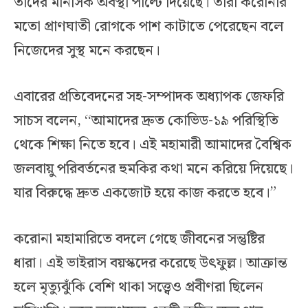
তাদের মানসিক অবস্থা পাল্টে দিয়েছে। তারা করোনার
মতো প্রাণঘাতী রোগকে পাশ কাটাতে পেরেছেন বলে
নিজেদের সুস্থ মনে করছেন।
এবারের প্রতিবেদনের সহ-সম্পাদক অধ্যাপক জেফরি
সাচস বলেন, ‘‘আমাদের দ্রুত কোভিড-১৯ পরিস্থিতি
থেকে শিক্ষা নিতে হবে। এই মহামারী আমাদের বৈশ্বিক
জলবায়ু পরিবর্তনের হুমকির কথা মনে করিয়ে দিয়েছে।
যার বিরুদ্ধে দ্রুত একজোট হয়ে কাজ করতে হবে।”
করোনা মহামারিতে বদলে গেছে জীবনের সন্তুষ্টির
ধারা। এই ভাইরাস বয়স্কদের করেছে উৎফুল্ল। আক্রান্ত
হলে মৃত্যুঝুঁকি বেশি থাকা সত্ত্বেও প্রবীণরা ছিলেন