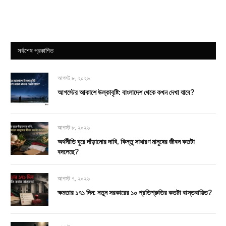
সর্বশেষ প্রকাশিত
আগস্ট ৮, ২০২৬
আগস্টের আকাশে উল্কাবৃষ্টি: বাংলাদেশ থেকে কখন দেখা যাবে?
আগস্ট ৮, ২০২৬
অর্থনীতি ঘুরে দাঁড়ানোর দাবি, কিন্তু সাধারণ মানুষের জীবন কতটা
বদলেছে?
আগস্ট ৭, ২০২৬
ক্ষমতার ১৭১ দিন: নতুন সরকারের ১০ প্রতিশ্রুতির কতটা বাস্তবায়িত?