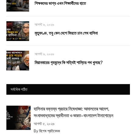
শিক্ষকদের ভাগ্য এখন শিক্ষার্থীদের হাতে
আগস্ট ৬, ২০২৬
মৃত্যুদণ্ড, তবু কেন দেশে ফিরতে চান শেখ হাসিনা
আগস্ট ৬, ২০২৬
মিয়ানমারের গৃহযুদ্ধে কি সত্যিই শান্তির পথ খুলছে?
সর্বাধিক পঠিত
হাসিনার বক্তব্য প্রচারে নিষেধাজ্ঞা: আদালতের আদেশ,
সংবাদমাধ্যমের স্বাধীনতা ও ভারত–বাংলাদেশ টানাপোড়েন
আগস্ট ৫, ২০২৬
By
বিশেষ প্রতিবেদক