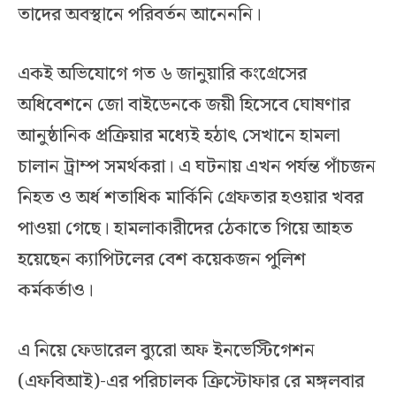
তাদের অবস্থানে পরিবর্তন আনেননি।
একই অভিযোগে গত ৬ জানুয়ারি কংগ্রেসের
অধিবেশনে জো বাইডেনকে জয়ী হিসেবে ঘোষণার
আনুষ্ঠানিক প্রক্রিয়ার মধ্যেই হঠাৎ সেখানে হামলা
চালান ট্রাম্প সমর্থকরা। এ ঘটনায় এখন পর্যন্ত পাঁচজন
নিহত ও অর্ধ শতাধিক মার্কিনি গ্রেফতার হওয়ার খবর
পাওয়া গেছে। হামলাকারীদের ঠেকাতে গিয়ে আহত
হয়েছেন ক্যাপিটলের বেশ কয়েকজন পুলিশ
কর্মকর্তাও।
এ নিয়ে ফেডারেল ব্যুরো অফ ইনভেস্টিগেশন
(এফবিআই)-এর পরিচালক ক্রিস্টোফার রে মঙ্গলবার