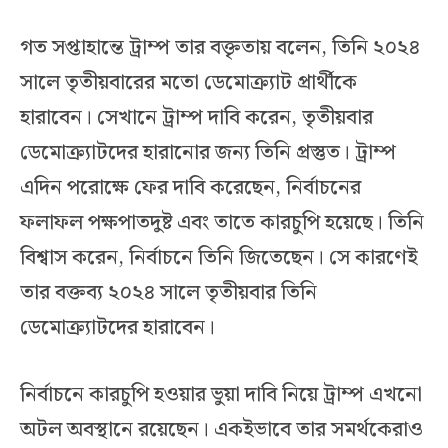
গত সপ্তাহান্তে ট্রাম্প তার বক্তৃতায় বলেন, তিনি ২০২৪
সালে তৃতীয়বারের মতো ডেমোক্র্যাট প্রার্থীকে
হারাবেন। সেখানে ট্রাম্প দাবি করেন, তৃতীয়বার
ডেমোক্র্যাটদের হারানোর জন্য তিনি প্রস্তুত। ট্রাম্প
এদিন পরোক্ষে ফের দাবি করেছেন, নির্বাচনের
ফলাফল পক্ষপাতদুষ্ট এবং তাতে কারচুপি হয়েছে। তিনি
বিশ্বাস করেন, নির্বাচনে তিনি জিতেছেন। সে কারণেই
তার বক্তব্য ২০২৪ সালে তৃতীয়বার তিনি
ডেমোক্র্যাটদের হারাবেন।
নির্বাচনে কারচুপি হওয়ার ভুয়া দাবি নিয়ে ট্রাম্প এখনো
অটল অবস্থানে রয়েছেন। একইভাবে তার সমর্থকেরাও