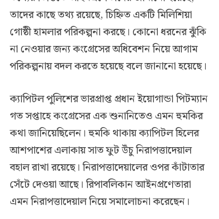
তাদের কাছে তথ্য রয়েছে, চিহ্নিত একটি মিলিশিয়া
গোষ্ঠী হামলার পরিকল্পনা করছে। কোনো ধরনের ঝুঁকি
না নেওয়ার জন্য কংগ্রেসের অধিবেশন নিয়ে আগাম
পরিকল্পনায় বদল করতে হয়েছে বলে জানানো হয়েছে।
ক্যাপিটল পুলিশের ভারপ্রাপ্ত প্রধান ইয়োগান্ডা পিটম্যান
গত সপ্তাহে কংগ্রেসের এক শুনানিতেও এমন হুমকির
কথা জানিয়েছিলেন। হুমকি থাকায় ক্যাপিটল হিলের
আশপাশের এলাকায় সাত ফুট উঁচু নিরাপত্তাদেয়াল
বহাল রাখা রয়েছে। নিরাপত্তাদেয়ালের ওপর কাঁটাতার
সেঁটে দেওয়া আছে। রিপাবলিকান আইনপ্রণেতারা
এমন নিরাপত্তাদেয়াল নিয়ে সমালোচনা করেছেন।