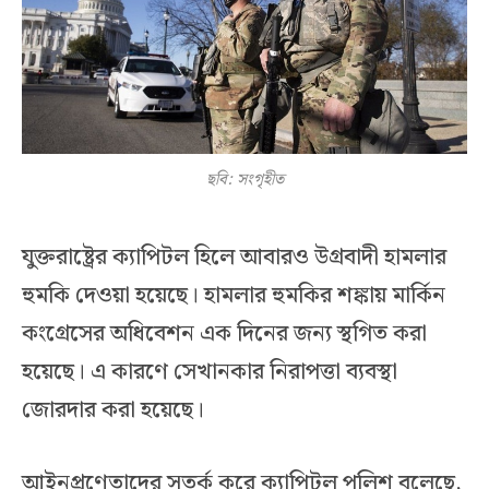
ছবি: সংগৃহীত
যুক্তরাষ্ট্রের ক্যাপিটল হিলে আবারও উগ্রবাদী হামলার
হুমকি দেওয়া হয়েছে। হামলার হুমকির শঙ্কায় মার্কিন
কংগ্রেসের অধিবেশন এক দিনের জন্য স্থগিত করা
হয়েছে। এ কারণে সেখানকার নিরাপত্তা ব্যবস্থা
জোরদার করা হয়েছে।
আইনপ্রণেতাদের সতর্ক করে ক্যাপিটল পুলিশ বলেছে,