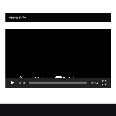
আজকের ভিডিও
Video
Player
00:00
09:54