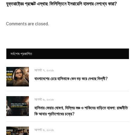
যুক্তরাষ্ট্রের প্রজেক্ট এস্থার: ফিলিস্তিনে ইসরায়েলি হামলার নেপথ্যে কারা?
Comments are closed.
সর্বশেষ প্রকাশিত
আগস্ট ৭, ২০২৬
বাংলাদেশের চেয়ে হাসিনাকে কেন বড় করে দেখছে দিল্লী?
আগস্ট ৬, ২০২৬
হাসিনার ফেরার ঘোষণা, দিল্লির মঞ্চ ও শাকিবের বাড়িতে হামলা: রাজনীতি
কি আবার প্রতিশোধের চক্রে?
আগস্ট ৬, ২০২৬