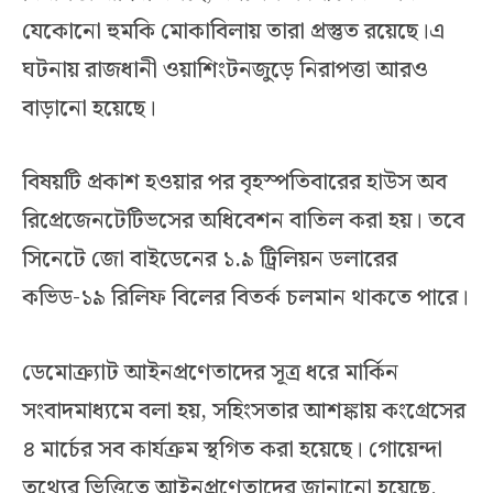
যেকোনো হুমকি মোকাবিলায় তারা প্রস্তুত রয়েছে।এ
ঘটনায় রাজধানী ওয়াশিংটনজুড়ে নিরাপত্তা আরও
বাড়ানো হয়েছে।
বিষয়টি প্রকাশ হওয়ার পর বৃহস্পতিবারের হাউস অব
রিপ্রেজেনটেটিভসের অধিবেশন বাতিল করা হয়। তবে
সিনেটে জো বাইডেনের ১.৯ ট্রিলিয়ন ডলারের
কভিড-১৯ রিলিফ বিলের বিতর্ক চলমান থাকতে পারে।
ডেমোক্র্যাট আইনপ্রণেতাদের সূত্র ধরে মার্কিন
সংবাদমাধ্যমে বলা হয়, সহিংসতার আশঙ্কায় কংগ্রেসের
৪ মার্চের সব কার্যক্রম স্থগিত করা হয়েছে। গোয়েন্দা
তথ্যের ভিত্তিতে আইনপ্রণেতাদের জানানো হয়েছে,