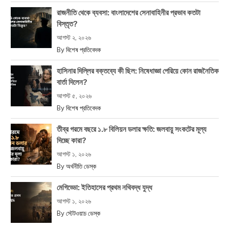
রাজনীতি থেকে ব্যবসা: বাংলাদেশের সেনাবাহিনীর প্রভাব কতটা
বিস্তৃত?
আগস্ট ২, ২০২৬
By
বিশেষ প্রতিবেদক
হাসিনার দিল্লির বক্তব্যে কী ছিল: নিষেধাজ্ঞা পেরিয়ে কোন রাজনৈতিক
বার্তা দিলেন?
আগস্ট ৫, ২০২৬
By
বিশেষ প্রতিবেদক
তীব্র গরমে বছরে ১.৮ বিলিয়ন ডলার ক্ষতি: জলবায়ু সংকটের মূল্য
দিচ্ছে কারা?
আগস্ট ১, ২০২৬
By
অর্থনীতি ডেস্ক
মেগিড্ডো: ইতিহাসের প্রথম নথিবদ্ধ যুদ্ধ
আগস্ট ১, ২০২৬
By
স্টেটওয়াচ ডেস্ক