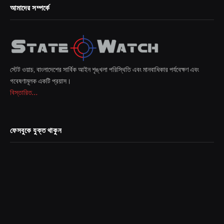
আমাদের সম্পর্কে
স্টেট ওয়াচ, বাংলাদেশের সার্বিক আইন শৃঙ্খলা পরিস্থিতি এবং মানবাধিকার পর্যবেক্ষণ এবং
গবেষণামূলক একটি প্রয়াস।
বিস্তারিত...
ফেসবুকে যুক্ত থাকুন