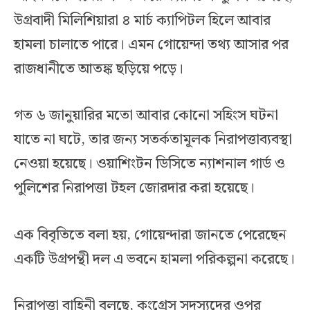
উগ্রবাদী মিলিশিয়ারা ৪ মার্চ ক্যাপিটল হিলে আবার
হামলা চালাতে পারে। এমন গোয়েন্দা তথ্য আসার পর
রাজধানীতে আতঙ্ক ছড়িয়ে পড়ে।
গত ৬ জানুয়ারির মতো আবার কোনো সহিংস ঘটনা
যাতে না ঘটে, তার জন্য সতর্কতামূলক নিরাপত্তাব্যবস্থা
নেওয়া হয়েছে। ওয়াশিংটন ডিসিতে ন্যাশনাল গার্ড ও
পুলিশের নিরাপত্তা টহল জোরদার করা হয়েছে।
এক বিবৃতিতে বলা হয়, গোয়েন্দারা জানতে পেরেছেন
একটি উগ্রপন্থী দল এ ভবনে হামলা পরিকল্পনা করেছে।
নিরাপত্তা বাহিনী বলছে, কংগ্রেস সদস্যদের ওপর