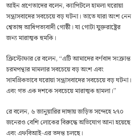
আইন প্রণেতাদের বলেন, ক্যাপিটলে হামলা ঘরোয়া
সন্ত্রাসবাদের সবচেয়ে বড় ঘটনা। তাতে যারা অংশ নেন
শ্বেতাঙ্গ আধিপত্যবাদী গোষ্ঠী। যা গোটা যুক্তরাষ্ট্রের
জন্য মারাত্মক হুমকি।
ক্রিস্টোফার রে বলেন, “এটি আমাদের বর্ণবাদ সংক্রান্ত
চরমপন্থার মামলার সবচেয়ে বড় অংশ এবং
সামগ্রিকভাবে ঘরোয়া সন্ত্রাসবাদের সবচেয়ে বড় ঘটনা।
এবং গত এক দশকে সবচেয়ে মারাত্মক হামলা।”
রে বলেন, ৬ জানুয়ারির দাঙ্গায় জড়িত সন্দেহে ২৭০
জনেরও বেশি লোকের বিরুদ্ধে অভিযোগ আনা হয়েছে
এবং এফবিআই-এর তদন্ত চলছে।