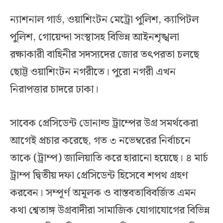
ন্যাশনাল গার্ড, ওয়াশিংটন মেট্রো পুলিশ, ক্যাপিটল
পুলিশ, গোয়েন্দা সংস্থাসহ বিভিন্ন আইনশৃঙ্খলা
রক্ষাকারী বাহিনীর সদস্যদের জোর তৎপরতা চলছে
ছোট্ট ওয়াশিংটন নগরীতে। পুরো নগরী এখন
নিরাপত্তার চাদরে ঢাকা।
সাবেক প্রেসিডেন্ট ডোনাল্ড ট্রাম্পের উগ্র সমর্থকেরা
আগেই প্রচার করেছে, গত ৩ নভেম্বরের নির্বাচনে
তাকে (ট্রাম্প) জালিয়াতি করে হারানো হয়েছে। ৪ মার্চ
ট্রাম্প দ্বিতীয় দফা প্রেসিডেন্ট হিসেবে শপথ গ্রহণ
করবেন। সম্পূর্ণ অমূলক ও বাস্তবতাবিবর্জিত এমন
কথা শ্বেতাঙ্গ উগ্রবাদীরা সামাজিক যোগাযোগের বিভিন্ন