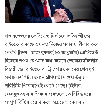
গত নভেম্বরের প্রেসিডেন্ট নির্বাচনে প্রতিদ্বন্দ্বী জো
বাইডেনের কাছে এখনও নিজের পরাজয় স্বীকার করে
নেননি ট্রাম্প। আজ বুধবার(২০ জানুয়ারি) প্রেসিডেন্ট
হিসেবে শপথ নেওয়ার কথা রয়েছে ডেমোক্র্যাটদলীয়
বিজয়ী জো বাইডেনের। ট্রাম্পের মেয়াদের শেষ দুই
সপ্তাহ ক্যাপিটল ভবনে প্রাণঘাতী দাঙ্গায় উদ্ভূত
পরিস্থিতি নিয়ে দ্বন্দ্বেই কেটে গেছে। টুইটার,
ফেসবুকসহ সামাজিক মাধ্যমগুলোতে নিষিদ্ধ হয়ে
সম্পূর্ণ বিচ্ছিন্ন হয়ে থাকতে হয়েছে তাকে। বহু