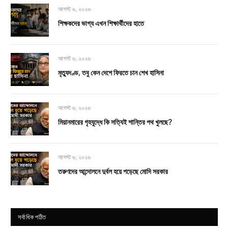
আগস্ট ৬, ২০২৬
শিক্ষকদের ভাগ্য এখন শিক্ষার্থীদের হাতে
আগস্ট ৬, ২০২৬
মৃত্যুদণ্ড, তবু কেন দেশে ফিরতে চান শেখ হাসিনা
আগস্ট ৬, ২০২৬
মিয়ানমারের গৃহযুদ্ধে কি সত্যিই শান্তির পথ খুলছে?
আগস্ট ৬, ২০২৬
তরুণদের আন্দোলনে দুর্বল হয়ে পড়েছে মোদি সরকার
সর্বাধিক পঠিত