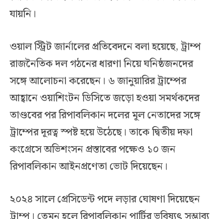
যায়নি।
ওয়াল স্ট্রিট জার্নালের প্রতিবেদনে বলা হয়েছে, ট্রাম্প
রাজনৈতিক দল গঠনের ধারণা নিয়ে ঘনিষ্ঠজনদের
সঙ্গে আলোচনা করেছেন। ৬ জানুয়ারির ট্রাম্পের
আহ্বানে ওয়াশিংটন ডিসিতে জড়ো হওয়া সমর্থকদের
তাণ্ডবের পর রিপাবলিকান দলের মূল নেতাদের সঙ্গে
ট্রাম্পের দূরত্ব স্পষ্ট হয়ে উঠেছে। তাকে দ্বিতীয় দফা
কংগ্রেসে অভিশংসন প্রস্তাবের পক্ষেও ১০ জন
রিপাবলিকান আইনপ্রণেতা ভোট দিয়েছেন।
২০২৪ সালে প্রেসিডেন্ট পদে লড়ার ঘোষণা দিয়েছেন
ট্রাম্প। তেমন হলে রিপাবলিকান পার্টির ভবিষ্যৎ সম্ভাব্য