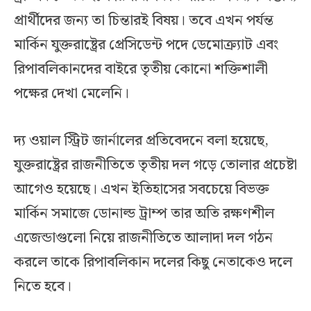
প্রার্থীদের জন্য তা চিন্তারই বিষয়। তবে এখন পর্যন্ত
মার্কিন যুক্তরাষ্ট্রের প্রেসিডেন্ট পদে ডেমোক্র্যাট এবং
রিপাবলিকানদের বাইরে তৃতীয় কোনো শক্তিশালী
পক্ষের দেখা মেলেনি।
দ্য ওয়াল স্ট্রিট জার্নালের প্রতিবেদনে বলা হয়েছে,
যুক্তরাষ্ট্রের রাজনীতিতে তৃতীয় দল গড়ে তোলার প্রচেষ্টা
আগেও হয়েছে। এখন ইতিহাসের সবচেয়ে বিভক্ত
মার্কিন সমাজে ডোনাল্ড ট্রাম্প তার অতি রক্ষণশীল
এজেন্ডাগুলো নিয়ে রাজনীতিতে আলাদা দল গঠন
করলে তাকে রিপাবলিকান দলের কিছু নেতাকেও দলে
নিতে হবে।