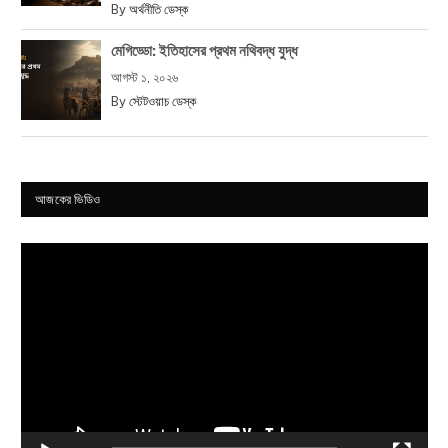
By
অর্থনীতি ডেস্ক
মেগিড্ডো: ইতিহাসের প্রথম নথিবদ্ধ যুদ্ধ
আগস্ট ১, ২০২৬
By
স্টেটওয়াচ ডেস্ক
আজকের ভিডিও
Video
Player