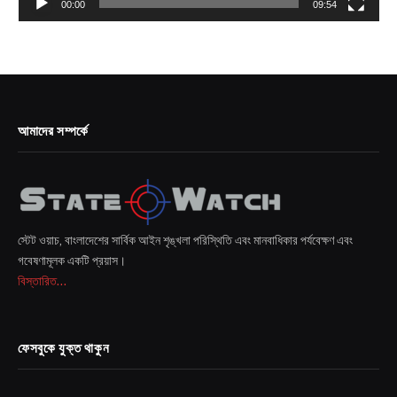
00:00
09:54
আমাদের সম্পর্কে
স্টেট ওয়াচ, বাংলাদেশের সার্বিক আইন শৃঙ্খলা পরিস্থিতি এবং মানবাধিকার পর্যবেক্ষণ এবং
গবেষণামূলক একটি প্রয়াস।
বিস্তারিত...
ফেসবুকে যুক্ত থাকুন