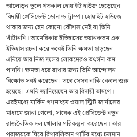
আলোড়ন তুলে গতকাল হোয়াইট হাউজ ছেড়েছেন
বিদায়ী প্রেসিডেন্ট ডোনাল্ড ট্রাম্প। হোয়াইট হাউজে
থাকার জন্য হেন কোনো কৌশল নেই যা তিনি
খাঁটাননি। আমেরিকার ইতিহাসের ভয়ানকতম এক
ইতিহাস রচনা করে তবেই তিনি ক্ষমতা ছাড়ছেন।
এনিয়ে তার নিজ দলের লোকদেরও ভৎর্সনা কম
পাননি। ক্ষমতা ধরে রাখার জন্য তিনি আন্দোলন
বিক্ষোভ সবই করেছেন। তবে সেসব নাকি কেবল শুরু
হয়েছে। এমনি জানিয়েছেন তার বিদায়ী ভাষণে।
এরইমধ্যে মার্কিন গণমাধ্যম ওয়াল স্ট্রিট জার্নালের
মাধ্যমে জানা গেলো, সাবেক এই প্রেসিডেন্ট নতুন
রাজনৈতিক দল খোলার পরিকল্পনা করেছেন। তার
পরাজয়কে ঘিরে রিপাবলিকান পার্টির মধ্যে চলমান