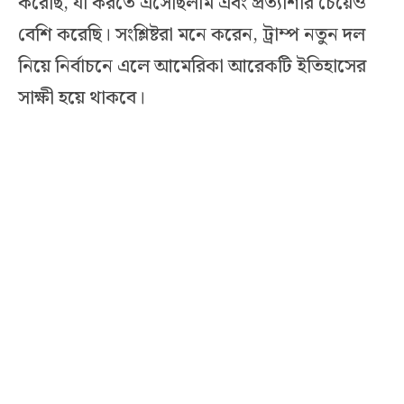
করেছি, যা করতে এসেছিলাম এবং প্রত্যাশার চেয়েও
বেশি করেছি। সংশ্লিষ্টরা মনে করেন, ট্রাম্প নতুন দল
নিয়ে নির্বাচনে এলে আমেরিকা আরেকটি ইতিহাসের
সাক্ষী হয়ে থাকবে।