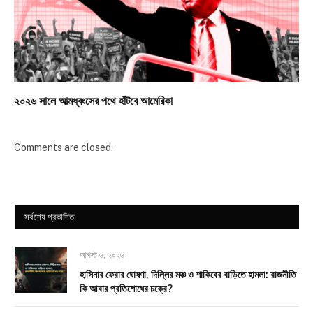
২০২৬ সালে আত্মধ্বংসের পথে হাঁটবে আমেরিকা
Comments are closed.
সর্বশেষ প্রকাশিত
আগস্ট ৬, ২০২৬
হাসিনার ফেরার ঘোষণা, দিল্লির মঞ্চ ও শাকিবের বাড়িতে হামলা: রাজনীতি
কি আবার প্রতিশোধের চক্রে?