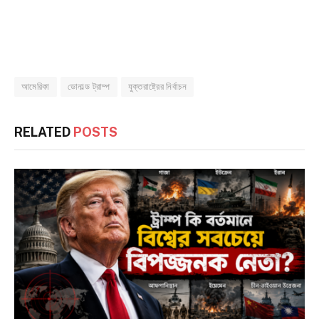
আমেরিকা
ডোনাল্ড ট্রাম্প
যুক্তরাষ্ট্রের নির্বাচন
RELATED
POSTS