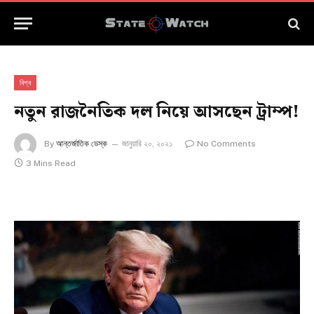
বিশ্ব
নতুন রাজনৈতিক দল নিয়ে আসছেন ট্রাম্প!
By
আন্তর্জাতিক ডেস্ক
জানুয়ারি ২০, ২০২১
No Comments
3 Mins Read