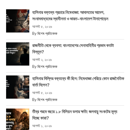
হাসিনার বক্তব্য প্রচারে নিষেধাজ্ঞা: আদালতের আদেশ,
সংবাদমাধ্যমের স্বাধীনতা ও ভারত–বাংলাদেশ টানাপোড়েন
আগস্ট ৫, ২০২৬
By
বিশেষ প্রতিবেদক
রাজনীতি থেকে ব্যবসা: বাংলাদেশের সেনাবাহিনীর প্রভাব কতটা
বিস্তৃত?
আগস্ট ২, ২০২৬
By
বিশেষ প্রতিবেদক
হাসিনার দিল্লির বক্তব্যে কী ছিল: নিষেধাজ্ঞা পেরিয়ে কোন রাজনৈতিক
বার্তা দিলেন?
আগস্ট ৫, ২০২৬
By
বিশেষ প্রতিবেদক
তীব্র গরমে বছরে ১.৮ বিলিয়ন ডলার ক্ষতি: জলবায়ু সংকটের মূল্য
দিচ্ছে কারা?
আগস্ট ১, ২০২৬