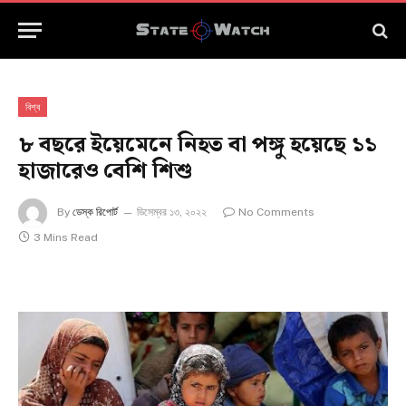
বিশ্ব
৮ বছরে ইয়েমেনে নিহত বা পঙ্গু হয়েছে ১১
হাজারেও বেশি শিশু
By
ডেস্ক রিপোর্ট
ডিসেম্বর ১৩, ২০২২
No Comments
3 Mins Read