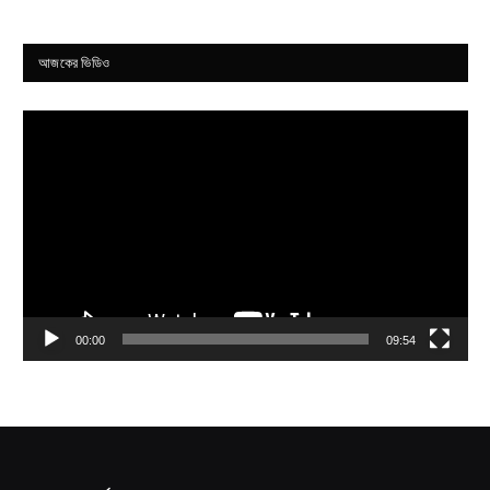
আজকের ভিডিও
Video
Player
00:00
09:54