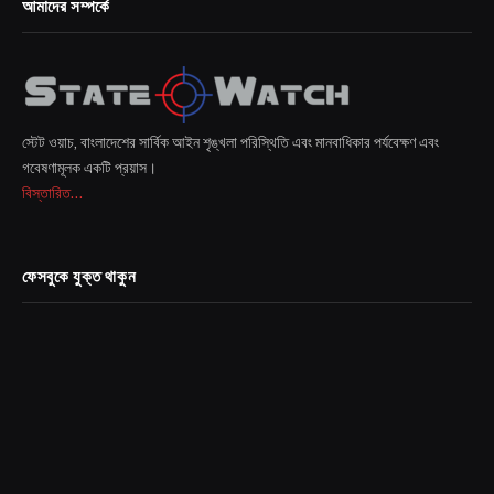
আমাদের সম্পর্কে
স্টেট ওয়াচ, বাংলাদেশের সার্বিক আইন শৃঙ্খলা পরিস্থিতি এবং মানবাধিকার পর্যবেক্ষণ এবং
গবেষণামূলক একটি প্রয়াস।
বিস্তারিত...
ফেসবুকে যুক্ত থাকুন