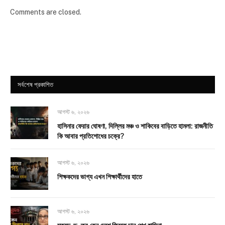
Comments are closed.
সর্বশেষ প্রকাশিত
আগস্ট ৬, ২০২৬
হাসিনার ফেরার ঘোষণা, দিল্লির মঞ্চ ও শাকিবের বাড়িতে হামলা: রাজনীতি
কি আবার প্রতিশোধের চক্রে?
আগস্ট ৬, ২০২৬
শিক্ষকদের ভাগ্য এখন শিক্ষার্থীদের হাতে
আগস্ট ৬, ২০২৬