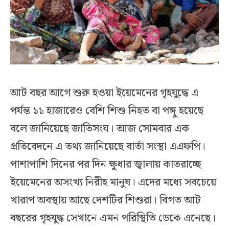
আট বছর আগে শুরু হওয়া ইয়েমেনের গৃহযুদ্ধে এ
পর্যন্ত ১১ হাজারেও বেশি শিশু নিহত বা পঙ্গু হয়েছে
বলে জানিয়েছে জাতিসংঘ। আজ সোমবার এক
প্রতিবেদনে এ তথ্য জানিয়েছে বার্তা সংস্থা এএফপি।
পাশাপাশি দিনের পর দিন ক্ষুধার জ্বালায় কাতরাচ্ছে
ইয়েমেনের অসংখ্য নিরীহ মানুষ। এদের মধ্যে সবচেয়ে
খারাপ অবস্থায় আছে দেশটির শিশুরা। বিগত আট
বছরের গৃহযুদ্ধ সেখানে এমন পরিস্থিতি ডেকে এনেছে।