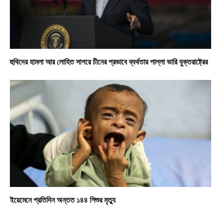
হুথিদের হামলা আর লোহিত সাগরে চীনের প্রভাবে ব্যর্থতার পাল্লা ভারি যুক্তরাষ্ট্রের
ইয়েমেনে প্রতিদিন অন্তত ১৪৪ শিশুর মৃত্যু