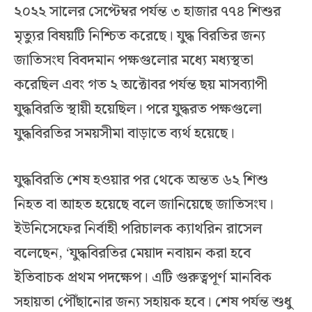
২০২২ সালের সেপ্টেম্বর পর্যন্ত ৩ হাজার ৭৭৪ শিশুর
মৃত্যুর বিষয়টি নিশ্চিত করেছে। যুদ্ধ বিরতির জন্য
জাতিসংঘ বিবদমান পক্ষগুলোর মধ্যে মধ্যস্থতা
করেছিল এবং গত ২ অক্টোবর পর্যন্ত ছয় মাসব্যাপী
যুদ্ধবিরতি স্থায়ী হয়েছিল। পরে যুদ্ধরত পক্ষগুলো
যুদ্ধবিরতির সময়সীমা বাড়াতে ব্যর্থ হয়েছে।
যুদ্ধবিরতি শেষ হওয়ার পর থেকে অন্তত ৬২ শিশু
নিহত বা আহত হয়েছে বলে জানিয়েছে জাতিসংঘ।
ইউনিসেফের নির্বাহী পরিচালক ক্যাথরিন রাসেল
বলেছেন, ‘যুদ্ধবিরতির মেয়াদ নবায়ন করা হবে
ইতিবাচক প্রথম পদক্ষেপ। এটি গুরুত্বপূর্ণ মানবিক
সহায়তা পৌঁছানোর জন্য সহায়ক হবে। শেষ পর্যন্ত শুধু