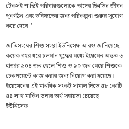
টেকসই শান্তিই পরিবারগুলোকে তাদের ছিন্নভিন্ন জীবন
পুনর্গঠন এবং ভবিষ্যতের জন্য পরিকল্পনা শুরুর সুযোগ
করে দেবে।’
জাতিসংঘের শিশু সংস্থা ইউনিসেফ আরও জানিয়েছে,
কয়েক বছর ধরে চলমান যুদ্ধের মধ্যে ইয়েমেন অন্তত ৩
হাজার ৯০৪ জন ছেলে শিশু ও ৯০ জন মেয়ে শিশুকে
চেকপয়েন্টে কাজ করার জন্য নিয়োগ করা হয়েছে।
ইয়েমেনের এই মানবিক সংকট সামাল দিতে ৪৮ কোটি
৪৪ লাখ মার্কিন ডলার অর্থ সহায়তা চেয়েছে
ইউনিসেফ।