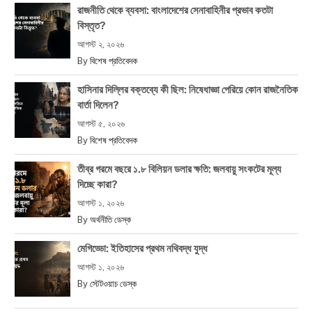
রাজনীতি থেকে ব্যবসা: বাংলাদেশের সেনাবাহিনীর প্রভাব কতটা
বিস্তৃত?
আগস্ট ২, ২০২৬
By
বিশেষ প্রতিবেদক
হাসিনার দিল্লির বক্তব্যে কী ছিল: নিষেধাজ্ঞা পেরিয়ে কোন রাজনৈতিক
বার্তা দিলেন?
আগস্ট ৫, ২০২৬
By
বিশেষ প্রতিবেদক
তীব্র গরমে বছরে ১.৮ বিলিয়ন ডলার ক্ষতি: জলবায়ু সংকটের মূল্য
দিচ্ছে কারা?
আগস্ট ১, ২০২৬
By
অর্থনীতি ডেস্ক
মেগিড্ডো: ইতিহাসের প্রথম নথিবদ্ধ যুদ্ধ
আগস্ট ১, ২০২৬
By
স্টেটওয়াচ ডেস্ক