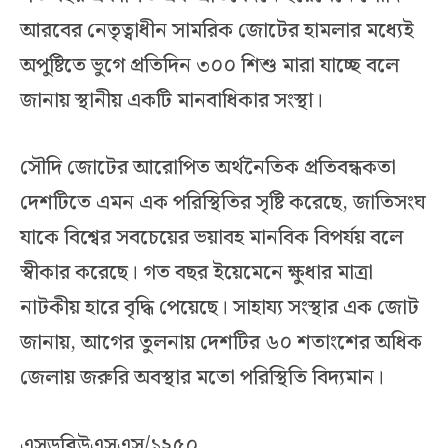
আরবের নেতৃত্বাধীন সামরিক জোটের হামলার মধ্যেই
অপুষ্টিতে ভুগে প্রতিদিন ৩০০ শিশু মারা যাচ্ছে বলে
জানায় স্থানীয় একটি মানবাধিকার সংস্থা।
সৌদি জোটের আরোপিত অর্থনৈতিক প্রতিবন্ধকতা
দেশটিতে এমন এক পরিস্থিতির সৃষ্টি করেছে, জাতিসংঘ
যাকে বিশ্বের সবচেয়ের ভয়াবহ মানবিক বিপর্যয় বলে
স্বীকার করেছে। গত বছর ইয়েমেনে ক্ষুধার মাত্রা
নাটকীয় হারে বৃদ্ধি পেয়েছে। সাহায্য সংস্থার এক জোট
জানায়, আগের তুলনায় দেশটির ৬০ শতাংশের অধিক
জেলায় জরুরি অবস্থার মতো পরিস্থিতি বিদ্যমান।
এসডব্লিউএসএস/১২৫০