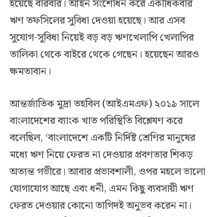
হয়েছে বারবার। আইন সংশোধন করে একাধিকবার
ঋণ তফসিলের সুবিধা দেওয়া হয়েছে। আর এসব
সুযোগ-সুবিধা নিয়েই বড় বড় ঋণখেলাপি খেলাপির
তালিকা থেকে বাইরে থেকে গেছেন। হয়েছেন আরও
ক্ষমতাবান।
আন্তর্জাতিক মুদ্রা তহবিল (আইএমএফ) ২০১৯ সালে
বাংলাদেশের ব্যাংক খাত পরিস্থিতি বিশ্লেষণ করে
বলেছিল, ‘বাংলাদেশে একটি নির্দিষ্ট শ্রেণির মানুষের
মধ্যে ঋণ নিয়ে ফেরত না দেওয়ার প্রবণতার শিকড়
অত্যন্ত গভীরে। আবার প্রভাবশালী, ওপর মহলে ভালো
যোগাযোগ আছে এবং ধনী, এমন কিছু ব্যবসায়ী ঋণ
ফেরত দেওয়ার কোনো তাগিদই অনুভব করেন না।