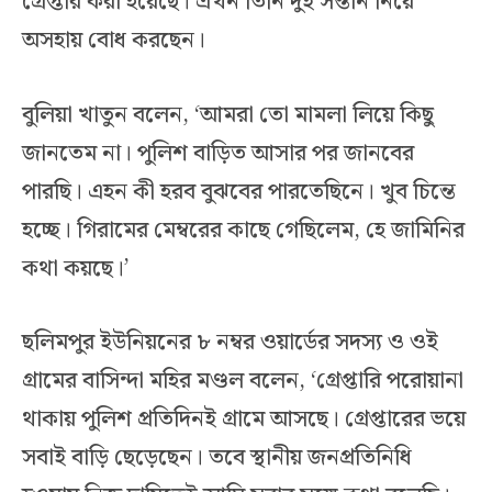
গ্রেপ্তার করা হয়েছে। এখন তিনি দুই সন্তান নিয়ে
অসহায় বোধ করছেন।
বুলিয়া খাতুন বলেন, ‘আমরা তো মামলা লিয়ে কিছু
জানতেম না। পুলিশ বাড়িত আসার পর জানবের
পারছি। এহন কী হরব বুঝবের পারতেছিনে। খুব চিন্তে
হচ্ছে। গিরামের মেম্বরের কাছে গেছিলেম, হে জামিনির
কথা কয়ছে।’
ছলিমপুর ইউনিয়নের ৮ নম্বর ওয়ার্ডের সদস্য ও ওই
গ্রামের বাসিন্দা মহির মণ্ডল বলেন, ‘গ্রেপ্তারি পরোয়ানা
থাকায় পুলিশ প্রতিদিনই গ্রামে আসছে। গ্রেপ্তারের ভয়ে
সবাই বাড়ি ছেড়েছেন। তবে স্থানীয় জনপ্রতিনিধি