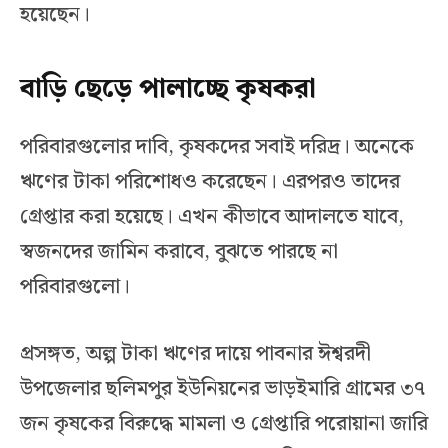
হয়েছেন।
বাড়ি ছেড়ে পালাচ্ছে কৃষকরা
পরিবারগুলোর দাবি, কৃষকদের সবাই দরিদ্র। অনেকে
ঋণের টাকা পরিশোধও করেছেন। এরপরও তাদের
গ্রেপ্তার করা হয়েছে। এখন কীভাবে আদালতে যাবে,
স্বজনদের জামিন করাবে, বুঝতে পারছে না
পরিবারগুলো।
প্রসঙ্গত, অল্প টাকা ঋণের দায়ে পাবনার ঈশ্বরদী
উপজেলার ছলিমপুর ইউনিয়নের ভাড়ইমারি গ্রামের ৩৭
জন কৃষকের বিরুদ্ধে মামলা ও গ্রেপ্তারি পরোয়ানা জারি