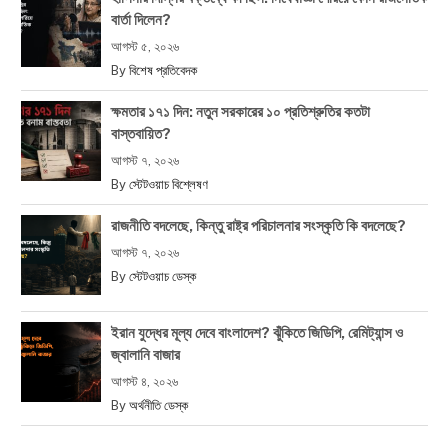
বার্তা দিলেন?
আগস্ট ৫, ২০২৬
By
বিশেষ প্রতিবেদক
ক্ষমতার ১৭১ দিন: নতুন সরকারের ১০ প্রতিশ্রুতির কতটা
বাস্তবায়িত?
আগস্ট ৭, ২০২৬
By
স্টেটওয়াচ বিশ্লেষণ
রাজনীতি বদলেছে, কিন্তু রাষ্ট্র পরিচালনার সংস্কৃতি কি বদলেছে?
আগস্ট ৭, ২০২৬
By
স্টেটওয়াচ ডেস্ক
ইরান যুদ্ধের মূল্য দেবে বাংলাদেশ? ঝুঁকিতে জিডিপি, রেমিট্যান্স ও
জ্বালানি বাজার
আগস্ট ৪, ২০২৬
By
অর্থনীতি ডেস্ক