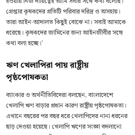
হওয়ায় নিজ দায়িত্বেই আমি সবার সঙ্গে কথা বলেছি।
গ্রেপ্তার কৃষকদের প্রতিটি পরিবার দরিদ্র ও অসহায়।
তারা আইন-আদালত কিছুই বোঝে না। সবাই আমাকে
ধরেছে। কৃষকদের জামিনের জন্য আইনজীবীর সঙ্গে
কথা বলা হচ্ছে।’
ঋণ খেলাপিরা পায় রাষ্ট্রীয়
পৃষ্ঠপোষকতা
ব্যাংকার ও অর্থনীতিবিদেরা বলছেন, বাংলাদেশে
খেলাপি ঋণ বাড়ার প্রধান কারণ রাষ্ট্রীয় পৃষ্ঠপোষকতা।
এখানে বছরের পর বছর ধরে খেলাপিদের নানা ধরনের
ছাড় দেওয়া হয়েছে। খেলাপি ঋণের সংজ্ঞা বদলানো