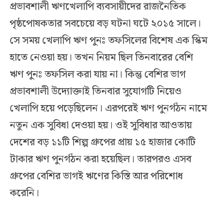
প্রভাবশালী ঋণখেলাপি ব্যবসায়ীদের রাজনৈতিক
পৃষ্ঠপোষকতার সবচেয়ে বড় ঘটনা ঘটে ২০১৫ সালে।
সে সময় খেলাপি ঋণ পুনঃ তফসিলের বিশেষ এক স্কিম
হাতে নেওয়া হয়। তখন নিয়ম ছিল তিনবারের বেশি
ঋণ পুনঃ তফসিল করা যায় না। কিন্তু বেশির ভাগ
প্রভাবশালী উদ্যোক্তাই তিনবার সুযোগটি নিয়েও
খেলাপি হয়ে পড়েছিলেন। এরপরেই ঋণ পুনর্গঠন নামে
নতুন এক সুবিধা দেওয়া হয়। ওই সুবিধার আওতায়
দেশের বড় ১১টি শিল্প গ্রুপের প্রায় ১৫ হাজার কোটি
টাকার ঋণ পুনর্গঠন করা হয়েছিল। তারপরও এসব
গ্রুপের বেশির ভাগই ঋণের কিস্তি আর পরিশোধ
করেনি।