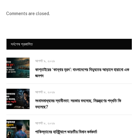
Comments are closed.
সর্বশেষ প্রকাশিত
আগস্ট ৯, ২০২৬
কাপ্তাইয়ের ‘কান্নার হ্রদ’: বাংলাদেশের বিদ্যুতের আড়ালে হারানো এক
জনপদ
আগস্ট ৮, ২০২৬
সংবাদমাধ্যমের স্বাধীনতা: সরকার বদলেছে, নিয়ন্ত্রণের পদ্ধতি কি
বদলেছে?
আগস্ট ৮, ২০২৬
পাকিস্তানের হানিট্র্যাপে ভারতীয় বিমান কর্মকর্তা