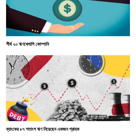
শীর্ষ ২০ ঋণখেলাপি কোম্পানি
ব্যাংকের ৮৭ শতাংশ ঋণ নিয়েছেন একজন গ্রাহক