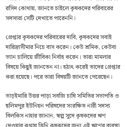
রসিদ কোথায়, জানতে চাইলে কৃষকদের পরিবারের
সদস্যরা সেটি দেখাতে পারেননি।
গ্রেপ্তার কৃষকদের পরিবারের দাবি, কৃষকদের সবাই
দারিদ্র্যসীমার নিচে বাস করেন। কেউ শ্রমিক, কেউবা
ভ্যান চালিয়ে জীবিকা নির্বাহ করেন। তারা মামলার
বিষয়ে কিছুই জানতেন না। হঠাৎ করেই তাদের গ্রেপ্তার
করা হয়েছে। পরে তারা বিষয়টি জানতে পেরেছেন।
ভাড়ইমারি উত্তর পাড়া সবজি চাষি সমিতির সভাপতি ও
ছলিমপুর ইউনিয়ন পরিষদের সংরক্ষিত নারী সদস্য
বিলকিস নাহার জানান, স্বল্প সুদে কৃষকদের ঋণ
দেওয়ার কথায় তিনি কৃষকদের জন্য এই ঋণের ব্যবস্থা