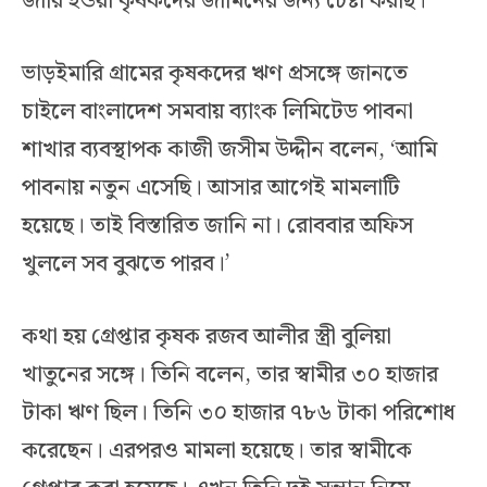
জারি হওয়া কৃষকদের জামিনের জন্য চেষ্টা করছি।’
ভাড়ইমারি গ্রামের কৃষকদের ঋণ প্রসঙ্গে জানতে
চাইলে বাংলাদেশ সমবায় ব্যাংক লিমিটেড পাবনা
শাখার ব্যবস্থাপক কাজী জসীম উদ্দীন বলেন, ‘আমি
পাবনায় নতুন এসেছি। আসার আগেই মামলাটি
হয়েছে। তাই বিস্তারিত জানি না। রোববার অফিস
খুললে সব বুঝতে পারব।’
কথা হয় গ্রেপ্তার কৃষক রজব আলীর স্ত্রী বুলিয়া
খাতুনের সঙ্গে। তিনি বলেন, তার স্বামীর ৩০ হাজার
টাকা ঋণ ছিল। তিনি ৩০ হাজার ৭৮৬ টাকা পরিশোধ
করেছেন। এরপরও মামলা হয়েছে। তার স্বামীকে