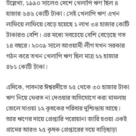
উল্লেখ্য, ১৯৯০ সালেও দেশে খেলাপি ঋণ ছিল ৪
হাজার ৬৪৬ কোটি টাকা। সেই খেলাপি ঋণ এখন
লাফিয়ে লাফিয়ে বেড়ে হয়েছে ১ লাখ ৩৪ হাজার কোটি
টাকারও বেশি। এর মধ্যে সবচেয়ে বেশি বেড়েছে গত
১৪ বছরে। ২০০৯ সালে আওয়ামী লীগ যখন সরকার
গঠন করে তখন খেলাপি ঋণ ছিল মাত্র ২২ হাজার
৪৮১ কোটি টাকা।
এদিকে, পাবনার ঈশ্বরদীতে ২৫ থেকে ৩০ হাজার টাকা
ঋণ নিয়ে ফেরত না দেওয়ার অভিযোগে করা মামলায়
জেলে যাওয়া ১২ কৃষকের পরিবার দুশ্চিন্তায় আছে।
আর ঋণের দায়ে গ্রেপ্তারি পরোয়ানা জারি হওয়া একই
গ্রামের আরও ২৫ কৃষক গ্রেপ্তারের ভয়ে বাড়িছাড়া