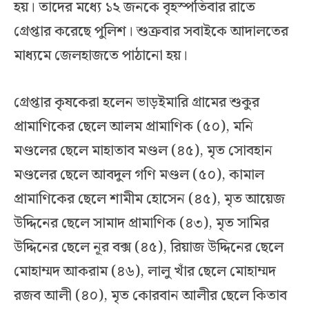
হয়। তাদের মধ্যে ১২ জনকে বৃহস্পতিবার রাতে
গ্রেপ্তার করেছে পুলিশ। শুক্রবার সবাইকে আদালতের
মাধ্যমে জেলহাজতে পাঠানো হয়।
গ্রেপ্তার কৃষকেরা হলেন ভাড়ইমারি গ্রামের শুকুর
প্রামাণিকের ছেলে আলম প্রামাণিক (৫০), মনি
মণ্ডলের ছেলে মাহাতাব মণ্ডল (৪৫), মৃত সোবহান
মণ্ডলের ছেলে আবদুল গণি মণ্ডল (৫০), কামাল
প্রামাণিকের ছেলে শামীম হোসেন (৪৫), মৃত আয়েজ
উদ্দিনের ছেলে সামাদ প্রামাণিক (৪৩), মৃত সামির
উদ্দিনের ছেলে নূর বক্স (৪৫), রিয়াজ উদ্দিনের ছেলে
মোহাম্মদ আকরাম (৪৬), লালু খাঁর ছেলে মোহাম্মদ
রজব আলী (৪০), মৃত কোরবান আলীর ছেলে কিতাব