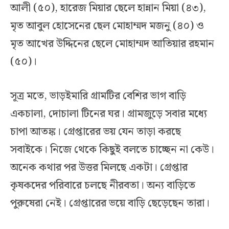
আলী (৫০), হারেজ মিয়ার ছেলে হান্নান মিয়া (৪৩),
মৃত আবুল হোসেনের ছেল মোহাম্মদ মজনু (৪০) ও
মৃত আখের উদ্দিনের ছেলে মোহাম্মদ আতিয়ার রহমান
(৫০)।
সূত্র মতে, ভাড়ইমারি গ্রামটির বেশির ভাগ বাড়ি
একচালা, দোচালা টিনের ঘর। গ্রামজুড়ে সবার মধ্যে
চাপা আতঙ্ক। গ্রেপ্তারের ভয় যেন তাড়া করছে
সবাইকে। নিজে থেকে কিছুই বলতে চাচ্ছেন না কেউ।
অনেক কথার পর উত্তর মিলছে একটা। গ্রেপ্তার
কৃষকদের পরিবারে চলছে নীরবতা। অন্য বাড়িতে
পুরুষেরা নেই। গ্রেপ্তারের ভয়ে বাড়ি ছেড়েছেন তারা।