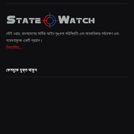
স্টেট ওয়াচ, বাংলাদেশের সার্বিক আইন শৃঙ্খলা পরিস্থিতি এবং মানবাধিকার পর্যবেক্ষণ এবং
গবেষণামূলক একটি প্রয়াস।
বিস্তারিত...
ফেসবুকে যুক্ত থাকুন