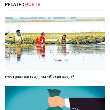
RELATED
POSTS
হাওরের কৃষকরা মারা যাচ্ছেন, কেন কেউ খেয়াল করছে না?