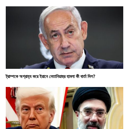
ট্রাম্পকে অগ্রাহ্য করে ইরানে নেতানিয়াহুর হামলা কী বার্তা দিল?