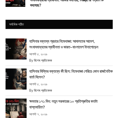
বদলেছে?
সর্বাধিক পঠিত
হাসিনার বক্তব্য প্রচারে নিষেধাজ্ঞা: আদালতের আদেশ,
সংবাদমাধ্যমের স্বাধীনতা ও ভারত–বাংলাদেশ টানাপোড়েন
আগস্ট ৫, ২০২৬
By
বিশেষ প্রতিবেদক
হাসিনার দিল্লির বক্তব্যে কী ছিল: নিষেধাজ্ঞা পেরিয়ে কোন রাজনৈতিক
বার্তা দিলেন?
আগস্ট ৫, ২০২৬
By
বিশেষ প্রতিবেদক
ক্ষমতার ১৭১ দিন: নতুন সরকারের ১০ প্রতিশ্রুতির কতটা
বাস্তবায়িত?
আগস্ট ৭, ২০২৬