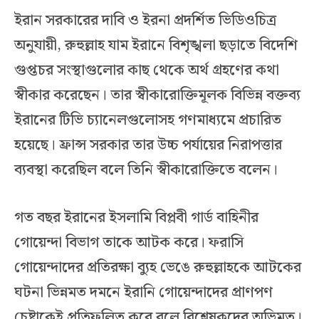
ইরান সরকারের দাবি ও ইরনা প্রদর্শিত ভিডিওচিত্র
অনুযায়ী, রুহুল্লাহ যাম ইরানে বিশৃঙ্খলা ছড়াতে বিদেশি
গুপ্তচর সংস্থাগুলোর কাছ থেকে অর্থ গ্রহণের কথা
স্বীকার করেছেন। তার স্বীকারোক্তিমূলক বিভিন্ন বক্তব্য
ইরানের টিভি চ্যানেলগুলোসহ গণমাধ্যমে প্রচারিত
হয়েছে। ফ্রান্স সরকার তার উচ্চ পর্যায়ের নিরাপত্তার
ব্যবস্থা করেছিল বলে তিনি স্বীকারোক্তিতে বলেন।
গত বছর ইরানের ইসলামি বিপ্লবী গার্ড বাহিনীর
গোয়েন্দা বিভাগ তাকে আটক করে। ফরাসি
গোয়েন্দাদের প্রতিরক্ষা ব্যুহ ভেঙে রুহুল্লাহকে আটকের
ঘটনা ভিন্নমত দমনে ইরানি গোয়েন্দাদের প্রাণপণ
চেষ্টাকেই প্রতিফলিত করে বলে বিশ্লেষকদের অভিমত।