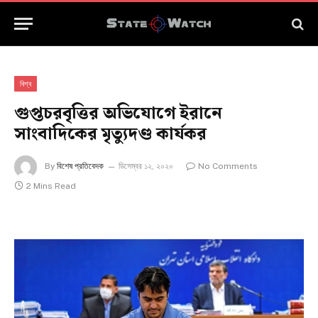
বিশ্ব
গুপ্তচরবৃত্তির অভিযোগে ইরানে
সাংবাদিকের মৃত্যুদণ্ড কার্যকর
By
বিশেষ প্রতিবেদক
ডিসেম্বর ১২, ২০২০
No Comments
2 Mins Read