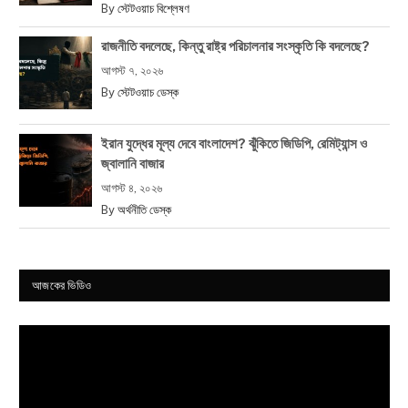
By
স্টেটওয়াচ বিশ্লেষণ
রাজনীতি বদলেছে, কিন্তু রাষ্ট্র পরিচালনার সংস্কৃতি কি বদলেছে?
আগস্ট ৭, ২০২৬
By
স্টেটওয়াচ ডেস্ক
ইরান যুদ্ধের মূল্য দেবে বাংলাদেশ? ঝুঁকিতে জিডিপি, রেমিট্যান্স ও
জ্বালানি বাজার
আগস্ট ৪, ২০২৬
By
অর্থনীতি ডেস্ক
আজকের ভিডিও
Video
Player