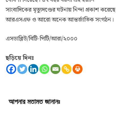
সাংবাদিকের মৃত্যুদণ্ডের ঘটনায় নিন্দা প্রকাশ করেছে
আরএসএফ ও আরো অনেক আন্তর্জাতিক সংগঠন।
এসডাব্লিউ/বিটি-পিটি/আরা/২০০০
ছড়িয়ে দিনঃ
আপনার মতামত জানানঃ