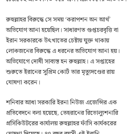
রুহুল্লাহর বিরুদ্ধে সে সময় ‘করাপশন অন আর্থ’
অভিযোগ আনা হয়েছিল। সাধারণত গুপ্তচরবৃত্তি বা
ইরান সরকারকে উৎখাতের চেষ্টায় যুক্ত থাকায়
লোকজনের বিরুদ্ধে এ ধরনের অভিযোগ আনা হয়।
অভিযোগে দোষী সাব্যস্ত হন রুহুল্লাহ। এ সপ্তাহের
শুরুতে ইরানের সুপ্রিম কোর্ট তার মৃত্যুদণ্ডের রায়
ঘোষণা করেন।
শনিবার আধা সরকারি ইরনা নিউজ এজেন্সির এক
প্রতিবেদনে বলা হয়েছে, তেহরানের রিভোল্যুশনারি
প্রসিকিউটরের কার্যালয় রুহুল্লাহর ফাঁসি কার্যকরের
ঘোষণা দিয়েছে। ৪৭ বছর বয়সী এই ইরানি