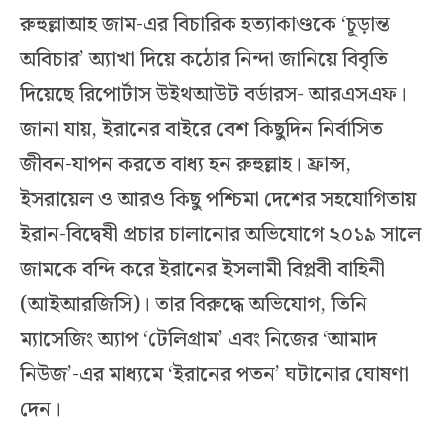
রুহুল্লাআহ জাম-এর বিচারিক হত্যাকাণ্ডকে ‘চূড়ান্ত
অবিচার’ অ্যাখা দিয়ে কঠোর নিন্দা জানিয়ে বিবৃতি
দিয়েছে রিপোর্টাস উইথআউট বর্ডারস- আরএসএফ।
জানা যায়, ইরানের বাইরে বেশ কিছুদিন নির্বাসিত
জীবন-যাপন করতে বাধ্য হন রুহুল্লাহ। ফ্রান্স,
ইসরায়েল ও আরও কিছু পশ্চিমা দেশের সহযোগিতায়
ইরান-বিদ্বেষী প্রচার চালানোর অভিযোগে ২০১৯ সালে
জামকে বন্দি করে ইরানের ইসলামী বিপ্লবী বাহিনী
(আইআরজিসি)। তার বিরুদ্ধে অভিযোগ, তিনি
ম্যাসেজিং অ্যাপ ‘টেলিগ্রাম’ এবং নিজের ‘আমাদ
নিউজ’-এর মাধ্যমে ‘ইরানের পতন’ ঘটানোর ঘোষণা
দেন।