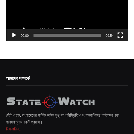
00:00
09:54
আমাদের সম্পর্কে
স্টেট ওয়াচ, বাংলাদেশের সার্বিক আইন শৃঙ্খলা পরিস্থিতি এবং মানবাধিকার পর্যবেক্ষণ এবং
গবেষণামূলক একটি প্রয়াস।
বিস্তারিত...