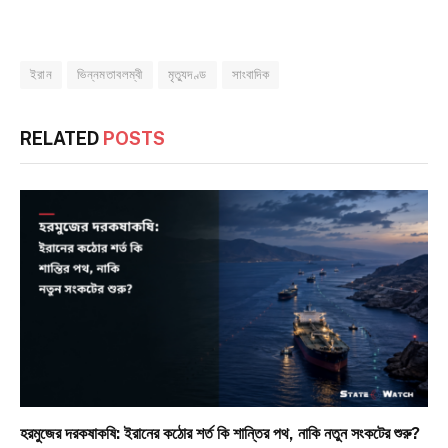
ইরান
ভিন্নমতাবলম্বী
মৃত্যুদণ্ড
সাংবাদিক
RELATED
POSTS
হরমুজের দরকষাকষি: ইরানের কঠোর শর্ত কি শান্তির পথ, নাকি নতুন সংকটের শুরু?