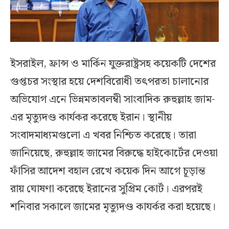
ইসরাইল, ফ্রান্স ও মার্কিন যুক্তরাষ্ট্রসহ কয়েকটি দেশের
গুপ্তচর সংস্থার হয়ে দেশবিরোধী তৎপরতা চালানোর
অভিযোগ এনে ভিন্নমতাবলম্বী সাংবাদিক রুহুল্লাহ জাম-
এর মৃত্যুদণ্ড কার্যকর করেছে ইরান। স্থানীয়
সংবাদমাধ্যমগুলো এ খবর নিশ্চিত করেছে। তারা
জানিয়েছে, রুহুল্লাহ জামের বিরুদ্ধে হাইকোর্টের দেওয়া
ফাঁসির আদেশ বহাল রেখে কয়েক দিন আগে চূড়ান্ত
রায় ঘোষণা করেছে ইরানের সুপ্রিম কোর্ট। এরপরই
শনিবার সকালে জামের মৃত্যুদণ্ড কাযর্কর করা হয়েছে।