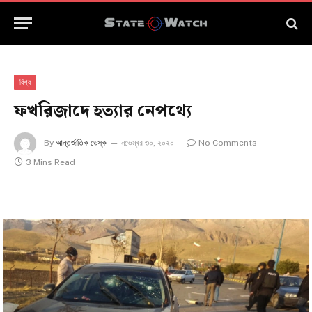
বিশ্ব
ফখরিজাদে হত্যার নেপথ্যে
By
আন্তর্জাতিক ডেস্ক
নভেম্বর ৩০, ২০২০
No Comments
3 Mins Read