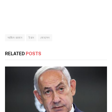
আজিম রহমান
ইরান
মোহসেন
RELATED
POSTS