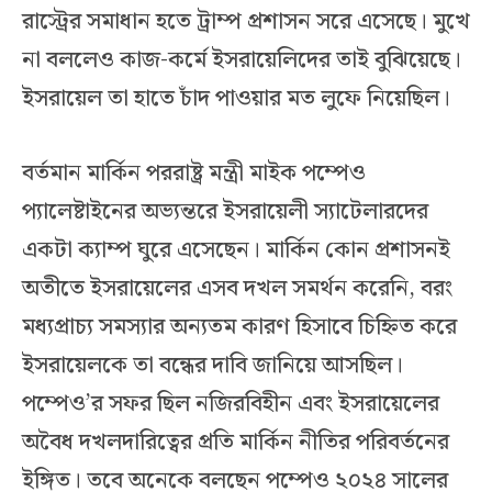
রাস্ট্রের সমাধান হতে ট্রাম্প প্রশাসন সরে এসেছে। মুখে
না বললেও কাজ-কর্মে ইসরায়েলিদের তাই বুঝিয়েছে।
ইসরায়েল তা হাতে চাঁদ পাওয়ার মত লুফে নিয়েছিল।
বর্তমান মার্কিন পররাষ্ট্র মন্ত্রী মাইক পম্পেও
প্যালেষ্টাইনের অভ্যন্তরে ইসরায়েলী স্যাটেলারদের
একটা ক্যাম্প ঘুরে এসেছেন। মার্কিন কোন প্রশাসনই
অতীতে ইসরায়েলের এসব দখল সমর্থন করেনি, বরং
মধ্যপ্রাচ্য সমস্যার অন্যতম কারণ হিসাবে চিহ্নিত করে
ইসরায়েলকে তা বন্ধের দাবি জানিয়ে আসছিল।
পম্পেও’র সফর ছিল নজিরবিহীন এবং ইসরায়েলের
অবৈধ দখলদারিত্বের প্রতি মার্কিন নীতির পরিবর্তনের
ইঙ্গিত। তবে অনেকে বলছেন পম্পেও ২০২৪ সালের