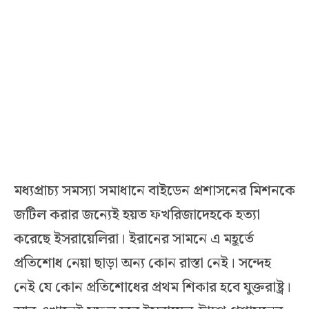
মধ্যপ্রাচ্য সমস্যা সমাধানে বাইডেন প্রশাসনের মিশনকে
জটিল করার জন্যেই হয়ত ফখরিজাদেহকে হত্যা
করেছে ইসরায়েলিরা। ইরানের সামনে এ মহূর্তে
প্রতিশোধ নেয়া ছাড়া অন্য কোন রাস্তা নেই। সন্দেহ
নেই যে কোন প্রতিশোধের প্রথম শিকার হবে যুক্তরাষ্ট্র।