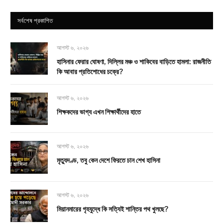
সর্বশেষ প্রকাশিত
আগস্ট ৬, ২০২৬
হাসিনার ফেরার ঘোষণা, দিল্লির মঞ্চ ও শাকিবের বাড়িতে হামলা: রাজনীতি
কি আবার প্রতিশোধের চক্রে?
আগস্ট ৬, ২০২৬
শিক্ষকদের ভাগ্য এখন শিক্ষার্থীদের হাতে
আগস্ট ৬, ২০২৬
মৃত্যুদণ্ড, তবু কেন দেশে ফিরতে চান শেখ হাসিনা
আগস্ট ৬, ২০২৬
মিয়ানমারের গৃহযুদ্ধে কি সত্যিই শান্তির পথ খুলছে?