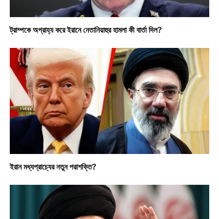
ট্রাম্পকে অগ্রাহ্য করে ইরানে নেতানিয়াহুর হামলা কী বার্তা দিল?
ইরান মধ্যপ্রাচ্যের নতুন পরাশক্তি?