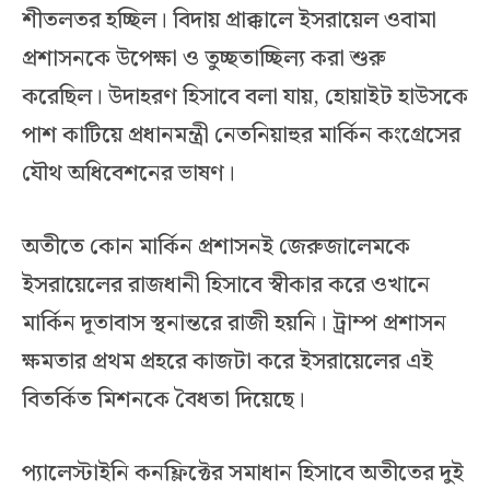
শীতলতর হচ্ছিল। বিদায় প্রাক্কালে ইসরায়েল ওবামা
প্রশাসনকে উপেক্ষা ও তুচ্ছতাচ্ছিল্য করা শুরু
করেছিল। উদাহরণ হিসাবে বলা যায়, হোয়াইট হাউসকে
পাশ কাটিয়ে প্রধানমন্ত্রী নেতনিয়াহুর মার্কিন কংগ্রেসের
যৌথ অধিবেশনের ভাষণ।
অতীতে কোন মার্কিন প্রশাসনই জেরুজালেমকে
ইসরায়েলের রাজধানী হিসাবে স্বীকার করে ওখানে
মার্কিন দূতাবাস স্থনান্তরে রাজী হয়নি। ট্রাম্প প্রশাসন
ক্ষমতার প্রথম প্রহরে কাজটা করে ইসরায়েলের এই
বিতর্কিত মিশনকে বৈধতা দিয়েছে।
প্যালেস্টাইনি কনফ্লিক্টের সমাধান হিসাবে অতীতের দুই