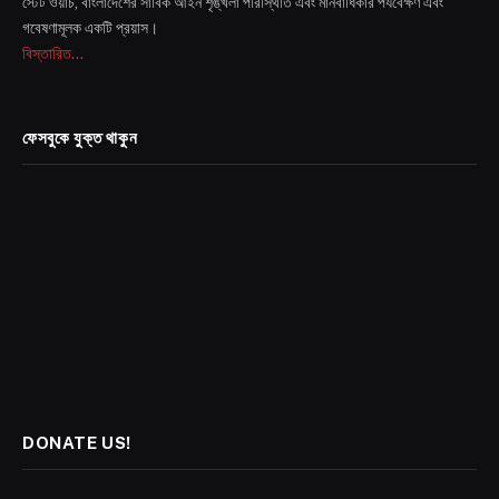
স্টেট ওয়াচ, বাংলাদেশের সার্বিক আইন শৃঙ্খলা পরিস্থিতি এবং মানবাধিকার পর্যবেক্ষণ এবং
গবেষণামূলক একটি প্রয়াস।
বিস্তারিত...
ফেসবুকে যুক্ত থাকুন
DONATE US!