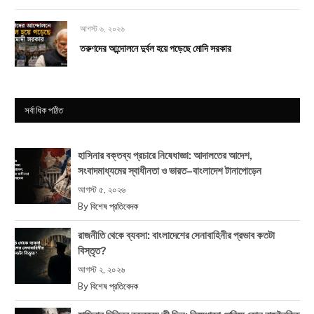
আগস্ট ৬, ২০২৬
তরুণদের আন্দোলনে দুর্বল হয়ে পড়েছে মোদি সরকার
সর্বাধিক পঠিত
হাসিনার বক্তব্য প্রচারে নিষেধাজ্ঞা: আদালতের আদেশ,
সংবাদমাধ্যমের স্বাধীনতা ও ভারত–বাংলাদেশ টানাপোড়েন
আগস্ট ৫, ২০২৬
By
বিশেষ প্রতিবেদক
রাজনীতি থেকে ব্যবসা: বাংলাদেশের সেনাবাহিনীর প্রভাব কতটা
বিস্তৃত?
আগস্ট ২, ২০২৬
By
বিশেষ প্রতিবেদক