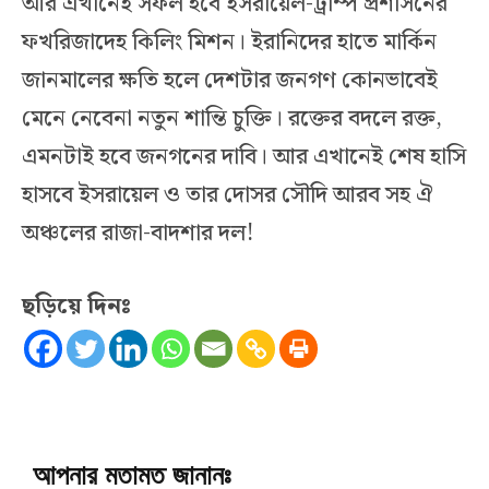
আর এখানেই সফল হবে ইসরায়েল-ট্রাম্প প্রশাসনের
ফখরিজাদেহ কিলিং মিশন। ইরানিদের হাতে মার্কিন
জানমালের ক্ষতি হলে দেশটার জনগণ কোনভাবেই
মেনে নেবেনা নতুন শান্তি চুক্তি। রক্তের বদলে রক্ত,
এমনটাই হবে জনগনের দাবি। আর এখানেই শেষ হাসি
হাসবে ইসরায়েল ও তার দোসর সৌদি আরব সহ ঐ
অঞ্চলের রাজা-বাদশার দল!
ছড়িয়ে দিনঃ
আপনার মতামত জানানঃ