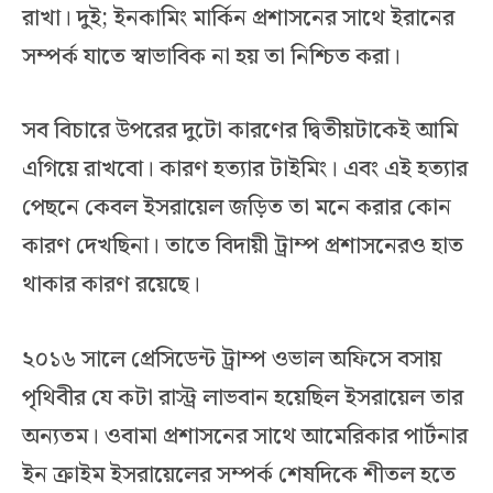
রাখা। দুই; ইনকামিং মার্কিন প্রশাসনের সাথে ইরানের
সম্পর্ক যাতে স্বাভাবিক না হয় তা নিশ্চিত করা।
সব বিচারে উপরের দুটো কারণের দ্বিতীয়টাকেই আমি
এগিয়ে রাখবো। কারণ হত্যার টাইমিং। এবং এই হত্যার
পেছনে কেবল ইসরায়েল জড়িত তা মনে করার কোন
কারণ দেখছিনা। তাতে বিদায়ী ট্রাম্প প্রশাসনেরও হাত
থাকার কারণ রয়েছে।
২০১৬ সালে প্রেসিডেন্ট ট্রাম্প ওভাল অফিসে বসায়
পৃথিবীর যে কটা রাস্ট্র লাভবান হয়েছিল ইসরায়েল তার
অন্যতম। ওবামা প্রশাসনের সাথে আমেরিকার পার্টনার
ইন ক্রাইম ইসরায়েলের সম্পর্ক শেষদিকে শীতল হতে