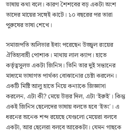
ভাষায় কথা বলে। কারণ শৈশবের বড় একটা অংশ
তাদের মায়ের সঙ্গেই কাটে। ১০ বছরের পর তারা
পুরুষের ভাষা শেখে।
সমাজপতি অলিভার ইবাং পরেছেন উজ্জ্বল রংয়ের
ঐতিহ্যবাহী পোশাক। মাথায় লাল ক্যাপ। হাতে
কর্তৃত্বসুলভ একটা জিনিস। তিনি তার দুই সন্তানের
মাধ্যমে ভাষাগত পার্থক্য বোঝানোর চেষ্টা করলেন।
একটি মিষ্টি আলু হাতে নিয়ে কন্যাকে জিজ্ঞাসা
করলেন, এটা কী? মেয়ে উত্তর দিল, এটা ‘ইরুই’। কিন্তু
একই জিনিস ছেলেদের ভাষায় বলতে হবে ‘ইতং’। এ
ধরনের অনেক শব্দ রয়েছে যেগুলো মেয়েরা বলবে
একটা, আর ছেলেরা বলবে আরেকটা। যেমন গাছকে