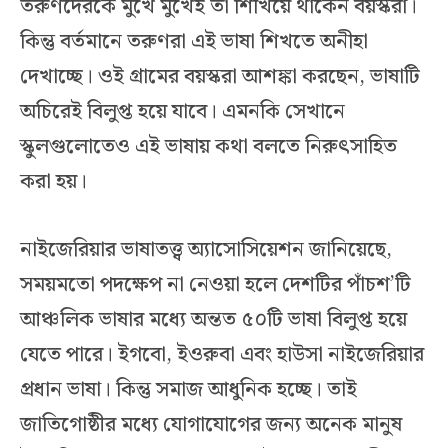
তরুণদেরকে মুখে মুখেই তা শিখিয়ে থাকেন বয়স্করা।
কিন্তু বর্তমানে তরুণরা এই ভাষা শিখতে অনীহা
দেখাচ্ছে। ওই গ্রামের বয়স্করা আশঙ্কা করছেন, ভাষাটি
অচিরেই বিলুপ্ত হয়ে যাবে। এমনকি সেখানে
স্কুলগুলোতেও এই ভাষায় কথা বলতে নিরুৎসাহিত
করা হয়।
নাইজেরিয়ার ভাষাতত্ত্ব অ্যাসোসিয়েশন জানিয়েছে,
সময়মতো পদক্ষেপ না নেওয়া হলে দেশটির পাঁচশ’টি
আঞ্চলিক ভাষার মধ্যে অন্তত ৫০টি ভাষা বিলুপ্ত হয়ে
যেতে পারে। ইগবো, ইওরুবা এবং হাউসা নাইজেরিয়ার
প্রধান ভাষা। কিন্তু সমাজ আধুনিক হচ্ছে। তাই
জাতিগোষ্ঠীর মধ্যে যোগাযোগের জন্য অনেক মানুষ