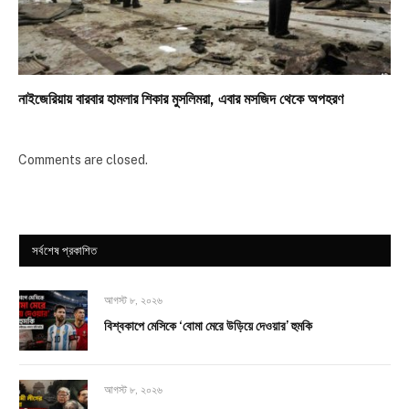
নাইজেরিয়ায় বারবার হামলার শিকার মুসলিমরা, এবার মসজিদ থেকে অপহরণ
Comments are closed.
সর্বশেষ প্রকাশিত
আগস্ট ৮, ২০২৬
বিশ্বকাপে মেসিকে ‘বোমা মেরে উড়িয়ে দেওয়ার’ হুমকি
আগস্ট ৮, ২০২৬