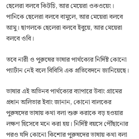
ছেলেরা বলবে কিটচি, আর মেয়েরা ওকওয়েং।
পানিকে ছেলেরা বলবে বামুলে, আর মেয়েরা বলবে
আমু। ছাগলকে ছেলেরা বলবে ইবুয়ে, আর মেয়েরা
বলবে ওবি।
তবে নারী ও পুরুষের ভাষার পার্থক্যের নির্দিষ্ট কোনো
প্যার্টান নেই বলে বিবিসি এক প্রতিবেদনে জানিয়েছে।
ভাষার এই অভিনব পার্থক্যের ব্যাপারে উবাং গ্রামের
প্রধান অলিভার ইবাং জানান, কোনো বালকের
পুরুষদের ভাষায় কথা বলা শুরু করাকে বড় হওয়ার
লক্ষণ হিসেবে মনে করা হয়। নির্দিষ্ট বয়সে পৌঁছানোর
পরও যদি কোনো কিশোর পুরুষদের ভাষায় কথা বলা