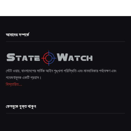
আমাদের সম্পর্কে
স্টেট ওয়াচ, বাংলাদেশের সার্বিক আইন শৃঙ্খলা পরিস্থিতি এবং মানবাধিকার পর্যবেক্ষণ এবং
গবেষণামূলক একটি প্রয়াস।
বিস্তারিত...
ফেসবুকে যুক্ত থাকুন