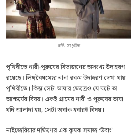
ছবি: সংগৃহীত
পৃথিবীতে নারী-পুরুষের বিভাজনের অসংখ্য উদাহরণ
রয়েছে। লিঙ্গবৈষম্যের নানা রকম উদাহরণ দেখা যায়
পৃথিবীতে। কিন্তু সেটা ভাষার ক্ষেত্রেও যে ঘটে তা
আশ্চর্যের বিষয়। একই গ্রামের নারী ও পুরুষের ভাষা
যদি আলাদা হয়, সেটা অবাক হবারই বিষয়।
নাইজেরিয়ার দক্ষিণের এক কৃষক সমাজ ‘উবাং’।