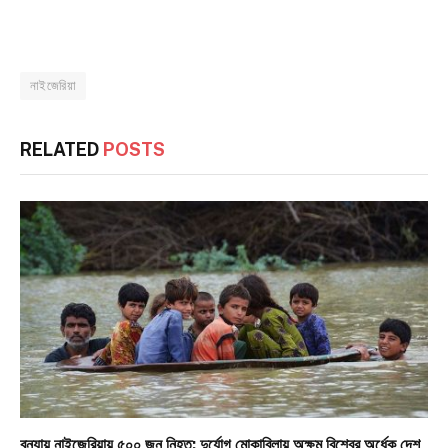
নাইজেরিয়া
RELATED
POSTS
বন্যায় নাইজেরিয়ায় ৫০০ জন নিহত: দুর্যোগ মোকাবিলায় অক্ষম বিশ্বের অর্ধেক দেশ