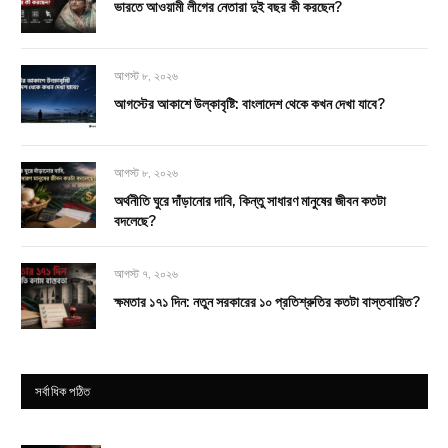
ভারতে আওয়ামী লীগের নেতারা দুই বছর কী করছেন?
আগস্ট ৮, ২০২৬
আগস্টের আকাশে উল্কাবৃষ্টি: বাংলাদেশ থেকে কখন দেখা যাবে?
আগস্ট ৮, ২০২৬
অর্থনীতি ঘুরে দাঁড়ানোর দাবি, কিন্তু সাধারণ মানুষের জীবন কতটা
বদলেছে?
আগস্ট ৭, ২০২৬
ক্ষমতার ১৭১ দিন: নতুন সরকারের ১০ প্রতিশ্রুতির কতটা বাস্তবায়িত?
সর্বাধিক পঠিত