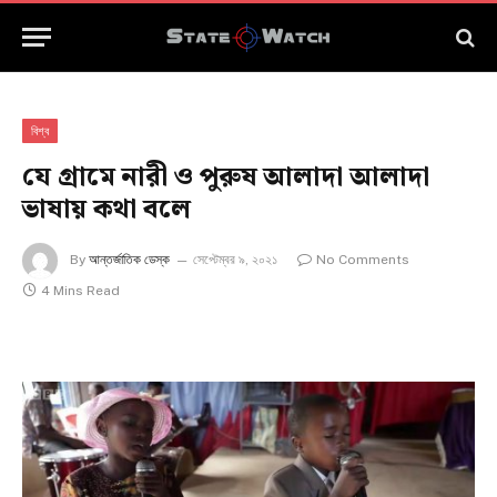
বিশ্ব
যে গ্রামে নারী ও পুরুষ আলাদা আলাদা
ভাষায় কথা বলে
By
আন্তর্জাতিক ডেস্ক
সেপ্টেম্বর ৯, ২০২১
No Comments
4 Mins Read