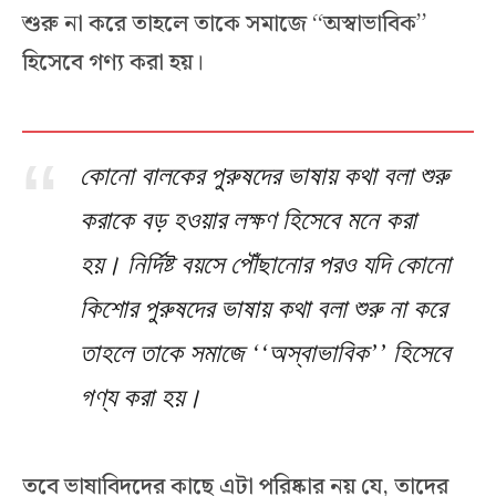
শুরু না করে তাহলে তাকে সমাজে ‘‘অস্বাভাবিক’’
হিসেবে গণ্য করা হয়।
কোনো বালকের পুরুষদের ভাষায় কথা বলা শুরু
করাকে বড় হওয়ার লক্ষণ হিসেবে মনে করা
হয়। নির্দিষ্ট বয়সে পৌঁছানোর পরও যদি কোনো
কিশোর পুরুষদের ভাষায় কথা বলা শুরু না করে
তাহলে তাকে সমাজে ‘‘অস্বাভাবিক’’ হিসেবে
গণ্য করা হয়।
তবে ভাষাবিদদের কাছে এটা পরিষ্কার নয় যে, তাদের