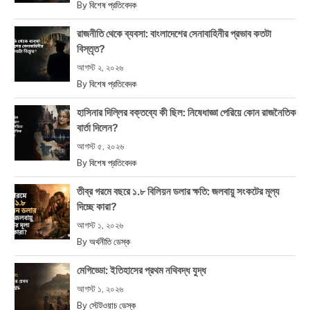
By
বিশেষ প্রতিবেদক
রাজনীতি থেকে ব্যবসা: বাংলাদেশের সেনাবাহিনীর প্রভাব কতটা
বিস্তৃত?
আগস্ট ২, ২০২৬
By
বিশেষ প্রতিবেদক
হাসিনার দিল্লির বক্তব্যে কী ছিল: নিষেধাজ্ঞা পেরিয়ে কোন রাজনৈতিক
বার্তা দিলেন?
আগস্ট ৫, ২০২৬
By
বিশেষ প্রতিবেদক
তীব্র গরমে বছরে ১.৮ বিলিয়ন ডলার ক্ষতি: জলবায়ু সংকটের মূল্য
দিচ্ছে কারা?
আগস্ট ১, ২০২৬
By
অর্থনীতি ডেস্ক
মেগিড্ডো: ইতিহাসের প্রথম নথিবদ্ধ যুদ্ধ
আগস্ট ১, ২০২৬
By
স্টেটওয়াচ ডেস্ক