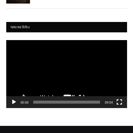
আজকের ভিডিও
Video
Player
00:00
09:54