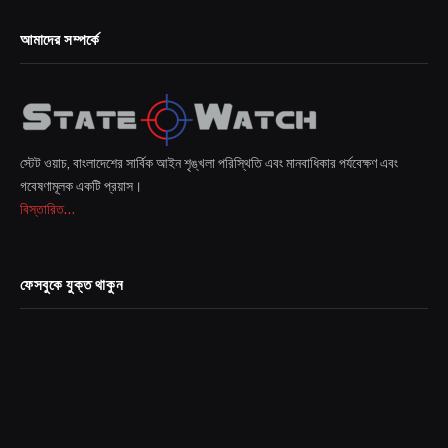
আমাদের সম্পর্কে
স্টেট ওয়াচ, বাংলাদেশের সার্বিক আইন শৃঙ্খলা পরিস্থিতি এবং মানবাধিকার পর্যবেক্ষণ এবং
গবেষণামূলক একটি প্রয়াস।
বিস্তারিত...
ফেসবুকে যুক্ত থাকুন