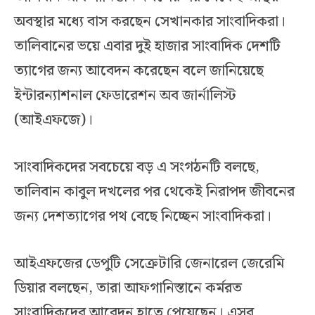
অবস্থার মধ্যে বাস করছেন সেখানকার সাংবাদিকরা।
তালিবানের ভয়ে এবার দুই হাজার সাংবাদিক দেশটি
ত্যাগের জন্য আবেদন করেছেন বলে জানিয়েছে
ইন্টারন্যাশনাল ফেডারেশন অব জার্নালিস্ট
(আইএফজে)।
সাংবাদিকদের সবচেয়ে বড় এ সংগঠনটি বলছে,
তালিবান কাবুল দখলের পর থেকেই নিরাপদ জীবনের
জন্য দেশত্যাগের পথ বেছে নিচ্ছেন সাংবাদিকরা।
আইএফজের ডেপুটি সেক্রেটারি জেনারেল জেরেমি
ডিয়ার বলছেন, তারা আফগানিস্তানে কর্মরত
সাংবাদিকদের আবেদন হাতে পেয়েছেন। এসব