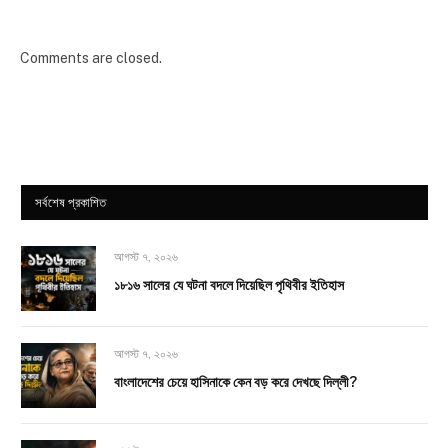
Comments are closed.
সর্বশেষ প্রকাশিত
আগস্ট ৭, ২০২৬
১৮১৬ সালের যে ঘটনা বদলে দিয়েছিল পৃথিবীর ইতিহাস
আগস্ট ৭, ২০২৬
বাংলাদেশের চেয়ে হাসিনাকে কেন বড় করে দেখছে দিল্লী?