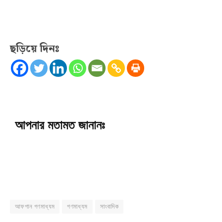
ছড়িয়ে দিনঃ
আপনার মতামত জানানঃ
আফগান গণমাধ্যম
গণমাধ্যম
সাংবাদিক