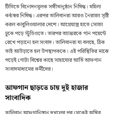
টিভিতে বিনোদনমূলক সঙ্গীতানুষ্ঠান নিষিদ্ধ। মহিলা
কন্ঠস্বর নিষিদ্ধ। এরপর তালিবানরা আরও নৈরাজ্য সৃষ্টি
করল কাবুলিওয়ালার দেশে। আগ্নেয়াস্ত্র হাতে সোজা
ঢুকে পড়ে স্টুডিওতে। তারপর অ্যাঙ্করকে গান পয়েন্টে
রেখে পড়ানো হল সংবাদ। তালিবানরা যা বলছে, ঠিক
তাই আউড়াতে হল উপস্থাপককে। এই পরিস্থিতির মাঝে
পড়েই গোটা বিশ্বের কাছে সাহায্যের আর্তি আফগান
সংবাদমাধ্যমের কর্মীদের।
আফগান ছাড়তে চায় দুই হাজার
সাংবাদিক
তালিবান আফগানিস্তান দখলের পর থেকেই অস্থির