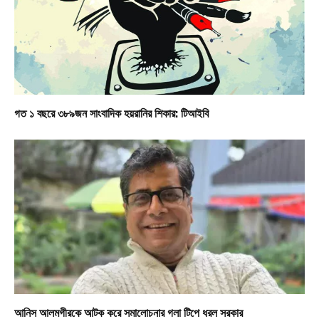
গত ১ বছরে ৩৮৯জন সাংবাদিক হয়রানির শিকার: টিআইবি
আনিস আলমগীরকে আটক করে সমালোচনার গলা টিপে ধরল সরকার