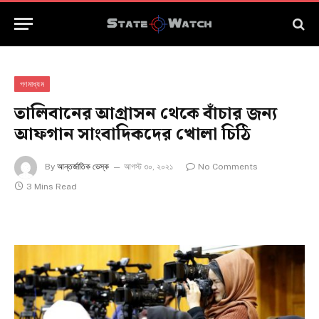
গণমাধ্যম
তালিবানের আগ্রাসন থেকে বাঁচার জন্য
আফগান সাংবাদিকদের খোলা চিঠি
By
আন্তর্জাতিক ডেস্ক
আগস্ট ৩০, ২০২১
No Comments
3 Mins Read