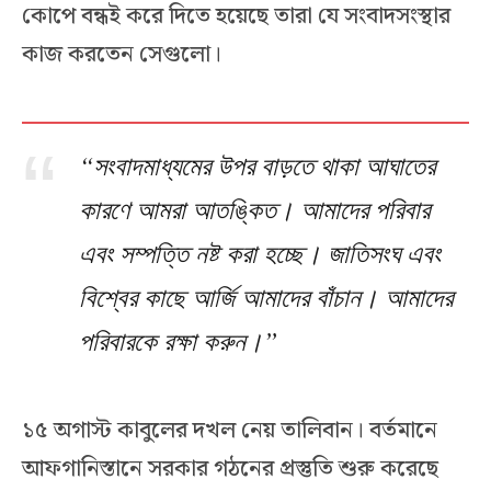
কোপে বন্ধই করে দিতে হয়েছে তারা যে সংবাদসংস্থার
কাজ করতেন সেগুলো।
“সংবাদমাধ্যমের উপর বাড়তে থাকা আঘাতের
কারণে আমরা আতঙ্কিত। আমাদের পরিবার
এবং সম্পত্তি নষ্ট করা হচ্ছে। জাতিসংঘ এবং
বিশ্বের কাছে আর্জি আমাদের বাঁচান। আমাদের
পরিবারকে রক্ষা করুন।”
১৫ অগাস্ট কাবুলের দখল নেয় তালিবান। বর্তমানে
আফগানিস্তানে সরকার গঠনের প্রস্তুতি শুরু করেছে