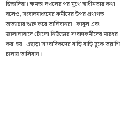
জিহাদিরা। ক্ষমতা দখলের পর মুখে স্বাধীনতার কথা
বলেও, সংবাদমাধ্যমের কর্মীদের উপর প্রথাগত
অত্যাচার শুরু করে তালিবানরা। কাবুল এবং
জালালাবাদে টোলো নিউজের সংবাদকর্মীদের মারধর
করা হয়। এছাড়া সাংবাদিকদের বাড়ি বাড়ি ঢুকে তল্লাশি
চালায় তালিবান।