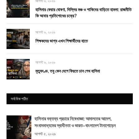
আগস্ট ৬, ২০২৬
হাসিনার ফেরার ঘোষণা, দিল্লির মঞ্চ ও শাকিবের বাড়িতে হামলা: রাজনীতি
কি আবার প্রতিশোধের চক্রে?
আগস্ট ৬, ২০২৬
শিক্ষকদের ভাগ্য এখন শিক্ষার্থীদের হাতে
আগস্ট ৬, ২০২৬
মৃত্যুদণ্ড, তবু কেন দেশে ফিরতে চান শেখ হাসিনা
সর্বাধিক পঠিত
হাসিনার বক্তব্য প্রচারে নিষেধাজ্ঞা: আদালতের আদেশ,
সংবাদমাধ্যমের স্বাধীনতা ও ভারত–বাংলাদেশ টানাপোড়েন
আগস্ট ৫, ২০২৬