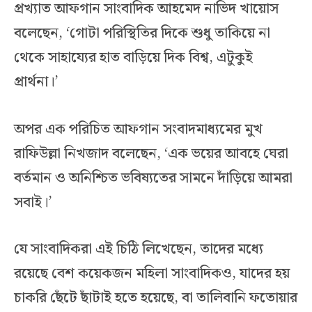
প্রখ্যাত আফগান সাংবাদিক আহমেদ নাভিদ খায়োস
বলেছেন, ‘গোটা পরিস্থিতির দিকে শুধু তাকিয়ে না
থেকে সাহায্যের হাত বাড়িয়ে দিক বিশ্ব, এটুকুই
প্রার্থনা।’
অপর এক পরিচিত আফগান সংবাদমাধ্যমের মুখ
রাফিউল্লা নিখজাদ বলেছেন, ‘এক ভয়ের আবহে ঘেরা
বর্তমান ও অনিশ্চিত ভবিষ্যতের সামনে দাঁড়িয়ে আমরা
সবাই।’
যে সাংবাদিকরা এই চিঠি লিখেছেন, তাদের মধ্যে
রয়েছে বেশ কয়েকজন মহিলা সাংবাদিকও, যাদের হয়
চাকরি ছেঁটে ছাঁটাই হতে হয়েছে, বা তালিবানি ফতোয়ার