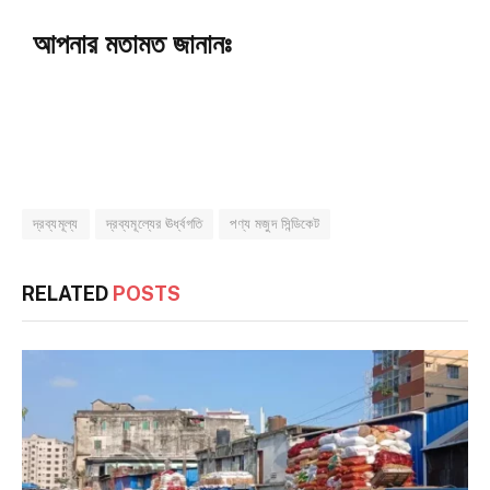
আপনার মতামত জানানঃ
দ্রব্যমূল্য
দ্রব্যমূল্যের ঊর্ধ্বগতি
পণ্য মজুদ সিন্ডিকেট
RELATED
POSTS