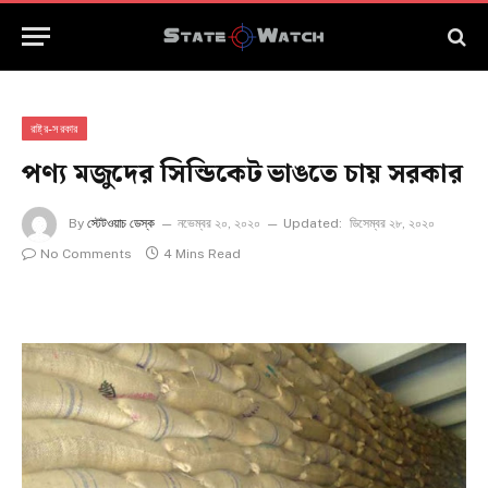
রাষ্ট্র-সরকার
পণ্য মজুদের সিন্ডিকেট ভাঙতে চায় সরকার
By
স্টেটওয়াচ ডেস্ক
নভেম্বর ২০, ২০২০
Updated:
ডিসেম্বর ২৮, ২০২০
No Comments
4 Mins Read