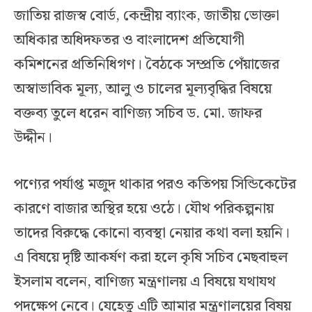
জাতিয় রাজস্ব বোর্ড, কেন্দ্রীয় ব্যাংক, জাতীয় ভোক্তা
অধিকার অধিদফতর ও বাংলাদেশ প্রতিযোগী
কমিশনের প্রতিনিধিগণ। বৈঠকে সম্প্রতি পেঁয়াজের
অস্বাভাবিক মূল্য, আলু ও চালের মূল্যবৃদ্ধির বিষয়ে
বক্তব্য তুলে ধরেন বাণিজ্য সচিব ড. মো. জাফর
উদ্দীন।
পণ্যের পর্যাপ্ত মজুদ থাকার পরও কতিপয় সিন্ডিকেটের
কারণে বাজার অস্থির হয়ে ওঠে। যৌথ পরিকল্পনায়
তাদের বিরুদ্ধে কোনো ব্যবস্থা নেয়ার কথা বলা হয়নি।
এ বিষয়ে দৃষ্টি আকর্ষণ করা হলে কৃষি সচিব মেছবাহুল
ইসলাম বলেন, বাণিজ্য মন্ত্রণালয় এ বিষয়ে যথাযথ
পদক্ষেপ নেবে। যেহেতু এটি আমার মন্ত্রণালয়ের বিষয়