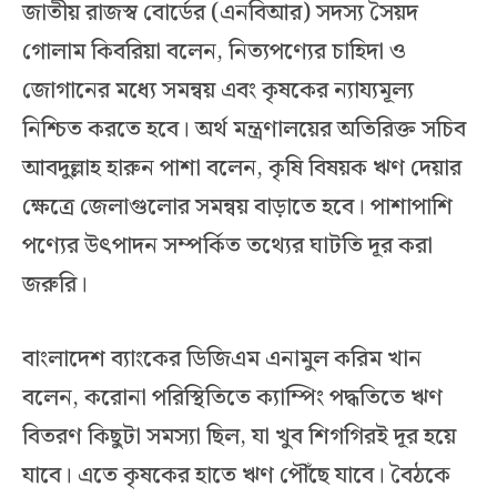
জাতীয় রাজস্ব বোর্ডের (এনবিআর) সদস্য সৈয়দ
গোলাম কিবরিয়া বলেন, নিত্যপণ্যের চাহিদা ও
জোগানের মধ্যে সমন্বয় এবং কৃষকের ন্যায্যমূল্য
নিশ্চিত করতে হবে। অর্থ মন্ত্রণালয়ের অতিরিক্ত সচিব
আবদুল্লাহ হারুন পাশা বলেন, কৃষি বিষয়ক ঋণ দেয়ার
ক্ষেত্রে জেলাগুলোর সমন্বয় বাড়াতে হবে। পাশাপাশি
পণ্যের উৎপাদন সম্পর্কিত তথ্যের ঘাটতি দূর করা
জরুরি।
বাংলাদেশ ব্যাংকের ডিজিএম এনামুল করিম খান
বলেন, করোনা পরিস্থিতিতে ক্যাম্পিং পদ্ধতিতে ঋণ
বিতরণ কিছুটা সমস্যা ছিল, যা খুব শিগগিরই দূর হয়ে
যাবে। এতে কৃষকের হাতে ঋণ পৌঁছে যাবে। বৈঠকে