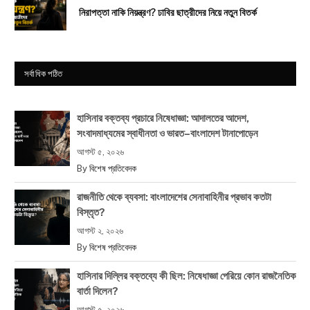
নিরাপত্তা নাকি নিয়ন্ত্রণ? ঢাবির ছাত্রীদের নিয়ে নতুন বিতর্ক
সর্বাধিক পঠিত
হাসিনার বক্তব্য প্রচারে নিষেধাজ্ঞা: আদালতের আদেশ,
সংবাদমাধ্যমের স্বাধীনতা ও ভারত–বাংলাদেশ টানাপোড়েন
আগস্ট ৫, ২০২৬
By
বিশেষ প্রতিবেদক
রাজনীতি থেকে ব্যবসা: বাংলাদেশের সেনাবাহিনীর প্রভাব কতটা
বিস্তৃত?
আগস্ট ২, ২০২৬
By
বিশেষ প্রতিবেদক
হাসিনার দিল্লির বক্তব্যে কী ছিল: নিষেধাজ্ঞা পেরিয়ে কোন রাজনৈতিক
বার্তা দিলেন?
আগস্ট ৫, ২০২৬