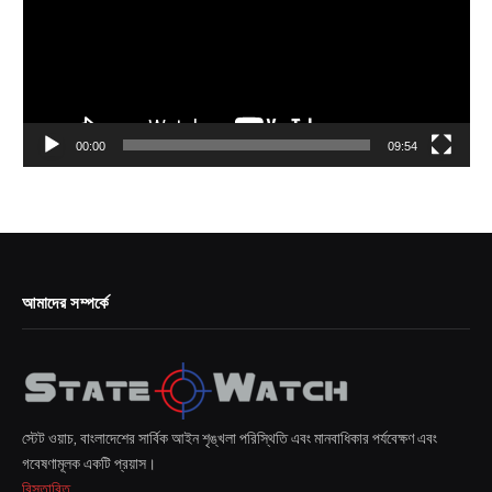
00:00
09:54
আমাদের সম্পর্কে
স্টেট ওয়াচ, বাংলাদেশের সার্বিক আইন শৃঙ্খলা পরিস্থিতি এবং মানবাধিকার পর্যবেক্ষণ এবং
গবেষণামূলক একটি প্রয়াস।
বিস্তারিত...