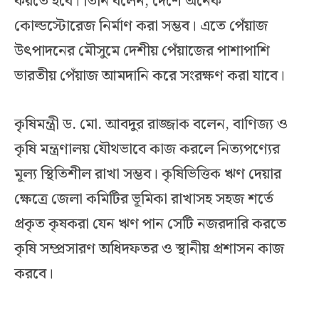
করতে হবে। তিনি বলেন, দেশে অনেক
কোল্ডস্টোরেজ নির্মাণ করা সম্ভব। এতে পেঁয়াজ
উৎপাদনের মৌসুমে দেশীয় পেঁয়াজের পাশাপাশি
ভারতীয় পেঁয়াজ আমদানি করে সংরক্ষণ করা যাবে।
কৃষিমন্ত্রী ড. মো. আবদুর রাজ্জাক বলেন, বাণিজ্য ও
কৃষি মন্ত্রণালয় যৌথভাবে কাজ করলে নিত্যপণ্যের
মূল্য স্থিতিশীল রাখা সম্ভব। কৃষিভিত্তিক ঋণ দেয়ার
ক্ষেত্রে জেলা কমিটির ভূমিকা রাখাসহ সহজ শর্তে
প্রকৃত কৃষকরা যেন ঋণ পান সেটি নজরদারি করতে
কৃষি সম্প্রসারণ অধিদফতর ও স্থানীয় প্রশাসন কাজ
করবে।