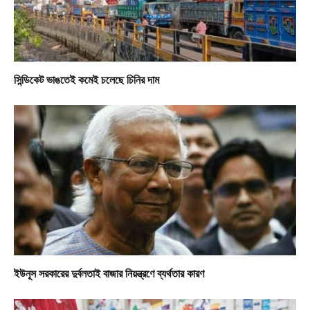
সিন্ডিকেট ভাঙতেই কমেই চলেছে চিনির দাম
ইউনূস সরকারের দুর্বলতাই বাজার নিয়ন্ত্রণে ব্যর্থতার কারণ