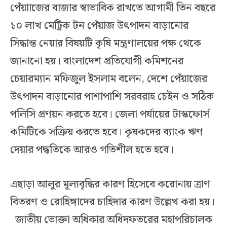
পেঁয়াাজের বাজার স্বাভাবিক রাখতে আগামী তিন বছরে
১০ লাখ মেট্রিক টন পেঁয়াজ উৎপাদন বাড়ানোর
সিদ্ধান্ত নেয়ার বিষয়টি কৃষি মন্ত্রণালয়ের পক্ষ থেকে
জানানো হয়। বাংলাদেশ প্রতিযোগী কমিশনের
চেয়ারম্যান মফিজুল ইসলাম বলেন, দেশে পেঁয়াজের
উৎপাদন বাড়ানোর পাশাপাশি সরবরাহ চেইন ও সঠিক
পলিসি প্রণয়ন করতে হবে। জেলা পর্যায়ের টাস্কফোর্স
কমিটিকে সক্রিয় করতে হবে। কৃষকদের ব্যাংক ঋণ
দেয়ার পদ্ধতিকে আরও গতিশীল হতে হবে।
এছাড়া আলুর মূল্যবৃদ্ধির কারণ হিসেবে করোনায় ত্রাণ
বিতরণ ও রোহিঙ্গাদের চাহিদার কারণ উল্লেখ করা হয়।
জাতীয় ভোক্তা অধিকার অধিদফতরের মহাপরিচালক