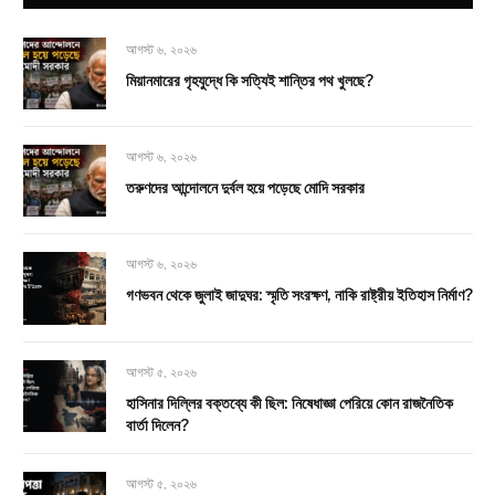
আগস্ট ৬, ২০২৬
মিয়ানমারের গৃহযুদ্ধে কি সত্যিই শান্তির পথ খুলছে?
আগস্ট ৬, ২০২৬
তরুণদের আন্দোলনে দুর্বল হয়ে পড়েছে মোদি সরকার
আগস্ট ৬, ২০২৬
গণভবন থেকে জুলাই জাদুঘর: স্মৃতি সংরক্ষণ, নাকি রাষ্ট্রীয় ইতিহাস নির্মাণ?
আগস্ট ৫, ২০২৬
হাসিনার দিল্লির বক্তব্যে কী ছিল: নিষেধাজ্ঞা পেরিয়ে কোন রাজনৈতিক
বার্তা দিলেন?
আগস্ট ৫, ২০২৬