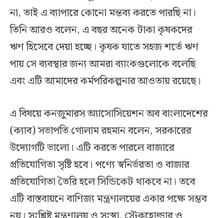
না, তাই এ ব্যাপারে কোনো মন্তব্য করতে পারছি না।
তিনি আরও বলেন, এ বছর অনেক টাকা কৃষকদের
ঋণ হিসেবে দেয়া হচ্ছে। কৃষক যাতে সহজ শর্তে ঋণ
পায় সে ব্যবস্থার জন্য আমরা ব্যাংকগুলোকে বলেছি
এবং এটি আমাদের কর্মপরিকল্পনার আওতায় রয়েছে।
এ বিষয়ে কনজুমারস অ্যাসোসিয়েশন অব বাংলাদেশের
(ক্যাব) সভাপতি গোলাম রহমান বলেন, সরকারের
উদ্যোগটি ভালো। এটি করতে পারলে বাজারে
প্রতিযোগিতা সৃষ্টি হবে। পণ্যে স্বনির্ভরতা ও বাজার
প্রতিযোগিতা তৈরি হলে সিন্ডিকেট থাকবে না। তবে
এটি বাস্তবায়নে বাণিজ্য মন্ত্রণালয়ের একার পক্ষে সম্ভব
নয়। সংশ্লিষ্ট মন্ত্রণালয় ও সংস্থা, স্টেকহোল্ডার ও