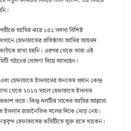
ে নতুন কমিটির বিষয়ে তিনি বলেন, এই বিষয়ে
য়নি।
নগরীকে আমির করে ১৫১ সদস্য বিশিষ্ট
েখানে হেফাজতের প্রতিষ্ঠাতা আমির আহমদ
 কাউকে রাখা হয়নি। এরপর থেকে তারা এই
মিটি গঠনের ঘোষণা দিয়ে আসছেন।
 এবং হেফাজতে ইসলামের অন্যতম প্রধান কেন্দ্র
 মাদ্রাসা থেকে ২০১০ সালে হেফাজতে ইসলাম
রকাশ করে। কিন্তু দলটির সাবেক আমির আল্লামা
তে ইসলাম রাজনৈতিক দলের দিকে মোড় নেয়।
নেতৃবৃন্দ হেফাজতের কমিটিতে যুক্ত হতে থাকেন।