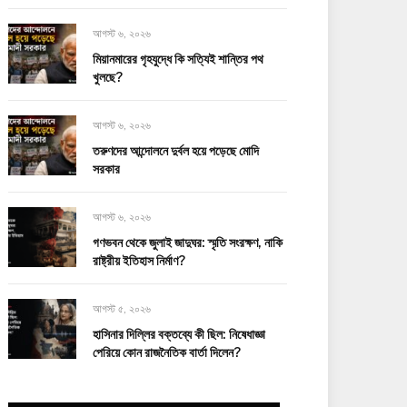
আগস্ট ৬, ২০২৬
মিয়ানমারের গৃহযুদ্ধে কি সত্যিই শান্তির পথ
খুলছে?
আগস্ট ৬, ২০২৬
তরুণদের আন্দোলনে দুর্বল হয়ে পড়েছে মোদি
সরকার
আগস্ট ৬, ২০২৬
গণভবন থেকে জুলাই জাদুঘর: স্মৃতি সংরক্ষণ, নাকি
রাষ্ট্রীয় ইতিহাস নির্মাণ?
আগস্ট ৫, ২০২৬
হাসিনার দিল্লির বক্তব্যে কী ছিল: নিষেধাজ্ঞা
পেরিয়ে কোন রাজনৈতিক বার্তা দিলেন?