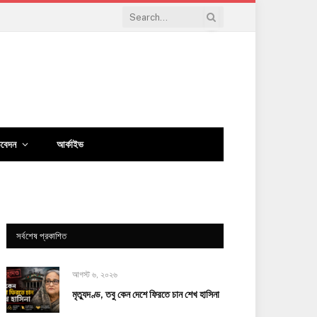
িবেদন
আর্কাইভ
সর্বশেষ প্রকাশিত
আগস্ট ৬, ২০২৬
মৃত্যুদণ্ড, তবু কেন দেশে ফিরতে চান শেখ হাসিনা