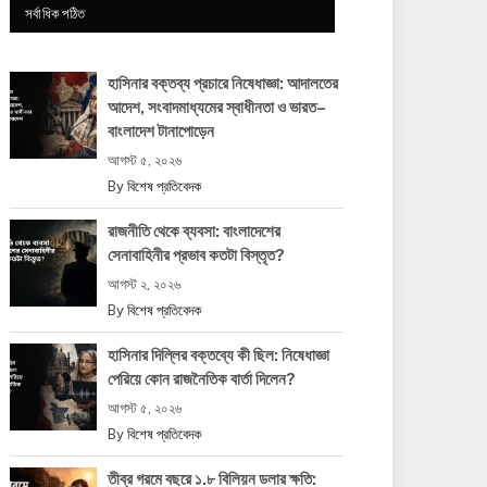
সর্বাধিক পঠিত
হাসিনার বক্তব্য প্রচারে নিষেধাজ্ঞা: আদালতের
আদেশ, সংবাদমাধ্যমের স্বাধীনতা ও ভারত–
বাংলাদেশ টানাপোড়েন
আগস্ট ৫, ২০২৬
By
বিশেষ প্রতিবেদক
রাজনীতি থেকে ব্যবসা: বাংলাদেশের
সেনাবাহিনীর প্রভাব কতটা বিস্তৃত?
আগস্ট ২, ২০২৬
By
বিশেষ প্রতিবেদক
হাসিনার দিল্লির বক্তব্যে কী ছিল: নিষেধাজ্ঞা
পেরিয়ে কোন রাজনৈতিক বার্তা দিলেন?
আগস্ট ৫, ২০২৬
By
বিশেষ প্রতিবেদক
তীব্র গরমে বছরে ১.৮ বিলিয়ন ডলার ক্ষতি: