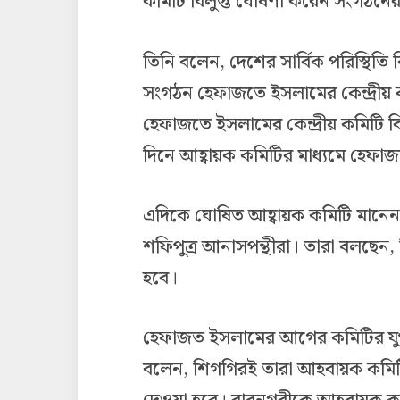
কমিটি বিলুপ্ত ঘোষণা করেন সংগঠনের
তিনি বলেন, দেশের সার্বিক পরিস্থিতি
সংগঠন হেফাজতে ইসলামের কেন্দ্রীয় কমি
হেফাজতে ইসলামের কেন্দ্রীয় কমিটি ব
দিনে আহ্বায়ক কমিটির মাধ্যমে হেফাজত
এদিকে ঘোষিত আহ্বায়ক কমিটি মানেন ন
শফিপুত্র আনাসপন্থীরা। তারা বলছে
হবে।
হেফাজত ইসলামের আগের কমিটির যুগ্ম
বলেন, শিগগিরই তারা আহবায়ক কমিটি