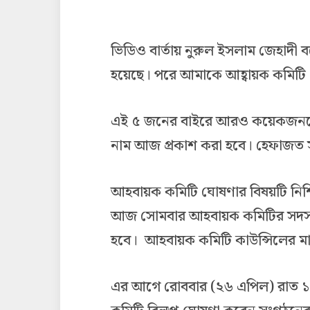
ভিডিও বার্তায় নুরুল ইসলাম জেহাদী বল
হয়েছে। পরে আমাকে আহ্বায়ক কমিটি
এই ৫ জনের বাইরে আরও কয়েকজনকে 
নাম আজ প্রকাশ করা হবে। হেফাজত সংশ্
আহবায়ক কমিটি ঘোষণার বিষয়টি নিশ
আজ সোমবার আহবায়ক কমিটির সদস্
হবে। আহবায়ক কমিটি কাউন্সিলের মা
এর আগে রোববার (২৬ এপিল) রাত ১১ট