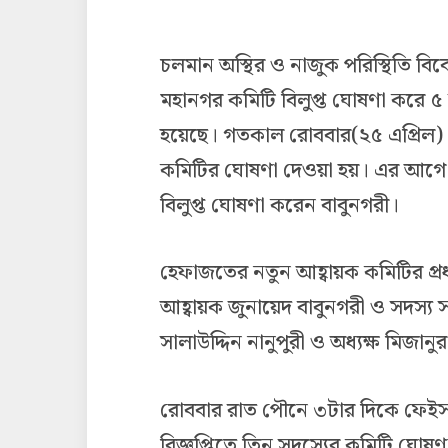
চলমান অস্থির ও নাজুক পরিস্থিতি বি
মহানগর কমিটি বিলুপ্ত ঘোষণা করে ৫ 
হয়েছে। গতকাল রোববার(২৫ এপ্রিল) 
কমিটির ঘোষণা দেওয়া হয়। এর আগে র
বিলুপ্ত ঘোষণা করেন বাবুনগরী।
হেফাজতের নতুন আহ্বায়ক কমিটির প্রধান
আহ্বায়ক জুনায়েদ বাবুনগরী ও সদস্য 
সালাউদ্দিন নানুপুরী ও অধ্যক্ষ মিজানু
রোববার রাত পৌনে ৩টার দিকে ফেইস
বিজ্ঞপ্তিতে তিন সদস্যের কমিটি ঘোষ