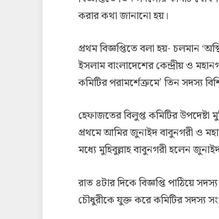
করার কথা জানানো হয়।
প্রথম বিজ্ঞপ্তিতে বলা হয়- চলমান ‘অস
ইসলাম বাংলাদেশের কেন্দ্রীয় ও মহানগর
কমিটির পরামর্শেক্রমে’ তিন সদস্য বি
হেফাজতের বিলুপ্ত কমিটির উপদেষ্টা মুহ
প্রথমে আমির জুনাইদ বাবুনগরী ও মহ
মধ্যে মুহিবুল্লাহ বাবুনগরী হলেন জুনা
রাত ৪টার দিকে বিজ্ঞপ্তি পাঠিয়ে সদস্
চৌধুরীকে যুক্ত করে কমিটির সদস্য সং