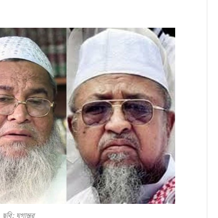
ছবি: যুগান্তর