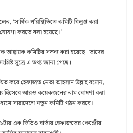
েন, ‘সার্বিক পরিস্থিতিতে কমিটি বিলুপ্ত করা
 ঘোষণা করতে বলা হয়েছে।’
আহ্বায়ক কমিটির সদস্য করা হয়েছে। তাদের
লিষ্ট সূত্রে এ তথ্য জানা গেছে।
্চিত করে হেফাজত নেতা আহসান উল্লাহ বলেন,
য হিসেবে আরও কয়েকজনের নাম ঘোষণা করা
ধ্যমে সারাদেশে নতুন কমিটি গঠন করবে।
ায় এক ভিডিও বার্তায় হেফাজতের কেন্দ্রেীয়