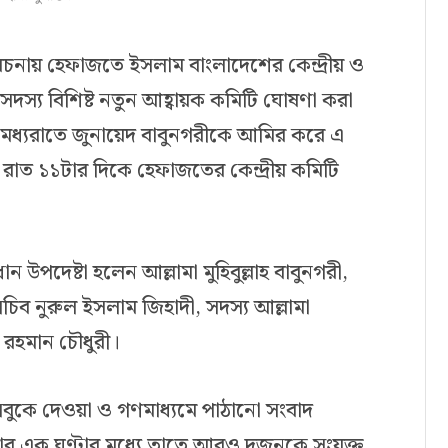
বেচনায় হেফাজতে ইসলাম বাংলাদেশের কেন্দ্রীয় ও
সদস্য বিশিষ্ট নতুন আহ্বায়ক কমিটি ঘোষণা করা
মধ্যরাতে জুনায়েদ বাবুনগরীকে আমির করে এ
াত ১১টার দিকে হেফাজতের কেন্দ্রীয় কমিটি
 উপদেষ্টা হলেন আল্লামা মুহিবুল্লাহ বাবুনগরী,
সচিব নুরুল ইসলাম জিহাদী, সদস্য আল্লামা
র রহমান চৌধুরী।
বুকে দেওয়া ও গণমাধ্যমে পাঠানো সংবাদ
ণার এক ঘণ্টার মধ্যে তাতে আরও দুজনকে সংযুক্ত