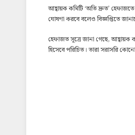
আহ্বায়ক কমিটি ‘অতি দ্রুত’ হেফাজতে 
ঘোষণা করবে বলেও বিজ্ঞপ্তিতে জান
হেফাজত সূত্রে জানা গেছে, আহ্বায়ক
হিসেবে পরিচিত। তারা সরাসরি কোনো 