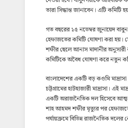
দেওয়া হবে। বাবুনগরীকে আহবায়ক কর
তারা সিদ্ধান্ত জানাবেন। এটি কমিটি হ
গত বছরের ১৫ নভেম্বর জুনায়েদ বাবু
হেফাজতের কমিটি ঘোষণা করা হয়। স
শফীর ছেলে আনাস মাদানীর অনুসারী
কমিটিকে অবৈধ ঘোষণা করে নতুন ক
বাংলাদেশের একটি বড় কওমি মাদ্রাসা
চট্টগ্রামের হাটহাজারী মাদ্রাসা। এই
একটি অরাজনৈতিক দল হিসেবে আত্মপ্
শাহ আহমদ শফীর মৃত্যুর পর হেফাজ
পর্যায়ক্রমে বিভিন্ন রাজনৈতিক দলের 