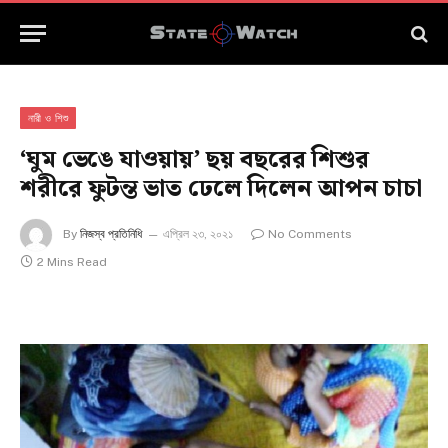
নারী ও শিশু
‘ঘুম ভেঙে যাওয়ায়’ ছয় বছরের শিশুর
শরীরে ফুটন্ত ভাত ঢেলে দিলেন আপন চাচা
By
নিজস্ব প্রতিনিধি
এপ্রিল ২৩, ২০২১
No Comments
2 Mins Read