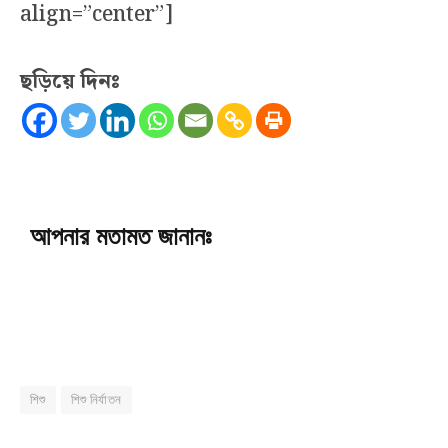
align=”center”]
ছড়িয়ে দিনঃ
আপনার মতামত জানানঃ
শিশু
শিশু নির্যাতন