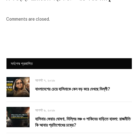
Comments are closed.
সর্বশেষ প্রকাশিত
আগস্ট ৭, ২০২৬
বাংলাদেশের চেয়ে হাসিনাকে কেন বড় করে দেখছে দিল্লী?
আগস্ট ৬, ২০২৬
হাসিনার ফেরার ঘোষণা, দিল্লির মঞ্চ ও শাকিবের বাড়িতে হামলা: রাজনীতি
কি আবার প্রতিশোধের চক্রে?