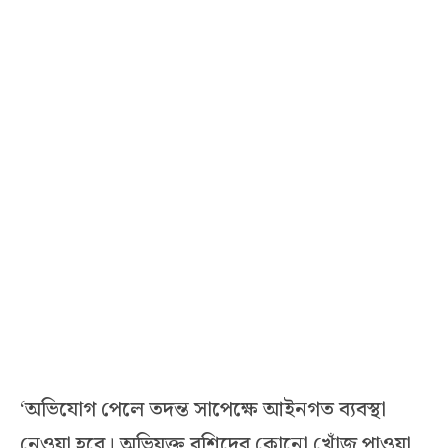
‘অভিযোগ পেলে তদন্ত সাপেক্ষে আইনগত ব্যবস্থা
নেওয়া হবে। অভিযুক্ত রশিদের কোনো খোঁজ পাওয়া