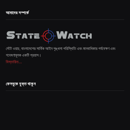
আমাদের সম্পর্কে
স্টেট ওয়াচ, বাংলাদেশের সার্বিক আইন শৃঙ্খলা পরিস্থিতি এবং মানবাধিকার পর্যবেক্ষণ এবং
গবেষণামূলক একটি প্রয়াস।
বিস্তারিত...
ফেসবুকে যুক্ত থাকুন