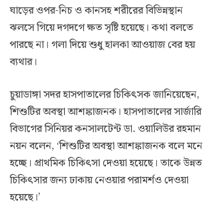
ঘাড়ের ওপর-নিচ ও কানসহ শরীরের বিভিন্নস্থান
ঝলসে গিয়ে দগদগে ক্ষত সৃষ্টি হয়েছে। কথা বলতে
পারছে না। গলা দিয়ে শুধু হালকা আওয়াজ বের হয়
ব্যথার।
চুয়াডাঙ্গা সদর হাসপাতালের চিকিৎসক জানিয়েছেন,
শিশুটির অবস্থা আশঙ্কাজনক। হাসপাতালের সার্জারি
বিভাগের সিনিয়র কনসালটেন্ট ডা. ওয়ালিউর রহমান
নয়ন বলেন, ‘শিশুটির অবস্থা আশঙ্কাজনক বলে মনে
হচ্ছে। প্রাথমিক চিকিৎসা দেওয়া হয়েছে। তাকে উন্নত
চিকিৎসার জন্য ঢাকায় নেওয়ার পরামর্শও দেওয়া
হয়েছে।’