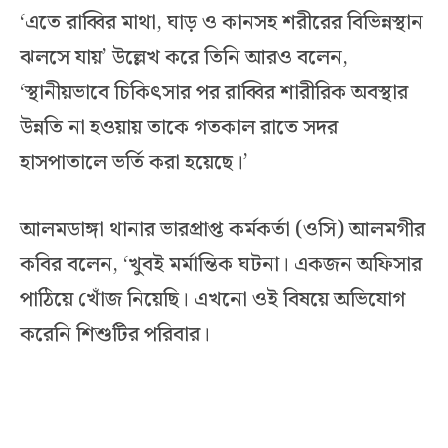
‘এতে রাব্বির মাথা, ঘাড় ও কানসহ শরীরের বিভিন্নস্থান
ঝলসে যায়’ উল্লেখ করে তিনি আরও বলেন,
‘স্থানীয়ভাবে চিকিৎসার পর রাব্বির শারীরিক অবস্থার
উন্নতি না হওয়ায় তাকে গতকাল রাতে সদর
হাসপাতালে ভর্তি করা হয়েছে।’
আলমডাঙ্গা থানার ভারপ্রাপ্ত কর্মকর্তা (ওসি) আলমগীর
কবির বলেন, ‘খুবই মর্মান্তিক ঘটনা। একজন অফিসার
পাঠিয়ে খোঁজ নিয়েছি। এখনো ওই বিষয়ে অভিযোগ
করেনি শিশুটির পরিবার।