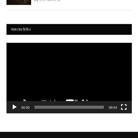
আজকের ভিডিও
Video
Player
00:00
09:54