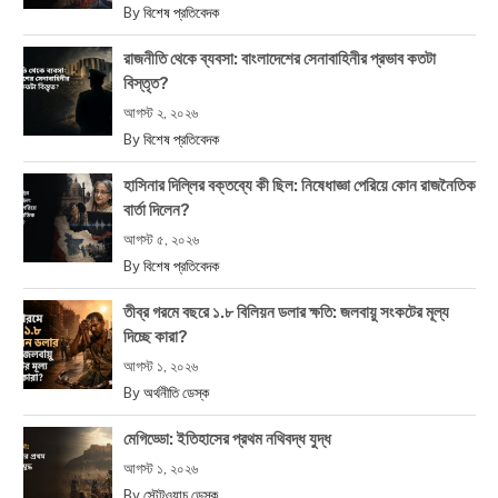
By
বিশেষ প্রতিবেদক
রাজনীতি থেকে ব্যবসা: বাংলাদেশের সেনাবাহিনীর প্রভাব কতটা
বিস্তৃত?
আগস্ট ২, ২০২৬
By
বিশেষ প্রতিবেদক
হাসিনার দিল্লির বক্তব্যে কী ছিল: নিষেধাজ্ঞা পেরিয়ে কোন রাজনৈতিক
বার্তা দিলেন?
আগস্ট ৫, ২০২৬
By
বিশেষ প্রতিবেদক
তীব্র গরমে বছরে ১.৮ বিলিয়ন ডলার ক্ষতি: জলবায়ু সংকটের মূল্য
দিচ্ছে কারা?
আগস্ট ১, ২০২৬
By
অর্থনীতি ডেস্ক
মেগিড্ডো: ইতিহাসের প্রথম নথিবদ্ধ যুদ্ধ
আগস্ট ১, ২০২৬
By
স্টেটওয়াচ ডেস্ক