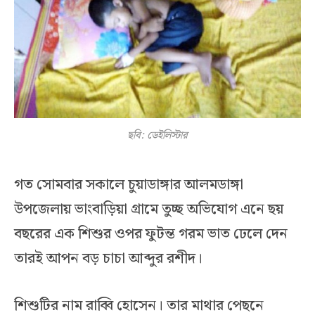
ছবি: ডেইলিস্টার
গত সোমবার সকালে চুয়াডাঙ্গার আলমডাঙ্গা
উপজেলায় ভাংবাড়িয়া গ্রামে তুচ্ছ অভিযোগ এনে ছয়
বছরের এক শিশুর ওপর ফুটন্ত গরম ভাত ঢেলে দেন
তারই আপন বড় চাচা আব্দুর রশীদ।
শিশুটির নাম রাব্বি হোসেন। তার মাথার পেছনে