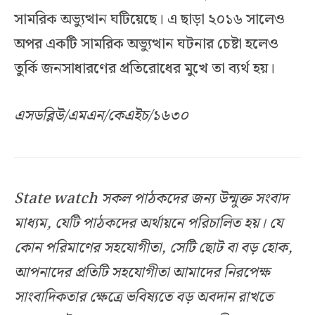
সামরিক অভ্যুত্থান ঘটিয়েছে। এ ছাড়া ২০১৬ সালেও
অপর একটি সামরিক অভ্যুত্থান ঘটনার চেষ্টা হলেও
তুর্কি জনসাধারণের প্রতিরোধের মুখে তা ব্যর্থ হয়।
এসডব্লিউ/এমএন/কেএইচ/১৬৩০
State watch সকল পাঠকদের জন্য উন্মুক্ত সংবাদ
মাধ্যম, যেটি পাঠকদের অর্থায়নে পরিচালিত হয়। যে
কোন পরিমাণের সহযোগীতা, সেটি ছোট বা বড় হোক,
আপনাদের প্রতিটি সহযোগীতা আমাদের নিরপেক্ষ
সাংবাদিকতার ক্ষেত্রে ভবিষ্যতে বড় অবদান রাখতে