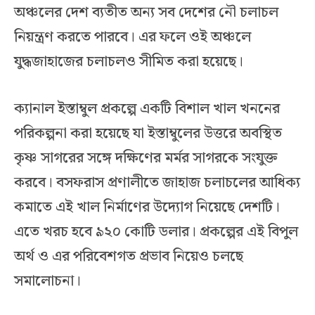
অঞ্চলের দেশ ব্যতীত অন্য সব দেশের নৌ চলাচল
নিয়ন্ত্রণ করতে পারবে। এর ফলে ওই অঞ্চলে
যুদ্ধজাহাজের চলাচলও সীমিত করা হয়েছে।
ক্যানাল ইস্তাম্বুল প্রকল্পে একটি বিশাল খাল খননের
পরিকল্পনা করা হয়েছে যা ইস্তাম্বুলের উত্তরে অবস্থিত
কৃষ্ণ সাগরের সঙ্গে দক্ষিণের মর্মর সাগরকে সংযুক্ত
করবে। বসফরাস প্রণালীতে জাহাজ চলাচলের আধিক্য
কমাতে এই খাল নির্মাণের উদ্যোগ নিয়েছে দেশটি।
এতে খরচ হবে ৯২০ কোটি ডলার। প্রকল্পের এই বিপুল
অর্থ ও এর পরিবেশগত প্রভাব নিয়েও চলছে
সমালোচনা।