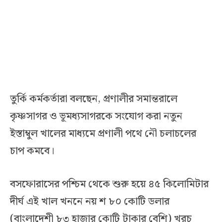
তুর্কি কর্মকর্তারা বলছেন, প্রণালীর সমান্তরালে
কৃষ্ণসাগর ও ভূমধ্যসাগরকে সংযোগ করা নতুন
ইস্তাম্বুল খালের মাধ্যমে প্রণালী পথে নৌ চলাচলের
চাপ কমবে।
বসফোরাসের পশ্চিম থেকে শুরু হয়ে ৪৫ কিলোমিটার
দীর্ঘ এই খাল খননে নয় শ ৮০ কোটি ডলার
(বাংলাদেশী ৮৩ হাজার কোটি টাকার বেশি) খরচ