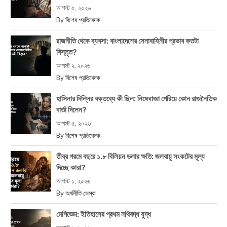
আগস্ট ৫, ২০২৬
By
বিশেষ প্রতিবেদক
রাজনীতি থেকে ব্যবসা: বাংলাদেশের সেনাবাহিনীর প্রভাব কতটা
বিস্তৃত?
আগস্ট ২, ২০২৬
By
বিশেষ প্রতিবেদক
হাসিনার দিল্লির বক্তব্যে কী ছিল: নিষেধাজ্ঞা পেরিয়ে কোন রাজনৈতিক
বার্তা দিলেন?
আগস্ট ৫, ২০২৬
By
বিশেষ প্রতিবেদক
তীব্র গরমে বছরে ১.৮ বিলিয়ন ডলার ক্ষতি: জলবায়ু সংকটের মূল্য
দিচ্ছে কারা?
আগস্ট ১, ২০২৬
By
অর্থনীতি ডেস্ক
মেগিড্ডো: ইতিহাসের প্রথম নথিবদ্ধ যুদ্ধ