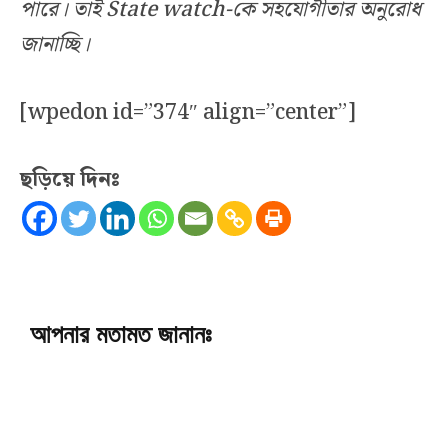
পারে। তাই State watch-কে সহযোগীতার অনুরোধ
জানাচ্ছি।
[wpedon id=”374″ align=”center”]
ছড়িয়ে দিনঃ
আপনার মতামত জানানঃ