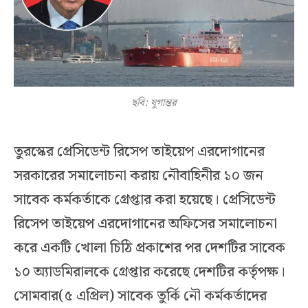
ছবি: যুগান্তর
তুরস্কের প্রেসিডেন্ট রিসেপ তাইয়েপ এরদোগানের
সরকারের সমালোচনা করায় নৌবাহিনীর ১০ জন
সাবেক কর্মকর্তাকে গ্রেপ্তার করা হয়েছে। প্রেসিডেন্ট
রিসেপ তাইয়েপ এরদোগানের অফিসের সমালোচনা
করে একটি খোলা চিঠি প্রকাশের পর দেশটির সাবেক
১০ অ্যাডমিরালকে গ্রেপ্তার করেছে দেশটির কর্তৃপক্ষ।
সোমবার(৫ এপ্রিল) সাবেক তুর্কি নৌ কর্মকর্তাদের