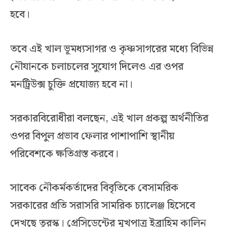
হবে।
তবে এই খাল ভূমধ্যসাগর ও কৃষ্ণসাগরের মধ্যে বিভিন্ন
নৌযানকে চলাচলের সুযোগ দিলেও এর ওপর
মনট্রিউক্স চুক্তি প্রযোজ্য হবে না।
সরকারবিরোধীরা বলছেন, এই খাল প্রকল্প অর্থনীতির
ওপর বিপুল প্রভাব ফেলার পাশাপাশি স্থানীয়
পরিবেশকে ক্ষতিগ্রস্ত করবে।
সাবেক নৌকর্মকর্তাদের বিবৃতিকে বেসামরিক
সরকারের প্রতি সরাসরি সামরিক চ্যালেঞ্জ হিসেবে
দেখছে তুরস্ক। প্রেসিডেন্টের মুখপাত্র ইব্রাহিম কালিন