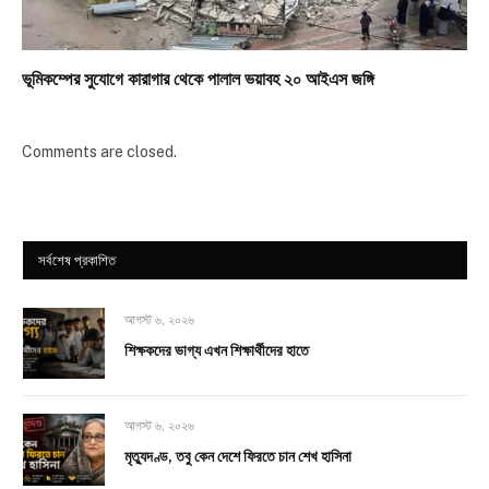
ভূমিকম্পের সুযোগে কারাগার থেকে পালাল ভয়াবহ ২০ আইএস জঙ্গি
Comments are closed.
সর্বশেষ প্রকাশিত
আগস্ট ৬, ২০২৬
শিক্ষকদের ভাগ্য এখন শিক্ষার্থীদের হাতে
আগস্ট ৬, ২০২৬
মৃত্যুদণ্ড, তবু কেন দেশে ফিরতে চান শেখ হাসিনা