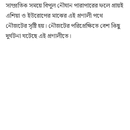
সাম্প্রতিক সময়ে বিপুল নৌযান পারাপারের ফলে প্রায়ই
এশিয়া ও ইউরোপের মাঝের এই প্রণালী পথে
নৌজটের সৃষ্টি হয়। নৌজটের পরিপ্রেক্ষিতে বেশ কিছু
দুর্ঘটনা ঘটেছে এই প্রণালীতে।