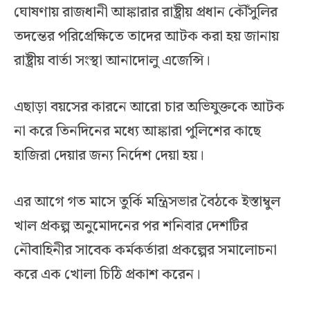
ঘোষণায় রাজধানী আঙ্কারার রাষ্ট্রীয় প্রধান কৌঁসুলির
তদন্তের পরিপ্রেক্ষিতে তাদের আটক করা হয় জানায়
রাষ্ট্রীয় বার্তা সংস্থা আনাদোলু এজেন্সি।
এছাড়া বয়সের কারনে আরো চার অভিযুক্তকে আটক
না করে তিনদিনের মধ্যে আঙ্কারা পুলিশের কাছে
হাজিরা দেয়ার জন্য নির্দেশ দেয়া হয়।
এর আগে গত মাসে তুর্কি মন্ত্রিসভার বৈঠকে ইস্তাম্বুল
খাল প্রকল্প অনুমোদনের পর শনিবার দেশটির
নৌবাহিনীর সাবেক কর্মকর্তারা প্রকল্পের সমালোচনা
করে এক খোলা চিঠি প্রকাশ করেন।