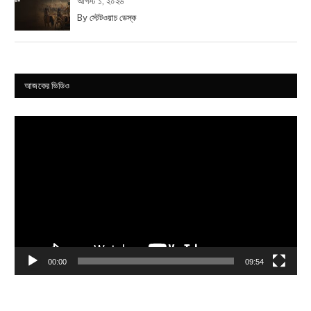
আগস্ট ১, ২০২৬
By
স্টেটওয়াচ ডেস্ক
আজকের ভিডিও
Video
Player
00:00
09:54