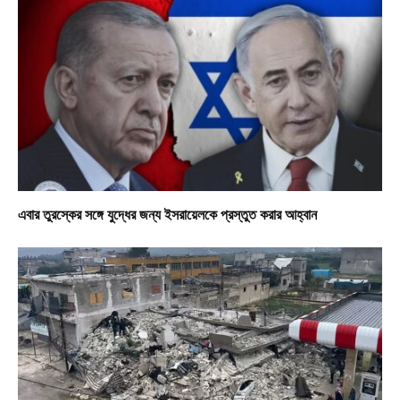
এবার তুরস্কের সঙ্গে যুদ্ধের জন্য ইসরায়েলকে প্রস্তুত করার আহ্বান