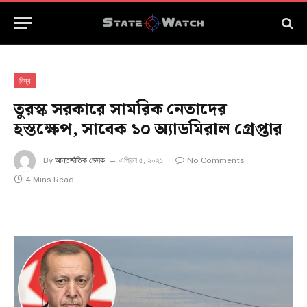
বিশ্ব
তুরস্ক সরকারে সামরিক নেতাদের
হস্তক্ষেপ, সাবেক ১০ অ্যাডমিরাল গ্রেপ্তার
By
আন্তর্জাতিক ডেস্ক
এপ্রিল ৫, ২০২১
No Comments
4 Mins Read