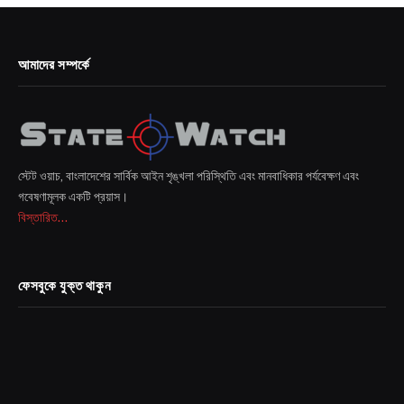
আমাদের সম্পর্কে
স্টেট ওয়াচ, বাংলাদেশের সার্বিক আইন শৃঙ্খলা পরিস্থিতি এবং মানবাধিকার পর্যবেক্ষণ এবং
গবেষণামূলক একটি প্রয়াস।
বিস্তারিত...
ফেসবুকে যুক্ত থাকুন