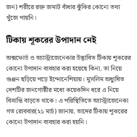
জন) শরীরে রক্ত জমাট বাঁধার ঝুঁকির কোনো তথ্য
খুঁজে পায়নি।
টিকায় শূকরের উপাদান নেই
অক্সফোর্ড ও অ্যাস্ট্রাজেনেকার উদ্ভাবিত টিকায় শূকরের
কোনো উপাদান ব্যবহার করা হয়েছে কিনা, তা নিয়ে
গুঞ্জন ছড়িয়ে পড়ে ইন্দোনেশিয়ায়। মুসলিম অধ্যুষিত
দেশটির জনগোষ্ঠীর মধ্যে কয়েকদিন ধরে এ নিয়ে
বিভ্রান্তি বাড়তে থাকে। এ পরিস্থিতিতে অ্যাস্ট্রাজেনেকা
গত রোববার(২১ মার্চ) জানায়, তাদের টিকায় শূকরের
কোনো উপাদান ব্যবহার করা হয়নি।