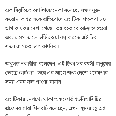
এক বিবৃতিতে অ্যাস্ট্রাজেনেকা বলেছে, লক্ষণযুক্ত
করোনা ভাইরাসকে প্রতিরোধে এই টিকা শতকরা ৮০
ভাগ কার্যকর দেখা গেছে। ভয়াবহভাবে আক্রান্ত হওয়া
এবং হাসপাতালে ভর্তি হওয়া বন্ধ করতে এই টিকা
শতকরা ১০০ ভাগ কার্যকর।
অনুসন্ধানকারীরা বলেছেন, এই টিকা সব বয়সী মানুষের
ক্ষেত্রে কার্যকর। তবে এর আগে অন্য দেশে গবেষণার
সময় এমন ফল পাওয়া যায়নি।
এই টিকার নেপথ্যে থাকা অক্সফোর্ড ইউনিভার্সিটির
প্রফেসর সারা গিলবার্ট বলেছেন, এখন যুক্তরাষ্ট্রে এই