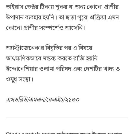
ভাইরাস ভেক্টর টিকায় শূকর বা অন্য কোনো প্রাণীর
উপাদান ব্যবহার হয়নি। তা ছাড়া পুরো প্রক্রিয়া এমন
কোনো প্রাণীর সংস্পর্শেও আসেনি।
অ্যাস্ট্রাজেনেকার বিবৃতির পর এ বিষয়ে
তাৎক্ষণিকভাবে মন্তব্য করতে রাজি হয়নি
ইন্দোনেশিয়ার ওলামা পরিষদ এবং দেশটির খাদ্য ও
ওষুধ সংস্থা।
এসডব্লিউ/এমএন/কেএইচ/২১৩০