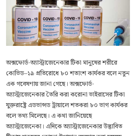
অক্সফোর্ড-অ্যাস্ট্রাজেনেকার টিকা মানুষের শরীরে
কোভিড–১৯ প্রতিরোধে ৮০ শতাংশ কার্যকর বলে নতুন
এক গবেষণায় জানা গেছে। অক্সফোর্ড-
অ্যাস্ট্রাজেনেকার তৈরি করা করোনা ভাইরাসের টিকা
যুক্তরাষ্ট্রে এডভান্সড ট্রায়ালে শতকরা ৮০ ভাগ কার্যকর
বলে তথ্য মিলেছে। এ কথা জানিয়েছে
অ্যাস্ট্রাজেনেকা। এদিকে অ্যাস্ট্রাজেনেকার উদ্ভাবিত