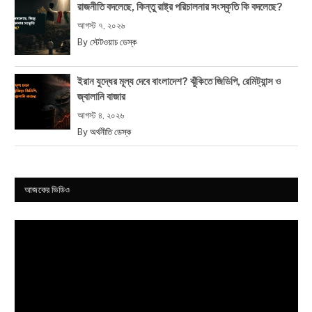
রাজনীতি বদলেছে, কিন্তু রাষ্ট্র পরিচালনার সংস্কৃতি কি বদলেছে?
আগস্ট ৭, ২০২৬
By
স্টেটওয়াচ ডেস্ক
ইরান যুদ্ধের মূল্য দেবে বাংলাদেশ? ঝুঁকিতে জিডিপি, রেমিট্যান্স ও
জ্বালানি বাজার
আগস্ট ৪, ২০২৬
By
অর্থনীতি ডেস্ক
আজকের ভিডিও
Video
Player