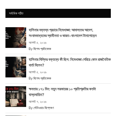
সর্বাধিক পঠিত
হাসিনার বক্তব্য প্রচারে নিষেধাজ্ঞা: আদালতের আদেশ,
সংবাদমাধ্যমের স্বাধীনতা ও ভারত–বাংলাদেশ টানাপোড়েন
আগস্ট ৫, ২০২৬
By
বিশেষ প্রতিবেদক
হাসিনার দিল্লির বক্তব্যে কী ছিল: নিষেধাজ্ঞা পেরিয়ে কোন রাজনৈতিক
বার্তা দিলেন?
আগস্ট ৫, ২০২৬
By
বিশেষ প্রতিবেদক
ক্ষমতার ১৭১ দিন: নতুন সরকারের ১০ প্রতিশ্রুতির কতটা
বাস্তবায়িত?
আগস্ট ৭, ২০২৬
By
স্টেটওয়াচ বিশ্লেষণ