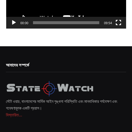
00:00
09:54
আমাদের সম্পর্কে
স্টেট ওয়াচ, বাংলাদেশের সার্বিক আইন শৃঙ্খলা পরিস্থিতি এবং মানবাধিকার পর্যবেক্ষণ এবং
গবেষণামূলক একটি প্রয়াস।
বিস্তারিত...