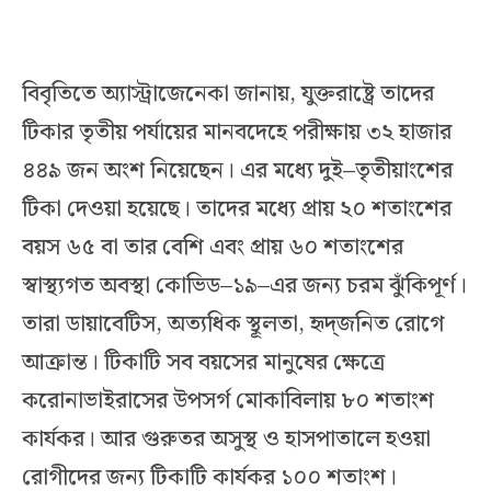
বিবৃতিতে অ্যাস্ট্রাজেনেকা জানায়, যুক্তরাষ্ট্রে তাদের
টিকার তৃতীয় পর্যায়ের মানবদেহে পরীক্ষায় ৩২ হাজার
৪৪৯ জন অংশ নিয়েছেন। এর মধ্যে দুই–তৃতীয়াংশের
টিকা দেওয়া হয়েছে। তাদের মধ্যে প্রায় ২০ শতাংশের
বয়স ৬৫ বা তার বেশি এবং প্রায় ৬০ শতাংশের
স্বাস্থ্যগত অবস্থা কোভিড–১৯–এর জন্য চরম ঝুঁকিপূর্ণ।
তারা ডায়াবেটিস, অত্যধিক স্থূলতা, হৃদ্‌জনিত রোগে
আক্রান্ত। টিকাটি সব বয়সের মানুষের ক্ষেত্রে
করোনাভাইরাসের উপসর্গ মোকাবিলায় ৮০ শতাংশ
কার্যকর। আর গুরুতর অসুস্থ ও হাসপাতালে হওয়া
রোগীদের জন্য টিকাটি কার্যকর ১০০ শতাংশ।