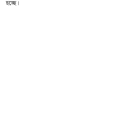
হচ্ছে।