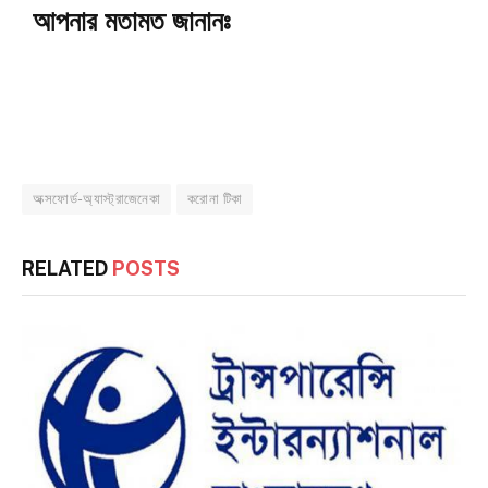
আপনার মতামত জানানঃ
অক্সফোর্ড-অ্যাস্ট্রাজেনেকা
করোনা টিকা
RELATED
POSTS