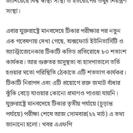
জানিয়েছে বিশ্ব স্বাস্থ্য সংস্থা ও ইউরোপের ওষুধ নিয়ন্ত্রণ
সংস্থা।
এবার যুক্তরাষ্ট্রে মানবদেহে টিকার পরীক্ষার পর নতুন
এক গবেষণায় দেখা গেছে, অক্সফোর্ড ইউনিভার্সিটি ও
অ্যাস্ট্রাজেনেকার টিকাটি কভিড প্রতিরোধে ৮০ শতাংশ
কার্যকর। আর গুরুতর অসুস্থতা বা হাসপাতালে ভর্তি
হওয়ার মতো পরিস্থিতি ঠেকাতে এটি শতভাগ কার্যকর।
টিকাটি নিরাপদ এবং এটি প্রয়োগে রক্ত জমাট বাঁধার
ঝুঁকি বেড়ে যাওয়ার কোনো প্রমাণও পাওয়া যায়নি।
যুক্তরাষ্ট্রে মানবদেহে টিকার তৃতীয় পর্যায়ে (চূড়ান্ত
পর্যায়ে) পরীক্ষা শেষে আজ সোমবার(২২ মার্চ) এ তথ্য
জানানো হলো। খবর এএফপি