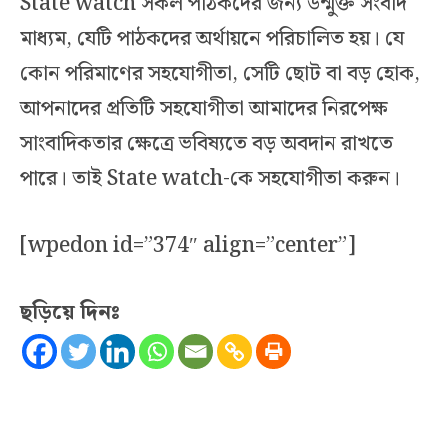
State watch সকল পাঠকদের জন্য উন্মুক্ত সংবাদ
মাধ্যম, যেটি পাঠকদের অর্থায়নে পরিচালিত হয়। যে
কোন পরিমাণের সহযোগীতা, সেটি ছোট বা বড় হোক,
আপনাদের প্রতিটি সহযোগীতা আমাদের নিরপেক্ষ
সাংবাদিকতার ক্ষেত্রে ভবিষ্যতে বড় অবদান রাখতে
পারে। তাই State watch-কে সহযোগীতা করুন।
[wpedon id=”374″ align=”center”]
ছড়িয়ে দিনঃ