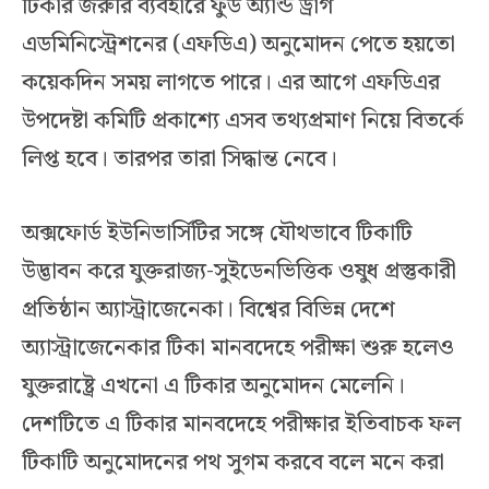
টিকার জরুরি ব্যবহারে ফুড অ্যান্ড ড্রাগ
এডমিনিস্ট্রেশনের (এফডিএ) অনুমোদন পেতে হয়তো
কয়েকদিন সময় লাগতে পারে। এর আগে এফডিএর
উপদেষ্টা কমিটি প্রকাশ্যে এসব তথ্যপ্রমাণ নিয়ে বিতর্কে
লিপ্ত হবে। তারপর তারা সিদ্ধান্ত নেবে।
অক্সফোর্ড ইউনিভার্সিটির সঙ্গে যৌথভাবে টিকাটি
উদ্ভাবন করে যুক্তরাজ্য-সুইডেনভিত্তিক ওষুধ প্রস্তুকারী
প্রতিষ্ঠান অ্যাস্ট্রাজেনেকা। বিশ্বের বিভিন্ন দেশে
অ্যাস্ট্রাজেনেকার টিকা মানবদেহে পরীক্ষা শুরু হলেও
যুক্তরাষ্ট্রে এখনো এ টিকার অনুমোদন মেলেনি।
দেশটিতে এ টিকার মানবদেহে পরীক্ষার ইতিবাচক ফল
টিকাটি অনুমোদনের পথ সুগম করবে বলে মনে করা