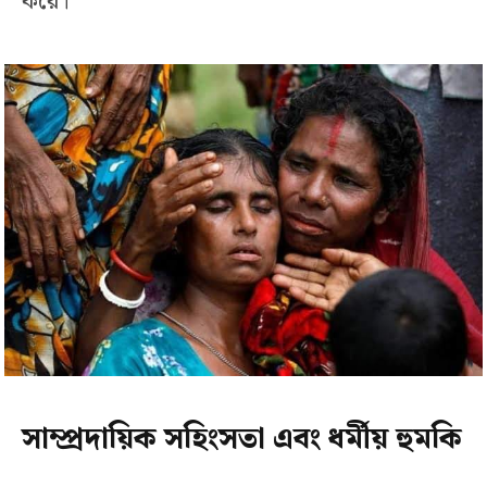
করে।
সাম্প্রদায়িক সহিংসতা এবং ধর্মীয় হুমকি