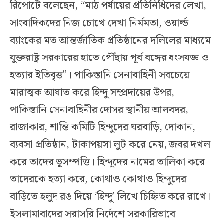
রিপোর্টে বলেছেন, “মাঠ পর্যায়ের প্রতিনিধিদের লেখা,
সাংবাদিকদের নিজ চোখে দেখা নির্মমতা, ওয়ার্ল্ড
ব্যাংকের মত আন্তর্জাতিক প্রতিষ্ঠানের দলিলের মাধ্যমে
যুক্তরাষ্ট্র সরকারের হাতে পৌঁছায় পূর্ব বঙ্গের ধংসযজ্ঞ ও
হত্যার ইতিবৃত্ত”। পাকিস্তানি সেনাবাহিনী সবচেয়ে
মারাত্মক আঘাত করে হিন্দু সম্প্রদায়ের উপর,
পাকিস্তানি সেনাবাহিনীর দোসর স্থানীয় আলবদর,
রাজাকার, শান্তি কমিটি হিন্দুদের ঘরবাড়ি, দোকান,
ব্যবসা প্রতিষ্ঠান, টাকাপয়সা লুট করে নেয়, জবর দখল
করে তাদের ভূসম্পত্তি। হিন্দুদের নামের তালিকা করে
তাদেরকে হত্যা করে, কোথাও কোথাও হিন্দুদের
বাড়িতে হলুদ রঙ দিয়ে ‘হিন্দু’ লিখে চিহ্নিত করে রাখে।
ইসলামাবাদের সরাসরি নির্দেশে সরকারিভাবে