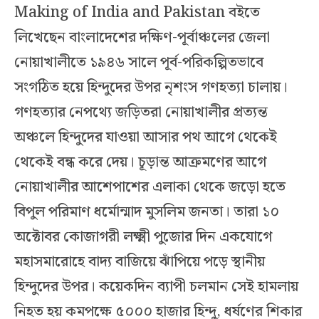
Making of India and Pakistan বইতে
লিখেছেন বাংলাদেশের দক্ষিণ-পূর্বাঞ্চলের জেলা
নোয়াখালীতে ১৯৪৬ সালে পূর্ব-পরিকল্পিতভাবে
সংগঠিত হয়ে হিন্দুদের উপর নৃশংস গণহত্যা চালায়।
গণহত্যার নেপথ্যে জড়িতরা নোয়াখালীর প্রত্যন্ত
অঞ্চলে হিন্দুদের যাওয়া আসার পথ আগে থেকেই
থেকেই বন্ধ করে দেয়। চূড়ান্ত আক্রমণের আগে
নোয়াখালীর আশেপাশের এলাকা থেকে জড়ো হতে
বিপুল পরিমাণ ধর্মোন্মাদ মুসলিম জনতা। তারা ১০
অক্টোবর কোজাগরী লক্ষ্মী পুজোর দিন একযোগে
মহাসমারোহে বাদ্য বাজিয়ে ঝাঁপিয়ে পড়ে স্থানীয়
হিন্দুদের উপর। কয়েকদিন ব্যাপী চলমান সেই হামলায়
নিহত হয় কমপক্ষে ৫০০০ হাজার হিন্দু, ধর্ষণের শিকার