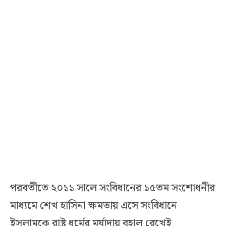
পরবর্তীতে ২০১১ সালে সংবিধানের ১৫তম সংশোধনীর
মাধ্যমে শেখ হাসিনা ক্ষমতায় এসে সংবিধানে
ইসলামকে রাষ্ট্র ধর্মের মর্যাদায় বহাল রেখেই