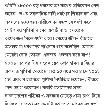
কমিটি ১৮০০০ বড় ধরণের অপরাধের প্রতিবেদন পেশ
করেন। তখন সহস্রাধিক নারী ধর্ষণের শিকার হন এবং
এরমধ্যে ২০০ জন নারীকে দলবদ্ধভাবে ধর্ষণ করে।
সেই সময় পূর্ণিমা নামের একটি বাচ্চা মেয়েকে
কয়েকজন মিলে ধর্ষণ করে। মেয়ের জীবন বাঁচাতে
অসহায় মা ধর্ষকদের পা’চেয়ে ধরে বলেছিল; আমার
মেয়েটা ছোট তোমরা একজন একজন করে যাও!
২০০১-এর পর ভিন্ন সম্প্রদায়ের উপর হামলার বিচার
একমাত্র পূর্ণিমা পেয়েছে তাও ১০ বছর পর ৪ মে ২০১১
তে! এরকম হাজারো পূর্ণিমা নির্যাতিত হয়েছেন, নীরবে
দেশ ত্যাগ করেছেন। বাবরি মসজিদের সময়
বাংলাদেশের পত্রিকা ও সরকার যেহেতু ধামা-চাপা দিয়ে
দিয়েছে সেহেতু সেই সময়টা বুঝতে আমাদের সহায়তা