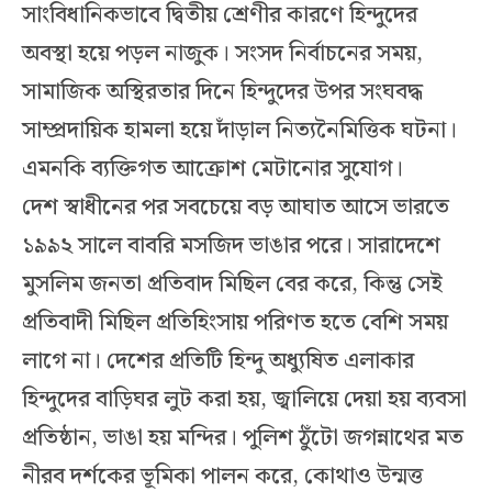
সাংবিধানিকভাবে দ্বিতীয় শ্রেণীর কারণে হিন্দুদের
অবস্থা হয়ে পড়ল নাজুক। সংসদ নির্বাচনের সময়,
সামাজিক অস্থিরতার দিনে হিন্দুদের উপর সংঘবদ্ধ
সাম্প্রদায়িক হামলা হয়ে দাঁড়াল নিত্যনৈমিত্তিক ঘটনা।
এমনকি ব্যক্তিগত আক্রোশ মেটানোর সুযোগ।
দেশ স্বাধীনের পর সবচেয়ে বড় আঘাত আসে ভারতে
১৯৯২ সালে বাবরি মসজিদ ভাঙার পরে। সারাদেশে
মুসলিম জনতা প্রতিবাদ মিছিল বের করে, কিন্তু সেই
প্রতিবাদী মিছিল প্রতিহিংসায় পরিণত হতে বেশি সময়
লাগে না। দেশের প্রতিটি হিন্দু অধ্যুষিত এলাকার
হিন্দুদের বাড়িঘর লুট করা হয়, জ্বালিয়ে দেয়া হয় ব্যবসা
প্রতিষ্ঠান, ভাঙা হয় মন্দির। পুলিশ ঠুঁটো জগন্নাথের মত
নীরব দর্শকের ভূমিকা পালন করে, কোথাও উন্মত্ত