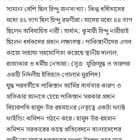
সামান্য বেশি ছিল হিন্দু জনসংখ্যা। কিন্তু ধর্ষিতাদের
মধ্যে ৪২ ভাগ ছিল হিন্দু রমণীরা। যাদের মধ্যে ৪৪ ভাগ
ছিলেন অবিবাহিত নারী। অর্থাৎ; কুমারী হিন্দু নারীরাই
ছিলেন ধর্ষকদের প্রধান লক্ষ্যবস্তু। পাকিস্তানীদের এসব
কাজে সাহায্য সহযোগিতা করেছে স্থানীয় দালাল,
রাজাকার ও ধর্মীয় নেতারা। (সূত্র- মুক্তিযুদ্ধ ও তারপর
একটি নির্দলীয় ইতিহাস-গোলাম মুরশিদ)
যুদ্ধ পরবর্তীতে পাকিস্তান আর্মির ব্যর্থতার কারণ ও
প্রতিকার জানতে চেয়ে পাকিস্তান সরকার প্রধান
বিচারপতি হামুদ-উর-রহমানের নেতৃত্বে একটা ফ্যাক্ট
ফাইন্ডিং কমিশন গঠনে করে। হামুদ-উর-রহমান
কমিশন সরকারের কাছে প্রতিবেদনে বাংলাদেশের