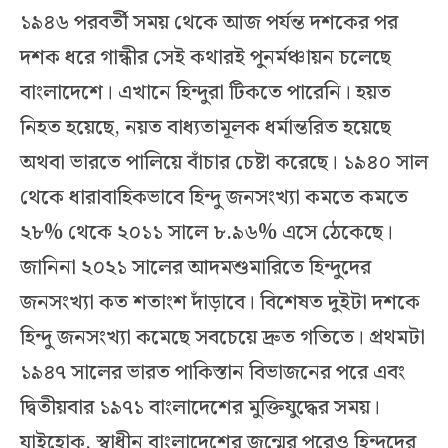
১৯৪৬ পরবর্তী সময় থেকে আজ পর্যন্ত দশকের পর
দশক ধরে গান্ধীর সেই কথারই পুনর্মঞ্চায়ন চলেছে
বাংলাদেশে। এখানে হিন্দুরা টিকতে পারেনি। হয়ত
নিহত হয়েছে, নয়ত বাধ্যতামূলক ধর্মান্তরিত হয়েছে
অথবা ভারতে পালিয়ে বাঁচার চেষ্টা করেছে। ১৯৪০ সাল
থেকে ধারাবাহিকভাবে হিন্দু জনসংখ্যা কমতে কমতে
২৮% থেকে ২০১১ সালে ৮.৯৬% এসে ঠেকেছে।
জানিনা ২০২১ সালের আদমশুমারিতে হিন্দুদের
জনসংখ্যা কত শতাংশ দাঁড়াবে। বিশেষত দুইটা দশকে
হিন্দু জনসংখ্যা কমেছে সবচেয়ে দ্রুত গতিতে। প্রথমটা
১৯৪৭ সালের ভারত পাকিস্তান বিভাজনের পরে এবং
দ্বিতীয়বার ১৯৭১ বাংলাদেশের মুক্তিযুদ্ধের সময়।
যাইহোক, স্বাধীন বাংলাদেশের জন্মের পরেও হিন্দুদের