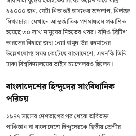
স্বাধীনতা যুদ্ধের হতাহতের সংখ্যা উল্লেখ করে মাত্র
২৬০০০ জন, যেটা নিতান্তই হাস্যকর অপলাপ, নির্লজ্জ
মিথ্যাচার। যেখানে আন্তর্জাতিক গণমাধ্যমে প্রকাশিত
হয়েছে ৩০ লাখ মানুষের নিহতের খবর। যদিও ব্রিটিশ
ভারতের বিহারে জন্ম নেয়া হামুদ-উর-রহমানের
উল্লেখযোগ্য সময় কেটেছে বাংলাদেশে, এমনকি তিনি
ঢাকা বিশ্ববিদ্যালয়ের ভাইস চ্যান্সেলরও ছিলেন।
বাংলাদেশের হিন্দুদের সাংবিধানিক
পরিচয়
১৯৪৭ সালের দেশভাগের পর থেকে অবিভক্ত
পাকিস্তান বা বাংলাদেশে হিন্দুদেরকে দ্বিতীয় শ্রেণীর