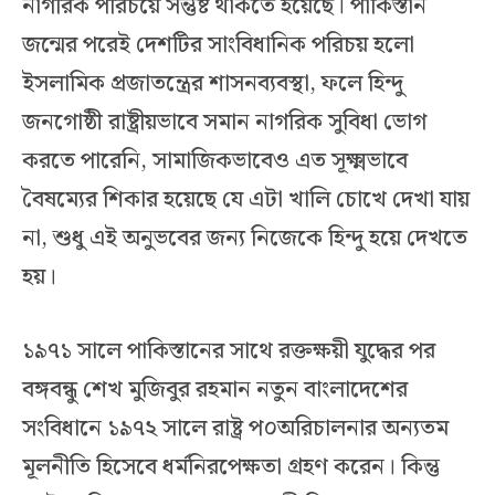
নাগরিক পরিচয়ে সন্তুষ্ট থাকতে হয়েছে। পাকিস্তান
জন্মের পরেই দেশটির সাংবিধানিক পরিচয় হলো
ইসলামিক প্রজাতন্ত্রের শাসনব্যবস্থা, ফলে হিন্দু
জনগোষ্ঠী রাষ্ট্রীয়ভাবে সমান নাগরিক সুবিধা ভোগ
করতে পারেনি, সামাজিকভাবেও এত সূক্ষ্মভাবে
বৈষম্যের শিকার হয়েছে যে এটা খালি চোখে দেখা যায়
না, শুধু এই অনুভবের জন্য নিজেকে হিন্দু হয়ে দেখতে
হয়।
১৯৭১ সালে পাকিস্তানের সাথে রক্তক্ষয়ী যুদ্ধের পর
বঙ্গবন্ধু শেখ মুজিবুর রহমান নতুন বাংলাদেশের
সংবিধানে ১৯৭২ সালে রাষ্ট্র প০অরিচালনার অন্যতম
মূলনীতি হিসেবে ধর্মনিরপেক্ষতা গ্রহণ করেন। কিন্তু