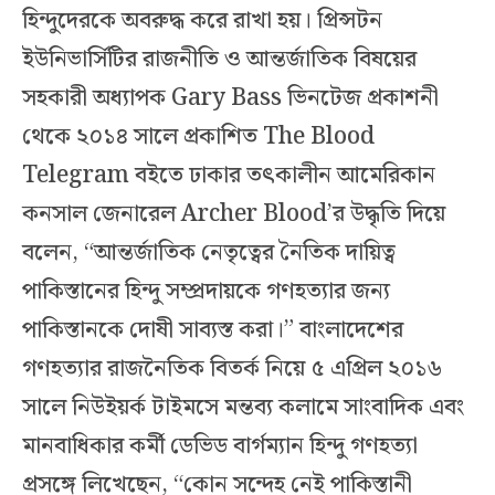
হিন্দুদেরকে অবরুদ্ধ করে রাখা হয়। প্রিন্সটন
ইউনিভার্সিটির রাজনীতি ও আন্তর্জাতিক বিষয়ের
সহকারী অধ্যাপক Gary Bass ভিনটেজ প্রকাশনী
থেকে ২০১৪ সালে প্রকাশিত The Blood
Telegram বইতে ঢাকার তৎকালীন আমেরিকান
কনসাল জেনারেল Archer Blood’র উদ্ধৃতি দিয়ে
বলেন, “আন্তর্জাতিক নেতৃত্বের নৈতিক দায়িত্ব
পাকিস্তানের হিন্দু সম্প্রদায়কে গণহত্যার জন্য
পাকিস্তানকে দোষী সাব্যস্ত করা।” বাংলাদেশের
গণহত্যার রাজনৈতিক বিতর্ক নিয়ে ৫ এপ্রিল ২০১৬
সালে নিউইয়র্ক টাইমসে মন্তব্য কলামে সাংবাদিক এবং
মানবাধিকার কর্মী ডেভিড বার্গম্যান হিন্দু গণহত্যা
প্রসঙ্গে লিখেছেন, “কোন সন্দেহ নেই পাকিস্তানী