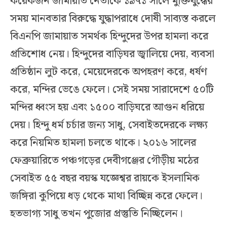
কয়েকজন জামায়াত নেতাকে ১৯৭১ সালে মুক্তিযুদ্ধের
সময় মানবতার বিরুদ্ধে যুদ্ধাপরাধে দোষী সাব্যস্ত করলে
বিএনপি জামায়াত সমর্থক হিন্দুদের উপর হামলা করে
প্রতিশোধ নেয়। হিন্দুদের বাড়িঘর জ্বালিয়ে দেয়, ব্যবসা
প্রতিষ্ঠান লুট করে, মেয়েদেরকে অপহরণ করে, ধর্ষণ
করে, মন্দির ভেঙে ফেলে। সেই সময় সারাদেশে ৫০টি
মন্দির ধ্বংস হয় এবং ১৫০০ বাড়িঘরে আগুন ধরিয়ে
দেয়। হিন্দু ধর্ম চর্চার জন্য সাধু, সেবাইতদেরকে লক্ষ্য
করে নিয়মিত হামলা চলতে থাকে। ২০১৬ সালের
ফেব্রুয়ারিতে পঞ্চগড়ের দেবীগঞ্জের গৌড়ীয় মঠের
সেবাইত ৫৫ বছর বয়স্ক যজ্ঞেশ্বর রায়কে ইসলামিক
জঙ্গিরা কুপিয়ে ধড় থেকে মাথা বিচ্ছিন্ন করে ফেলে।
হতভাগ্য সাধু তখন পুজোর প্রস্তুতি নিচ্ছিলেন।