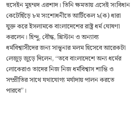
হুসেইন মুহম্মদ এরশাদ। তিনি ক্ষমতায় এসেই সংবিধান
কেটেছিঁড়ে ৮ম সংশোধনীতে আর্টিকেল ২(ক) ধারা
যুক্ত করে ইসলামকে বাংলাদেশের রাষ্ট্র ধর্ম ঘোষণা
করলেন। হিন্দু, বৌদ্ধ, খ্রিস্টান ও অন্যাব্য
ধর্মবিশ্বাসীদের জন্য সান্ত্বনার মলম হিসেবে আরেকটা
লেজুড় জুড়ে দিলেন, “তবে বাংলাদেশে অন্য ধর্মের
লোকেরাও তাদের নিজ নিজ ধর্মবিশ্বাস শান্তি ও
সম্প্রীতির সাথে যথাযোগ্য মর্যাদায় পালন করতে
পারবে”।