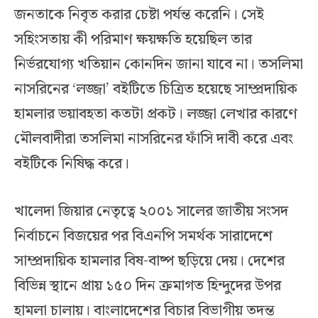
জনতাকে নিবৃত করার চেষ্টা পর্যন্ত করেনি। সেই
সহিংসতায় কী পরিমাণ ক্ষয়ক্ষতি হয়েছিল তার
নির্ভরযোগ্য খতিয়ান কোনদিন জানা যাবে না। তসলিমা
নাসরিনের ‘লজ্জা’ বইটিতে চিত্রিত হয়েছে সাম্প্রদায়িক
হামলার ভয়াবহতা কতটা প্রকট। লজ্জা লেখার কারণে
মৌলবাদীরা তসলিমা নাসরিনের ফাঁসি দাবী করে এবং
বইটিকে নিষিদ্ধ করে।
খালেদা জিয়ার নেতৃত্বে ২০০১ সালের জাতীয় সংসদ
নির্বাচনে বিজয়ের পর বিএনপি সমর্থক সারাদেশে
সাম্প্রদায়িক হামলার বিষ-বাষ্প ছড়িয়ে দেয়। দেশের
বিভিন্ন স্থানে প্রায় ১৫০ দিন ক্রমাগত হিন্দুদের উপর
হামলা চালায়। বাংলাদেশের বিচার বিভাগীয় তদন্ত