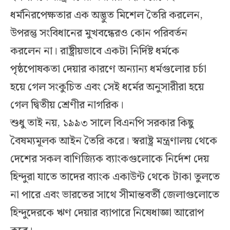
ধর্মনিরপেক্ষতার এক অদ্ভুত মিশেল তৈরি করলেন,
উপরন্তু সংবিধানের মুখবন্ধেরও কোন পরিবর্তন
করলেন না। রাষ্ট্রীয়ভাবে একটা নির্দিষ্ট ধর্মকে
পৃষ্ঠপোষকতা দেয়ার কারণে অন্যান্য ধর্মগুলোর চর্চা
হয়ে গেল সংকুচিত এবং সেই ধর্মের অনুসারীরা হয়ে
গেল দ্বিতীয় শ্রেণীর নাগরিক।
শুধু তাই নয়, ১৯৯৩ সালে বিএনপি সরকার কিছু
বৈষম্যমূলক আইন তৈরি করে। স্বরাষ্ট্র মন্ত্রণালয় থেকে
দেশের সকল বাণিজ্যিক ব্যাংকগুলোকে নির্দেশ দেয়
হিন্দুরা যাতে তাদের ব্যাংক একাউন্ট থেকে টাকা তুলতে
না পারে এবং ভারতের সাথে সীমান্তবর্তী জেলাগুলোতে
হিন্দুদেরকে ঋণ দেয়ার ব্যাপারে নিষেধাজ্ঞা আরোপ