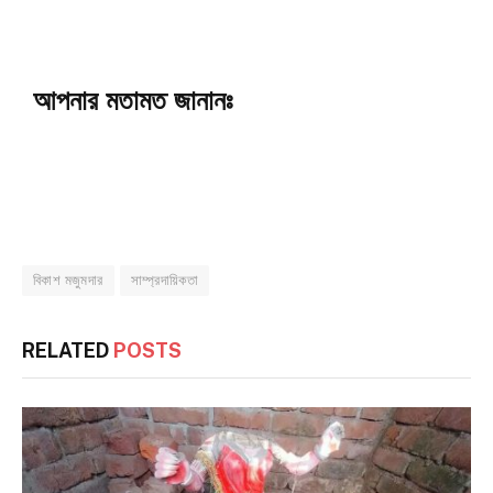
আপনার মতামত জানানঃ
বিকাশ মজুমদার
সাম্প্রদায়িকতা
RELATED
POSTS