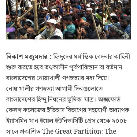
বিকাশ মজুমদার :
হিন্দুদের মর্মান্তিক বেদনার কাহিনী
শুরু করতে হবে তৎকালীন পূর্বপাকিস্তান বা বর্তমান
বাংলাদেশের নোয়াখালী গণহত্যার মধ্য দিয়ে।
নোয়াখালীর গণহত্যা আগামী দিনগুলোতে
বাংলাদেশের হিন্দু নিধনের ভূমিকা মাত্র। অক্সফোর্ড
কেলগ কলেজের ইতিহাস বিভাগের সহযোগী অধ্যাপক
ইয়াসমিন খান ইয়েল ইউনিভার্সিটি প্রেস থেকে ২০০৮
সালে প্রকাশিত The Great Partition: The