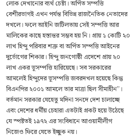
লোক দেখানোর ব্যর্থ চেষ্টা। অর্পিত সম্পত্তি
বেশীরভাগই এখন পর্যন্ত বিভিন্ন রাজনৈতিক নেতাদের
দখলে। ফলে আইনি জটিলতায় সেই সম্পত্তি আর
মালিকের কাছে হস্তান্তর সম্ভব হয় নি। প্রায় ১ কোটি ২০
লাখ হিন্দু পরিবার শত্রু বা অর্পিত সম্পত্তি আইনের
দুর্ভোগের শিকার। হিন্দু জনগোষ্ঠী এদেশে প্রায় ২০
লাখ একর ভূসম্পত্তি হারিয়েছে। সব সরকারের
আমলেই হিন্দুদের ভূসম্পত্তি জবরদখল হয়েছে কিন্তু
বিএনপির ২০০১ আমলে তার মাত্রা ছিল সীমাহীন”।
বর্তমান সরকার যেহেতু মদিনা সনদে দেশ চালাচ্ছে
এবং দেশের ধর্মীয় চেহারা এতটাই প্রকট হয়ে উঠেছে
যে স্পষ্টতই ১৯৭২ এর সংবিধানে আওয়ামীলীগ
নিজেও ফিরে যেতে ইচ্ছুক নয়।