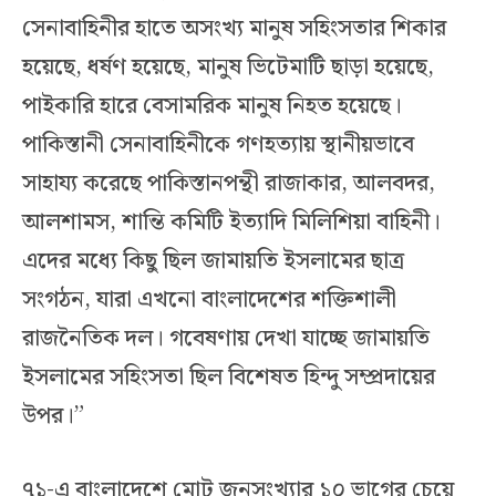
সেনাবাহিনীর হাতে অসংখ্য মানুষ সহিংসতার শিকার
হয়েছে, ধর্ষণ হয়েছে, মানুষ ভিটেমাটি ছাড়া হয়েছে,
পাইকারি হারে বেসামরিক মানুষ নিহত হয়েছে।
পাকিস্তানী সেনাবাহিনীকে গণহত্যায় স্থানীয়ভাবে
সাহায্য করেছে পাকিস্তানপন্থী রাজাকার, আলবদর,
আলশামস, শান্তি কমিটি ইত্যাদি মিলিশিয়া বাহিনী।
এদের মধ্যে কিছু ছিল জামায়তি ইসলামের ছাত্র
সংগঠন, যারা এখনো বাংলাদেশের শক্তিশালী
রাজনৈতিক দল। গবেষণায় দেখা যাচ্ছে জামায়তি
ইসলামের সহিংসতা ছিল বিশেষত হিন্দু সম্প্রদায়ের
উপর।”
৭১-এ বাংলাদেশে মোট জনসংখ্যার ১০ ভাগের চেয়ে