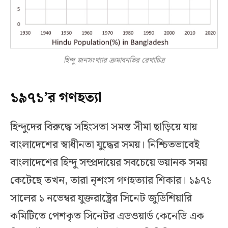
হিন্দু জনসংখ্যার ক্রমাবনতির রেখাচিত্র
১৯৭১’র গণহত্যা
হিন্দুদের বিরুদ্ধে সহিংসতা সমস্ত সীমা ছাড়িয়ে যায়
বাংলাদেশের স্বাধীনতা যুদ্ধের সময়। নিশ্চিতভাবেই
বাংলাদেশের হিন্দু সম্প্রদায়ের সবচেয়ে ভয়ানক সময়
কেটেছে তখন, তারা নৃশংস গণহত্যার শিকার। ১৯৭১
সালের ১ নভেম্বর যুক্তরাষ্ট্রের সিনেট জুডিশিয়ারি
কমিটিতে পেশকৃত সিনেটর এডওয়ার্ড কেনেডি এক