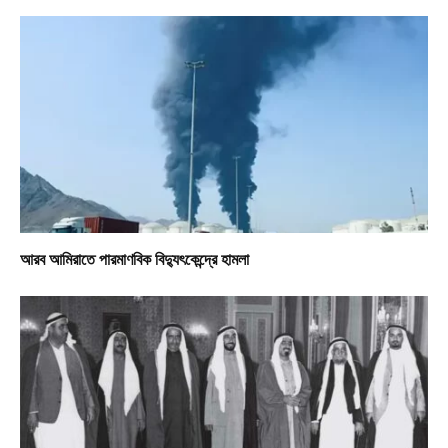
আরব আমিরাতে পারমাণবিক বিদ্যুৎকেন্দ্রে হামলা