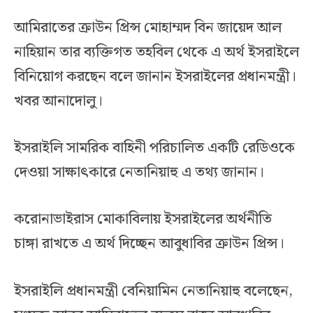
আমিরাতের ক্রাউন প্রিন্স মোহাম্মদ বিন জায়েদ আল
নাহিয়ান তার ব্যক্তিগত তহবিল থেকে এ অর্থ ইসরাইলে
বিনিয়োগ করছেন বলে জানান ইসরাইলের প্রধানমন্ত্রী।
খবর আনাদোলু।
ইসরাইলি সামরিক বাহিনী পরিচালিত একটি রেডিওকে
দেওয়া সাক্ষাৎকারে নেতানিয়াহু এ তথ্য জানান।
করোনাভাইরাস মোকাবিলায় ইসরাইলের অর্থনীতি
চাঙ্গা রাখতে এ অর্থ দিচ্ছেন আবুধাবির ক্রাউন প্রিন্স।
ইসরাইলি প্রধানমন্ত্রী বেনিয়ামিন নেতানিয়াহু বলেছেন,