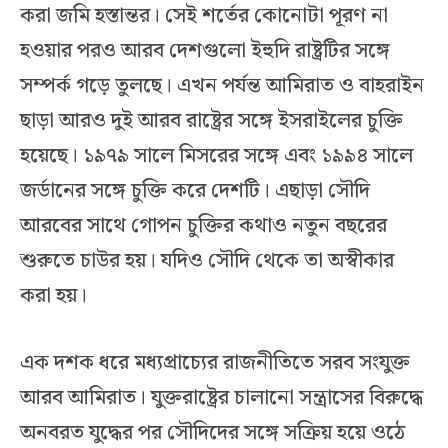
করা জমি হস্তান্তর। সেই শর্তের কোনোটা পূরণ না
হওয়ার পরও আরব দেশগুলো ইহুদি রাষ্ট্রটির সঙ্গে
সম্পর্ক গড়ে তুলছে। এখন পর্যন্ত আমিরাত ও বাহরাইন
ছাড়া আরও দুই আরব রাষ্ট্রের সঙ্গে ইসরাইলের চুক্তি
হয়েছে। ১৯৭৯ সালে মিসরের সঙ্গে এবং ১৯৯৪ সালে
জর্ডানের সঙ্গে চুক্তি করে দেশটি। এছাড়া সৌদি
আরবের সাথে গোপন চুক্তির কথাও নতুন বছরের
শুরুতে চাউর হয়। যদিও সৌদি থেকে তা অস্বীকার
করা হয়।
এক দশক ধরে মধ্যপ্রাচ্যের রাজনীতিতে সরব সংযুক্ত
আরব আমিরাত। যুক্তরাষ্ট্রের চালানো সন্ত্রাসের বিরুদ্ধে
অনবরত যুদ্ধের পর সৌদিদের সঙ্গে সক্রিয় হয়ে ওঠে