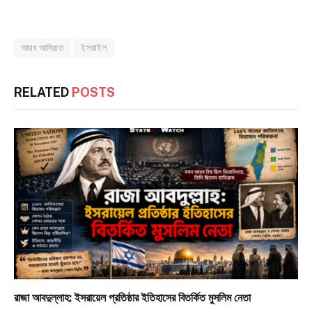
আরব আমিরাত
ইসরাইল
RELATED
POSTS
রাজা আবদুল্লাহ: ইসরায়েল প্রতিষ্ঠার ইতিহাসের বিতর্কিত মুসলিম নেতা