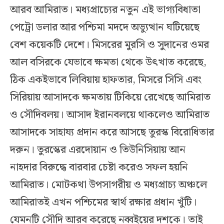
আরব আমিরাত। মধ্যপ্রাচ্যের নতুন এই ভাগ্যবিধাতা
পেট্রো ডলার আর পশ্চিমা মদদে অভ্যুত্থান ঘটিয়েছে
বেশ কয়েকটি দেশে। মিসরের মুরসি ও সুদানের ওমর
আল বসিরকে যেভাবে ক্ষমতা থেকে উৎখাত করেছে,
ঠিক একইভাবে লিবিয়ায় হাফতার, মিসরে সিসি এবং
সিরিয়ায় আসাদকে ক্ষমতায় টিকিয়ে রেখেছে আমিরাত
ও সৌদিবলয়। আসাদ ইরানবলয়ে থাকলেও আমিরাত
আসাদকে সাহায্য প্রদান করে আসছে তুরস্ক বিরোধিতার
দরুন। তুরস্কের এরদোয়ান ও তিউনিসিয়ায় আন
নাহদার বিরুদ্ধে বারবার চেষ্টা করেও সফল হয়নি
আমিরাত। মোটকথা উপসাগরীয় ও মধ্যপ্রাচ্য অঞ্চলে
আমিরাতই এখন পশ্চিমের স্বার্থ রক্ষার প্রধান খুঁটি।
যেমনটি সৌদি আরব করেছে নব্বইয়ের দশকে। তাই