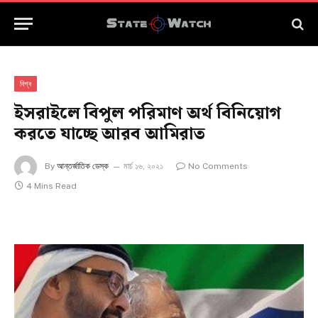
বিশ্ব
ইসরাইলে বিপুল পরিমাণ অর্থ বিনিয়োগ
করতে যাচ্ছে আরব আমিরাত
By
আন্তর্জাতিক ডেস্ক
মার্চ ১৬, ২০২১
No Comments
4 Mins Read