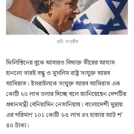
ছবি: সংগৃহীত
ফিলিস্তিনের বুকে আবারও বিষাক্ত তীরের আঘাত
হানলো তারই বন্ধু ও মুসলিম রাষ্ট্র সংযুক্ত আরব
আমিরাত। ইসরাইলকে সংযুক্ত আরব আমিরাত এক
কোটি ২০ লাখ ডলার দিচ্ছে বলে জানিয়েছেন দেশটির
প্রধানমন্ত্রী বেনিয়ামিন নেতানিয়াহু। বাংলাদেশী মুদ্রায়
এর পরিমাণ ১০১ কোটি ৬৫ লাখ ৪৭ হাজার আট শ’
৪০ টাকা।