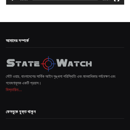
আমাদের সম্পর্কে
স্টেট ওয়াচ, বাংলাদেশের সার্বিক আইন শৃঙ্খলা পরিস্থিতি এবং মানবাধিকার পর্যবেক্ষণ এবং
গবেষণামূলক একটি প্রয়াস।
বিস্তারিত...
ফেসবুকে যুক্ত থাকুন