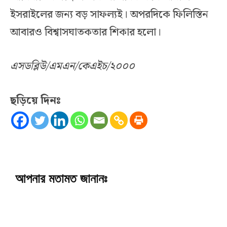
ইসরাইলের জন্য বড় সাফল্যই। অপরদিকে ফিলিস্তিন
আবারও বিশ্বাসঘাতকতার শিকার হলো।
এসডব্লিউ/এমএন/কেএইচ/২০০০
ছড়িয়ে দিনঃ
আপনার মতামত জানানঃ