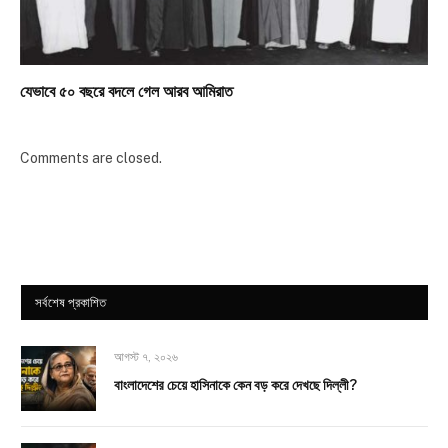
যেভাবে ৫০ বছরে বদলে গেল আরব আমিরাত
Comments are closed.
সর্বশেষ প্রকাশিত
আগস্ট ৭, ২০২৬
বাংলাদেশের চেয়ে হাসিনাকে কেন বড় করে দেখছে দিল্লী?