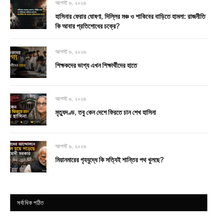
আগস্ট ৬, ২০২৬
হাসিনার ফেরার ঘোষণা, দিল্লির মঞ্চ ও শাকিবের বাড়িতে হামলা: রাজনীতি
কি আবার প্রতিশোধের চক্রে?
আগস্ট ৬, ২০২৬
শিক্ষকদের ভাগ্য এখন শিক্ষার্থীদের হাতে
আগস্ট ৬, ২০২৬
মৃত্যুদণ্ড, তবু কেন দেশে ফিরতে চান শেখ হাসিনা
আগস্ট ৬, ২০২৬
মিয়ানমারের গৃহযুদ্ধে কি সত্যিই শান্তির পথ খুলছে?
সর্বাধিক পঠিত