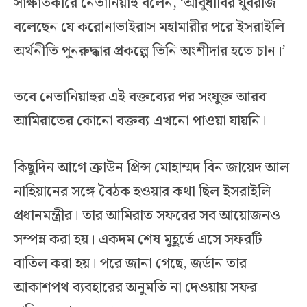
সাক্ষাতকারে নেতানিয়াহু বলেন, ‘আবুধাবির যুবরাজ
বলেছেন যে করোনাভাইরাস মহামারীর পরে ইসরাইলি
অর্থনীতি পুনরুদ্ধার প্রকল্পে তিনি অংশীদার হতে চান।’
তবে নেতানিয়াহুর এই বক্তব্যের পর সংযুক্ত আরব
আমিরাতের কোনো বক্তব্য এখনো পাওয়া যায়নি।
কিছুদিন আগে ক্রাউন প্রিন্স মোহাম্মদ বিন জায়েদ আল
নাহিয়ানের সঙ্গে বৈঠক হওয়ার কথা ছিল ইসরাইলি
প্রধানমন্ত্রীর। তার আমিরাত সফরের সব আয়োজনও
সম্পন্ন করা হয়। একদম শেষ মুহূর্তে এসে সফরটি
বাতিল করা হয়। পরে জানা গেছে, জর্ডান তার
আকাশপথ ব্যবহারের অনুমতি না দেওয়ায় সফর