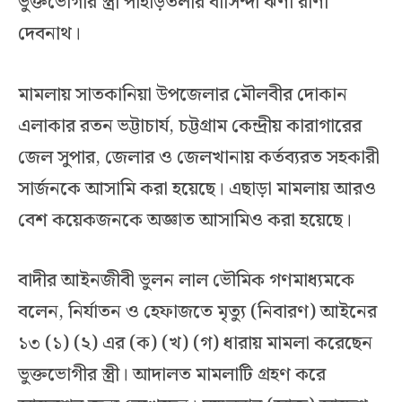
ভুক্তভোগীর স্ত্রী পাহাড়তলীর বাসিন্দা ঝর্ণা রাণী
দেবনাথ।
মামলায় সাতকানিয়া উপজেলার মৌলবীর দোকান
এলাকার রতন ভট্টাচার্য, চট্টগ্রাম কেন্দ্রীয় কারাগারের
জেল সুপার, জেলার ও জেলখানায় কর্তব্যরত সহকারী
সার্জনকে আসামি করা হয়েছে। এছাড়া মামলায় আরও
বেশ কয়েকজনকে অজ্ঞাত আসামিও করা হয়েছে।
বাদীর আইনজীবী ভুলন লাল ভৌমিক গণমাধ্যমকে
বলেন, নির্যাতন ও হেফাজতে মৃত্যু (নিবারণ) আইনের
১৩ (১) (২) এর (ক) (খ) (গ) ধারায় মামলা করেছেন
ভুক্তভোগীর স্ত্রী। আদালত মামলাটি গ্রহণ করে