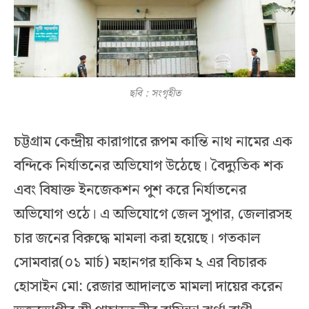
ছবি : সংগৃহীত
চট্টগ্রাম কেন্দ্রীয় কারাগারে রূপম কান্তি নাথ নামের এক
বন্দিকে নির্যাতনের অভিযোগ উঠেছে। বৈদ্যুতিক শক
এবং বিষাক্ত ইনজেকশন পুশ করে নির্যাতনের
অভিযোগ ওঠে। এ অভিযোগে জেল সুপার, জেলারসহ
চার জনের বিরুদ্ধে মামলা করা হয়েছে। গতকাল
সোমবার(০১ মার্চ) মহানগর হাকিম ২ এর বিচারক
হোসাইন মো: রেজার আদালতে মামলা দায়ের করেন