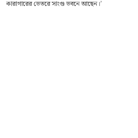
কারাগারের ভেতরে সাংগু ভবনে আছেন।’