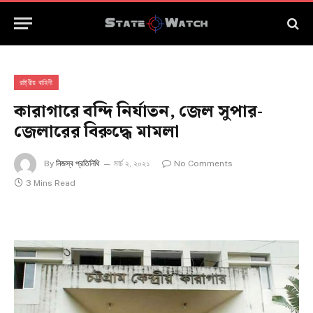
রাষ্ট্রীয় বাহিনী
কারাগারে বন্দি নির্যাতন, জেল সুপার-
জেলারের বিরুদ্ধে মামলা
By
নিজস্ব প্রতিনিধি
মার্চ ২, ২০২১
No Comments
3 Mins Read