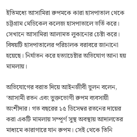
ইতিমধ্যে আসামিরা রুপমকে কারা হাসপাতাল থেকে
চট্টগ্রাম মেডিকেল কলেজ হাসপাতালে ভর্তি করে।
সেখানে আসামিরা আলামত লুকানোর চেষ্টা করে।
বিষয়টি হাসপাতালের পরিচালক বরাবরে জানানো
হয়েছে। নির্যাতন করে হত্যাচেষ্টার অভিযোগ আনা হয়
মামলায়।
অভিযোগের বরাত দিয়ে আইনজীবী ভুলন বলেন,
‘আসামী রতন এবং ভুক্তভোগী রুপম ব্যবসায়ী
অংশীদার। গত বছরের ১৫ ডিসেম্বর রতনের দায়ের
করা একটি মামলায় সম্পূর্ণ সুস্থ অবস্থায় আদালতের
মাধ্যমে কারাগারে যান রুপম। সেই থেকে তিনি