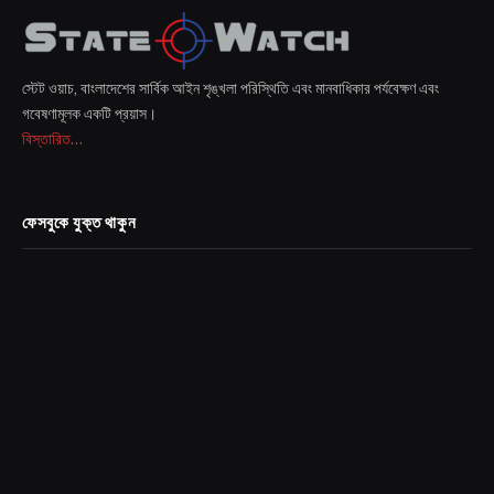
স্টেট ওয়াচ, বাংলাদেশের সার্বিক আইন শৃঙ্খলা পরিস্থিতি এবং মানবাধিকার পর্যবেক্ষণ এবং
গবেষণামূলক একটি প্রয়াস।
বিস্তারিত...
ফেসবুকে যুক্ত থাকুন