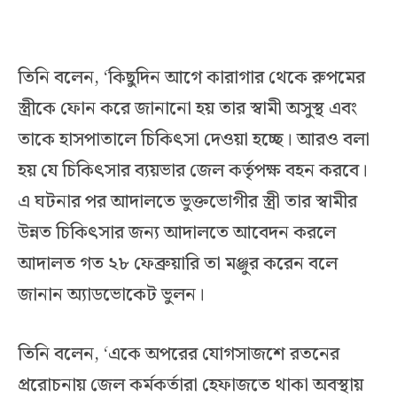
তিনি বলেন, ‘কিছুদিন আগে কারাগার থেকে রুপমের
স্ত্রীকে ফোন করে জানানো হয় তার স্বামী অসুস্থ এবং
তাকে হাসপাতালে চিকিৎসা দেওয়া হচ্ছে। আরও বলা
হয় যে চিকিৎসার ব্যয়ভার জেল কর্তৃপক্ষ বহন করবে।
এ ঘটনার পর আদালতে ভুক্তভোগীর স্ত্রী তার স্বামীর
উন্নত চিকিৎসার জন্য আদালতে আবেদন করলে
আদালত গত ২৮ ফেব্রুয়ারি তা মঞ্জুর করেন বলে
জানান অ্যাডভোকেট ভুলন।
তিনি বলেন, ‘একে অপরের যোগসাজশে রতনের
প্ররোচনায় জেল কর্মকর্তারা হেফাজতে থাকা অবস্থায়