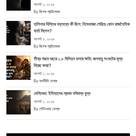
আগস্ট ২, ২০২৬
By
বিশেষ প্রতিবেদক
হাসিনার দিল্লির বক্তব্যে কী ছিল: নিষেধাজ্ঞা পেরিয়ে কোন রাজনৈতিক
বার্তা দিলেন?
আগস্ট ৫, ২০২৬
By
বিশেষ প্রতিবেদক
তীব্র গরমে বছরে ১.৮ বিলিয়ন ডলার ক্ষতি: জলবায়ু সংকটের মূল্য
দিচ্ছে কারা?
আগস্ট ১, ২০২৬
By
অর্থনীতি ডেস্ক
মেগিড্ডো: ইতিহাসের প্রথম নথিবদ্ধ যুদ্ধ
আগস্ট ১, ২০২৬
By
স্টেটওয়াচ ডেস্ক