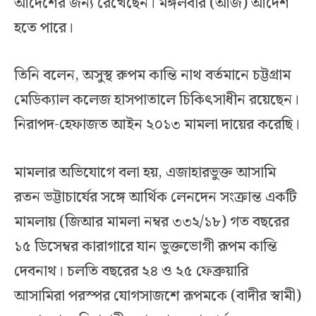
আদেশের জন্য রেখেছেন। মঙ্গলবার (আজ) আদেশ
হতে পারে।
তিনি বলেন, অসুস্থ রুপম কান্তি নাথ বর্তমানে চট্টগ্রাম
মেডিক্যাল কলেজ হাসপাতালে চিকিৎসাধীন রয়েছেন।
নিরাপদ-হেফাজত আইন ২০১৩ মামলা দায়ের করেছি।
মামলার অভিযোগে বলা হয়, এজাহারভুক্ত আসামি
রতন ভট্টাচার্যের সঙ্গে আর্থিক লেনদেন সংক্রান্ত একটি
মামলায় (জিআর মামলা নম্বর ৩৩২/১৮) গত বছরের
১৫ ডিসেম্বর কারাগারে যান ভুক্তভোগী রূপম কান্তি
দেবনাথ। চলতি বছরের ২৪ ও ২৫ ফেব্রুয়ারি
আসামিরা পরস্পর যোগসাজশে রূপমকে (বাদীর স্বামী)