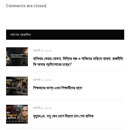
Comments are closed.
সর্বশেষ প্রকাশিত
আগস্ট ৬, ২০২৬
হাসিনার ফেরার ঘোষণা, দিল্লির মঞ্চ ও শাকিবের বাড়িতে হামলা: রাজনীতি
কি আবার প্রতিশোধের চক্রে?
আগস্ট ৬, ২০২৬
শিক্ষকদের ভাগ্য এখন শিক্ষার্থীদের হাতে
আগস্ট ৬, ২০২৬
মৃত্যুদণ্ড, তবু কেন দেশে ফিরতে চান শেখ হাসিনা