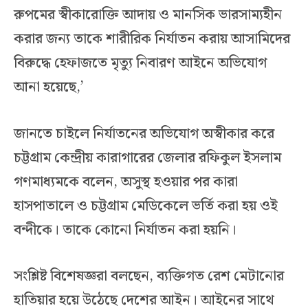
রুপমের স্বীকারোক্তি আদায় ও মানসিক ভারসাম্যহীন
করার জন্য তাকে শারীরিক নির্যাতন করায় আসামিদের
বিরুদ্ধে হেফাজতে মৃত্যু নিবারণ আইনে অভিযোগ
আনা হয়েছে,’
জানতে চাইলে নির্যাতনের অভিযোগ অস্বীকার করে
চট্টগ্রাম কেন্দ্রীয় কারাগারের জেলার রফিকুল ইসলাম
গণমাধ্যমকে বলেন, অসুস্থ হওয়ার পর কারা
হাসপাতালে ও চট্টগ্রাম মেডিকেলে ভর্তি করা হয় ওই
বন্দীকে। তাকে কোনো নির্যাতন করা হয়নি।
সংশ্লিষ্ট বিশেষজ্ঞরা বলছেন, ব্যক্তিগত রেশ মেটানোর
হাতিয়ার হয়ে উঠেছে দেশের আইন। আইনের সাথে