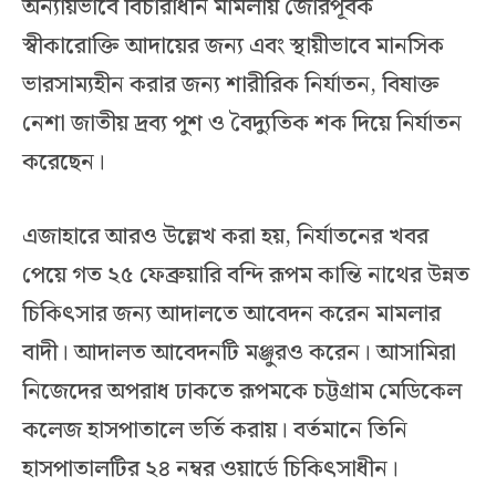
অন্যায়ভাবে বিচারাধীন মামলায় জোরপূর্বক
স্বীকারোক্তি আদায়ের জন্য এবং স্থায়ীভাবে মানসিক
ভারসাম্যহীন করার জন্য শারীরিক নির্যাতন, বিষাক্ত
নেশা জাতীয় দ্রব্য পুশ ও বৈদ্যুতিক শক দিয়ে নির্যাতন
করেছেন।
এজাহারে আরও উল্লেখ করা হয়, নির্যাতনের খবর
পেয়ে গত ২৫ ফেব্রুয়ারি বন্দি রূপম কান্তি নাথের উন্নত
চিকিৎসার জন্য আদালতে আবেদন করেন মামলার
বাদী। আদালত আবেদনটি মঞ্জুরও করেন। আসামিরা
নিজেদের অপরাধ ঢাকতে রূপমকে চট্টগ্রাম মেডিকেল
কলেজ হাসপাতালে ভর্তি করায়। বর্তমানে তিনি
হাসপাতালটির ২৪ নম্বর ওয়ার্ডে চিকিৎসাধীন।