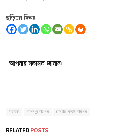
ছড়িয়ে দিনঃ
আপনার মতামত জানানঃ
কারারক্ষী
কাশিমপুর কারাগার
চট্টগ্রাম কেন্দ্রীয় কারাগার
RELATED
POSTS