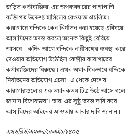
জড়িত কর্তাব্যক্তিরা এর অপব্যবহারের পাশাপাশি
ব্যক্তিগত উদ্দেশ্য হাসিলের রেওয়াজ প্রচলিত।
কারাগারে বন্দিকে কেন নির্যাতন করা হয়েছে এবিষয়ে
আসামিদের তদন্ত করলে অনেক কিছুই বেরিয়ে
আসবে। কদিন আগে বন্দিকে নারীসঙ্গের ব্যবস্থা করে
দেওয়ার অভিযোগ উঠেছিল কেন্দ্রীয় কারাগারের
কর্তাব্যক্তিদের বিরুদ্ধে। এখন অমানবিকভাবে বন্দিকে
নির্যাতনের অভিযোগ এলো। এ থেকে দেশের
কারাগারগুলোর এক ভয়ানকতম চিত্র উঠে আসে বলে
জানান বিশেষজ্ঞরা। তারা এর সুষ্ঠু তদন্ত দাবি করে
আসামিদের আইনের আওতায় আনার দাবি জানান।
এসডব্লিউ/এমএন/কেএইচ/১৪০৫