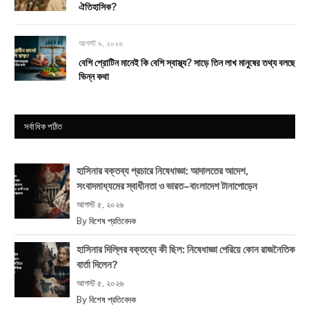
ঐতিহাসিক?
আগস্ট ৯, ২০২৬
বেশি প্রোটিন মানেই কি বেশি স্বাস্থ্য? সাড়ে তিন লাখ মানুষের তথ্য বলছে
ভিন্ন কথা
সর্বাধিক পঠিত
হাসিনার বক্তব্য প্রচারে নিষেধাজ্ঞা: আদালতের আদেশ,
সংবাদমাধ্যমের স্বাধীনতা ও ভারত–বাংলাদেশ টানাপোড়েন
আগস্ট ৫, ২০২৬
By
বিশেষ প্রতিবেদক
হাসিনার দিল্লির বক্তব্যে কী ছিল: নিষেধাজ্ঞা পেরিয়ে কোন রাজনৈতিক
বার্তা দিলেন?
আগস্ট ৫, ২০২৬
By
বিশেষ প্রতিবেদক