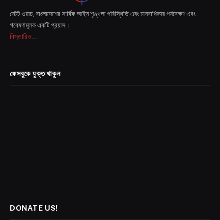
স্টেট ওয়াচ, বাংলাদেশের সার্বিক আইন শৃঙ্খলা পরিস্থিতি এবং মানবাধিকার পর্যবেক্ষণ এবং
গবেষণামূলক একটি প্রয়াস।
বিস্তারিত...
ফেসবুকে যুক্ত থাকুন
DONATE US!