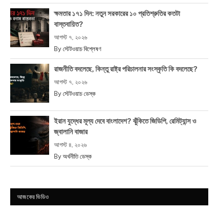
ক্ষমতার ১৭১ দিন: নতুন সরকারের ১০ প্রতিশ্রুতির কতটা
বাস্তবায়িত?
আগস্ট ৭, ২০২৬
By
স্টেটওয়াচ বিশ্লেষণ
রাজনীতি বদলেছে, কিন্তু রাষ্ট্র পরিচালনার সংস্কৃতি কি বদলেছে?
আগস্ট ৭, ২০২৬
By
স্টেটওয়াচ ডেস্ক
ইরান যুদ্ধের মূল্য দেবে বাংলাদেশ? ঝুঁকিতে জিডিপি, রেমিট্যান্স ও
জ্বালানি বাজার
আগস্ট ৪, ২০২৬
By
অর্থনীতি ডেস্ক
আজকের ভিডিও