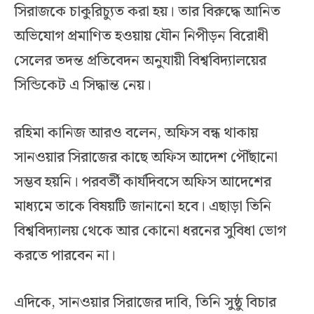
সিরাজকে চাকুরিচ্যুত করা হয়। তার বিরুদ্ধে আনিত
অভিযোগ প্রমাণিত হওয়ায় যৌন নিপীড়ন বিরোধী
সেলের তদন্ত প্রতিবেদন অনুযায়ী বিশ্ববিদ্যালয়ের
সিন্ডিকেট এ সিদ্ধান্ত নেয়।
রহিমা কানিজ আরও বলেন, অফিস বন্ধ থাকায়
সানওয়ার সিরাজের কাছে অফিস আদেশ পৌঁছানো
সম্ভব হয়নি। পরবর্তী কার্যদিবসে অফিস আদেশের
মাধ্যমে তাকে বিষয়টি জানানো হবে। এছাড়া তিনি
বিশ্ববিদ্যালয় থেকে আর কোনো ধরনের সুবিধা ভোগ
করতে পারবেন না।
এদিকে, সানওয়ার সিরাজের দাবি, তিনি সুষ্ঠু বিচার