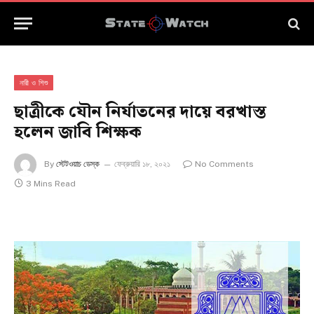
নারী ও শিশু
ছাত্রীকে যৌন নির্যাতনের দায়ে বরখাস্ত
হলেন জাবি শিক্ষক
By
স্টেটওয়াচ ডেস্ক
ফেব্রুয়ারি ১৮, ২০২১
No Comments
3 Mins Read