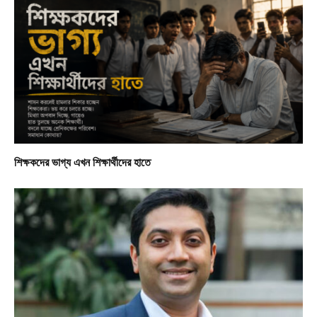
শিক্ষকদের ভাগ্য এখন শিক্ষার্থীদের হাতে