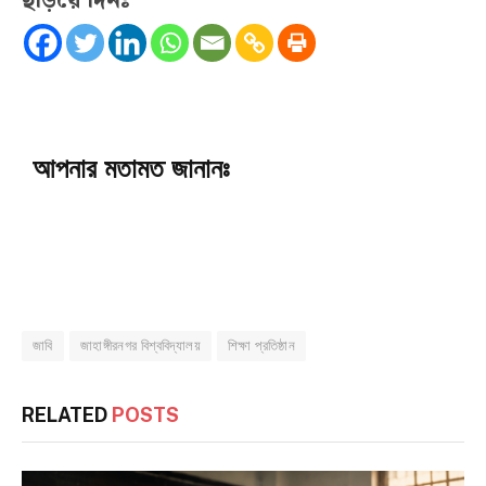
ছড়িয়ে দিনঃ
আপনার মতামত জানানঃ
জাবি
জাহাঙ্গীরনগর বিশ্ববিদ্যালয়
শিক্ষা প্রতিষ্ঠান
RELATED
POSTS