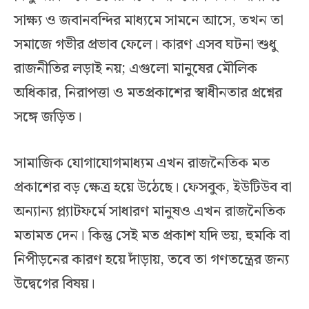
সাক্ষ্য ও জবানবন্দির মাধ্যমে সামনে আসে, তখন তা
সমাজে গভীর প্রভাব ফেলে। কারণ এসব ঘটনা শুধু
রাজনীতির লড়াই নয়; এগুলো মানুষের মৌলিক
অধিকার, নিরাপত্তা ও মতপ্রকাশের স্বাধীনতার প্রশ্নের
সঙ্গে জড়িত।
সামাজিক যোগাযোগমাধ্যম এখন রাজনৈতিক মত
প্রকাশের বড় ক্ষেত্র হয়ে উঠেছে। ফেসবুক, ইউটিউব বা
অন্যান্য প্ল্যাটফর্মে সাধারণ মানুষও এখন রাজনৈতিক
মতামত দেন। কিন্তু সেই মত প্রকাশ যদি ভয়, হুমকি বা
নিপীড়নের কারণ হয়ে দাঁড়ায়, তবে তা গণতন্ত্রের জন্য
উদ্বেগের বিষয়।