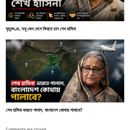
মৃত্যুদণ্ড, তবু কেন দেশে ফিরতে চান শেখ হাসিনা
শেখ হাসিনা ভারতে পালাল, বাংলাদেশ কোথায় পালাবে?
Comments are closed.