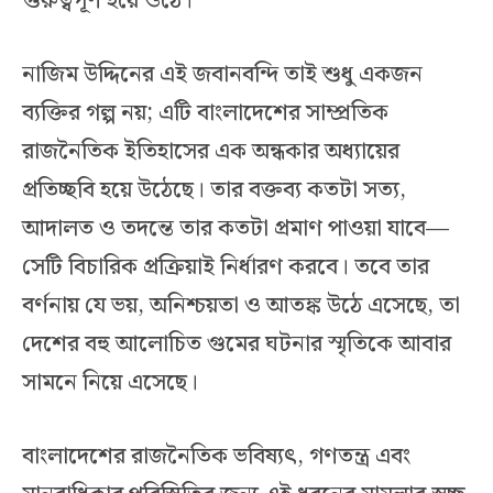
গুরুত্বপূর্ণ হয়ে ওঠে।
নাজিম উদ্দিনের এই জবানবন্দি তাই শুধু একজন
ব্যক্তির গল্প নয়; এটি বাংলাদেশের সাম্প্রতিক
রাজনৈতিক ইতিহাসের এক অন্ধকার অধ্যায়ের
প্রতিচ্ছবি হয়ে উঠেছে। তার বক্তব্য কতটা সত্য,
আদালত ও তদন্তে তার কতটা প্রমাণ পাওয়া যাবে—
সেটি বিচারিক প্রক্রিয়াই নির্ধারণ করবে। তবে তার
বর্ণনায় যে ভয়, অনিশ্চয়তা ও আতঙ্ক উঠে এসেছে, তা
দেশের বহু আলোচিত গুমের ঘটনার স্মৃতিকে আবার
সামনে নিয়ে এসেছে।
বাংলাদেশের রাজনৈতিক ভবিষ্যৎ, গণতন্ত্র এবং