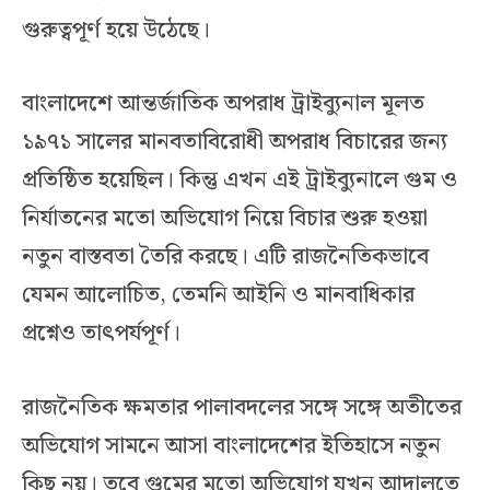
গুরুত্বপূর্ণ হয়ে উঠেছে।
বাংলাদেশে আন্তর্জাতিক অপরাধ ট্রাইব্যুনাল মূলত
১৯৭১ সালের মানবতাবিরোধী অপরাধ বিচারের জন্য
প্রতিষ্ঠিত হয়েছিল। কিন্তু এখন এই ট্রাইব্যুনালে গুম ও
নির্যাতনের মতো অভিযোগ নিয়ে বিচার শুরু হওয়া
নতুন বাস্তবতা তৈরি করছে। এটি রাজনৈতিকভাবে
যেমন আলোচিত, তেমনি আইনি ও মানবাধিকার
প্রশ্নেও তাৎপর্যপূর্ণ।
রাজনৈতিক ক্ষমতার পালাবদলের সঙ্গে সঙ্গে অতীতের
অভিযোগ সামনে আসা বাংলাদেশের ইতিহাসে নতুন
কিছু নয়। তবে গুমের মতো অভিযোগ যখন আদালতে