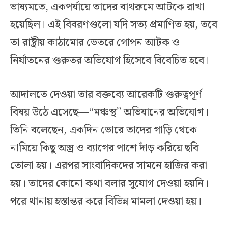
ভাষ্যমতে, একপর্যায়ে তাদের বাথরুমে আটকে রাখা
হয়েছিল। এই বিবরণগুলো যদি সত্য প্রমাণিত হয়, তবে
তা রাষ্ট্রীয় কাঠামোর ভেতরে গোপন আটক ও
নির্যাতনের গুরুতর অভিযোগ হিসেবে বিবেচিত হবে।
আদালতে দেওয়া তার বক্তব্যে আরেকটি গুরুত্বপূর্ণ
বিষয় উঠে এসেছে—“মঞ্চস্থ” অভিযানের অভিযোগ।
তিনি বলেছেন, একদিন ভোরে তাদের গাড়ি থেকে
নামিয়ে কিছু অস্ত্র ও ব্যাগের পাশে দাঁড় করিয়ে ছবি
তোলা হয়। এরপর সাংবাদিকদের সামনে হাজির করা
হয়। তাদের কোনো কথা বলার সুযোগ দেওয়া হয়নি।
পরে থানায় হস্তান্তর করে বিভিন্ন মামলা দেওয়া হয়।