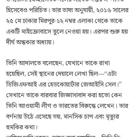
হিসেবেও পরিচিত। তার ভাষ্য অনুযায়ী, ২০১৬ সালের
২৫ মে ঢাকার মিরপুর-১২ নম্বর এলাকা থেকে তাকে
একটি মাইক্রোবাসে তুলে নেওয়া হয়। এরপর শুরু হয়
দীর্ঘ অন্ধকার অধ্যায়।
তিনি আদালতে বলেছেন, যেখানে তাকে রাখা
হয়েছিল, সেই স্থানের দেয়ালে লেখা ছিল—“এটা
ডিজিএফআই এর হেডকোয়ার্টার জেআইসি সেল।”
সেখানে তাকে বারবার জিজ্ঞাসাবাদ করা হতো কেন
তিনি আওয়ামী লীগ ও ভারতের বিরুদ্ধে লেখেন। তার
বর্ণনায় উঠে এসেছে ভয়, মানসিক চাপ এবং মৃত্যুর
হুমকির কথা।