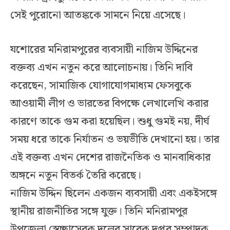
সেই পুরোনো আতঙ্ককে সামনে নিয়ে এসেছে।
যশোরের মনিরামপুরের ব্যবসায়ী নাজিম উদ্দিনের
বক্তব্য এখন নতুন করে আলোচনায়। তিনি দাবি
করেছেন, সামাজিক যোগাযোগমাধ্যম ফেসবুকে
আওয়ামী লীগ ও ভারতের বিপক্ষে লেখালেখি করার
কারণে তাকে গুম করা হয়েছিল। শুধু গুমই নয়, দীর্ঘ
সময় ধরে তাকে নির্যাতন ও ভয়ভীতি দেখানো হয়। তার
এই বক্তব্য এখন দেশের রাজনৈতিক ও মানবাধিকার
অঙ্গনে নতুন বিতর্ক তৈরি করেছে।
নাজিম উদ্দিন ছিলেন একজন ব্যবসায়ী এবং একইসঙ্গে
স্থানীয় রাজনীতির সঙ্গে যুক্ত। তিনি মনিরামপুর
উপজেলা স্বেচ্ছাসেবক দলের সাবেক দপ্তর সম্পাদক