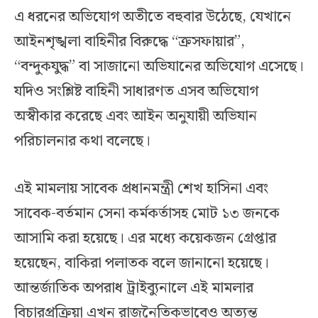
এ ধরনের অভিযোগ অতীতে বহুবার উঠেছে, যেখানে
আইনশৃঙ্খলা বাহিনীর বিরুদ্ধে “ক্রসফায়ার”,
“বন্দুকযুদ্ধ” বা সাজানো অভিযানের অভিযোগ এসেছে।
যদিও সংশ্লিষ্ট বাহিনী সাধারণত এসব অভিযোগ
অস্বীকার করেছে এবং আইন অনুযায়ী অভিযান
পরিচালনার কথা বলেছে।
এই মামলায় সাবেক প্রধানমন্ত্রী শেখ হাসিনা এবং
সাবেক-বর্তমান সেনা কর্মকর্তাসহ মোট ১৩ জনকে
আসামি করা হয়েছে। এর মধ্যে কয়েকজন গ্রেপ্তার
হয়েছেন, বাকিরা পলাতক বলে জানানো হয়েছে।
আন্তর্জাতিক অপরাধ ট্রাইব্যুনালে এই মামলার
বিচারপ্রক্রিয়া এখন রাজনৈতিকভাবেও অত্যন্ত