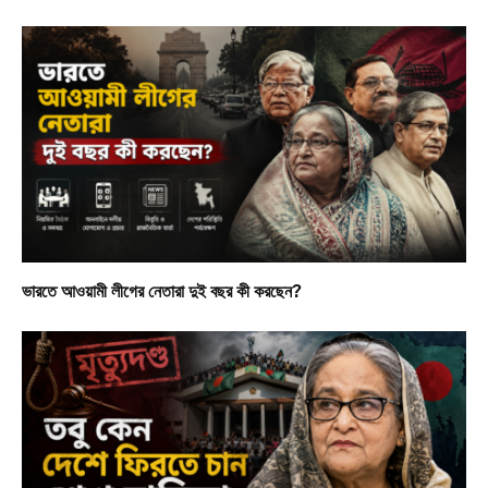
ভারতে আওয়ামী লীগের নেতারা দুই বছর কী করছেন?