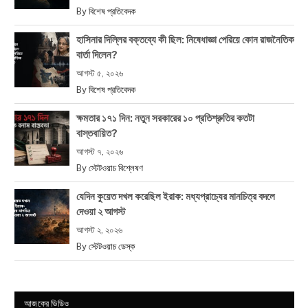
By
বিশেষ প্রতিবেদক
হাসিনার দিল্লির বক্তব্যে কী ছিল: নিষেধাজ্ঞা পেরিয়ে কোন রাজনৈতিক
বার্তা দিলেন?
আগস্ট ৫, ২০২৬
By
বিশেষ প্রতিবেদক
ক্ষমতার ১৭১ দিন: নতুন সরকারের ১০ প্রতিশ্রুতির কতটা
বাস্তবায়িত?
আগস্ট ৭, ২০২৬
By
স্টেটওয়াচ বিশ্লেষণ
যেদিন কুয়েত দখল করেছিল ইরাক: মধ্যপ্রাচ্যের মানচিত্র বদলে
দেওয়া ২ আগস্ট
আগস্ট ২, ২০২৬
By
স্টেটওয়াচ ডেস্ক
আজকের ভিডিও