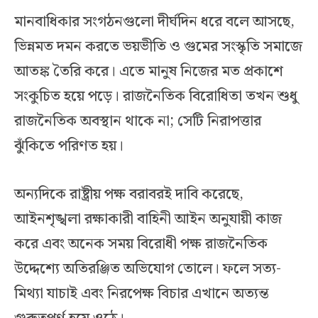
মানবাধিকার সংগঠনগুলো দীর্ঘদিন ধরে বলে আসছে,
ভিন্নমত দমন করতে ভয়ভীতি ও গুমের সংস্কৃতি সমাজে
আতঙ্ক তৈরি করে। এতে মানুষ নিজের মত প্রকাশে
সংকুচিত হয়ে পড়ে। রাজনৈতিক বিরোধিতা তখন শুধু
রাজনৈতিক অবস্থান থাকে না; সেটি নিরাপত্তার
ঝুঁকিতে পরিণত হয়।
অন্যদিকে রাষ্ট্রীয় পক্ষ বরাবরই দাবি করেছে,
আইনশৃঙ্খলা রক্ষাকারী বাহিনী আইন অনুযায়ী কাজ
করে এবং অনেক সময় বিরোধী পক্ষ রাজনৈতিক
উদ্দেশ্যে অতিরঞ্জিত অভিযোগ তোলে। ফলে সত্য-
মিথ্যা যাচাই এবং নিরপেক্ষ বিচার এখানে অত্যন্ত