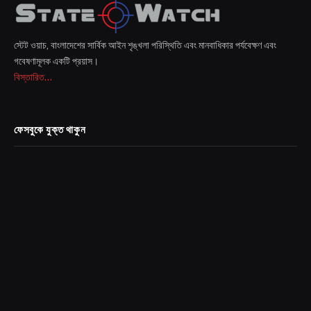
স্টেট ওয়াচ, বাংলাদেশের সার্বিক আইন শৃঙ্খলা পরিস্থিতি এবং মানবাধিকার পর্যবেক্ষণ এবং
গবেষণামূলক একটি প্রয়াস।
বিস্তারিত...
ফেসবুকে যুক্ত থাকুন