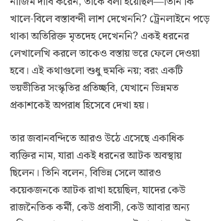
নাজিম দাবি করেন, তাকে বলা হয়েছিল—তিনি কি
খালে-বিলে বস্তাবন্দী লাশ দেখেননি? ট্রেনলাইনে পড়ে
থাকা অতিরিক্ত মৃতদেহ দেখেননি? একই ধরনের
লেখালেখি করলে তাকেও বস্তায় ভরে ফেলে দেওয়া
হবে। এই কথাগুলো শুধু হুমকি নয়; বরং একটি
ভয়ভীতির সংস্কৃতির প্রতিচ্ছবি, যেখানে ভিন্নমত
প্রকাশকেই অপরাধ হিসেবে দেখা হয়।
তার জবানবন্দিতে আরও উঠে এসেছে একাধিক
ব্যক্তির নাম, যারা একই ধরনের আটক অবস্থায়
ছিলেন। তিনি বলেন, বিভিন্ন সেলে আরও
কয়েকজনকে আটক রাখা হয়েছিল, যাদের কেউ
রাজনৈতিক কর্মী, কেউ প্রবাসী, কেউ আবার অন্য