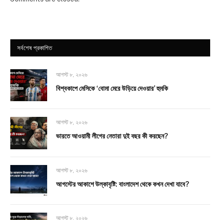
সর্বশেষ প্রকাশিত
আগস্ট ৮, ২০২৬
বিশ্বকাপে মেসিকে ‘বোমা মেরে উড়িয়ে দেওয়ার’ হুমকি
আগস্ট ৮, ২০২৬
ভারতে আওয়ামী লীগের নেতারা দুই বছর কী করছেন?
আগস্ট ৮, ২০২৬
আগস্টের আকাশে উল্কাবৃষ্টি: বাংলাদেশ থেকে কখন দেখা যাবে?
আগস্ট ৮, ২০২৬