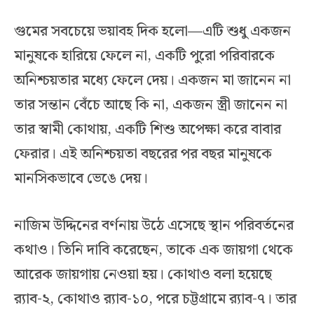
গুমের সবচেয়ে ভয়াবহ দিক হলো—এটি শুধু একজন
মানুষকে হারিয়ে ফেলে না, একটি পুরো পরিবারকে
অনিশ্চয়তার মধ্যে ফেলে দেয়। একজন মা জানেন না
তার সন্তান বেঁচে আছে কি না, একজন স্ত্রী জানেন না
তার স্বামী কোথায়, একটি শিশু অপেক্ষা করে বাবার
ফেরার। এই অনিশ্চয়তা বছরের পর বছর মানুষকে
মানসিকভাবে ভেঙে দেয়।
নাজিম উদ্দিনের বর্ণনায় উঠে এসেছে স্থান পরিবর্তনের
কথাও। তিনি দাবি করেছেন, তাকে এক জায়গা থেকে
আরেক জায়গায় নেওয়া হয়। কোথাও বলা হয়েছে
র‍্যাব-২, কোথাও র‍্যাব-১০, পরে চট্টগ্রামে র‍্যাব-৭। তার