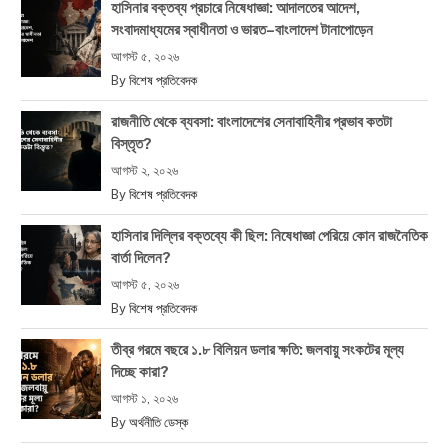
হাসিনার বক্তব্য প্রচারে নিষেধাজ্ঞা: আদালতের আদেশ,
সংবাদমাধ্যমের স্বাধীনতা ও ভারত–বাংলাদেশ টানাপোড়েন
আগস্ট ৫, ২০২৬
By
বিশেষ প্রতিবেদক
রাজনীতি থেকে ব্যবসা: বাংলাদেশের সেনাবাহিনীর প্রভাব কতটা
বিস্তৃত?
আগস্ট ২, ২০২৬
By
বিশেষ প্রতিবেদক
হাসিনার দিল্লির বক্তব্যে কী ছিল: নিষেধাজ্ঞা পেরিয়ে কোন রাজনৈতিক
বার্তা দিলেন?
আগস্ট ৫, ২০২৬
By
বিশেষ প্রতিবেদক
তীব্র গরমে বছরে ১.৮ বিলিয়ন ডলার ক্ষতি: জলবায়ু সংকটের মূল্য
দিচ্ছে কারা?
আগস্ট ১, ২০২৬
By
অর্থনীতি ডেস্ক