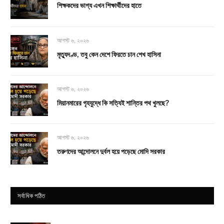
শিক্ষকদের ভাগ্য এখন শিক্ষার্থীদের হাতে
আগস্ট ৬, ২০২৬
মৃত্যুদণ্ড, তবু কেন দেশে ফিরতে চান শেখ হাসিনা
আগস্ট ৬, ২০২৬
মিয়ানমারের গৃহযুদ্ধে কি সত্যিই শান্তির পথ খুলছে?
আগস্ট ৬, ২০২৬
তরুণদের আন্দোলনে দুর্বল হয়ে পড়েছে মোদি সরকার
সর্বাধিক পঠিত