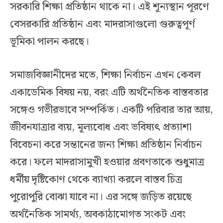
সরকারি শিক্ষা প্রতিষ্ঠান থাকে না। এই শূন্যস্থান পূরণে
বেসরকারি প্রতিষ্ঠান এবং মাদরাসাগুলো গুরুত্বপূর্ণ
ভূমিকা পালন করছে।
সমাজবিজ্ঞানীদের মতে, শিক্ষা নির্বাচন এখন কেবল
একাডেমিক বিষয় নয়, বরং এটি অর্থনৈতিক বাস্তবতার
সঙ্গেও গভীরভাবে সম্পর্কিত। একটি পরিবার তার আয়,
জীবনযাত্রার ব্যয়, মূল্যবোধ এবং ভবিষ্যৎ প্রত্যাশা
বিবেচনা করে সন্তানের জন্য শিক্ষা প্রতিষ্ঠান নির্বাচন
করে। ফলে মাদরাসামুখী হওয়ার প্রবণতাকে শুধুমাত্র
ধর্মীয় দৃষ্টিকোণ থেকে ব্যাখ্যা করলে বাস্তব চিত্র
পুরোপুরি বোঝা যাবে না। এর সঙ্গে জড়িত রয়েছে
অর্থনৈতিক সামর্থ্য, অবকাঠামোগত সংকট এবং