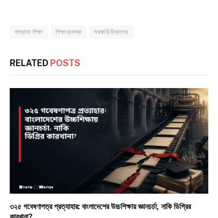
মাদ্রাসা শিক্ষা
শিক্ষাব্যবস্থা
সরকারি বিদ্যালয়
RELATED
POSTS
৩২৫ গবেষণাপত্র প্রত্যাহার: বাংলাদেশের উচ্চশিক্ষায় জ্ঞানচর্চা, নাকি ডিগ্রির
কারখানা?