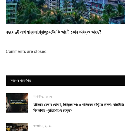
বছরে দুই লাখ মাদ্রাসা গ্র্যাজুয়েটের কি আদৌ কোন ভবিষ্যৎ আছে?
Comments are closed.
সর্বশেষ প্রকাশিত
আগস্ট ৬, ২০২৬
হাসিনার ফেরার ঘোষণা, দিল্লির মঞ্চ ও শাকিবের বাড়িতে হামলা: রাজনীতি
কি আবার প্রতিশোধের চক্রে?
আগস্ট ৬, ২০২৬