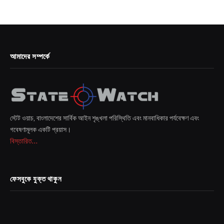
আমাদের সম্পর্কে
স্টেট ওয়াচ, বাংলাদেশের সার্বিক আইন শৃঙ্খলা পরিস্থিতি এবং মানবাধিকার পর্যবেক্ষণ এবং
গবেষণামূলক একটি প্রয়াস।
বিস্তারিত...
ফেসবুকে যুক্ত থাকুন