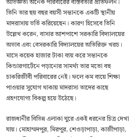
অভিজ্ঞতা অনেক পরিবারের বাস্তবতার প্রতিফলন।
তিনি তার ছয় বছর বয়সী সন্তানকে একটি স্থানীয়
মাদরাসায় ভর্তি করিয়েছেন। কারণ হিসেবে তিনি
উল্লেখ করেন, বাসার আশপাশে সরকারি বিদ্যালয়ের
অভাব এবং বেসরকারি বিদ্যালয়ের অতিরিক্ত খরচ।
মাসে কয়েক হাজার টাকা ব্যয় করে সন্তানকে
কিন্ডারগার্টেনে পড়ানোর সামর্থ্য তার মতো বহু
চাকরিজীবী পরিবারের নেই। ফলে কম ব্যয়ে শিক্ষা
পাওয়ার সুযোগ থাকায় মাদরাসা তাদের কাছে
গ্রহণযোগ্য বিকল্প হয়ে উঠেছে।
রাজধানীর বিভিন্ন এলাকা ঘুরে একই ধরনের চিত্র দেখা
যায়। মোহাম্মদপুর, মিরপুর, শেওড়াপাড়া, কাজীপাড়া,