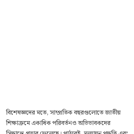
বিশেষজ্ঞদের মতে, সাম্প্রতিক বছরগুলোতে জাতীয়
শিক্ষাক্রমে একাধিক পরিবর্তনও অভিভাবকদের
সিদ্ধান্তে প্রভাব ফেলেছে। পাঠ্যবই, মূল্যায়ন পদ্ধতি এবং