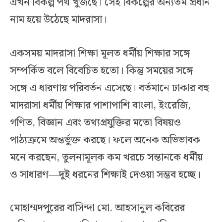
এখন বিকল্প পথ খুঁজছে। সেই বিকল্পের অন্যতম প্রধান
নাম হয়ে উঠেছে মাদরাসা।
একসময় মাদরাসা শিক্ষা মূলত ধর্মীয় শিক্ষার সঙ্গে
সম্পর্কিত বলে বিবেচিত হতো। কিন্তু সময়ের সঙ্গে
সঙ্গে এ ধারণায় পরিবর্তন এসেছে। বর্তমানে ঢাকার বহু
মাদরাসা ধর্মীয় শিক্ষার পাশাপাশি বাংলা, ইংরেজি,
গণিত, বিজ্ঞান এবং তথ্যপ্রযুক্তির মতো বিষয়ও
পাঠ্যক্রমে অন্তর্ভুক্ত করছে। ফলে অনেক অভিভাবক
মনে করছেন, তুলনামূলক কম খরচে সন্তানকে ধর্মীয়
ও সাধারণ—দুই ধরনের শিক্ষাই দেওয়া সম্ভব হচ্ছে।
মোহাম্মদপুরের বাসিন্দা মো. আহসানুল কবিরের