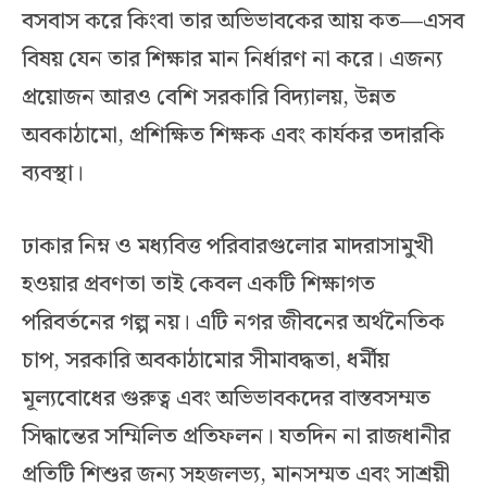
বসবাস করে কিংবা তার অভিভাবকের আয় কত—এসব
বিষয় যেন তার শিক্ষার মান নির্ধারণ না করে। এজন্য
প্রয়োজন আরও বেশি সরকারি বিদ্যালয়, উন্নত
অবকাঠামো, প্রশিক্ষিত শিক্ষক এবং কার্যকর তদারকি
ব্যবস্থা।
ঢাকার নিম্ন ও মধ্যবিত্ত পরিবারগুলোর মাদরাসামুখী
হওয়ার প্রবণতা তাই কেবল একটি শিক্ষাগত
পরিবর্তনের গল্প নয়। এটি নগর জীবনের অর্থনৈতিক
চাপ, সরকারি অবকাঠামোর সীমাবদ্ধতা, ধর্মীয়
মূল্যবোধের গুরুত্ব এবং অভিভাবকদের বাস্তবসম্মত
সিদ্ধান্তের সম্মিলিত প্রতিফলন। যতদিন না রাজধানীর
প্রতিটি শিশুর জন্য সহজলভ্য, মানসম্মত এবং সাশ্রয়ী