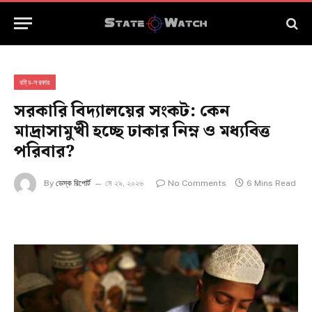
রাষ্ট্র-সরকার
সরকারি বিদ্যালয়ের সংকট: কেন
মাদ্রাসামুখী হচ্ছে ঢাকার নিম্ন ও মধ্যবিত্ত
পরিবার?
By
ডেস্ক রিপোর্ট
মে ২৯, ২০২৬
No Comments
6 Mins Read