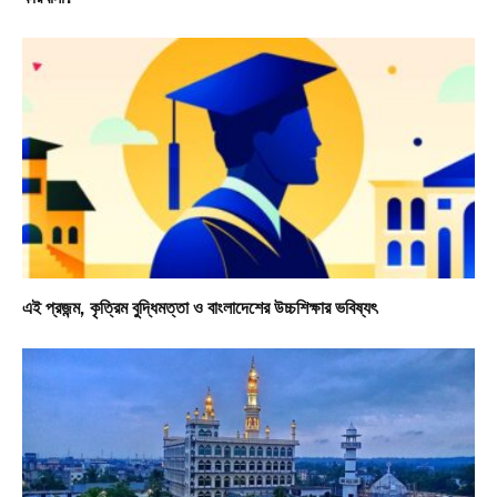
এই প্রজন্ম, কৃত্রিম বুদ্ধিমত্তা ও বাংলাদেশের উচ্চশিক্ষার ভবিষ্যৎ