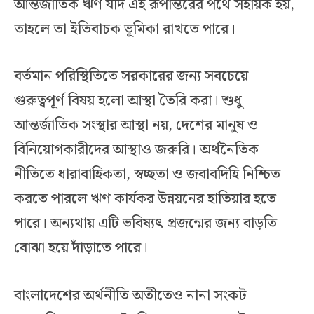
আন্তর্জাতিক ঋণ যদি এই রূপান্তরের পথে সহায়ক হয়,
তাহলে তা ইতিবাচক ভূমিকা রাখতে পারে।
বর্তমান পরিস্থিতিতে সরকারের জন্য সবচেয়ে
গুরুত্বপূর্ণ বিষয় হলো আস্থা তৈরি করা। শুধু
আন্তর্জাতিক সংস্থার আস্থা নয়, দেশের মানুষ ও
বিনিয়োগকারীদের আস্থাও জরুরি। অর্থনৈতিক
নীতিতে ধারাবাহিকতা, স্বচ্ছতা ও জবাবদিহি নিশ্চিত
করতে পারলে ঋণ কার্যকর উন্নয়নের হাতিয়ার হতে
পারে। অন্যথায় এটি ভবিষ্যৎ প্রজন্মের জন্য বাড়তি
বোঝা হয়ে দাঁড়াতে পারে।
বাংলাদেশের অর্থনীতি অতীতেও নানা সংকট