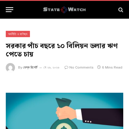
অর্থনীতি ও বাণিজ্য
সরকার পাঁচ বছরে ১০ বিলিয়ন ডলার ঋণ
পেতে চায়
By
ডেস্ক রিপোর্ট
মে ২৬, ২০২৬
No Comments
6 Mins Read