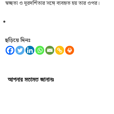
স্বচ্ছতা ও দূরদর্শিতার সঙ্গে ব্যবহৃত হয় তার ওপর।
ছড়িয়ে দিনঃ
আপনার মতামত জানানঃ