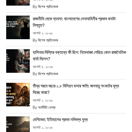
By
বিশেষ প্রতিবেদক
রাজনীতি থেকে ব্যবসা: বাংলাদেশের সেনাবাহিনীর প্রভাব কতটা
বিস্তৃত?
আগস্ট ২, ২০২৬
By
বিশেষ প্রতিবেদক
হাসিনার দিল্লির বক্তব্যে কী ছিল: নিষেধাজ্ঞা পেরিয়ে কোন রাজনৈতিক
বার্তা দিলেন?
আগস্ট ৫, ২০২৬
By
বিশেষ প্রতিবেদক
তীব্র গরমে বছরে ১.৮ বিলিয়ন ডলার ক্ষতি: জলবায়ু সংকটের মূল্য
দিচ্ছে কারা?
আগস্ট ১, ২০২৬
By
অর্থনীতি ডেস্ক
মেগিড্ডো: ইতিহাসের প্রথম নথিবদ্ধ যুদ্ধ
আগস্ট ১, ২০২৬