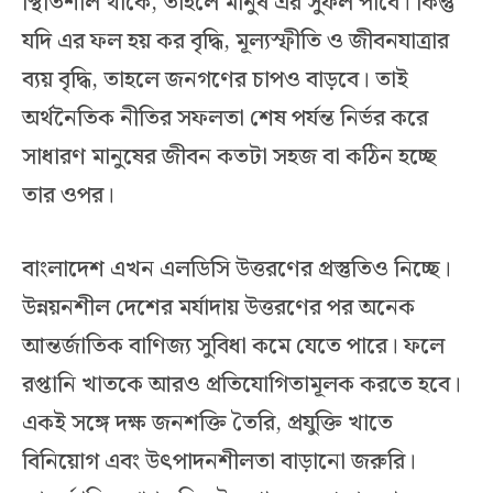
স্থিতিশীল থাকে, তাহলে মানুষ এর সুফল পাবে। কিন্তু
যদি এর ফল হয় কর বৃদ্ধি, মূল্যস্ফীতি ও জীবনযাত্রার
ব্যয় বৃদ্ধি, তাহলে জনগণের চাপও বাড়বে। তাই
অর্থনৈতিক নীতির সফলতা শেষ পর্যন্ত নির্ভর করে
সাধারণ মানুষের জীবন কতটা সহজ বা কঠিন হচ্ছে
তার ওপর।
বাংলাদেশ এখন এলডিসি উত্তরণের প্রস্তুতিও নিচ্ছে।
উন্নয়নশীল দেশের মর্যাদায় উত্তরণের পর অনেক
আন্তর্জাতিক বাণিজ্য সুবিধা কমে যেতে পারে। ফলে
রপ্তানি খাতকে আরও প্রতিযোগিতামূলক করতে হবে।
একই সঙ্গে দক্ষ জনশক্তি তৈরি, প্রযুক্তি খাতে
বিনিয়োগ এবং উৎপাদনশীলতা বাড়ানো জরুরি।