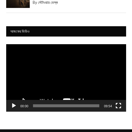
By
স্টেটওয়াচ ডেস্ক
আজকের ভিডিও
Video
Player
00:00
09:54