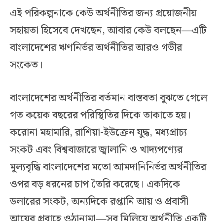
এই পরিকল্পনাকে কেউ অর্থনীতির জন্য প্রয়োজনীয়
সহায়তা হিসেবে দেখছেন, আবার কেউ বলছেন—এটি
বাংলাদেশের ঋণনির্ভর অর্থনীতির আরও গভীর
সংকেত।
বাংলাদেশের অর্থনীতির বর্তমান বাস্তবতা বুঝতে গেলে
গত কয়েক বছরের পরিস্থিতির দিকে তাকাতে হয়।
করোনা মহামারি, রাশিয়া-ইউক্রেন যুদ্ধ, মধ্যপ্রাচ্য
সংকট এবং বিশ্ববাজারে জ্বালানি ও খাদ্যপণ্যের
মূল্যবৃদ্ধি বাংলাদেশের মতো আমদানিনির্ভর অর্থনীতির
ওপর বড় ধরনের চাপ তৈরি করেছে। একদিকে
ডলারের সংকট, অন্যদিকে রপ্তানি আয় ও প্রবাসী
আয়ের প্রবাহে ওঠানামা—সব মিলিয়ে অর্থনীতি একটি