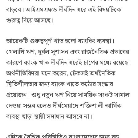
বাড়বে। আইএমএফও দীর্ঘদিন ধরে এই বিষয়টিকে
গুরুত্ব দিয়ে আসছে।
আরেকটি গুরুত্বপূর্ণ খাত হলো ব্যাংকিং ব্যবস্থা।
খেলাপি ঋণ, দুর্বল সুশাসন এবং রাজনৈতিক প্রভাবের
কারণে ব্যাংক খাত দীর্ঘদিন ধরেই চাপের মধ্যে রয়েছে।
অর্থনীতিবিদরা মনে করেন, টেকসই অর্থনৈতিক
স্থিতিশীলতার জন্য ব্যাংক খাতে কঠোর সংস্কার
প্রয়োজন। শুধু নতুন ঋণ নিয়ে সাময়িক সংকট সামাল
দেওয়া সম্ভব হলেও দীর্ঘমেয়াদে শক্তিশালী আর্থিক
ব্যবস্থা ছাড়া স্থায়ী সমাধান আসবে না।
এদিকে বৈশ্বিক পরিস্থিতিও বাংলাদেশের জন্য বড়