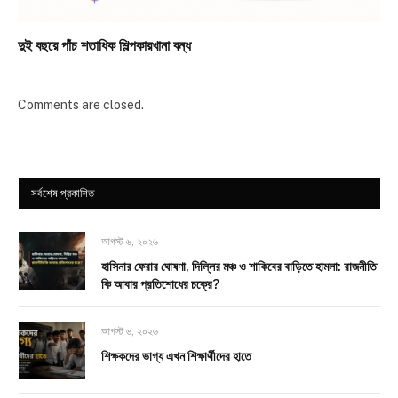
দুই বছরে পাঁচ শতাধিক শিল্পকারখানা বন্ধ
Comments are closed.
সর্বশেষ প্রকাশিত
আগস্ট ৬, ২০২৬
হাসিনার ফেরার ঘোষণা, দিল্লির মঞ্চ ও শাকিবের বাড়িতে হামলা: রাজনীতি
কি আবার প্রতিশোধের চক্রে?
আগস্ট ৬, ২০২৬
শিক্ষকদের ভাগ্য এখন শিক্ষার্থীদের হাতে