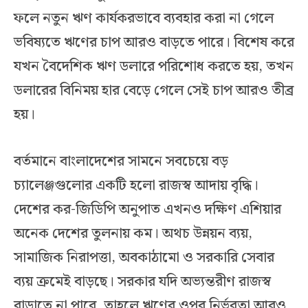
ফলে নতুন ঋণ কার্যকরভাবে ব্যবহার করা না গেলে
ভবিষ্যতে ঋণের চাপ আরও বাড়তে পারে। বিশেষ করে
যখন বৈদেশিক ঋণ ডলারে পরিশোধ করতে হয়, তখন
ডলারের বিনিময় হার বেড়ে গেলে সেই চাপ আরও তীব্র
হয়।
বর্তমানে বাংলাদেশের সামনে সবচেয়ে বড়
চ্যালেঞ্জগুলোর একটি হলো রাজস্ব আদায় বৃদ্ধি।
দেশের কর-জিডিপি অনুপাত এখনও দক্ষিণ এশিয়ার
অনেক দেশের তুলনায় কম। অথচ উন্নয়ন ব্যয়,
সামাজিক নিরাপত্তা, অবকাঠামো ও সরকারি সেবার
ব্যয় ক্রমেই বাড়ছে। সরকার যদি অভ্যন্তরীণ রাজস্ব
বাড়াতে না পারে, তাহলে ঋণের ওপর নির্ভরতা আরও