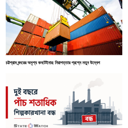
চট্টগ্রাম বন্দরের অদৃশ্য কনটেইনার: নিরাপত্তার প্রশ্নে নতুন উদ্বেগ