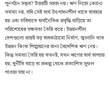
পুনর্গঠন সম্ভব? উত্তরটি সহজ নয়। ঋণ নিজে কোনো
সমস্যা নয়, যদি সেই অর্থ উৎপাদনশীল খাতে ব্যবহার
হয় এবং ভবিষ্যতে অর্থনৈতিক প্রবৃদ্ধি বাড়িয়ে তা
পরিশোধের সক্ষমতা তৈরি করে। উন্নয়নশীল
দেশগুলো প্রায়ই বড় অবকাঠামো নির্মাণ, জ্বালানি খাত
উন্নয়ন কিংবা শিল্পায়নের জন্য বৈদেশিক ঋণ নেয়।
কিন্তু সমস্যা তৈরি হয় তখনই, যখন ঋণের অর্থ অপচয়
হয়, দুর্নীতি বাড়ে বা প্রকল্প থেকে প্রত্যাশিত সুফল
পাওয়া যায় না।