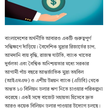
বাংলাদেশের অর্থনীতি আবারও একটি গুরুত্বপূর্ণ
সন্ধিক্ষণে দাঁড়িয়ে। বৈদেশিক মুদ্রার রিজার্ভের চাপ,
আমদানি ব্যয় বৃদ্ধি, রাজস্ব ঘাটতি, ব্যাংক খাতের
দুর্বলতা এবং বৈশ্বিক অনিশ্চয়তার মধ্যে সরকার
আগামী পাঁচ বছরে আন্তর্জাতিক মুদ্রা তহবিল
(আইএমএফ) ও এশীয় উন্নয়ন ব্যাংক (এডিবি) থেকে
অন্তত ১০ বিলিয়ন ডলার ঋণ নিতে চাওয়ার পরিকল্পনা
করেছে। একই সঙ্গে বাজেট সহায়তা হিসেবে দ্রুত
আরও কয়েক বিলিয়ন ডলার পাওয়ার উদ্যোগ চলছে।