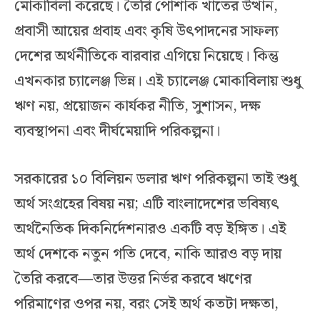
মোকাবিলা করেছে। তৈরি পোশাক খাতের উত্থান,
প্রবাসী আয়ের প্রবাহ এবং কৃষি উৎপাদনের সাফল্য
দেশের অর্থনীতিকে বারবার এগিয়ে নিয়েছে। কিন্তু
এখনকার চ্যালেঞ্জ ভিন্ন। এই চ্যালেঞ্জ মোকাবিলায় শুধু
ঋণ নয়, প্রয়োজন কার্যকর নীতি, সুশাসন, দক্ষ
ব্যবস্থাপনা এবং দীর্ঘমেয়াদি পরিকল্পনা।
সরকারের ১০ বিলিয়ন ডলার ঋণ পরিকল্পনা তাই শুধু
অর্থ সংগ্রহের বিষয় নয়; এটি বাংলাদেশের ভবিষ্যৎ
অর্থনৈতিক দিকনির্দেশনারও একটি বড় ইঙ্গিত। এই
অর্থ দেশকে নতুন গতি দেবে, নাকি আরও বড় দায়
তৈরি করবে—তার উত্তর নির্ভর করবে ঋণের
পরিমাণের ওপর নয়, বরং সেই অর্থ কতটা দক্ষতা,