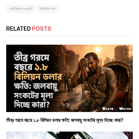
অর্থনৈতিক সঙ্কট
বৈদেশিক ঋণ
RELATED
POSTS
তীব্র গরমে বছরে ১.৮ বিলিয়ন ডলার ক্ষতি: জলবায়ু সংকটের মূল্য দিচ্ছে কারা?