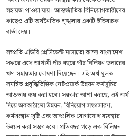
কিংবা অন্যান্য উন্নয়ন সংস্থার কাছ থেকেও সহজে
সহায়তা পাওয়া যায়। আন্তর্জাতিক বিনিয়োগকারীদের
কাছেও এটি অর্থনৈতিক শৃঙ্খলার একটি ইতিবাচক
বার্তা দেয়।
সম্প্রতি এডিবি প্রেসিডেন্ট মাসাতো কান্দা বাংলাদেশ
সফরে এসে আগামী পাঁচ বছরে পাঁচ বিলিয়ন ডলারের
ঋণ সহায়তার ঘোষণা দিয়েছেন। এই অর্থ মূলত
সমন্বিত প্রবৃদ্ধিভিত্তিক নেটওয়ার্ক উন্নয়ন কর্মসূচির
আওতায় ব্যয় করা হবে। সরকার আশা করছে, এই অর্থ
দিয়ে অবকাঠামো উন্নয়ন, বিনিয়োগ সম্প্রসারণ,
কর্মসংস্থান সৃষ্টি এবং আঞ্চলিক যোগাযোগ ব্যবস্থার
উন্নয়ন করা সম্ভব হবে। প্রতিবছর গড়ে এক বিলিয়ন