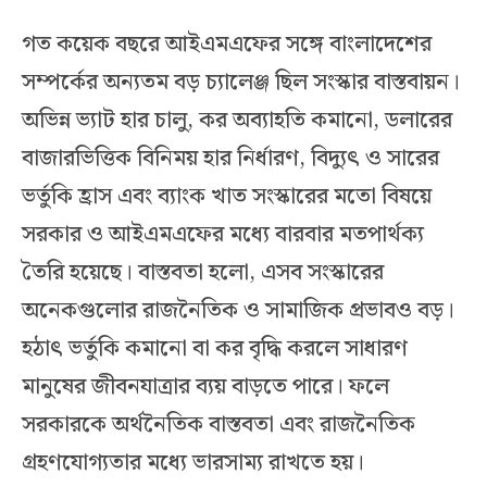
গত কয়েক বছরে আইএমএফের সঙ্গে বাংলাদেশের
সম্পর্কের অন্যতম বড় চ্যালেঞ্জ ছিল সংস্কার বাস্তবায়ন।
অভিন্ন ভ্যাট হার চালু, কর অব্যাহতি কমানো, ডলারের
বাজারভিত্তিক বিনিময় হার নির্ধারণ, বিদ্যুৎ ও সারের
ভর্তুকি হ্রাস এবং ব্যাংক খাত সংস্কারের মতো বিষয়ে
সরকার ও আইএমএফের মধ্যে বারবার মতপার্থক্য
তৈরি হয়েছে। বাস্তবতা হলো, এসব সংস্কারের
অনেকগুলোর রাজনৈতিক ও সামাজিক প্রভাবও বড়।
হঠাৎ ভর্তুকি কমানো বা কর বৃদ্ধি করলে সাধারণ
মানুষের জীবনযাত্রার ব্যয় বাড়তে পারে। ফলে
সরকারকে অর্থনৈতিক বাস্তবতা এবং রাজনৈতিক
গ্রহণযোগ্যতার মধ্যে ভারসাম্য রাখতে হয়।