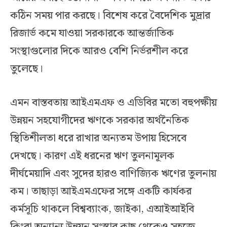
কঠিন সময় পার করছে। বিশেষ করে বৈদেশিক মুদ্রার
রিজার্ভ কমে যাওয়া সরকারকে আন্তর্জাতিক
সংস্থাগুলোর দিকে আরও বেশি নির্ভরশীল করে
তুলেছে।
এমন বাস্তবতায় আইএমএফ ও এডিবির মতো বহুপক্ষীয়
উন্নয়ন সহযোগীদের ঋণকে সরকার অর্থনৈতিক
স্থিতিশীলতা ধরে রাখার অন্যতম উপায় হিসেবে
দেখছে। কারণ এই ধরনের ঋণ তুলনামূলক
দীর্ঘমেয়াদি এবং সুদের হারও বাণিজ্যিক ঋণের তুলনায়
কম। তাছাড়া আইএমএফের সঙ্গে একটি কার্যকর
কর্মসূচি থাকলে বিশ্বব্যাংক, জাইকা, এআইআইবি