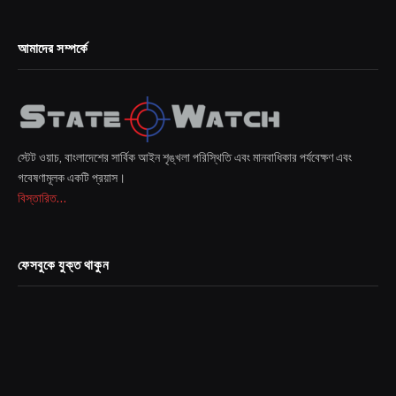
আমাদের সম্পর্কে
স্টেট ওয়াচ, বাংলাদেশের সার্বিক আইন শৃঙ্খলা পরিস্থিতি এবং মানবাধিকার পর্যবেক্ষণ এবং
গবেষণামূলক একটি প্রয়াস।
বিস্তারিত...
ফেসবুকে যুক্ত থাকুন