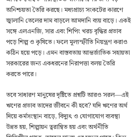
অনিশ্চয়তা তৈরি করছে। মধ্যপ্রাচ্য সংকটের কারণে
জ্বালানি তেলের দাম বাড়লে আমদানি ব্যয় বাড়ে। একই
সঙ্গে এলএনজি, সার এবং শিপিং খরচ বৃদ্ধির প্রভাব
পড়ে শিল্প ও কৃষিতে। ফলে মূল্যস্ফীতি নিয়ন্ত্রণ করাও
কঠিন হয়ে পড়ে। এমন বাস্তবতায় আন্তর্জাতিক সহায়তা
সরকারের জন্য একধরনের নিরাপত্তা বলয় তৈরি
করতে পারে।
তবে সাধারণ মানুষের দৃষ্টিতে প্রশ্নটি আরও সরল—এই
ঋণের প্রভাব তাদের জীবনে কী হবে? যদি ঋণের অর্থ
দিয়ে কর্মসংস্থান বাড়ে, বিদ্যুৎ ও যোগাযোগ ব্যবস্থা
উন্নত হয়, শিল্পায়ন ত্বরান্বিত হয় এবং অর্থনীতি