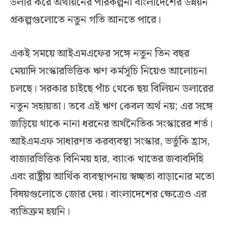
ডলার করে অর্থায়নের পরিকল্পনা বাংলাদেশের উন্নয়ন
প্রকল্পগুলোতে নতুন গতি আনতে পারে।
একই সময়ে আইএমএফের সঙ্গে নতুন তিন বছর
মেয়াদি সংস্কারভিত্তিক ঋণ কর্মসূচি নিয়েও আলোচনা
চলছে। সরকার চাইছে পাঁচ থেকে ছয় বিলিয়ন ডলারের
নতুন সহায়তা। তবে এই ঋণ কেবল অর্থ নয়; এর সঙ্গে
জড়িয়ে থাকে নানা ধরনের অর্থনৈতিক সংস্কারের শর্ত।
আইএমএফ সাধারণত করব্যবস্থা সংস্কার, ভর্তুকি হ্রাস,
বাজারভিত্তিক বিনিময় হার, ব্যাংক খাতের জবাবদিহি
এবং রাষ্ট্রীয় আর্থিক ব্যবস্থাপনায় স্বচ্ছতা বাড়ানোর মতো
বিষয়গুলোতে জোর দেয়। বাংলাদেশের ক্ষেত্রেও এর
ব্যতিক্রম হয়নি।