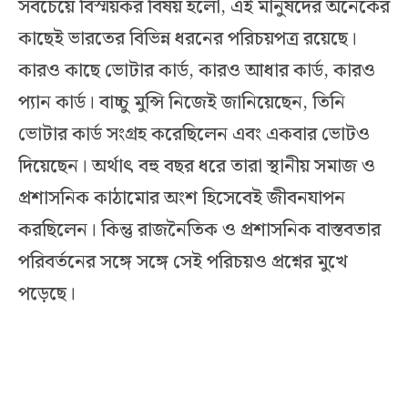
সবচেয়ে বিস্ময়কর বিষয় হলো, এই মানুষদের অনেকের
কাছেই ভারতের বিভিন্ন ধরনের পরিচয়পত্র রয়েছে।
কারও কাছে ভোটার কার্ড, কারও আধার কার্ড, কারও
প্যান কার্ড। বাচ্চু মুন্সি নিজেই জানিয়েছেন, তিনি
ভোটার কার্ড সংগ্রহ করেছিলেন এবং একবার ভোটও
দিয়েছেন। অর্থাৎ বহু বছর ধরে তারা স্থানীয় সমাজ ও
প্রশাসনিক কাঠামোর অংশ হিসেবেই জীবনযাপন
করছিলেন। কিন্তু রাজনৈতিক ও প্রশাসনিক বাস্তবতার
পরিবর্তনের সঙ্গে সঙ্গে সেই পরিচয়ও প্রশ্নের মুখে
পড়েছে।