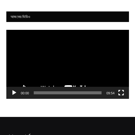
আজকের ভিডিও
Video
Player
00:00
09:54