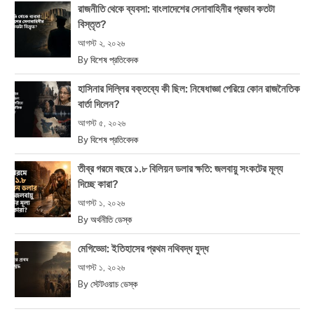
রাজনীতি থেকে ব্যবসা: বাংলাদেশের সেনাবাহিনীর প্রভাব কতটা
বিস্তৃত?
আগস্ট ২, ২০২৬
By
বিশেষ প্রতিবেদক
হাসিনার দিল্লির বক্তব্যে কী ছিল: নিষেধাজ্ঞা পেরিয়ে কোন রাজনৈতিক
বার্তা দিলেন?
আগস্ট ৫, ২০২৬
By
বিশেষ প্রতিবেদক
তীব্র গরমে বছরে ১.৮ বিলিয়ন ডলার ক্ষতি: জলবায়ু সংকটের মূল্য
দিচ্ছে কারা?
আগস্ট ১, ২০২৬
By
অর্থনীতি ডেস্ক
মেগিড্ডো: ইতিহাসের প্রথম নথিবদ্ধ যুদ্ধ
আগস্ট ১, ২০২৬
By
স্টেটওয়াচ ডেস্ক