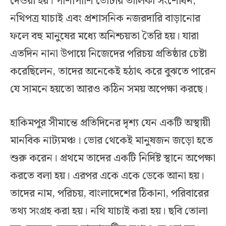
দেওয়া হয়। পাশাপাশি ভোটার তালিকা সংশোধন,
নথিপত্র যাচাই এবং প্রশাসনিক নজরদারি বাড়ানোর
ফলে বহু মানুষের মধ্যে অনিশ্চয়তা তৈরি হয়। যারা
এতদিন নানা উপায়ে নিজেদের পরিচয় প্রতিষ্ঠার চেষ্টা
করেছিলেন, তাদের অনেকেই হঠাৎ করে বুঝতে পারেন
যে সামনে হয়তো আরও কঠিন সময় অপেক্ষা করছে।
হাকিমপুর সীমান্তে প্রতিদিনের দৃশ্য যেন একটি অস্থায়ী
মানবিক নাট্যমঞ্চ। ভোর থেকেই মানুষজন জড়ো হতে
শুরু করেন। প্রথমে তাদের একটি নির্দিষ্ট স্থানে অপেক্ষা
করতে বলা হয়। এরপর একে একে ডেকে আনা হয়।
তাদের নাম, পরিচয়, বাংলাদেশের ঠিকানা, পরিবারের
তথ্য সংগ্রহ করা হয়। নথি যাচাই করা হয়। ছবি তোলা