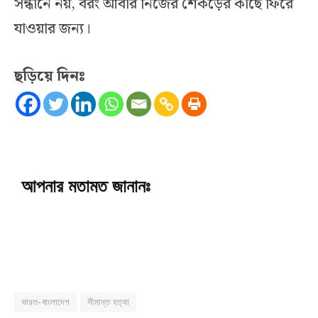
সন্ধানে নয়, বরং আবার নিজের শেকড়ের কাছে ফিরে
যাওয়ার জন্য।
ছড়িয়ে দিনঃ
আপনার মতামত জানানঃ
ভারত-বাংলাদেশ
সীমান্ত হত্যা