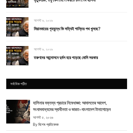
আগস্ট ৬, ২০২৬
মিয়ানমারের গৃহযুদ্ধে কি সত্যিই শান্তির পথ খুলছে?
আগস্ট ৬, ২০২৬
তরুণদের আন্দোলনে দুর্বল হয়ে পড়েছে মোদি সরকার
সর্বাধিক পঠিত
হাসিনার বক্তব্য প্রচারে নিষেধাজ্ঞা: আদালতের আদেশ,
সংবাদমাধ্যমের স্বাধীনতা ও ভারত–বাংলাদেশ টানাপোড়েন
আগস্ট ৫, ২০২৬
By
বিশেষ প্রতিবেদক