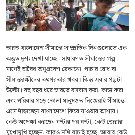
ভারত-বাংলাদেশ সীমান্তে সাম্প্রতিক দিনগুলোতে এক
অদ্ভুত দৃশ্য দেখা যাচ্ছে। সাধারণত সীমান্তের গল্প
মানেই অবৈধ অনুপ্রবেশ ঠেকানো, পাচার রোধ বা
সীমান্তরক্ষীদের তৎপরতার খবর। কিন্তু এবার গল্পটা
উল্টো। বহু বছর ধরে ভারতে বসবাস করা, কাজ করা
এবং পরিবার গড়ে তোলা মানুষজন নিজেরাই সীমান্তে
এসে দাঁড়াচ্ছেন বাংলাদেশে ফিরে যাওয়ার আশায়।
কেউ অপেক্ষা করছেন ঘণ্টার পর ঘণ্টা, কেউ জেরার
মুখোমুখি হচ্ছেন, কারও নথি যাচাই হচ্ছে, আবার কেউ