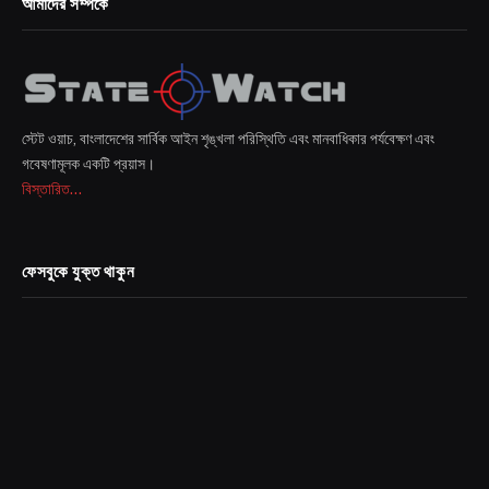
আমাদের সম্পর্কে
স্টেট ওয়াচ, বাংলাদেশের সার্বিক আইন শৃঙ্খলা পরিস্থিতি এবং মানবাধিকার পর্যবেক্ষণ এবং
গবেষণামূলক একটি প্রয়াস।
বিস্তারিত...
ফেসবুকে যুক্ত থাকুন