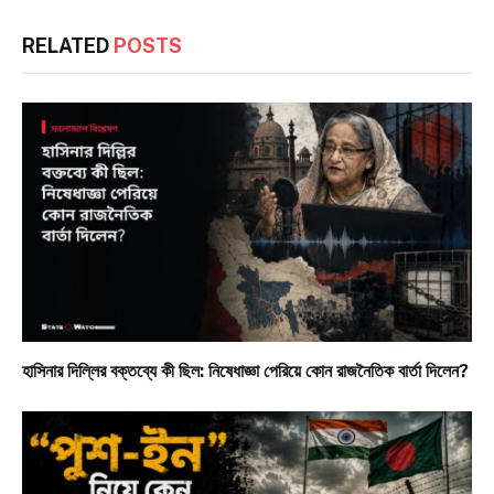
RELATED
POSTS
হাসিনার দিল্লির বক্তব্যে কী ছিল: নিষেধাজ্ঞা পেরিয়ে কোন রাজনৈতিক বার্তা দিলেন?