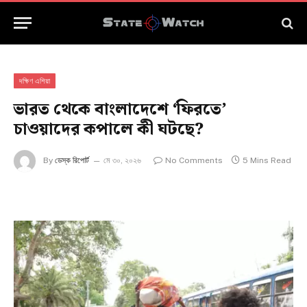
দক্ষিণ এশিয়া
ভারত থেকে বাংলাদেশে ‘ফিরতে’
চাওয়াদের কপালে কী ঘটছে?
By
ডেস্ক রিপোর্ট
মে ৩০, ২০২৬
No Comments
5 Mins Read