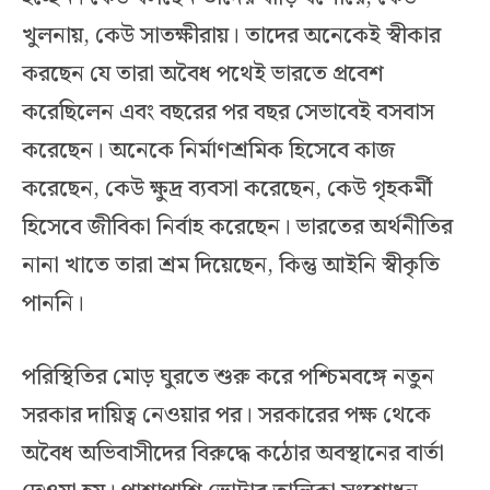
খুলনায়, কেউ সাতক্ষীরায়। তাদের অনেকেই স্বীকার
করছেন যে তারা অবৈধ পথেই ভারতে প্রবেশ
করেছিলেন এবং বছরের পর বছর সেভাবেই বসবাস
করেছেন। অনেকে নির্মাণশ্রমিক হিসেবে কাজ
করেছেন, কেউ ক্ষুদ্র ব্যবসা করেছেন, কেউ গৃহকর্মী
হিসেবে জীবিকা নির্বাহ করেছেন। ভারতের অর্থনীতির
নানা খাতে তারা শ্রম দিয়েছেন, কিন্তু আইনি স্বীকৃতি
পাননি।
পরিস্থিতির মোড় ঘুরতে শুরু করে পশ্চিমবঙ্গে নতুন
সরকার দায়িত্ব নেওয়ার পর। সরকারের পক্ষ থেকে
অবৈধ অভিবাসীদের বিরুদ্ধে কঠোর অবস্থানের বার্তা