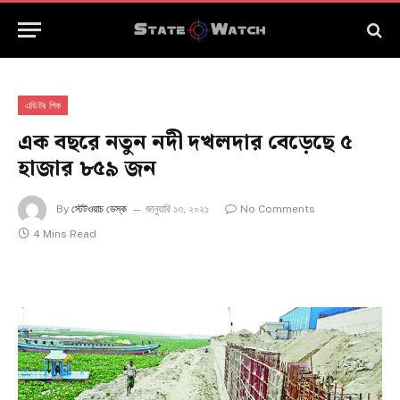
এডিটর পিক
এক বছরে নতুন নদী দখলদার বেড়েছে ৫
হাজার ৮৫৯ জন
By
স্টেটওয়াচ ডেস্ক
জানুয়ারি ১৩, ২০২১
No Comments
4 Mins Read