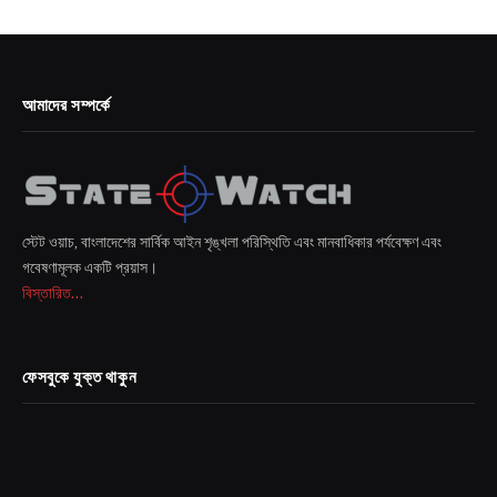
আমাদের সম্পর্কে
স্টেট ওয়াচ, বাংলাদেশের সার্বিক আইন শৃঙ্খলা পরিস্থিতি এবং মানবাধিকার পর্যবেক্ষণ এবং
গবেষণামূলক একটি প্রয়াস।
বিস্তারিত...
ফেসবুকে যুক্ত থাকুন