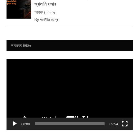
জ্বালানি বাজার
আগস্ট ৪, ২০২৬
By
অর্থনীতি ডেস্ক
আজকের ভিডিও
Video
Player
00:00
09:54