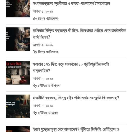
সংবাদমাধ্যমের স্বাধীনতা ও ভারত–বাংলাদেশ টানাপোড়েন
আগস্ট ৫, ২০২৬
By
বিশেষ প্রতিবেদক
হাসিনার দিল্লির বক্তব্যে কী ছিল: নিষেধাজ্ঞা পেরিয়ে কোন রাজনৈতিক
বার্তা দিলেন?
আগস্ট ৫, ২০২৬
By
বিশেষ প্রতিবেদক
ক্ষমতার ১৭১ দিন: নতুন সরকারের ১০ প্রতিশ্রুতির কতটা
বাস্তবায়িত?
আগস্ট ৭, ২০২৬
By
স্টেটওয়াচ বিশ্লেষণ
রাজনীতি বদলেছে, কিন্তু রাষ্ট্র পরিচালনার সংস্কৃতি কি বদলেছে?
আগস্ট ৭, ২০২৬
By
স্টেটওয়াচ ডেস্ক
ইরান যুদ্ধের মূল্য দেবে বাংলাদেশ? ঝুঁকিতে জিডিপি, রেমিট্যান্স ও