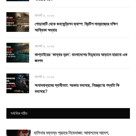
আগস্ট ৯, ২০২৬
পোড়ামাটি থেকে কনসেন্ট্রেশন ক্যাম্প: ব্রিটিশ সাম্রাজ্যের দক্ষিণ
আফ্রিকা অধ্যায়
আগস্ট ৯, ২০২৬
কাপ্তাইয়ের ‘কান্নার হ্রদ’: বাংলাদেশের বিদ্যুতের আড়ালে হারানো এক
জনপদ
আগস্ট ৮, ২০২৬
সংবাদমাধ্যমের স্বাধীনতা: সরকার বদলেছে, নিয়ন্ত্রণের পদ্ধতি কি
বদলেছে?
সর্বাধিক পঠিত
হাসিনার বক্তব্য প্রচারে নিষেধাজ্ঞা: আদালতের আদেশ,