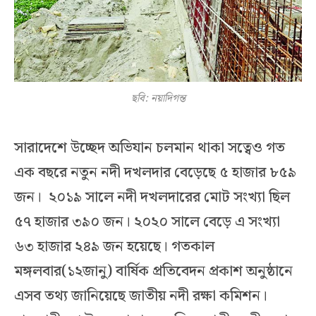
ছবি: নয়াদিগন্ত
সারাদেশে উচ্ছেদ অভিযান চলমান থাকা সত্বেও গত
এক বছরে নতুন নদী দখলদার বেড়েছে ৫ হাজার ৮৫৯
জন। ২০১৯ সালে নদী দখলদারের মোট সংখ্যা ছিল
৫৭ হাজার ৩৯০ জন। ২০২০ সালে বেড়ে এ সংখ্যা
৬৩ হাজার ২৪৯ জন হয়েছে। গতকাল
মঙ্গলবার(১২জানু) বার্ষিক প্রতিবেদন প্রকাশ অনুষ্ঠানে
এসব তথ্য জানিয়েছে জাতীয় নদী রক্ষা কমিশন।