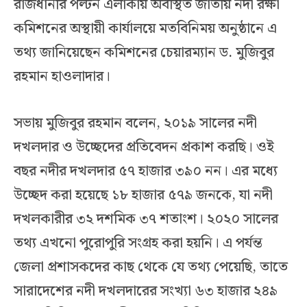
রাজধানীর পল্টন এলাকায় অবস্থিত জাতীয় নদী রক্ষা
কমিশনের অস্থায়ী কার্যালয়ে মতবিনিময় অনুষ্ঠানে এ
তথ্য জানিয়েছেন কমিশনের চেয়ারম্যান ড. মুজিবুর
রহমান হাওলাদার।
সভায় মুজিবুর রহমান বলেন, ২০১৯ সালের নদী
দখলদার ও উচ্ছেদের প্রতিবেদন প্রকাশ করছি। ওই
বছর নদীর দখলদার ৫৭ হাজার ৩৯০ নন। এর মধ্যে
উচ্ছেদ করা হয়েছে ১৮ হাজার ৫৭৯ জনকে, যা নদী
দখলকারীর ৩২ দশমিক ৩৭ শতাংশ। ২০২০ সালের
তথ্য এখনো পুরোপুরি সংগ্রহ করা হয়নি। এ পর্যন্ত
জেলা প্রশাসকদের কাছ থেকে যে তথ্য পেয়েছি, তাতে
সারাদেশের নদী দখলদারের সংখ্যা ৬৩ হাজার ২৪৯