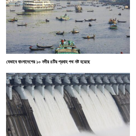
যেভাবে বাংলাদেশের ১০ নদীর ৪টির প্রবাহ পথ নষ্ট হয়েছে