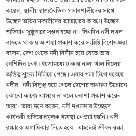
কমিটির স্বচ্ছতা নিয়েও তারা প্রশ্ন তোলেন। তারা মনে
করেন, স্থানীয় রাজনৈতিক প্রভাবশালীদের সাথে
উচ্ছেদ অভিযানকারীদের আতাতের কারণে উচ্ছেদ
অভিযান সুষ্ঠুভাবে সম্ভব হচ্ছে না। দিনদিন নদী দখল
বাড়তে থাকায় আশঙ্কা প্রকাশ করে সংশ্লিষ্ট বিশেষজ্ঞরা
বলেন, দেশ থেকে নদী বিলীন হয়ে যেতে আর
বেশিদিন নেই। ইতোমধ্যে ঢাকার নালা খাল বিলের
অস্তিত্ব শূন্যে মিলিয়ে গেছে। এবার গলা টিপে ধরেছে
নদীর। নদী বিলুপ্ত হয়ে গেলে দেশের অন্যান্য উন্নোয়ন
কোনো কাজে আসবে না বলে হতাশা প্রকাশ করেন
তারা। তারা মনে করেন, নদী দখলদার উচ্ছেদে
কার্যকরী প্রতিরোধমূলক ব্যবস্থা নেওয়া হয়নি। নদী
রক্ষাকে অগ্রাধিকার দিতে হবে। তাহলেই জীবন রক্ষা