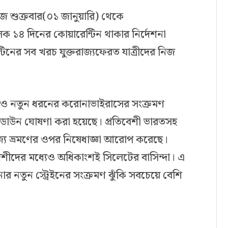
আজ শুক্রবার(০১ জানুয়ারি) থেকে
ূলক ১৪ দিনের কোয়ারেন্টিন থাকার নির্দেশনা
টিনের সব খরচ যুক্তরাজ্যফেরত যাত্রীদের নিজ
।
রও নতুন ধরনের করোনাভাইরাসের সংক্রমণ
ডাউন ঘোষণা করা হয়েছে। প্রতিবেশী ভারতসহ
রাজ্যে ভ্রমণের ওপর নিষেধাজ্ঞা আরোপ করেছে।
দেশীদের মধ্যেও অধিকাংশই সিলেটের বাসিন্দা। এ
র নতুন স্ট্রেইনের সংক্রমণ ঝুঁকি সবচেয়ে বেশি