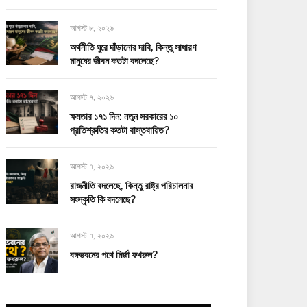
আগস্ট ৮, ২০২৬
অর্থনীতি ঘুরে দাঁড়ানোর দাবি, কিন্তু সাধারণ
মানুষের জীবন কতটা বদলেছে?
আগস্ট ৭, ২০২৬
ক্ষমতার ১৭১ দিন: নতুন সরকারের ১০
প্রতিশ্রুতির কতটা বাস্তবায়িত?
আগস্ট ৭, ২০২৬
রাজনীতি বদলেছে, কিন্তু রাষ্ট্র পরিচালনার
সংস্কৃতি কি বদলেছে?
আগস্ট ৭, ২০২৬
বঙ্গভবনের পথে মির্জা ফখরুল?