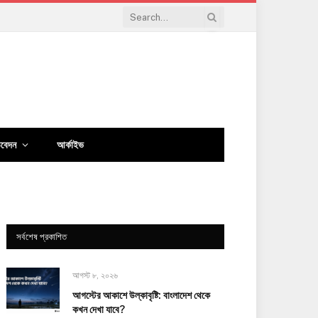
িবেদন
আর্কাইভ
সর্বশেষ প্রকাশিত
আগস্ট ৮, ২০২৬
আগস্টের আকাশে উল্কাবৃষ্টি: বাংলাদেশ থেকে
কখন দেখা যাবে?