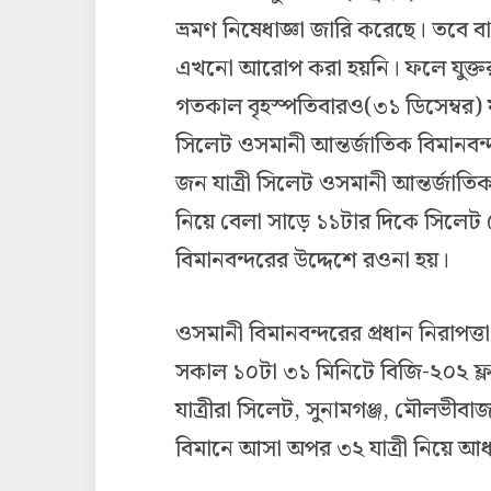
ভ্রমণ নিষেধাজ্ঞা জারি করেছে। তবে বাং
এখনো আরোপ করা হয়নি। ফলে যুক্তরা
গতকাল বৃহস্পতিবারও(৩১ ডিসেম্বর) যু
সিলেট ওসমানী আন্তর্জাতিক বিমানব
জন যাত্রী সিলেট ওসমানী আন্তর্জাতিক
নিয়ে বেলা সাড়ে ১১টার দিকে সিলেট 
বিমানবন্দরের উদ্দেশে রওনা হয়।
ওসমানী বিমানবন্দরের প্রধান নিরাপত্
সকাল ১০টা ৩১ মিনিটে বিজি-২০২ ফ্
যাত্রীরা সিলেট, সুনামগঞ্জ, মৌলভীবাজ
বিমানে আসা অপর ৩২ যাত্রী নিয়ে আধঘ