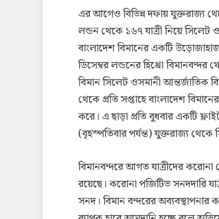
এর আগেও বিভিন্ন দফায় যুক্তরাজ্য থ
লন্ডন থেকে ১৬৭ যাত্রী নিয়ে সিলেট
বাংলাদেশ বিমানের একটি উড়োজাহ
ডিসেম্বর লন্ডনের হিথ্রো বিমানবন্দর
বিমান সিলেট ওসমানী আন্তর্জাতিক ব
থেকে প্রতি সপ্তাহে বাংলাদেশ বিমানে
করে। এ ছাড়া প্রতি বুধবার একটি ফ্লাই
(বৃহস্পতিবার পর্যন্ত) যুক্তরাজ্য 
বিমানবন্দরে আগত যাত্রীদের করোনা
রয়েছে। করোনা পজিটিভ সনদদারি যাত্
সনদ। বিমান বন্দরের অব্যবস্থাপনার ক
ব্যাপক হারে আমদানি হচ্ছে বলে অভিযোগ