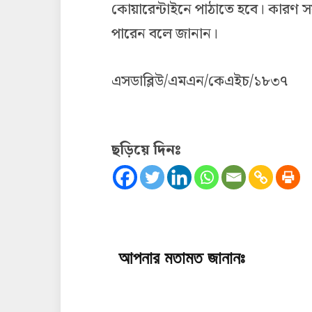
কোয়ারেন্টাইনে পাঠাতে হবে। কারণ সফ
পারেন বলে জানান।
এসডাব্লিউ/এমএন/কেএইচ/১৮৩৭
ছড়িয়ে দিনঃ
আপনার মতামত জানানঃ