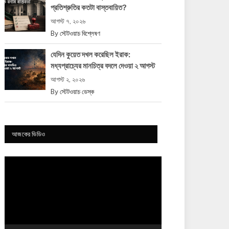
প্রতিশ্রুতির কতটা বাস্তবায়িত?
আগস্ট ৭, ২০২৬
By
স্টেটওয়াচ বিশ্লেষণ
যেদিন কুয়েত দখল করেছিল ইরাক:
মধ্যপ্রাচ্যের মানচিত্র বদলে দেওয়া ২ আগস্ট
আগস্ট ২, ২০২৬
By
স্টেটওয়াচ ডেস্ক
আজকের ভিডিও
Video
Player