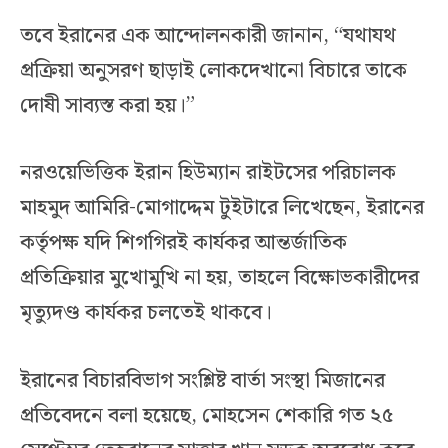
তবে ইরানের এক আন্দোলনকারী জানান, “যথাযথ
প্রক্রিয়া অনুসরণ ছাড়াই লোকদেখানো বিচারে তাকে
দোষী সাব্যস্ত করা হয়।”
নরওয়েভিত্তিক ইরান হিউম্যান রাইটসের পরিচালক
মাহমুদ আমিরি-মোগাদ্দেম টুইটারে লিখেছেন, ইরানের
কর্তৃপক্ষ যদি শিগগিরই কার্যকর আন্তর্জাতিক
প্রতিক্রিয়ার মুখোমুখি না হয়, তাহলে বিক্ষোভকারীদের
মৃত্যুদণ্ড কার্যকর চলতেই থাকবে।
ইরানের বিচারবিভাগ সংশ্লিষ্ট বার্তা সংস্থা মিজানের
প্রতিবেদনে বলা হয়েছে, মোহসেন শেকারি গত ২৫