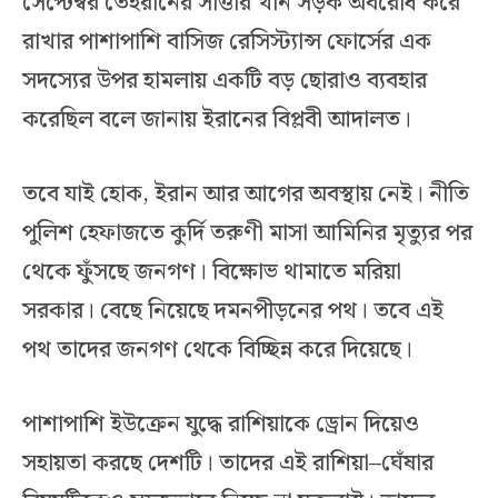
সেপ্টেম্বর তেহরানের সাত্তার খান সড়ক অবরোধ করে
রাখার পাশাপাশি বাসিজ রেসিস্ট্যান্স ফোর্সের এক
সদস্যের উপর হামলায় একটি বড় ছোরাও ব্যবহার
করেছিল বলে জানায় ইরানের বিপ্লবী আদালত।
তবে যাই হোক, ইরান আর আগের অবস্থায় নেই। নীতি
পুলিশ হেফাজতে কুর্দি তরুণী মাসা আমিনির মৃত্যুর পর
থেকে ফুঁসছে জনগণ। বিক্ষোভ থামাতে মরিয়া
সরকার। বেছে নিয়েছে দমনপীড়নের পথ। তবে এই
পথ তাদের জনগণ থেকে বিচ্ছিন্ন করে দিয়েছে।
পাশাপাশি ইউক্রেন যুদ্ধে রাশিয়াকে ড্রোন দিয়েও
সহায়তা করছে দেশটি। তাদের এই রাশিয়া–ঘেঁষার