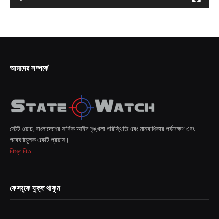
আমাদের সম্পর্কে
স্টেট ওয়াচ, বাংলাদেশের সার্বিক আইন শৃঙ্খলা পরিস্থিতি এবং মানবাধিকার পর্যবেক্ষণ এবং
গবেষণামূলক একটি প্রয়াস।
বিস্তারিত...
ফেসবুকে যুক্ত থাকুন