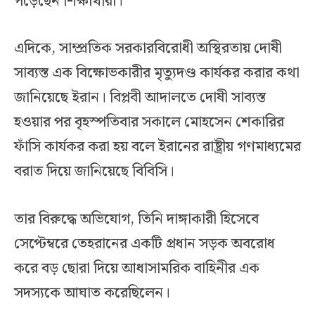
পড়েছেন শিক্ষার্থীরা।
এদিকে, সাম্প্রতিক সরকারবিরোধী অস্থিরতায় দোষী
সাব্যস্ত এক বিক্ষোভকারীর মৃত্যুদণ্ড কার্যকর করার কথা
জানিয়েছে ইরান। বিপ্লবী আদালতে দোষী সাব্যস্ত
হওয়ার পর বৃহস্পতিবার সকালে মোহসেন শেকারির
ফাঁসি কার্যকর করা হয় বলে ইরানের রাষ্ট্রীয় গণমাধ্যমের
বরাত দিয়ে জানিয়েছে বিবিসি।
তার বিরুদ্ধে অভিযোগ, তিনি দাঙ্গাকারী হিসেবে
সেপ্টেম্বরে তেহরানের একটি প্রধান সড়ক অবরোধ
করে বড় ছোরা দিয়ে আধাসামরিক বাহিনীর এক
সদস্যকে আঘাত করেছিলেন।