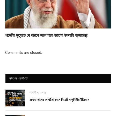
খামেনির মৃত্যুতে যে কারণে বদলে যাবে ইরানের ইসলামি প্রজাতন্ত্র
Comments are closed.
সর্বশেষ প্রকাশিত
আগস্ট ৭, ২০২৬
১৮১৬ সালের যে ঘটনা বদলে দিয়েছিল পৃথিবীর ইতিহাস