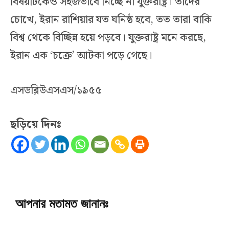
বিষয়টিকেও সহজভাবে নিচ্ছে না যুক্তরাষ্ট্র। তাদের
চোখে, ইরান রাশিয়ার যত ঘনিষ্ঠ হবে, তত তারা বাকি
বিশ্ব থেকে বিচ্ছিন্ন হয়ে পড়বে। যুক্তরাষ্ট্র মনে করছে,
ইরান এক ‘চক্রে’ আটকা পড়ে গেছে।
এসডব্লিউএসএস/১৯৫৫
ছড়িয়ে দিনঃ
আপনার মতামত জানানঃ