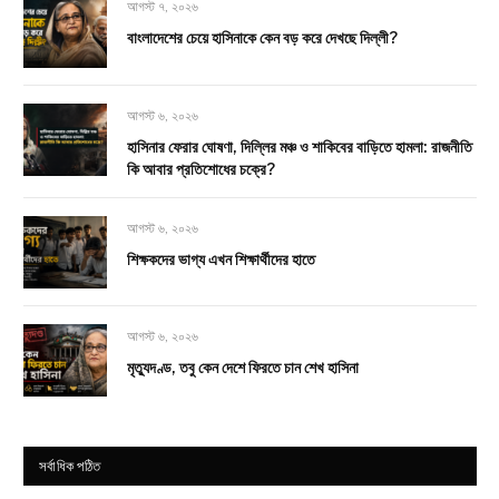
আগস্ট ৭, ২০২৬
বাংলাদেশের চেয়ে হাসিনাকে কেন বড় করে দেখছে দিল্লী?
আগস্ট ৬, ২০২৬
হাসিনার ফেরার ঘোষণা, দিল্লির মঞ্চ ও শাকিবের বাড়িতে হামলা: রাজনীতি
কি আবার প্রতিশোধের চক্রে?
আগস্ট ৬, ২০২৬
শিক্ষকদের ভাগ্য এখন শিক্ষার্থীদের হাতে
আগস্ট ৬, ২০২৬
মৃত্যুদণ্ড, তবু কেন দেশে ফিরতে চান শেখ হাসিনা
সর্বাধিক পঠিত