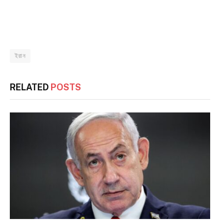
ইরান
RELATED
POSTS