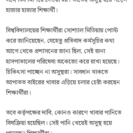
সঙ্গে বিষ মিশিয়ে দেওয়া হয়। তাতেই অসুস্থ হয়ে পড়েন
হাজার হাজার শিক্ষার্থী।
বিশ্ববিদ্যালয়ের শিক্ষার্থীরা সোশ্যাল মিডিয়ায় পোস্ট
করে জানিয়েছেন, যেহেতু প্রতিবাদ কর্মসূচির কথা
আগে থেকে প্রশাসনের জানা ছিল, সেই জন্য
হাসপাতালের পরিষেবা অকেজো করে রাখা হয়েছে।
চিকিৎসা পাচ্ছেন না অসুস্থরা। সাবধান থাকতে
আপাতত বাইরের খাবার এড়িয়ে চলার চেষ্টা করছেন
শিক্ষার্থীরা।
তবে কর্তৃপক্ষের দাবি, কোনও কারণে খাবার পানিতে
বিষক্রিয়া হয়েছিল। সেই পানি খেয়েই অসুস্থ হয়ে