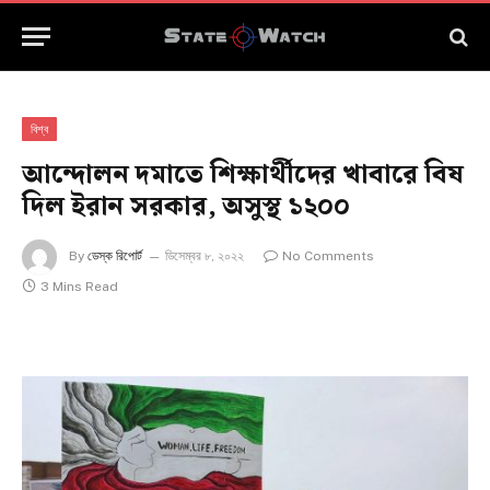
বিশ্ব
আন্দোলন দমাতে শিক্ষার্থীদের খাবারে বিষ
দিল ইরান সরকার, অসুস্থ ১২০০
By
ডেস্ক রিপোর্ট
ডিসেম্বর ৮, ২০২২
No Comments
3 Mins Read