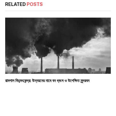
RELATED
POSTS
রামপাল বিদ্যুৎকেন্দ্র: উন্নয়নের নামে বন ধ্বংস ও উপেক্ষিত সুন্দরবন