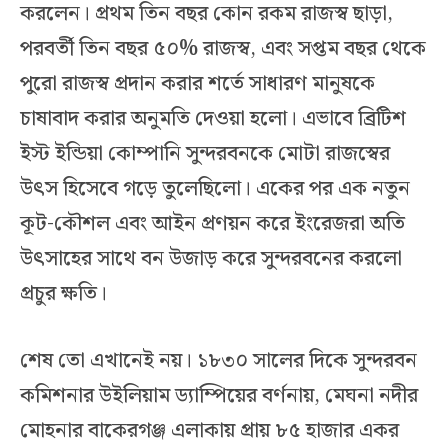
করলেন। প্রথম তিন বছর কোন রকম রাজস্ব ছাড়া,
পরবর্তী তিন বছর ৫০% রাজস্ব, এবং সপ্তম বছর থেকে
পুরো রাজস্ব প্রদান করার শর্তে সাধারণ মানুষকে
চাষাবাদ করার অনুমতি দেওয়া হলো। এভাবে ব্রিটিশ
ইস্ট ইন্ডিয়া কোম্পানি সুন্দরবনকে মোটা রাজস্বের
উৎস হিসেবে গড়ে তুলেছিলো। একের পর এক নতুন
কূট-কৌশল এবং আইন প্রণয়ন করে ইংরেজরা অতি
উৎসাহের সাথে বন উজাড় করে সুন্দরবনের করলো
প্রচুর ক্ষতি।
শেষ তো এখানেই নয়। ১৮৩০ সালের দিকে সুন্দরবন
কমিশনার উইলিয়াম ড্যাম্পিয়ের বর্ণনায়, মেঘনা নদীর
মোহনার বাকেরগঞ্জ এলাকায় প্রায় ৮৫ হাজার একর