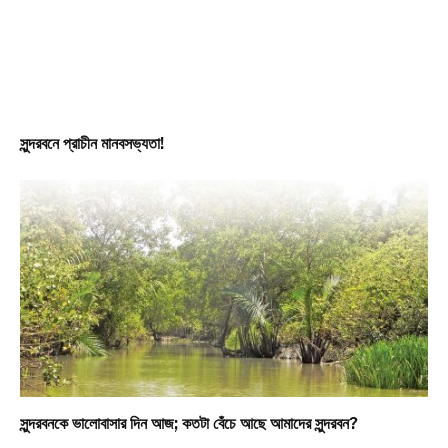
সুন্দরবনে প্রাচীন মানবসভ্যতা!
সুন্দরবনকে ভালোবাসার দিন আজ; কতটা বেঁচে আছে আমাদের সুন্দরবন?