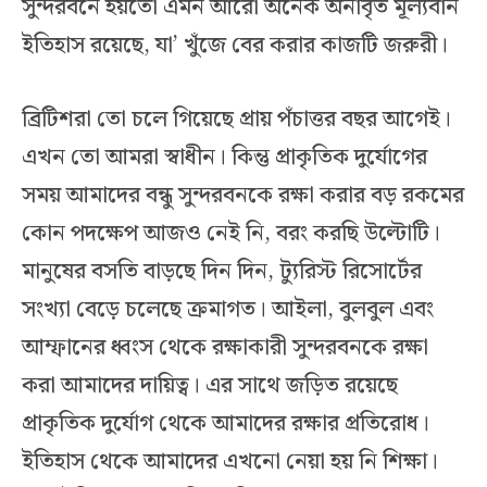
সুন্দরবনে হয়তো এমন আরো অনেক অনাবৃত মূল্যবান
ইতিহাস রয়েছে, যা’ খুঁজে বের করার কাজটি জরুরী।
ব্রিটিশরা তো চলে গিয়েছে প্রায় পঁচাত্তর বছর আগেই।
এখন তো আমরা স্বাধীন। কিন্তু প্রাকৃতিক দুর্যোগের
সময় আমাদের বন্ধু সুন্দরবনকে রক্ষা করার বড় রকমের
কোন পদক্ষেপ আজও নেই নি, বরং করছি উল্টোটি।
মানুষের বসতি বাড়ছে দিন দিন, ট্যুরিস্ট রিসোর্টের
সংখ্যা বেড়ে চলেছে ক্রমাগত। আইলা, বুলবুল এবং
আম্ফানের ধ্বংস থেকে রক্ষাকারী সুন্দরবনকে রক্ষা
করা আমাদের দায়িত্ব। এর সাথে জড়িত রয়েছে
প্রাকৃতিক দুর্যোগ থেকে আমাদের রক্ষার প্রতিরোধ।
ইতিহাস থেকে আমাদের এখনো নেয়া হয় নি শিক্ষা।