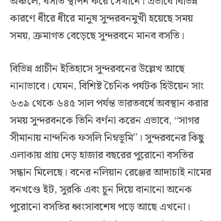
অঞ্চলে, বসতি স্থাপন করে সেখানে। এভাবে বিভিন্ন
কারণে ধীরে ধীরে মানুষ সুন্দরবনমুখী হয়েছে সময়
সময়, ক্রমাগত বেড়েছে সুন্দরবনে মানব বসতি।
বিভিন্ন প্রাচীন ইতিহাসে সুন্দরবনের উল্লেখ আছে
নানাভাবে। যেমন, বিশিষ্ট চৈনিক পর্যটক হিউয়েন সাং
৬৩৯ থেকে ৬৪৫ সাল পর্যন্ত ভারতবর্ষে অবস্থান করার
সময় সুন্দরবনকে তিনি বর্ণনা করেন এভাবে, “সাগর
সীমানায় নান্দনিক ফসলি নিম্নভূমি”। সুন্দরবনের কিছু
এলাকায় প্রায় দেড় হাজার বছরের পুরোনো বসতির
সন্ধান মিলেছে। বনের নলিয়ান রেঞ্জের আদাচাই নামের
বনখণ্ডে ইট, সুরকি এবং চুন দিয়ে বানানো অনেক
পুরোনো বসতির ধ্বংসাবশেষ পড়ে আছে এখনো।