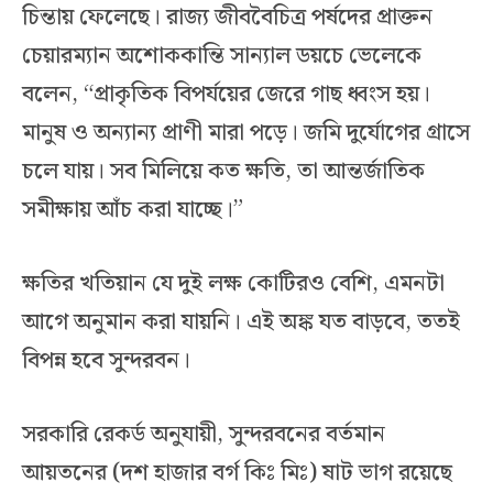
চিন্তায় ফেলেছে। রাজ্য জীববৈচিত্র পর্ষদের প্রাক্তন
চেয়ারম্যান অশোককান্তি সান্যাল ডয়চে ভেলেকে
বলেন, “প্রাকৃতিক বিপর্যয়ের জেরে গাছ ধ্বংস হয়।
মানুষ ও অন্যান্য প্রাণী মারা পড়ে। জমি দুর্যোগের গ্রাসে
চলে যায়। সব মিলিয়ে কত ক্ষতি, তা আন্তর্জাতিক
সমীক্ষায় আঁচ করা যাচ্ছে।”
ক্ষতির খতিয়ান যে দুই লক্ষ কোটিরও বেশি, এমনটা
আগে অনুমান করা যায়নি। এই অঙ্ক যত বাড়বে, ততই
বিপন্ন হবে সুন্দরবন।
সরকারি রেকর্ড অনুযায়ী, সুন্দরবনের বর্তমান
আয়তনের (দশ হাজার বর্গ কিঃ মিঃ) ষাট ভাগ রয়েছে