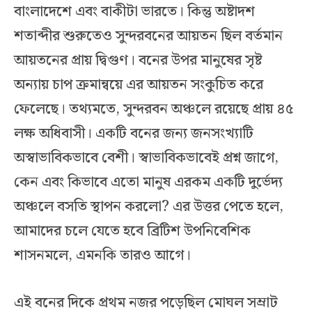
বাংলাদেশে এবং বাকীটা ভারতে। কিন্তু অষ্টাদশ
শতাব্দীর শুরুতেও সুন্দরবনের আয়তন ছিল বর্তমান
আয়তনের প্রায় দ্বিগুণ। বনের উপর মানুষের সৃষ্ট
অন্যায় চাপ ক্রমান্বয়ে এর আয়তন সংকুচিত করে
ফেলেছে। তথ্যমতে, সুন্দরবন অঞ্চলে রয়েছে প্রায় ৪৫
লক্ষ অধিবাসী। একটি বনের জন্য জনসংখ্যাটি
অস্বাভাবিকভাবে বেশী। স্বাভাবিকভাবেই প্রশ্ন জাগে,
কেন এবং কিভাবে এতো মানুষ এরকম একটি দুর্ভেদ্য
অঞ্চলে বসতি স্থাপন করলো? এর উত্তর পেতে হলে,
আমাদের চলে যেতে হবে ব্রিটিশ উপনিবেশিক
শাসনমলে, এমনকি তারও আগে।
এই বনের দিকে প্রথম নজর পড়েছিল মোঘল সম্রাট