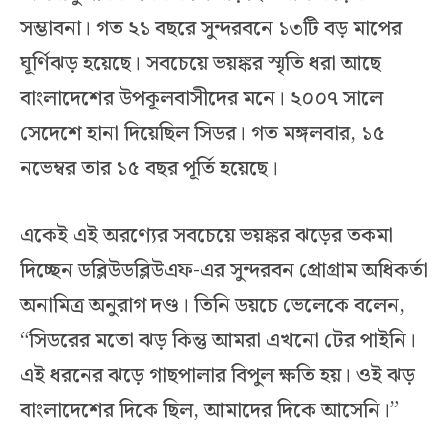
সম্ভাবনা। গত ২১ বছরে সুন্দরবনে ১৩টি বড় মাপের
ঘূর্ণিঝড় হয়েছে। সবচেয়ে ভয়ঙ্কর স্মৃতি ধরা আছে
বাংলাদেশের উপকূলবাসীদের মনে। ২০০৭ সালে
সেদেশে হানা দিয়েছিল সিডর। গত মঙ্গলবার, ১৫
নভেম্বর তার ১৫ বছর পূর্তি হয়েছে।
একেই এই অরণ্যের সবচেয়ে ভয়ঙ্কর ঝড়ের তকমা
দিচ্ছেন ডব্লিউডব্লিউএফ-এর সুন্দরবন প্রোগ্রাম অধিকর্তা
অনামিত্র অনুরাগ দণ্ড। তিনি ডয়চে ভেলেকে বলেন,
“সিডরের মতো ঝড় কিন্তু আমরা এখনো টের পাইনি।
এই ধরনের ঝড়ে গাছপালার বিপুল ক্ষতি হয়। ওই ঝড়
বাংলাদেশের দিকে ছিল, আমাদের দিকে আসেনি।”