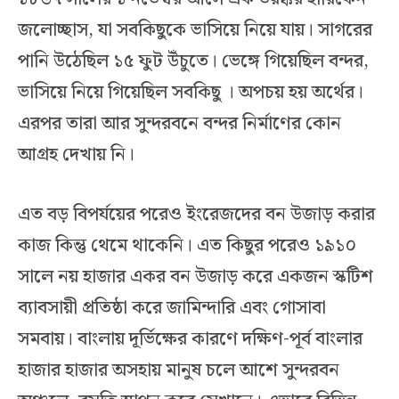
জলোচ্ছাস, যা সবকিছুকে ভাসিয়ে নিয়ে যায়। সাগরের
পানি উঠেছিল ১৫ ফুট উঁচুতে। ভেঙ্গে গিয়েছিল বন্দর,
ভাসিয়ে নিয়ে গিয়েছিল সবকিছু । অপচয় হয় অর্থের।
এরপর তারা আর সুন্দরবনে বন্দর নির্মাণের কোন
আগ্রহ দেখায় নি।
এত বড় বিপর্যয়ের পরেও ইংরেজদের বন উজাড় করার
কাজ কিন্তু থেমে থাকেনি। এত কিছুর পরেও ১৯১০
সালে নয় হাজার একর বন উজাড় করে একজন স্কটিশ
ব্যাবসায়ী প্রতিষ্ঠা করে জামিন্দারি এবং গোসাবা
সমবায়। বাংলায় দূর্ভিক্ষের কারণে দক্ষিণ-পূর্ব বাংলার
হাজার হাজার অসহায় মানুষ চলে আশে সুন্দরবন