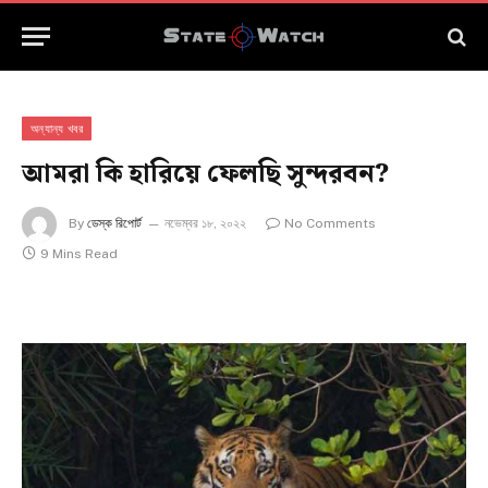
অন্যান্য খবর
আমরা কি হারিয়ে ফেলছি সুন্দরবন?
By
ডেস্ক রিপোর্ট
নভেম্বর ১৮, ২০২২
No Comments
9 Mins Read