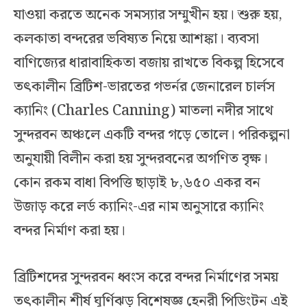
যাওয়া করতে অনেক সমস্যার সম্মুখীন হয়। শুরু হয়,
কলকাতা বন্দরের ভবিষ্যত নিয়ে আশঙ্কা। ব্যবসা
বাণিজ্যের ধারাবাহিকতা বজায় রাখতে বিকল্প হিসেবে
তৎকালীন ব্রিটিশ-ভারতের গভর্নর জেনারেল চার্লস
ক্যানিং (Charles Canning) মাতলা নদীর সাথে
সুন্দরবন অঞ্চলে একটি বন্দর গড়ে তোলে। পরিকল্পনা
অনুযায়ী বিলীন করা হয় সুন্দরবনের অগণিত বৃক্ষ।
কোন রকম বাধা বিপত্তি ছাড়াই ৮,৬৫০ একর বন
উজাড় করে লর্ড ক্যানিং-এর নাম অনুসারে ক্যানিং
বন্দর নির্মাণ করা হয়।
ব্রিটিশদের সুন্দরবন ধ্বংস করে বন্দর নির্মাণের সময়
তৎকালীন শীর্ষ ঘূর্ণিঝড় বিশেষজ্ঞ হেনরী পিডিংটন এই