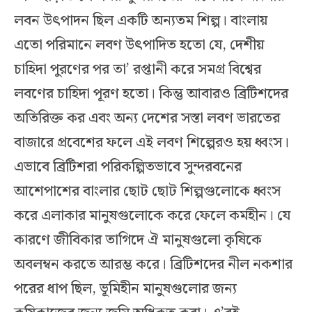
লবন উৎপাদন ছিল একটি অন্যতম শিল্প। বাংলায়
এতো পরিমানে লবণ উৎপাদিত হতো যে, দেশীয়
চাহিদা পুরণের পর তা’ রপ্তানী করে সমগ্র বিশ্বের
লবণের চাহিদা পূরণ হতো। কিন্তু আবারও ব্রিটিশদের
অতিরিক্ত কর এবং অন্য দেশের সস্তা লবণ ভারতের
বাজারে প্রবেশের ফলে এই লবণ শিল্পেরও হয় ধ্বংস।
এভাবে ব্রিটিশরা পরিকল্পিতভাবে সুন্দরবনের
আশেপাশের বাংলার ছোট ছোট শিল্পগুলোকে ধ্বংস
করে এলাকার মানুষগুলোকে করে ফেলে কর্মহীন। যে
কারণে জীবিকার তাগিদে ঐ মানুষগুলো কৃষিকে
অবলম্বন করতে আরম্ভ করে। ব্রিটিশদের নীল নকশার
পরের ধাপ ছিল, ভূমিহীন মানুষগুলোর জন্য