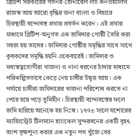
ব্রিটিশ সরকারের গভর্নর-জেনারেল লর্ড কর্নওয়ালিস
রাজস্ব আয় আরো বৃদ্ধির জন্য বাংলা ও বিহারে
চিরস্থায়ী বন্দোবস্ত প্রথার প্রবর্তন করেন। এই প্রথার
মাধ্যমে ব্রিটিশ-অনুগত এক জমিদার-গোষ্ঠী তৈরি করা
সহজ হয় তাদের। জমিদার-গোষ্ঠীর সমৃদ্ধির সাথে সাথে
কৃষকদের সমৃদ্ধি হয়নি একেবারেই। জমিদার ও
মধ্যস্বত্বভোগীরা খাজনা ও নানা ধরনের চাঁদার মাধ্যমে
পরিকল্পিতভাবে কেড়ে নেয় চাষীর উদ্বৃত্ত আয়। এক
পর্যায়ে চাষীরা জমিদারের খাজনা পরিশোধ করতে না
পেরে হয়ে পড়ে ভূমিহীন। চিরস্থায়ী বন্দোবস্তের ফলে
জমি হারিয়ে অনেকে হয় নিঃস্ব। ১৭৭৩ সালে যশোরের
ম্যাজিস্ট্রেট টিলম্যান হ্যাংকেল সুন্দরবনের একটি বৃহৎ
অংশ বৃক্ষশূন্য করার এক নতুন পথ খুঁজে বের