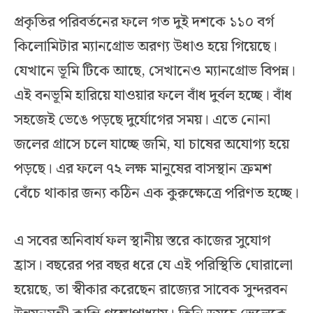
প্রকৃতির পরিবর্তনের ফলে গত দুই দশকে ১১০ বর্গ
কিলোমিটার ম্যানগ্রোভ অরণ্য উধাও হয়ে গিয়েছে।
যেখানে ভূমি টিকে আছে, সেখানেও ম্যানগ্রোভ বিপন্ন।
এই বনভূমি হারিয়ে যাওয়ার ফলে বাঁধ দুর্বল হচ্ছে। বাঁধ
সহজেই ভেঙে পড়ছে দুর্যোগের সময়। এতে নোনা
জলের গ্রাসে চলে যাচ্ছে জমি, যা চাষের অযোগ্য হয়ে
পড়ছে। এর ফলে ৭২ লক্ষ মানুষের বাসস্থান ক্রমশ
বেঁচে থাকার জন্য কঠিন এক কুরুক্ষেত্রে পরিণত হচ্ছে।
এ সবের অনিবার্য ফল স্থানীয় স্তরে কাজের সুযোগ
হ্রাস। বছরের পর বছর ধরে যে এই পরিস্থিতি ঘোরালো
হয়েছে, তা স্বীকার করেছেন রাজ্যের সাবেক সুন্দরবন