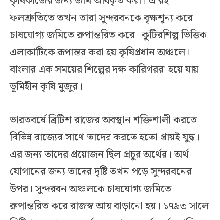
কৃষিকাজের জন্য জমি অধিকৃত করা। এ’রই
ফলশ্রুতিতে তখন তারা সুন্দরবনকে বৃক্ষশূন্য করে
চাষযোগ্য জমিতে রুপান্তরিত করে। কুটিরশিল্প ভিত্তিক
এলাকাটিকে রূপান্তর করা হয় কৃষিপ্রধান অঞ্চলে।
বাংলার এক সময়ের শিল্পের দক্ষ কারিগররা হয়ে যায়
ভূমিহীন কৃষি মুজুর।
ভারতবর্ষে ব্রিটিশ রাজের অবস্থান শক্তিশালী করতে
বিভিন্ন রাজ্যের সাথে তাদের করতে হতো প্রায়ই যুদ্ধ।
এর জন্য তাদের প্রয়োজন ছিল প্রচুর অর্থের। অর্থ
যোগানের জন্য তাদের দৃষ্টি তখন পড়ে সুন্দরবনের
উপর। সুন্দরবন অঞ্চলকে চাষযোগ্য জমিতে
রুপান্তরিত করে রাজস্ব আয় বাড়ানো হয়। ১৭৯৩ সালে