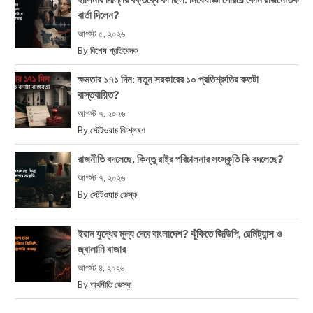
বার্তা দিলেন?
আগস্ট ৫, ২০২৬
By
বিশেষ প্রতিবেদক
ক্ষমতার ১৭১ দিন: নতুন সরকারের ১০ প্রতিশ্রুতির কতটা
বাস্তবায়িত?
আগস্ট ৭, ২০২৬
By
স্টেটওয়াচ বিশ্লেষণ
রাজনীতি বদলেছে, কিন্তু রাষ্ট্র পরিচালনার সংস্কৃতি কি বদলেছে?
আগস্ট ৭, ২০২৬
By
স্টেটওয়াচ ডেস্ক
ইরান যুদ্ধের মূল্য দেবে বাংলাদেশ? ঝুঁকিতে জিডিপি, রেমিট্যান্স ও
জ্বালানি বাজার
আগস্ট ৪, ২০২৬
By
অর্থনীতি ডেস্ক