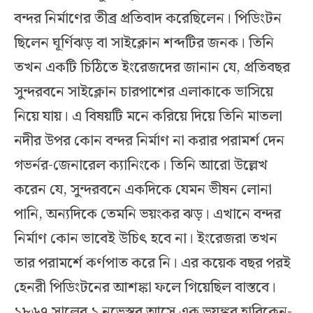
বন্দর নির্মাণের তীব্র প্রতিবাদ করেছিলেন। পিডিংটন
ছিলেন ঘূর্ণিঝড় বা সাইক্লোন শব্দটির জনক। তিনি
তখন একটি চিঠিতে ইংরেজদের জানান যে, প্রতিবছর
সুন্দরবনে সাইক্লোন চারপাশের এলাকাকে ভাসিয়ে
নিয়ে যায়। এ বিষয়টি মনে করিয়ে দিয়ে তিনি মাতলা
নদীর উপর কোন বন্দর নির্মাণ না করার পরামর্শ দেন
গভর্নর-জেনারেল ক্যানিংকে। তিনি আরো উল্লেখ
করেন যে, সুন্দরবনে একদিকে যেমন ভীষন লোনা
পানি, অন্যদিকে তেমনি ভয়ংকর ঝড়। এখানে বন্দর
নির্মাণ কোন ভাবেই উচিৎ হবে না। ইংরেজরা তখন
তার পরামর্শে কর্ণপাত করে নি। এর কয়েক বছর পরই
হেনরী পিডিংটনের আশঙ্কা ফলে গিয়েছিল বাস্তবে।
১৮৬৭ সালের ১ নভেস্বর আসে এক ভয়ঙ্কর হারিকেন-