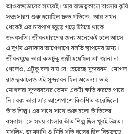
আওরঙ্গজেবের সময়েই। তার রাজত্বকালে বাংলায় কৃষি
সম্প্রসারণ শুরু হয়েছিল দ্রুত গতিতে। আর তখন
থেকেই এর চারপাশ জুড়ে গড়ে উঠতে থাকে
জনবসতি। জীবনধারণের জন্য অনেকেই চলে আসে
এ দুর্গম এলাকার আশেপাশে বসতি স্থাপনের জন্য।
জীবনযুদ্ধে তারা কতটুকু জয়ী হয়েছিল তা’ জানা না
গেলেও, এটুকু বলা যায় যে, হেরেছে সুন্দরবন। মোগল
রাজত্বকালেও এই সুন্দরবন ছিল অভেদ্য। তাই
মোগলরা সুন্দরবনের তেমন একটা ক্ষতি করতে পারে
নি। বরং তারা এ’র আশেপাশে বিকশিত করেছিলো
তাঁত শিল্প। এর সাথে সাথে শুরু হলো তাঁতিদের
বসবাস। সে সময় বাংলার তাঁত শিল্প ছিল খুবই উন্নত।
মসলিন, জামদানি ও মিহি সুতি বস্ত্রের ছিল বিশ্বজুড়ে