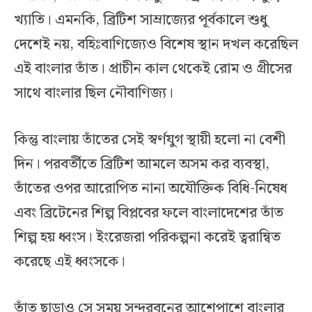
খ্যাতি। এমনকি, ব্রিটিশ সাম্রাজ্যের পূর্বকালে শুধু
দেশেই নয়, বহিঃবাণিজ্যেও বিশেষ স্থান দখল করেছিল
এই বাংলার তাঁত। প্রাচীন কাল থেকেই রোম ও গ্রীসের
সাথে বাংলার ছিল নৌবাণিজ্য।
কিন্তু বাংলায় তাঁতের সেই স্বর্ণযুগ স্থায়ী হলো না বেশী
দিন। পরবর্তীতে ব্রিটিশ আমলে অসম কর ব্যবস্থা,
তাঁতের ওপর আরোপিত নানা অযৌক্তিক বিধি-নিষেধ
এবং ব্রিটেনের শিল্প বিপ্লবের ফলে বাংলাদেশের তাঁত
শিল্প হয় ধ্বংস। ইংরেজরা পরিকল্পনা করেই ত্বরান্বিত
করেছে এই ধ্বংসকে।
তাঁত ছাড়াও সে সময় সুন্দরবনের আশেপাশে বাংলার