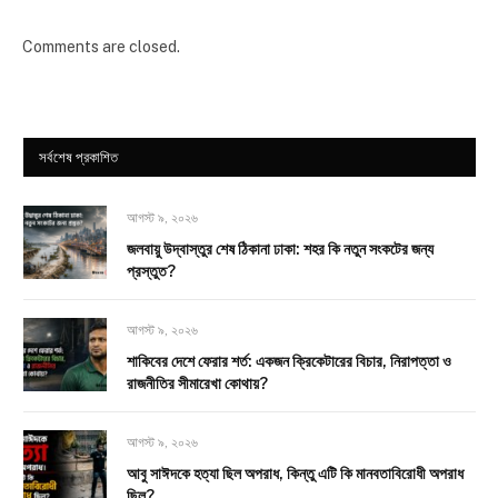
Comments are closed.
সর্বশেষ প্রকাশিত
আগস্ট ৯, ২০২৬
জলবায়ু উদ্বাস্তুর শেষ ঠিকানা ঢাকা: শহর কি নতুন সংকটের জন্য
প্রস্তুত?
আগস্ট ৯, ২০২৬
শাকিবের দেশে ফেরার শর্ত: একজন ক্রিকেটারের বিচার, নিরাপত্তা ও
রাজনীতির সীমারেখা কোথায়?
আগস্ট ৯, ২০২৬
আবু সাঈদকে হত্যা ছিল অপরাধ, কিন্তু এটি কি মানবতাবিরোধী অপরাধ
ছিল?