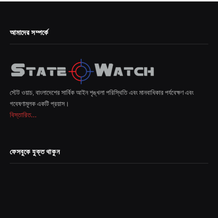
আমাদের সম্পর্কে
স্টেট ওয়াচ, বাংলাদেশের সার্বিক আইন শৃঙ্খলা পরিস্থিতি এবং মানবাধিকার পর্যবেক্ষণ এবং
গবেষণামূলক একটি প্রয়াস।
বিস্তারিত...
ফেসবুকে যুক্ত থাকুন