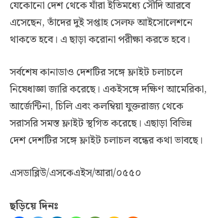
যেকোনো দেশ থেকে যাঁরা ইতিমধ্যে সৌদি আরবে
এসেছেন, তাঁদের দুই সপ্তাহ সেলফ আইসোলেশনে
থাকতে হবে। এ ছাড়া করোনা পরীক্ষা করতে হবে।
সর্বশেষ কানাডাও দেশটির সঙ্গে ফ্লাইট চলাচলে
নিষেধাজ্ঞা জারি করেছে। একইসঙ্গে দক্ষিণ আমেরিকা,
আর্জেন্টিনা, চিলি এবং কলম্বিয়া যুক্তরাজ্য থেকে
সরাসরি সমস্ত ফ্লাইট স্থগিত করেছে। এছাড়া বিভিন্ন
দেশ দেশটির সঙ্গে ফ্লাইট চলাচল বন্ধের কথা ভাবছে।
এসডাব্লিউ/এসকেএইস/আরা/০৫৫০
ছড়িয়ে দিনঃ