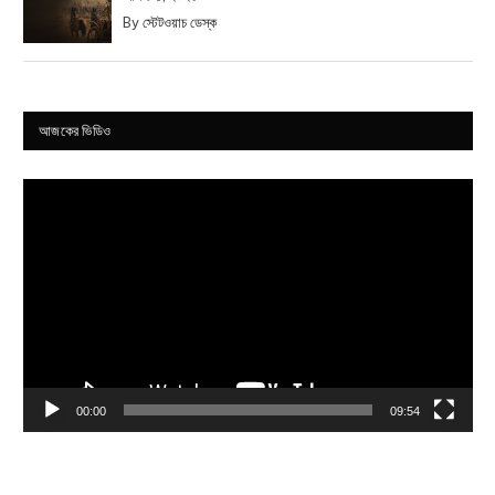
By
স্টেটওয়াচ ডেস্ক
আজকের ভিডিও
Video
Player
00:00
09:54