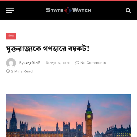
বিশ্ব
যুক্তরাজ্যকে গণহারে বয়কট!
By
ডেস্ক রিপোর্ট
ডিসেম্বর ২১, ২০২০
No Comments
2 Mins Read