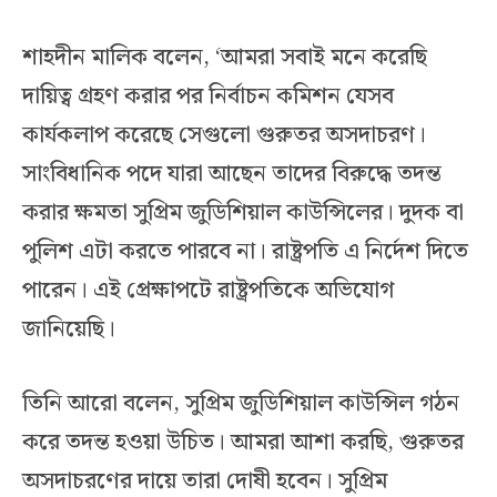
শাহদীন মালিক বলেন, ‘আমরা সবাই মনে করেছি
দায়িত্ব গ্রহণ করার পর নির্বাচন কমিশন যেসব
কার্যকলাপ করেছে সেগুলো গুরুতর অসদাচরণ।
সাংবিধানিক পদে যারা আছেন তাদের বিরুদ্ধে তদন্ত
করার ক্ষমতা সুপ্রিম জুডিশিয়াল কাউন্সিলের। দুদক বা
পুলিশ এটা করতে পারবে না। রাষ্ট্রপতি এ নির্দেশ দিতে
পারেন। এই প্রেক্ষাপটে রাষ্ট্রপতিকে অভিযোগ
জানিয়েছি।
তিনি আরো বলেন, সুপ্রিম জুডিশিয়াল কাউন্সিল গঠন
করে তদন্ত হওয়া উচিত। আমরা আশা করছি, গুরুতর
অসদাচরণের দায়ে তারা দোষী হবেন। সুপ্রিম