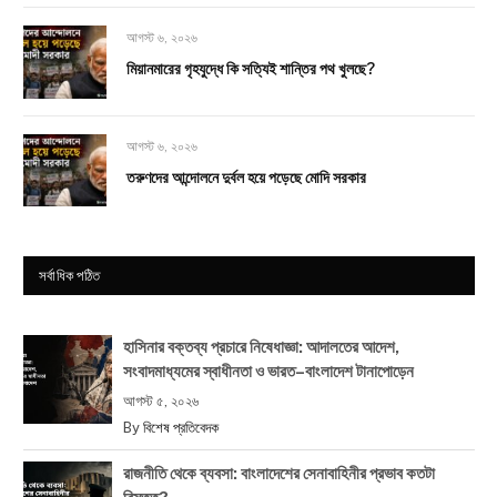
আগস্ট ৬, ২০২৬
মিয়ানমারের গৃহযুদ্ধে কি সত্যিই শান্তির পথ খুলছে?
আগস্ট ৬, ২০২৬
তরুণদের আন্দোলনে দুর্বল হয়ে পড়েছে মোদি সরকার
সর্বাধিক পঠিত
হাসিনার বক্তব্য প্রচারে নিষেধাজ্ঞা: আদালতের আদেশ,
সংবাদমাধ্যমের স্বাধীনতা ও ভারত–বাংলাদেশ টানাপোড়েন
আগস্ট ৫, ২০২৬
By
বিশেষ প্রতিবেদক
রাজনীতি থেকে ব্যবসা: বাংলাদেশের সেনাবাহিনীর প্রভাব কতটা