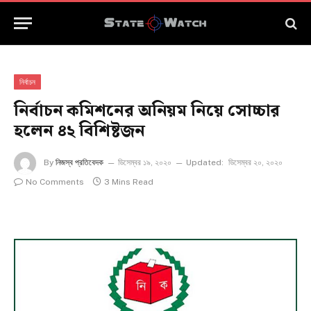
নির্বাচন
নির্বাচন কমিশনের অনিয়ম নিয়ে সোচ্চার
হলেন ৪২ বিশিষ্টজন
By
নিজস্ব প্রতিবেদক
ডিসেম্বর ১৯, ২০২০
Updated:
ডিসেম্বর ২০, ২০২০
No Comments
3 Mins Read