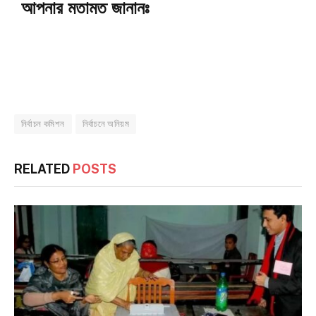
আপনার মতামত জানানঃ
নির্বাচন কমিশন
নির্বাচনে অনিয়ম
RELATED
POSTS