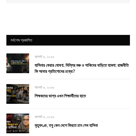
সর্বশেষ প্রকাশিত
আগস্ট ৬, ২০২৬
হাসিনার ফেরার ঘোষণা, দিল্লির মঞ্চ ও শাকিবের বাড়িতে হামলা: রাজনীতি
কি আবার প্রতিশোধের চক্রে?
আগস্ট ৬, ২০২৬
শিক্ষকদের ভাগ্য এখন শিক্ষার্থীদের হাতে
আগস্ট ৬, ২০২৬
মৃত্যুদণ্ড, তবু কেন দেশে ফিরতে চান শেখ হাসিনা