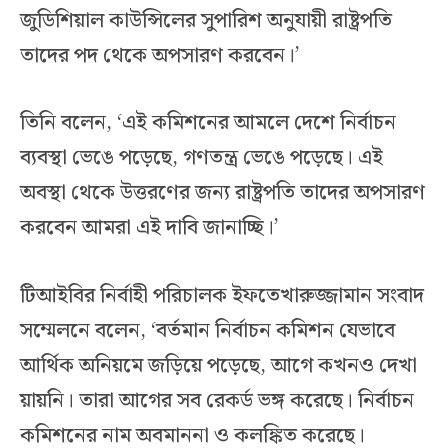
জুডিশিয়াল কাউন্সিলের সুপারিশ অনুযায়ী রাষ্ট্রপতি
তাদের পদ থেকে অপসারণ করবেন।’
তিনি বলেন, ‘এই কমিশনের আমলে দেশে নির্বাচন
ব্যবস্থা ভেঙে পড়েছে, গণতন্ত্র ভেঙে পড়েছে। এই
অবস্থা থেকে উত্তরণের জন্য রাষ্ট্রপতি তাদের অপসারণ
করবেন আমরা এই দাবি জানাচ্ছি।’
টিআইবির নির্বাহী পরিচালক ইফতেখারুজ্জামান সংবাদ
সম্মেলনে বলেন, ‘বর্তমান নির্বাচন কমিশন যেভাবে
আর্থিক অনিয়মে জড়িয়ে পড়েছে, আগে কখনও দেখা
য়ায়নি। তারা আগের সব রেকর্ড ভঙ্গ করেছে। নির্বাচন
কমিশনের নাম অবমাননা ও কলঙ্কিত করেছে।