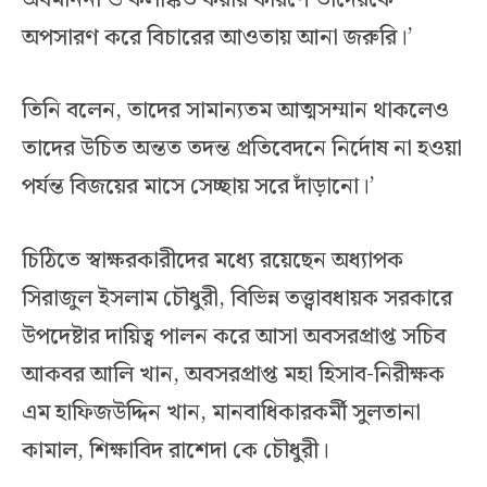
অপসারণ করে বিচারের আওতায় আনা জরুরি।’
তিনি বলেন, তাদের সামান্যতম আত্মসম্মান থাকলেও
তাদের উচিত অন্তত তদন্ত প্রতিবেদনে নির্দোষ না হওয়া
পর্যন্ত বিজয়ের মাসে সেচ্ছায় সরে দাঁড়ানো।’
চিঠিতে স্বাক্ষরকারীদের মধ্যে রয়েছেন অধ্যাপক
সিরাজুল ইসলাম চৌধুরী, বিভিন্ন তত্ত্বাবধায়ক সরকারে
উপদেষ্টার দায়িত্ব পালন করে আসা অবসরপ্রাপ্ত সচিব
আকবর আলি খান, অবসরপ্রাপ্ত মহা হিসাব-নিরীক্ষক
এম হাফিজউদ্দিন খান, মানবাধিকারকর্মী সুলতানা
কামাল, শিক্ষাবিদ রাশেদা কে চৌধুরী।