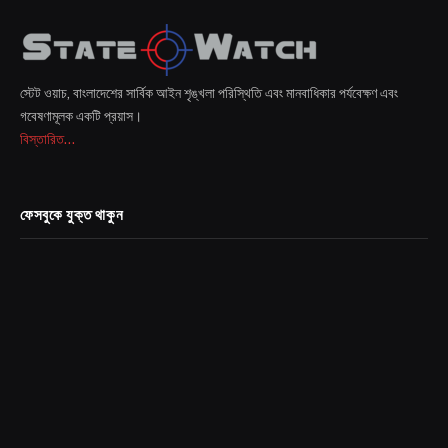
স্টেট ওয়াচ, বাংলাদেশের সার্বিক আইন শৃঙ্খলা পরিস্থিতি এবং মানবাধিকার পর্যবেক্ষণ এবং
গবেষণামূলক একটি প্রয়াস।
বিস্তারিত...
ফেসবুকে যুক্ত থাকুন