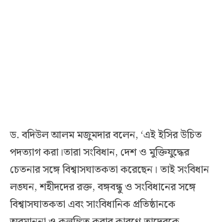
ড. বদিউল আলম মজুমদার বলেন, ‘এই ইসির উচিত
পদত্যাগ করা।তারা সংবিধান, দেশ ও মুক্তিযুদ্ধের
চেতনার সঙ্গে বিশ্বাসঘাতকতা করেছেন। তাই সংবিধান
লঙ্ঘন, শহীদদের রক্ত, বঙ্গবন্ধু ও সংবিধানের সঙ্গে
বিশ্বাসঘাতকতা এবং সাংবিধানিক প্রতিষ্ঠানকে
অবমাননা ও কলঙ্কিত করার কারণে তাদেরকে