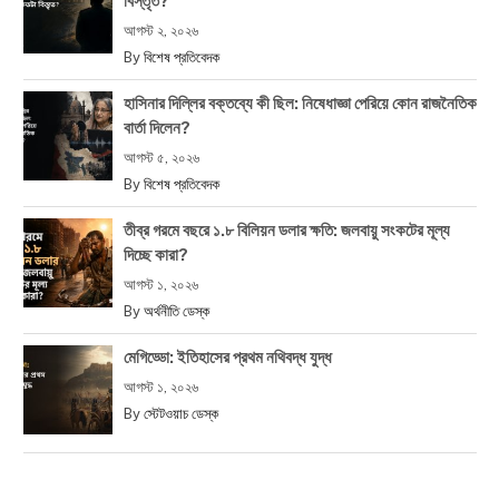
বিস্তৃত?
আগস্ট ২, ২০২৬
By
বিশেষ প্রতিবেদক
হাসিনার দিল্লির বক্তব্যে কী ছিল: নিষেধাজ্ঞা পেরিয়ে কোন রাজনৈতিক
বার্তা দিলেন?
আগস্ট ৫, ২০২৬
By
বিশেষ প্রতিবেদক
তীব্র গরমে বছরে ১.৮ বিলিয়ন ডলার ক্ষতি: জলবায়ু সংকটের মূল্য
দিচ্ছে কারা?
আগস্ট ১, ২০২৬
By
অর্থনীতি ডেস্ক
মেগিড্ডো: ইতিহাসের প্রথম নথিবদ্ধ যুদ্ধ
আগস্ট ১, ২০২৬
By
স্টেটওয়াচ ডেস্ক